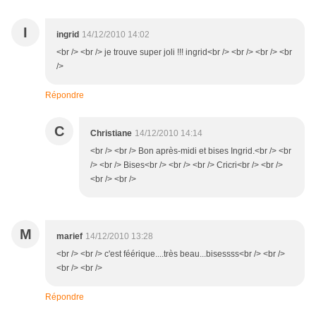
I
ingrid
14/12/2010 14:02
<br /> <br /> je trouve super joli !!! ingrid<br /> <br /> <br /> <br
/>
Répondre
C
Christiane
14/12/2010 14:14
<br /> <br /> Bon après-midi et bises Ingrid.<br /> <br
/> <br /> Bises<br /> <br /> <br /> Cricri<br /> <br />
<br /> <br />
M
marief
14/12/2010 13:28
<br /> <br /> c'est féérique....très beau...bisessss<br /> <br />
<br /> <br />
Répondre