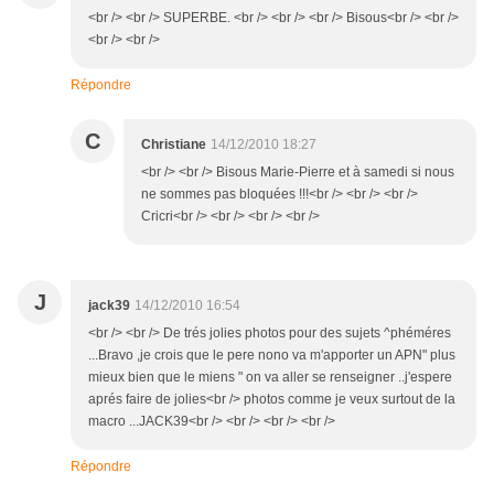
<br /> <br /> SUPERBE. <br /> <br /> <br /> Bisous<br /> <br />
<br /> <br />
Répondre
C
Christiane
14/12/2010 18:27
<br /> <br /> Bisous Marie-Pierre et à samedi si nous
ne sommes pas bloquées !!!<br /> <br /> <br />
Cricri<br /> <br /> <br /> <br />
J
jack39
14/12/2010 16:54
<br /> <br /> De trés jolies photos pour des sujets ^phéméres
...Bravo ,je crois que le pere nono va m'apporter un APN" plus
mieux bien que le miens " on va aller se renseigner ..j'espere
aprés faire de jolies<br /> photos comme je veux surtout de la
macro ...JACK39<br /> <br /> <br /> <br />
Répondre