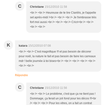
C
Christiane
15/12/2010 11:58
<br /> <br /> Heureuse de te lire Clarélis, je t'appelle
set après-midi !<br /> <br /> <br /> Je t'embrasse très
fort moi aussi.<br /> <br /> <br /> Cricri<br /> <br />
<br /> <br />
K
katara
15/12/2010 07:08
<br /> <br /> C'est magnifique !!! et pas besoin de décorer
pour noël, la nature le fait et pas besoin de faire les carreaux
mdr ! belle journée à toi bises<br /> <br /> <br /> <br /> <br />
<br /> <br />
Répondre
C
Christiane
15/12/2010 11:56
<br /> <br /> Le problème, c'est que ça ne tient pas !
Dommage, ça ferait un joli fond pour les décos !!!<br
/> <br /> <br /> Pour les vitres, on a fait un contrat