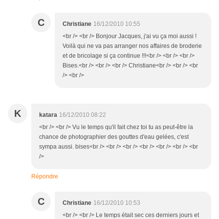
C
Christiane
16/12/2010 10:55
<br /> <br /> Bonjour Jacques, j'ai vu ça moi aussi !
Voilà qui ne va pas arranger nos affaires de broderie
et de bricolage si ça continue !!!<br /> <br /> <br />
Bises.<br /> <br /> <br /> Christiane<br /> <br /> <br
/> <br />
K
katara
16/12/2010 08:22
<br /> <br /> Vu le temps qu'il fait chez toi tu as peut-être la
chance de photographier des gouttes d'eau gelées, c'est
sympa aussi. bises<br /> <br /> <br /> <br /> <br /> <br /> <br
/>
Répondre
C
Christiane
16/12/2010 10:53
<br /> <br /> Le temps était sec ces derniers jours et