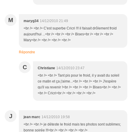
M
maryg34
14/12/2010 21:49
<br /> <br /> C'est superbe Cricri !!! il faisait drôlement froid
aujourd'hui ...<br /> <br /> <br /> Bises<br /> <br /> <br />
Mary<br /> <br /> <br /> <br />
Répondre
C
Christiane
14/12/2010 23:47
<br /> <br /> Tant pis pour le froid, il y avait du soleil
ce matin et ça j'aime...<br /> <br /> <br /> J'espère
qu'il va revenir !<br /> <br /> <br /> Bises<br /> <br />
<br /> Cricri<br /> <br /> <br /> <br />
J
jean marc
14/12/2010 19:58
<br /> <br /> je déteste le froid mais tes photos sont sublimes;
bonne soirée !!!<br /> <br /> <br /> <br />