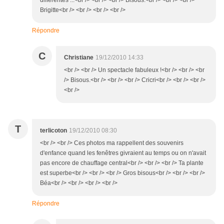
différentes ...<br /> <br /> <br /> Bisous.<br /> <br /> <br />
Brigitte<br /> <br /> <br /> <br />
Répondre
C
Christiane
19/12/2010 14:33
<br /> <br /> Un spectacle fabuleux !<br /> <br /> <br
/> Bisous.<br /> <br /> <br /> Cricri<br /> <br /> <br />
<br />
T
terlicoton
19/12/2010 08:30
<br /> <br /> Ces photos ma rappellent des souvenirs
d'enfance quand les fenêtres givraient au temps ou on n'avait
pas encore de chauffage central<br /> <br /> <br /> Ta plante
est superbe<br /> <br /> <br /> Gros bisous<br /> <br /> <br />
Béa<br /> <br /> <br /> <br />
Répondre