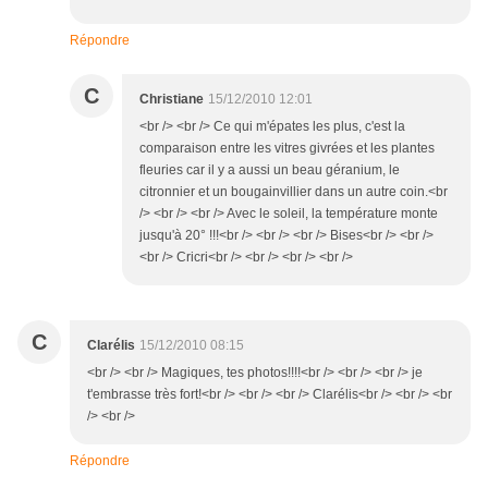
Répondre
C
Christiane
15/12/2010 12:01
<br /> <br /> Ce qui m'épates les plus, c'est la
comparaison entre les vitres givrées et les plantes
fleuries car il y a aussi un beau géranium, le
citronnier et un bougainvillier dans un autre coin.<br
/> <br /> <br /> Avec le soleil, la température monte
jusqu'à 20° !!!<br /> <br /> <br /> Bises<br /> <br />
<br /> Cricri<br /> <br /> <br /> <br />
C
Clarélis
15/12/2010 08:15
<br /> <br /> Magiques, tes photos!!!!<br /> <br /> <br /> je
t'embrasse très fort!<br /> <br /> <br /> Clarélis<br /> <br /> <br
/> <br />
Répondre