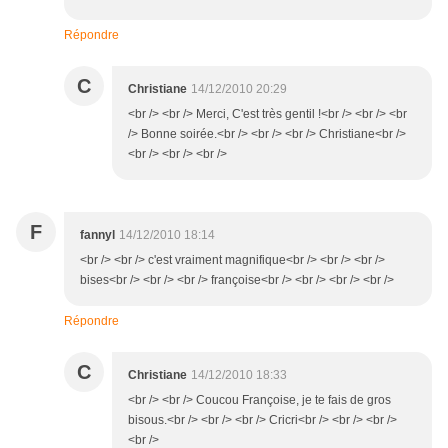
Répondre
C
Christiane
14/12/2010 20:29
<br /> <br /> Merci, C'est très gentil !<br /> <br /> <br
/> Bonne soirée.<br /> <br /> <br /> Christiane<br />
<br /> <br /> <br />
F
fannyl
14/12/2010 18:14
<br /> <br /> c'est vraiment magnifique<br /> <br /> <br />
bises<br /> <br /> <br /> françoise<br /> <br /> <br /> <br />
Répondre
C
Christiane
14/12/2010 18:33
<br /> <br /> Coucou Françoise, je te fais de gros
bisous.<br /> <br /> <br /> Cricri<br /> <br /> <br />
<br />