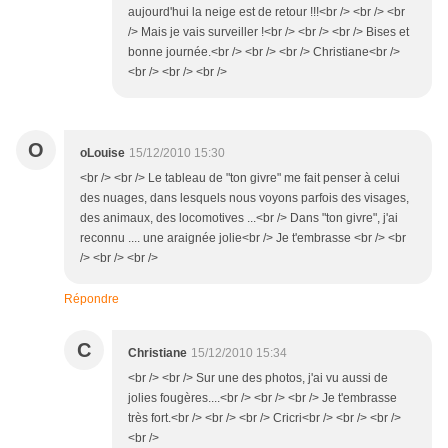
aujourd'hui la neige est de retour !!!<br /> <br /> <br
/> Mais je vais surveiller !<br /> <br /> <br /> Bises et
bonne journée.<br /> <br /> <br /> Christiane<br />
<br /> <br /> <br />
O
oLouise
15/12/2010 15:30
<br /> <br /> Le tableau de "ton givre" me fait penser à celui
des nuages, dans lesquels nous voyons parfois des visages,
des animaux, des locomotives ...<br /> Dans "ton givre", j'ai
reconnu .... une araignée jolie<br /> Je t'embrasse <br /> <br
/> <br /> <br />
Répondre
C
Christiane
15/12/2010 15:34
<br /> <br /> Sur une des photos, j'ai vu aussi de
jolies fougères....<br /> <br /> <br /> Je t'embrasse
très fort.<br /> <br /> <br /> Cricri<br /> <br /> <br />
<br />