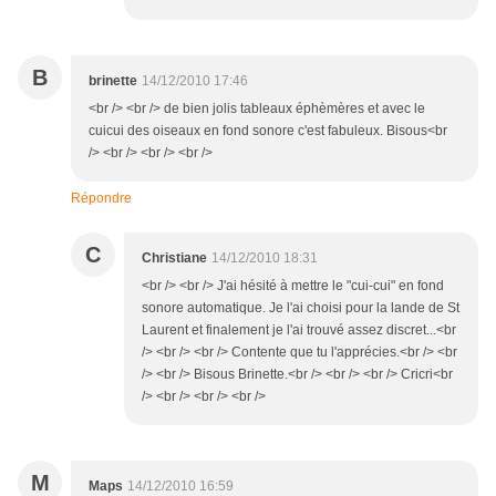
B
brinette
14/12/2010 17:46
<br /> <br /> de bien jolis tableaux éphèmères et avec le
cuicui des oiseaux en fond sonore c'est fabuleux. Bisous<br
/> <br /> <br /> <br />
Répondre
C
Christiane
14/12/2010 18:31
<br /> <br /> J'ai hésité à mettre le "cui-cui" en fond
sonore automatique. Je l'ai choisi pour la lande de St
Laurent et finalement je l'ai trouvé assez discret...<br
/> <br /> <br /> Contente que tu l'apprécies.<br /> <br
/> <br /> Bisous Brinette.<br /> <br /> <br /> Cricri<br
/> <br /> <br /> <br />
M
Maps
14/12/2010 16:59