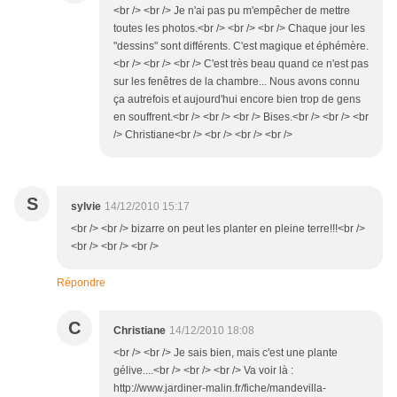
<br /> <br /> Je n'ai pas pu m'empêcher de mettre
toutes les photos.<br /> <br /> <br /> Chaque jour les
"dessins" sont différents. C'est magique et éphémère.
<br /> <br /> <br /> C'est très beau quand ce n'est pas
sur les fenêtres de la chambre... Nous avons connu
ça autrefois et aujourd'hui encore bien trop de gens
en souffrent.<br /> <br /> <br /> Bises.<br /> <br /> <br
/> Christiane<br /> <br /> <br /> <br />
S
sylvie
14/12/2010 15:17
<br /> <br /> bizarre on peut les planter en pleine terre!!!<br />
<br /> <br /> <br />
Répondre
C
Christiane
14/12/2010 18:08
<br /> <br /> Je sais bien, mais c'est une plante
gélive....<br /> <br /> <br /> Va voir là :
http://www.jardiner-malin.fr/fiche/mandevilla-