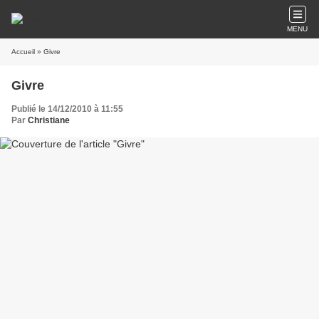
MENU
Accueil
» Givre
Givre
Publié le 14/12/2010 à 11:55
Par
Christiane