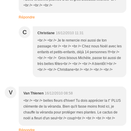
<br /> <br /> <br />
Répondre
C
Christiane
16/12/2010 11:31
<br /> <br /> Je te remercie moi aussi de ton
passage.<br /> <br /> <br /> Chez nous Noël avec les
enfants et petits-enfants, déjà 14 personnes !!!<br />
<br /> <br /> Gros bisous Michèle, passe toi aussi de
très belles fêtes<br /> <br /> <br /> A bientôt !<br />
<br /> <br /> Christiane<br /> <br /> <br /> <br />
V
Van Thienen
16/12/2010 08:58
<br /> <br /> belles fleurs d'hiver! Tu dois apprécier la t° PLUS
clémente de la véranda. Bien qu'il fasse moins froid ici, je
chauffe la véranda pour protéger mes plantes. Le cactus de
noël a fleuri d'un seul<br /> coup!<br /> <br /> <br /> <br />
Répondre