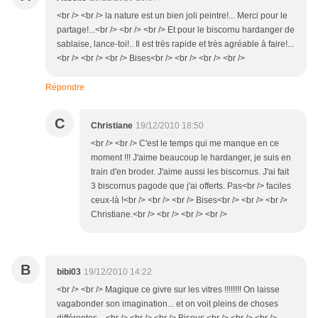
<br /> <br /> la nature est un bien joli peintre!... Merci pour le
partage!...<br /> <br /> <br /> Et pour le biscornu hardanger de
sablaise, lance-toi!.. Il est très rapide et très agréable à faire!...
<br /> <br /> <br /> Bises<br /> <br /> <br /> <br />
Répondre
C
Christiane
19/12/2010 18:50
<br /> <br /> C'est le temps qui me manque en ce
moment !!! J'aime beaucoup le hardanger, je suis en
train d'en broder. J'aime aussi les biscornus. J'ai fait
3 biscornus pagode que j'ai offerts. Pas<br /> faciles
ceux-là !<br /> <br /> <br /> Bises<br /> <br /> <br />
Christiane.<br /> <br /> <br /> <br />
B
bibi03
19/12/2010 14:22
<br /> <br /> Magique ce givre sur les vitres !!!!!!!! On laisse
vagabonder son imagination... et on voit pleins de choses