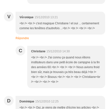
V
Véronique
15/12/2010 13:21
<br /> <br /> c'est magique Christiane ! et oui ... certainement
comme les fenêtres d'autrefois ...<br /> <br /> <br /> <br />
Répondre
C
Christiane
15/12/2010 14:30
<br /> <br /> J'ai connu ça quand nous étions
instituteurs dans une petit école de campgne à la fin
des années 60.<br /> <br /> <br /> Nous avions froid
bien sûr, mais je trouvais ça très beau déjà !<br />
<br /> <br /> Bisous.<br /> <br /> <br /> Christiane<br
/> <br /> <br /> <br />
D
Dominique
15/12/2010 12:25
<br /> <br /> Oui, je viens de mettre d'écrire les articles <br />