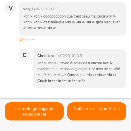
V
valy
14/12/2010 12:39
<br /> <br /> ooooooooooh que c'est beau ma Cricri !<br />
<br /> <br /> c'est féérique !<br /> <br /> <br /> gros bisous<br
/> <br /> <br /> <br />
Répondre
C
Christiane
14/12/2010 13:51
<br /> <br /> Et avec le soleil c'est encore mieux,
mais ça ne dure pas longtemps. Il se lève de ce côté.
<br /> <br /> <br /> Gros bisous.<br /> <br /> <br />
Cricri<br /> <br /> <br /> <br />
< Un site géologique
Noël arrive.... Une ATC >
exceptionnel