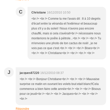
C
Christiane
16/12/2010 10:50
<br /> <br /> Comme tu me l'avais dit : 8 à 10 degrés
d'écart entre la véranda et l'extérieur et beaucoup
plus s'il y a du soleil ! Nous n'avons pas encore
chauffé, mais si cela s'avérait<br /> nécessaire nous
monterions le poêle à pétrole...<br /> <br /> <br /> Tu
m'envoies une photo de ton cactus de noël , je ne
vois pas ce que c'est.<br /> <br /> <br /> Bises<br />
<br /> <br /> Christiane<br /> <br /> <br /> <br />
J
jacques87220
16/12/2010 08:37
<br /> <br /> Bonjour Christiane<br /> <br /> <br /> Mauvaise
surprise ce matin en ouvrant les volets tout etait blanc!!Cela
commence a bien faire cette année<br /> <br /> <br /> Bisous
pour ce jeudi<br /> <br /> <br /> Jacques<br /> <br /> <br />
<br />
Répondre