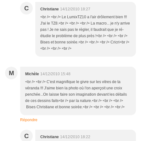
C
Christiane
14/12/2010 18:27
<br /> <br /> Le LumixTZ10 a l'air drôlement bien !!!
J'ai le TZ8.<br /> <br /> <br /> La macro... je n'y arrive
pas ! Je ne sais pas le règler, il faudrait que je ré-
étudie le problème de plus près !<br /> <br /> <br />
Bises et bonne soirée.<br /> <br /> <br /> Cricri<br />
<br /> <br /> <br />
M
Michèle
14/12/2010 15:48
<br /> <br /> C'est magnifique le givre sur les vitres de ta
véranda !!! J'aime bien la photo où l'on aperçoit une croix
penchée...On laisse faire son imagination devant les détails
de ces dessins faits<br /> par la nature.<br /> <br /> <br />
Bises Christiane et bonne soirée.<br /> <br /> <br /> <br />
Répondre
C
Christiane
14/12/2010 18:22