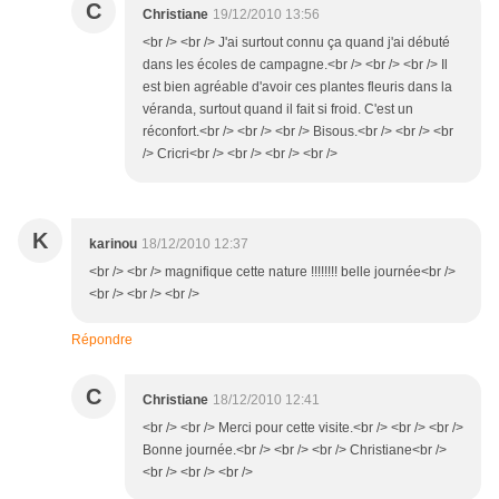
C
Christiane
19/12/2010 13:56
<br /> <br /> J'ai surtout connu ça quand j'ai débuté
dans les écoles de campagne.<br /> <br /> <br /> Il
est bien agréable d'avoir ces plantes fleuris dans la
véranda, surtout quand il fait si froid. C'est un
réconfort.<br /> <br /> <br /> Bisous.<br /> <br /> <br
/> Cricri<br /> <br /> <br /> <br />
K
karinou
18/12/2010 12:37
<br /> <br /> magnifique cette nature !!!!!!!! belle journée<br />
<br /> <br /> <br />
Répondre
C
Christiane
18/12/2010 12:41
<br /> <br /> Merci pour cette visite.<br /> <br /> <br />
Bonne journée.<br /> <br /> <br /> Christiane<br />
<br /> <br /> <br />