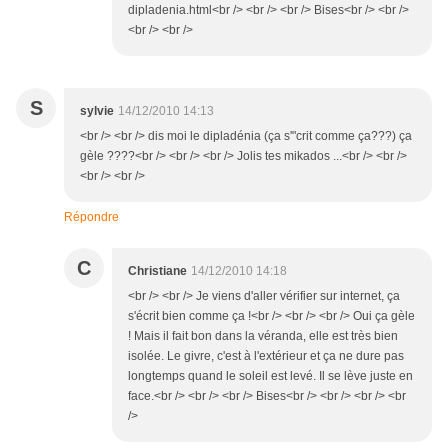
dipladenia.html<br /> <br /> <br /> Bises<br /> <br />
<br /> <br />
S
sylvie
14/12/2010 14:13
<br /> <br /> dis moi le dipladénia (ça s'"crit comme ça???) ça
gèle ????<br /> <br /> <br /> Jolis tes mikados ...<br /> <br />
<br /> <br />
Répondre
C
Christiane
14/12/2010 14:18
<br /> <br /> Je viens d'aller vérifier sur internet, ça
s'écrit bien comme ça !<br /> <br /> <br /> Oui ça gèle
! Mais il fait bon dans la véranda, elle est très bien
isolée. Le givre, c'est à l'extérieur et ça ne dure pas
longtemps quand le soleil est levé. Il se lève juste en
face.<br /> <br /> <br /> Bises<br /> <br /> <br /> <br
/>