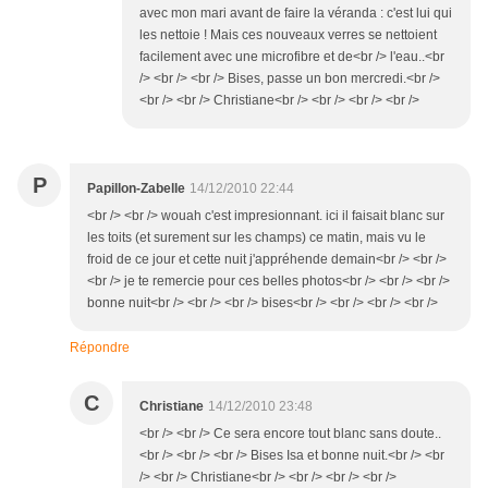
avec mon mari avant de faire la véranda : c'est lui qui
les nettoie ! Mais ces nouveaux verres se nettoient
facilement avec une microfibre et de<br /> l'eau..<br
/> <br /> <br /> Bises, passe un bon mercredi.<br />
<br /> <br /> Christiane<br /> <br /> <br /> <br />
P
Papillon-Zabelle
14/12/2010 22:44
<br /> <br /> wouah c'est impresionnant. ici il faisait blanc sur
les toits (et surement sur les champs) ce matin, mais vu le
froid de ce jour et cette nuit j'appréhende demain<br /> <br />
<br /> je te remercie pour ces belles photos<br /> <br /> <br />
bonne nuit<br /> <br /> <br /> bises<br /> <br /> <br /> <br />
Répondre
C
Christiane
14/12/2010 23:48
<br /> <br /> Ce sera encore tout blanc sans doute..
<br /> <br /> <br /> Bises Isa et bonne nuit.<br /> <br
/> <br /> Christiane<br /> <br /> <br /> <br />