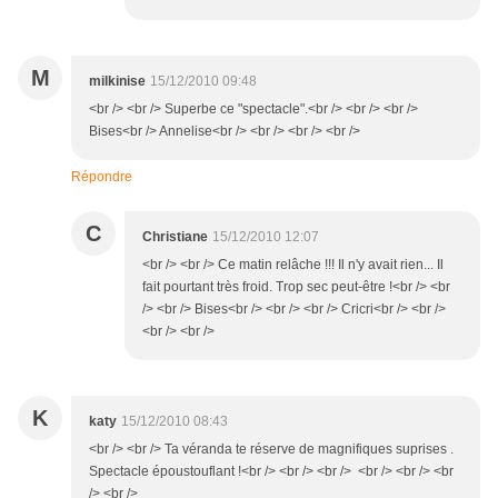
M
milkinise
15/12/2010 09:48
<br /> <br /> Superbe ce "spectacle".<br /> <br /> <br />
Bises<br /> Annelise<br /> <br /> <br /> <br />
Répondre
C
Christiane
15/12/2010 12:07
<br /> <br /> Ce matin relâche !!! Il n'y avait rien... Il
fait pourtant très froid. Trop sec peut-être !<br /> <br
/> <br /> Bises<br /> <br /> <br /> Cricri<br /> <br />
<br /> <br />
K
katy
15/12/2010 08:43
<br /> <br /> Ta véranda te réserve de magnifiques suprises .
Spectacle époustouflant !<br /> <br /> <br /> <br /> <br /> <br
/> <br />