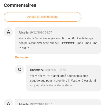
Commentaires
Ajouter un commentaire
A
Aliselle
19/12/2010 23:57
<br /> <br /> Jamais essayé ceux_là, mouâ!... Pas le temps
non plus d'innover cette année!... Pffffffffffffff!...<br /> <br /> <br
/> <br />
Répondre
C
Christiane
20/12/2010 00:02
<br /> <br /> J'ai autant ramé pour la troisième
pagode que pour la première !!! Mais je ré-essaierai
un jour...<br /> <br /> <br /> <br />
A
Aliselle
19/12/2010 18:37