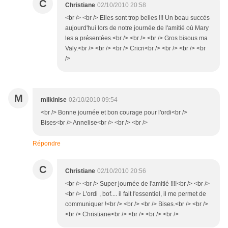
C
Christiane
02/10/2010 20:58
<br /> <br /> Elles sont trop belles !!! Un beau succès
aujourd'hui lors de notre journée de l'amitié où Mary
les a présentées.<br /> <br /> <br /> Gros bisous ma
Valy.<br /> <br /> <br /> Cricri<br /> <br /> <br /> <br
/>
M
milkinise
02/10/2010 09:54
<br /> Bonne journée et bon courage pour l'ordi<br />
Bises<br /> Annelise<br /> <br /> <br />
Répondre
C
Christiane
02/10/2010 20:56
<br /> <br /> Super journée de l'amitié !!!!<br /> <br />
<br /> L'ordi , bof.... il fait l'essentiel, il me permet de
communiquer !<br /> <br /> <br /> Bises.<br /> <br />
<br /> Christiane<br /> <br /> <br /> <br />