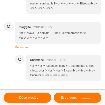
sont en surchauffe !!!<br /> <br /> <br /> Bisous.<br />
<br /> <br /> <br />
M
maryg34
02/10/2010 00:25
<br /> bravo ... à demain .....<br /> Je t'embrasse<br />
Mary<br /> <br /> <br />
Répondre
C
Christiane
02/10/2010 00:40
<br /> <br /> A demain, Mary !!! J'espère que tu vas
mieux...<br /> <br /> <br /> Bises.<br /> <br /> <br />
Cricri<br /> <br /> <br /> <br />
< Déco brodée
Et de deux................ >