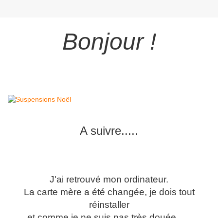
Bonjour !
A suivre.....
J'ai retrouvé mon ordinateur.
La carte mère a été changée, je dois tout
réinstaller
et comme je ne suis pas très douée......