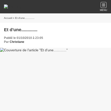
MENU
Accueil
» Et d'une.............
Et d'une.............
Publié le 01/10/2010 à 23:05
Par
Christiane