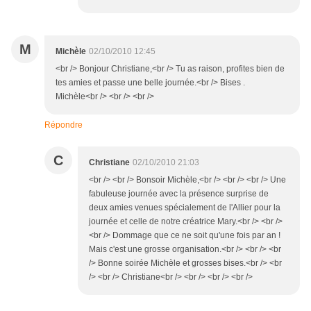
M
Michèle
02/10/2010 12:45
<br /> Bonjour Christiane,<br /> Tu as raison, profites bien de
tes amies et passe une belle journée.<br /> Bises .
Michèle<br /> <br /> <br />
Répondre
C
Christiane
02/10/2010 21:03
<br /> <br /> Bonsoir Michèle,<br /> <br /> <br /> Une
fabuleuse journée avec la présence surprise de
deux amies venues spécialement de l'Allier pour la
journée et celle de notre créatrice Mary.<br /> <br />
<br /> Dommage que ce ne soit qu'une fois par an !
Mais c'est une grosse organisation.<br /> <br /> <br
/> Bonne soirée Michèle et grosses bises.<br /> <br
/> <br /> Christiane<br /> <br /> <br /> <br />