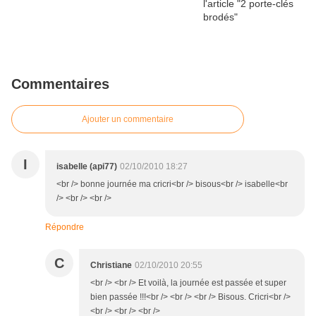
Commentaires
Ajouter un commentaire
I
isabelle (api77)
02/10/2010 18:27
<br /> bonne journée ma cricri<br /> bisous<br /> isabelle<br
/> <br /> <br />
Répondre
C
Christiane
02/10/2010 20:55
<br /> <br /> Et voilà, la journée est passée et super
bien passée !!!<br /> <br /> <br /> Bisous. Cricri<br />
<br /> <br /> <br />