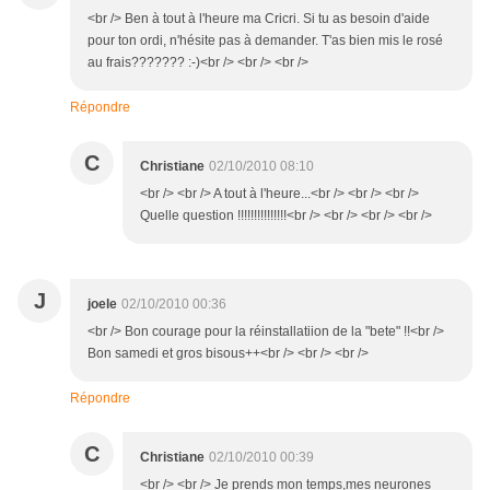
<br /> Ben à tout à l'heure ma Cricri. Si tu as besoin d'aide
pour ton ordi, n'hésite pas à demander. T'as bien mis le rosé
au frais??????? :-)<br /> <br /> <br />
Répondre
C
Christiane
02/10/2010 08:10
<br /> <br /> A tout à l'heure...<br /> <br /> <br />
Quelle question !!!!!!!!!!!!!!!<br /> <br /> <br /> <br />
J
joele
02/10/2010 00:36
<br /> Bon courage pour la réinstallatiion de la "bete" !!<br />
Bon samedi et gros bisous++<br /> <br /> <br />
Répondre
C
Christiane
02/10/2010 00:39
<br /> <br /> Je prends mon temps,mes neurones