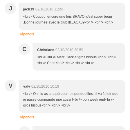
J
jack39
02/10/2010 11:24
<br /> Coucou ,encore une fois BRAVO ,c'est super beau
.Bonne journée avec le club !!!.JACK39<br /> <br /> <br />
Répondre
C
Christiane
02/10/2010 20:59
<br /> <br /> Merci Jack et gros bisous.<br /> <br />
<br /> Cricri<br /> <br /> <br /> <br />
V
valy
02/10/2010 10:19
<br /> Oh : tu as craqué pour les pendouilles...il va falloir que
je passe commande moi aussi !<br /> bon week end<br />
gros bisous<br /> <br /> <br />
Répondre