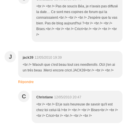
<br /> <br /> Pas de soucis Béa, je n'avais pas diffusé
la date.... Ce sont mes copines de forum qui la
connaissaient.<br /> <br /> <br /> J'espère que tu vas
bien. Pas de blog aujourd'hui ?<br /> <br /> <br />
Bises.<br /> <br /> <br /> Cricri<br /> <br /> <br /> <br
/>
J
jack39
12/05/2010 19:39
<br /> Waouh que c'est beau tout ces needlerolls .OUi j'en ai
un trés beau .Merci encore cricri.JACK39<br /> <br /> <br />
Répondre
C
Christiane
12/05/2010 20:47
<br /> <br /> Et je suis heureuse de savoir qu'il est
chez toi celui-là !<br /> <br /> <br /> Bises<br /> <br />
<br /> Cricri<br /> <br /> <br /> <br />