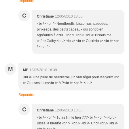
Répondre
C
Christiane
12/05/2010 18:55
<br /> <br /> Needlerolls, biscornus, pagodes,
pinkeeps, des petits cadeaux qui sont bien
agréables à offrir...<br /> <br /> <br /> Bisous ma
chère Cathy.<br /> <br /> <br /> Cricri<br /> <br /> <br
/> <br />
M
MP
12/05/2010 18:39
<br /> Une pluie de needleroll, un vrai régal pour les yeux.<br
/> Grosses bises<br /> MP<br /> <br /> <br />
Répondre
C
Christiane
12/05/2010 18:53
<br /> <br /> Tu as fini le tien ???<br /> <br /> <br />
Bises, à bientôt.<br /> <br /> <br /> Cricri<br /> <br />