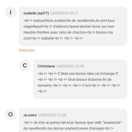
I
isabelle (api77)
14/05/2010 09:17
<br /> wahou!!!une avalanche de needlerolls,ils sont tous
magnifique!!<br /> d'ailleurs,l'avant dernier trone sur mon
meuble d'entree avec celui de chachou<br /> bisous ma
cricri<br /> isabelle<br /> <br /> <br />
Répondre
C
Christiane
14/05/2010 11:35
<br /> <br /> C'était une bonne idée cet échange !!!
<br /> <br /> <br /> Gros bisous et bonne fin de
semaine.<br /> <br /> <br /> Cricri<br /> <br /> <br />
<br />
O
oLouise
13/05/2010 21:08
<br /> Je n'en ai jamais fait et je t'avoue que cette "avalanche"
de needlerolls me donne vraiment envie d'essayer<br />