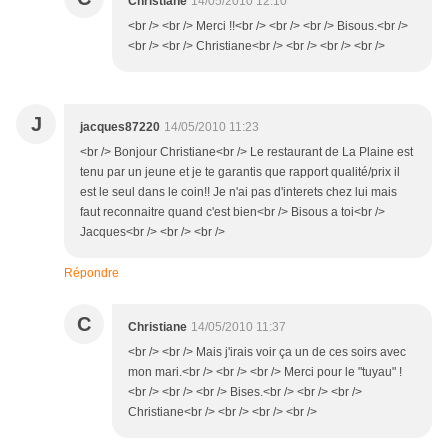
Christiane
14/05/2010 12:10
<br /> <br /> Merci !!<br /> <br /> <br /> Bisous.<br />
<br /> <br /> Christiane<br /> <br /> <br /> <br />
J
jacques87220
14/05/2010 11:23
<br /> Bonjour Christiane<br /> Le restaurant de La Plaine est
tenu par un jeune et je te garantis que rapport qualité/prix il
est le seul dans le coin!! Je n'ai pas d'interets chez lui mais
faut reconnaitre quand c'est bien<br /> Bisous a toi<br />
Jacques<br /> <br /> <br />
Répondre
C
Christiane
14/05/2010 11:37
<br /> <br /> Mais j'irais voir ça un de ces soirs avec
mon mari.<br /> <br /> <br /> Merci pour le "tuyau" !
<br /> <br /> <br /> Bises.<br /> <br /> <br />
Christiane<br /> <br /> <br /> <br />