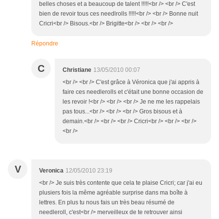
belles choses et a beaucoup de talent !!!!!<br /> <br /> C'est
bien de revoir tous ces needlrolls !!!!!<br /> <br /> Bonne nuit
Cricri<br /> Bisous.<br /> Brigitte<br /> <br /> <br />
Répondre
C
Christiane
13/05/2010 00:07
<br /> <br /> C'est grâce à Véronica que j'ai appris à
faire ces needlerolls et c'était une bonne occasion de
les revoir !<br /> <br /> <br /> Je ne me les rappelais
pas tous...<br /> <br /> <br /> Gros bisous et à
demain.<br /> <br /> <br /> Cricri<br /> <br /> <br />
<br />
V
Veronica
12/05/2010 23:19
<br /> Je suis très contente que cela te plaise Cricri; car j'ai eu
plusiers fois la même agréable surprise dans ma boîte à
lettres. En plus tu nous fais un très beau résumé de
needleroll, c'est<br /> merveilleux de te retrouver ainsi