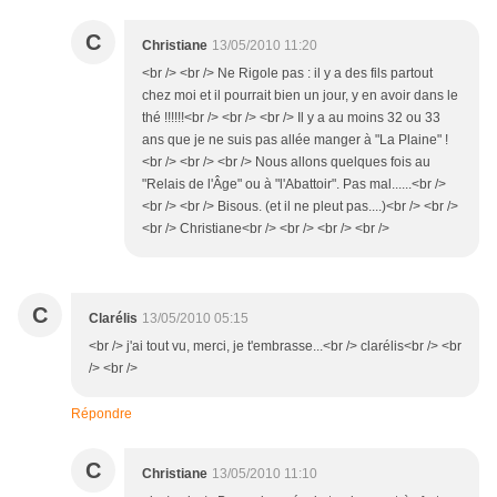
C
Christiane
13/05/2010 11:20
<br /> <br /> Ne Rigole pas : il y a des fils partout
chez moi et il pourrait bien un jour, y en avoir dans le
thé !!!!!!<br /> <br /> <br /> Il y a au moins 32 ou 33
ans que je ne suis pas allée manger à "La Plaine" !
<br /> <br /> <br /> Nous allons quelques fois au
"Relais de l'Âge" ou à "l'Abattoir". Pas mal......<br />
<br /> <br /> Bisous. (et il ne pleut pas....)<br /> <br />
<br /> Christiane<br /> <br /> <br /> <br />
C
Clarélis
13/05/2010 05:15
<br /> j'ai tout vu, merci, je t'embrasse...<br /> clarélis<br /> <br
/> <br />
Répondre
C
Christiane
13/05/2010 11:10