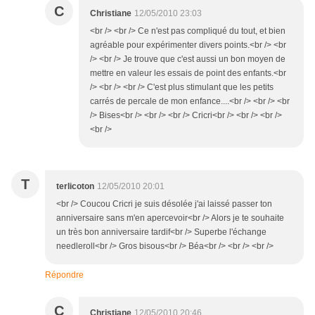
C
Christiane
12/05/2010 23:03
<br /> <br /> Ce n'est pas compliqué du tout, et bien
agréable pour expérimenter divers points.<br /> <br
/> <br /> Je trouve que c'est aussi un bon moyen de
mettre en valeur les essais de point des enfants.<br
/> <br /> <br /> C'est plus stimulant que les petits
carrés de percale de mon enfance....<br /> <br /> <br
/> Bises<br /> <br /> <br /> Cricri<br /> <br /> <br />
<br />
T
terlicoton
12/05/2010 20:01
<br /> Coucou Cricri je suis désolée j'ai laissé passer ton
anniversaire sans m'en apercevoir<br /> Alors je te souhaite
un très bon anniversaire tardif<br /> Superbe l'échange
needleroll<br /> Gros bisous<br /> Béa<br /> <br /> <br />
Répondre
C
Christiane
12/05/2010 20:46