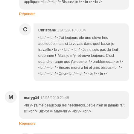
appliquée,<br /> <br /> Bisous<br /> <br /> <br />
Répondre
C
Christiane
13/05/2010 00:04
<br /> <br /> J'ai toujours été une élève très
appliquée, mais si tu voyais dans quel bazar je
travaille.<br /> <br /> <br /> Je ne suis pas du tout
ordonnée ! Mais je m'y retrouve toujours. C'est
quand je range que j'ai des<br /> problèmes....<br />
<br /> <br /> Encore merci à toi et gros bisous.<br />
<br /> <br /> Cricri<br /> <br /> <br /> <br />
M
maryg34
12/05/2010 21:49
<br /> j'aime beaucoup les needlerols..; et je n'en ai jamais fait
!!!!!<br /> Biz<br /> Mary<br /> <br /> <br />
Répondre