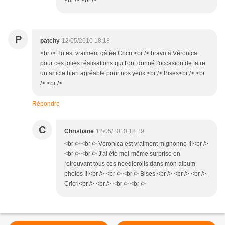
<br /> <br />
P
patchy
12/05/2010 18:18
<br /> Tu est vraiment gâtée Cricri.<br /> bravo à Véronica
pour ces jolies réalisations qui t'ont donné l'occasion de faire
un article bien agréable pour nos yeux.<br /> Bises<br /> <br
/> <br />
Répondre
C
Christiane
12/05/2010 18:29
<br /> <br /> Véronica est vraiment mignonne !!!<br />
<br /> <br /> J'ai été moi-même surprise en
retrouvant tous ces needlerolls dans mon album
photos !!!<br /> <br /> <br /> Bises.<br /> <br /> <br />
Cricri<br /> <br /> <br /> <br />