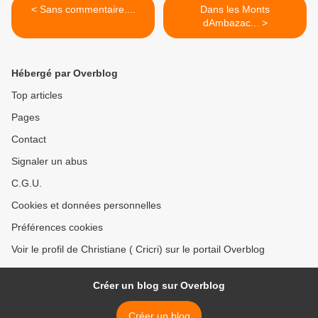
< Sans commentaire....
Dans les Monts
dAmbazac... >
Hébergé par Overblog
Top articles
Pages
Contact
Signaler un abus
C.G.U.
Cookies et données personnelles
Préférences cookies
Voir le profil de Christiane ( Cricri) sur le portail Overblog
Créer un blog sur Overblog
Créer un blog