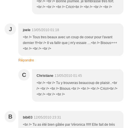
<br /> <br /> Bonne journée. je tembrasse très fort.
<br /> <br /> <br /> Cricri<br /> <br /> <br /> <br />
J
joele
13/05/2010 01:18
<br /> Tous tres beaux avec un coup de coeur pour l'avant
dernier !!!<br /> Il va fallir que j m'y essaie ....<br /> Bisous+++
<br /> <br /> <br />
Répondre
C
Christiane
13/05/2010 01:45
<br /> <br /> Tu y trouveras beaucoup de plaisir...<br
/> <br /> <br /> Bisous.<br /> <br /> <br /> Cricri<br />
<br /> <br /> <br />
B
bibi03
12/05/2010 23:31
<br /> Tu as été bien gâtée par Véronica !!!!!! Elle fait de trés