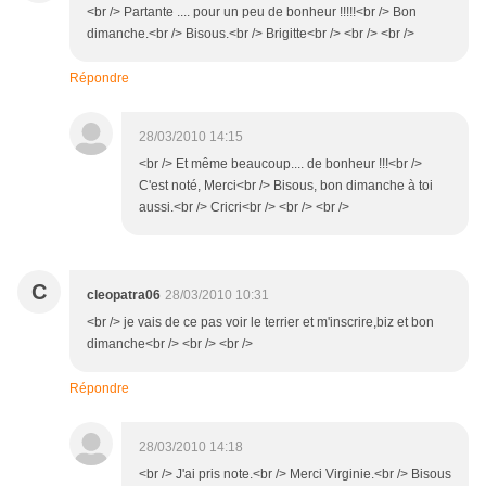
<br /> Partante .... pour un peu de bonheur !!!!!<br /> Bon
dimanche.<br /> Bisous.<br /> Brigitte<br /> <br /> <br />
Répondre
28/03/2010 14:15
<br /> Et même beaucoup.... de bonheur !!!<br />
C'est noté, Merci<br /> Bisous, bon dimanche à toi
aussi.<br /> Cricri<br /> <br /> <br />
C
cleopatra06
28/03/2010 10:31
<br /> je vais de ce pas voir le terrier et m'inscrire,biz et bon
dimanche<br /> <br /> <br />
Répondre
28/03/2010 14:18
<br /> J'ai pris note.<br /> Merci Virginie.<br /> Bisous