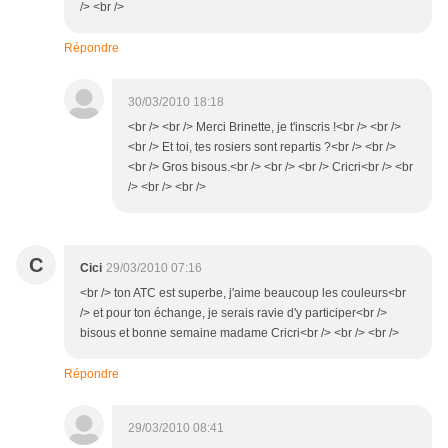
/> <br />
Répondre
30/03/2010 18:18
<br /> <br /> Merci Brinette, je t'inscris !<br /> <br />
<br /> Et toi, tes rosiers sont repartis ?<br /> <br />
<br /> Gros bisous.<br /> <br /> <br /> Cricri<br /> <br
/> <br /> <br />
C
Cici
29/03/2010 07:16
<br /> ton ATC est superbe, j'aime beaucoup les couleurs<br
/> et pour ton échange, je serais ravie d'y participer<br />
bisous et bonne semaine madame Cricri<br /> <br /> <br />
Répondre
29/03/2010 08:41