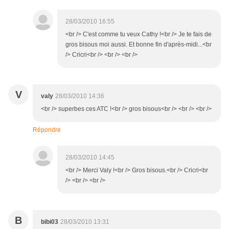
28/03/2010 16:55
<br /> C'est comme tu veux Cathy !<br /> Je te fais de
gros bisous moi aussi. Et bonne fin d'après-midi...<br
/> Cricri<br /> <br /> <br />
V
valy
28/03/2010 14:36
<br /> superbes ces ATC !<br /> gros bisous<br /> <br /> <br />
Répondre
28/03/2010 14:45
<br /> Merci Valy !<br /> Gros bisous.<br /> Cricri<br
/> <br /> <br />
B
bibi03
28/03/2010 13:31