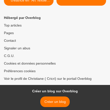
créatrice en "Art Textile
Contemporain".
Hébergé par Overblog
Top articles
Pages
Contact
Signaler un abus
C.G.U.
Cookies et données personnelles
Préférences cookies
Voir le profil de Christiane ( Cricri) sur le portail Overblog
Créer un blog sur Overblog
Créer un blog