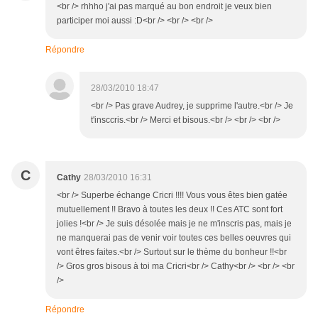
<br /> rhhho j'ai pas marqué au bon endroit je veux bien
participer moi aussi :D<br /> <br /> <br />
Répondre
28/03/2010 18:47
<br /> Pas grave Audrey, je supprime l'autre.<br /> Je
t'insccris.<br /> Merci et bisous.<br /> <br /> <br />
C
Cathy
28/03/2010 16:31
<br /> Superbe échange Cricri !!!! Vous vous êtes bien gatée
mutuellement !! Bravo à toutes les deux !! Ces ATC sont fort
jolies !<br /> Je suis désolée mais je ne m'inscris pas, mais je
ne manquerai pas de venir voir toutes ces belles oeuvres qui
vont êtres faites.<br /> Surtout sur le thème du bonheur !!<br
/> Gros gros bisous à toi ma Cricri<br /> Cathy<br /> <br /> <br
/>
Répondre