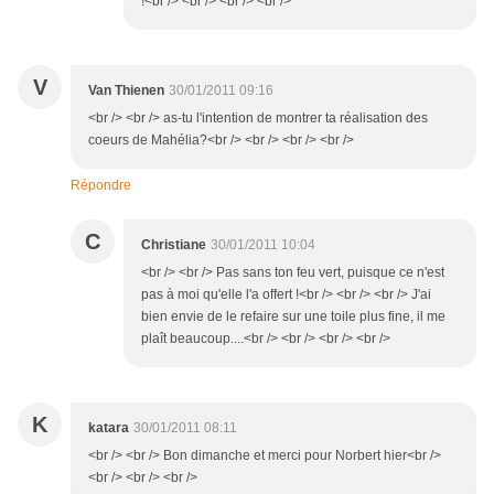
!<br /> <br /> <br /> <br />
V
Van Thienen
30/01/2011 09:16
<br /> <br /> as-tu l'intention de montrer ta réalisation des
coeurs de Mahélia?<br /> <br /> <br /> <br />
Répondre
C
Christiane
30/01/2011 10:04
<br /> <br /> Pas sans ton feu vert, puisque ce n'est
pas à moi qu'elle l'a offert !<br /> <br /> <br /> J'ai
bien envie de le refaire sur une toile plus fine, il me
plaît beaucoup....<br /> <br /> <br /> <br />
K
katara
30/01/2011 08:11
<br /> <br /> Bon dimanche et merci pour Norbert hier<br />
<br /> <br /> <br />