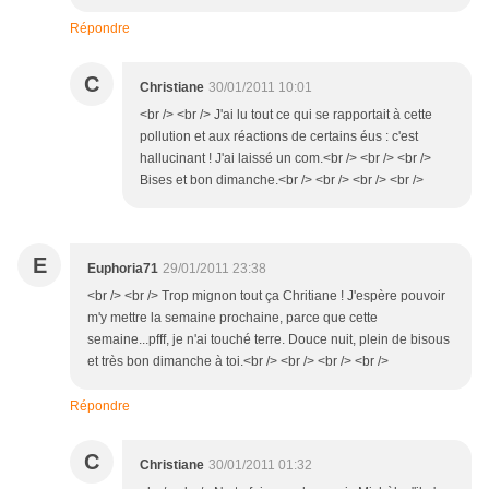
Répondre
C
Christiane
30/01/2011 10:01
<br /> <br /> J'ai lu tout ce qui se rapportait à cette
pollution et aux réactions de certains éus : c'est
hallucinant ! J'ai laissé un com.<br /> <br /> <br />
Bises et bon dimanche.<br /> <br /> <br /> <br />
E
Euphoria71
29/01/2011 23:38
<br /> <br /> Trop mignon tout ça Chritiane ! J'espère pouvoir
m'y mettre la semaine prochaine, parce que cette
semaine...pfff, je n'ai touché terre. Douce nuit, plein de bisous
et très bon dimanche à toi.<br /> <br /> <br /> <br />
Répondre
C
Christiane
30/01/2011 01:32