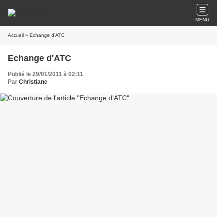
MENU
Accueil
» Echange d'ATC
Echange d'ATC
Publié le 29/01/2011 à 02:11
Par
Christiane