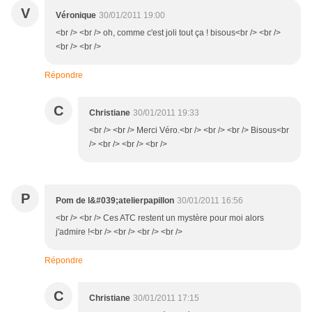
V
Véronique
30/01/2011 19:00
<br /> <br /> oh, comme c'est joli tout ça ! bisous<br /> <br />
<br /> <br />
Répondre
C
Christiane
30/01/2011 19:33
<br /> <br /> Merci Véro.<br /> <br /> <br /> Bisous<br
/> <br /> <br /> <br />
P
Pom de l&#039;atelierpapillon
30/01/2011 16:56
<br /> <br /> Ces ATC restent un mystère pour moi alors
j'admire !<br /> <br /> <br /> <br />
Répondre
C
Christiane
30/01/2011 17:15