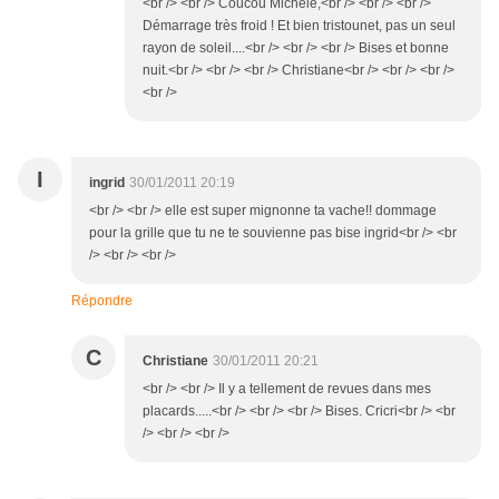
<br /> <br /> Coucou Michèle,<br /> <br /> <br />
Démarrage très froid ! Et bien tristounet, pas un seul
rayon de soleil....<br /> <br /> <br /> Bises et bonne
nuit.<br /> <br /> <br /> Christiane<br /> <br /> <br />
<br />
I
ingrid
30/01/2011 20:19
<br /> <br /> elle est super mignonne ta vache!! dommage
pour la grille que tu ne te souvienne pas bise ingrid<br /> <br
/> <br /> <br />
Répondre
C
Christiane
30/01/2011 20:21
<br /> <br /> Il y a tellement de revues dans mes
placards.....<br /> <br /> <br /> Bises. Cricri<br /> <br
/> <br /> <br />