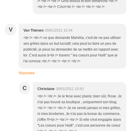
/> <br /> <br /> Gros bisous et bon dimanche.<br />
<br /> <br /> Cricri<br /> <br /> <br /> <br />
V
Van Thienen
30/01/2011 10:34
<br /> <br /> ce que demande Mahélia, c'est de ne pas utiliser
ses grilles dans un but lucratif; cela peut lui faire un peu de
publicité; je peux lui demander de se mettre en rapport avec
toi. C'est aussi à<br /> travers " les coeurs pour Haïti" que je
l'ai connue.<br /> <br /> <br /> <br />
Répondre
C
Christiane
30/01/2011 10:50
<br /> <br /> Je le ferai avec plaisir, bien sûr, Rose. Je
n'ai pas trouvé sa boutique , uniquement son blog.
<br /> <br /> <br /> Je ne vends jamais ni mes grilles,
ni mes broderies. Je n'ai pas la bosse du commerce,
j'offre !!!<br /> <br /> <br /> Si elle s'est engagée dans
"Les coeurs pour Haïti", c'est une personne de coeur