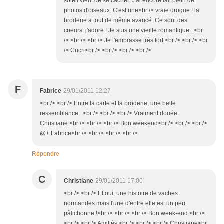
soleil vient de se cacher. J'ai encore fait plein de
photos d'oiseaux. C'est une<br /> vraie drogue ! la
broderie a tout de même avancé. Ce sont des
coeurs, j'adore ! Je suis une vieille romantique...<br
/> <br /> <br /> Je t'embrasse très fort.<br /> <br /> <br
/> Cricri<br /> <br /> <br /> <br />
F
Fabrice
29/01/2011 12:27
<br /> <br /> Entre la carte et la broderie, une belle
ressemblance <br /> <br /> <br /> Vraiment douée
Christiane.<br /> <br /> <br /> Bon weekend<br /> <br /> <br />
@+ Fabrice<br /> <br /> <br /> <br />
Répondre
C
Christiane
29/01/2011 17:00
<br /> <br /> Et oui, une histoire de vaches
normandes mais l'une d'entre elle est un peu
pâlichonne !<br /> <br /> <br /> Bon week-end.<br />
<br /> <br /> Amitiés.<br /> <br /> <br /> Christiane<br