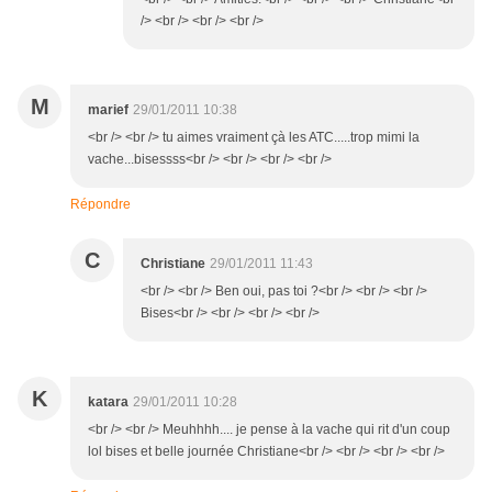
/> <br /> <br /> <br />
M
marief
29/01/2011 10:38
<br /> <br /> tu aimes vraiment çà les ATC.....trop mimi la
vache...bisessss<br /> <br /> <br /> <br />
Répondre
C
Christiane
29/01/2011 11:43
<br /> <br /> Ben oui, pas toi ?<br /> <br /> <br />
Bises<br /> <br /> <br /> <br />
K
katara
29/01/2011 10:28
<br /> <br /> Meuhhhh.... je pense à la vache qui rit d'un coup
lol bises et belle journée Christiane<br /> <br /> <br /> <br />