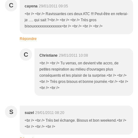
C
cayena
29/01/2011 09:05
<br /> <br /> Ravissantes ces deux ATC !!! Peut-être en referai-
je ..... qui sait ?<br /> <br /> <br /> Très gros
bisouxxxxxxxxxxxxxxx<br /> <br /> <br /> <br />
Répondre
C
Christiane
29/01/2011 10:08
<br /> <br /> Tu verras, on devient vite accro, de
petites respiration au milieu d'ouvrages plus
conséquents et les plaisir de la surprise.<br /> <br />
<br /> Très gros bisous et bonne journée.<br /> <br />
<br /> <br />
S
suzel
29/01/2011 08:20
<br /> <br /> Très bel échange. Bisous et bon weekend.<br />
<br /> <br /> <br />