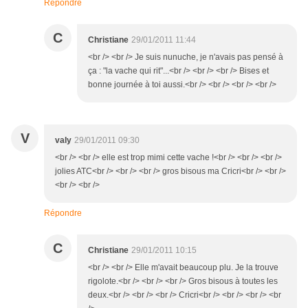
Répondre
C
Christiane
29/01/2011 11:44
<br /> <br /> Je suis nunuche, je n'avais pas pensé à
ça : "la vache qui rit"...<br /> <br /> <br /> Bises et
bonne journée à toi aussi.<br /> <br /> <br /> <br />
V
valy
29/01/2011 09:30
<br /> <br /> elle est trop mimi cette vache !<br /> <br /> <br />
jolies ATC<br /> <br /> <br /> gros bisous ma Cricri<br /> <br />
<br /> <br />
Répondre
C
Christiane
29/01/2011 10:15
<br /> <br /> Elle m'avait beaucoup plu. Je la trouve
rigolote.<br /> <br /> <br /> Gros bisous à toutes les
deux.<br /> <br /> <br /> Cricri<br /> <br /> <br /> <br