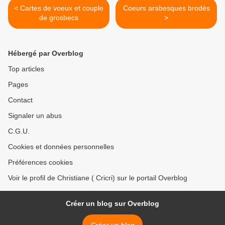
< Cartes de voeux et couple
Coeurs arabesques brodés
de grosbecs
>
Hébergé par Overblog
Top articles
Pages
Contact
Signaler un abus
C.G.U.
Cookies et données personnelles
Préférences cookies
Voir le profil de Christiane ( Cricri) sur le portail Overblog
Créer un blog sur Overblog