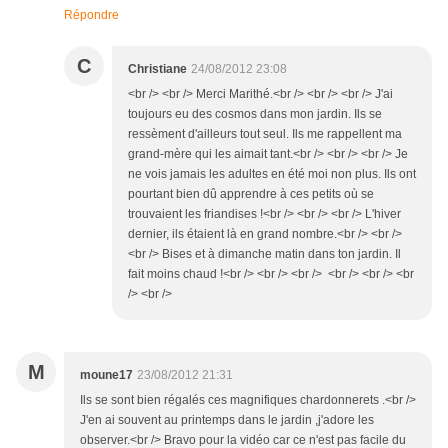
Répondre
C
Christiane
24/08/2012 23:08
<br /> <br /> Merci Marithé.<br /> <br /> <br /> J'ai
toujours eu des cosmos dans mon jardin. Ils se
ressèment d'ailleurs tout seul. Ils me rappellent ma
grand-mère qui les aimait tant.<br /> <br /> <br /> Je
ne vois jamais les adultes en été moi non plus. Ils ont
pourtant bien dû apprendre à ces petits où se
trouvaient les friandises !<br /> <br /> <br /> L'hiver
dernier, ils étaient là en grand nombre.<br /> <br />
<br /> Bises et à dimanche matin dans ton jardin. Il
fait moins chaud !<br /> <br /> <br /> <br /> <br /> <br
/> <br />
M
moune17
23/08/2012 21:31
Ils se sont bien régalés ces magnifiques chardonnerets .<br />
J'en ai souvent au printemps dans le jardin ,j'adore les
observer.<br /> Bravo pour la vidéo car ce n'est pas facile du