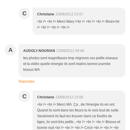
C
Christiane
23/08/2012 23:07
<br /> <br /> Merci Mary !<br /> <br /> <br /> Bises<br
/> <br /> <br /> <br />
A
AUDOLY-NOURIAN
23/08/2012 09:48
tes photos sont magnifiques trop mignons ces petits oiseaux
et la vidéo quelle énergie ils sont malins bonne journée
bisous MA
Répondre
C
Christiane
23/08/2012 23:06
<br /> <br /> Merci MA. Ça , de l'énergie ils en ont.
Quand ils sont dans les fleurs tu le vois tout de suite.
Seulement ils faut les trouver dans ce fouillis de
tiges, ils sont très petits...<br /> <br /> <br /> Bisous et
bonne nuit.<br /> <br /> <br /> Cricri <br /> <br /> <br