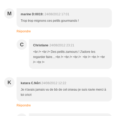
M
marine D:0019:
24/08/2012 17:01
Trop trop mignons ces petits gourmands !
Répondre
C
Christiane
24/08/2012 23:21
<br /> <br /> Des petits zamours ! J'adore les
regarder faire....<br /> <br /> <br /> <br /> <br /> <br
/> <br />
K
katara C.Néri
24/08/2012 12:22
Je n'avais jamais vu de bb de cet oiseau je suis ravie merci à
toi cricri
Répondre