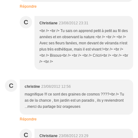
Répondre
C
Christiane
23/08/2012 23:31
<br /> <br /> Tu sais on apprend petit à petit au fil des
années et en observant la nature.<br /> <br /> <br />
Avec ses fleurs fanées, mon devant de véranda n'est
plus très esthétique, mais il est vivant !<br /> <br />
<br /> Bisous<br /> <br /> <br /> Cricri<br /> <br /> <br
/> <br />
C
christine
23/08/2012 12:56
magnifique !!! ce sont des graines de cosmos ????<br /> Tu
as de la chance , ton jardin est un paradis , ils y reviendront
...merci du partage biz orageuses
Répondre
C
Christiane
23/08/2012 23:29