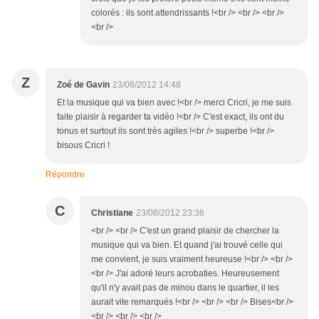
colorés : ils sont attendrissants !<br /> <br /> <br />
<br />
Z
Zoé de Gavin
23/08/2012 14:48
Et la musique qui va bien avec !<br /> merci Cricri, je me suis
faite plaisir à regarder ta vidéo !<br /> C'est exact, ils ont du
tonus et surtout ils sont très agiles !<br /> superbe !<br />
bisous Cricri !
Répondre
C
Christiane
23/08/2012 23:36
<br /> <br /> C'est un grand plaisir de chercher la
musique qui va bien. Et quand j'ai trouvé celle qui
me convient, je suis vraiment heureuse !<br /> <br />
<br /> J'ai adoré leurs acrobaties. Heureusement
qu'il n'y avait pas de minou dans le quartier, il les
aurait vite remarqués !<br /> <br /> <br /> Bises<br />
<br /> <br /> <br />