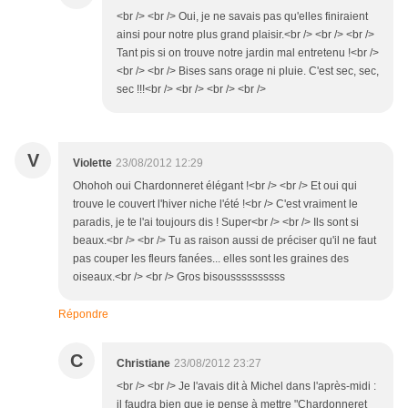
<br /> <br /> Oui, je ne savais pas qu'elles finiraient
ainsi pour notre plus grand plaisir.<br /> <br /> <br />
Tant pis si on trouve notre jardin mal entretenu !<br />
<br /> <br /> Bises sans orage ni pluie. C'est sec, sec,
sec !!!<br /> <br /> <br /> <br />
V
Violette
23/08/2012 12:29
Ohohoh oui Chardonneret élégant !<br /> <br /> Et oui qui
trouve le couvert l'hiver niche l'été !<br /> C'est vraiment le
paradis, je te l'ai toujours dis ! Super<br /> <br /> Ils sont si
beaux.<br /> <br /> Tu as raison aussi de préciser qu'il ne faut
pas couper les fleurs fanées... elles sont les graines des
oiseaux.<br /> <br /> Gros bisoussssssssss
Répondre
C
Christiane
23/08/2012 23:27
<br /> <br /> Je l'avais dit à Michel dans l'après-midi :
il faudra bien que je pense à mettre "Chardonneret