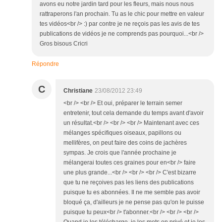
avons eu notre jardin tard pour les fleurs, mais nous nous
rattraperons l'an prochain. Tu as le chic pour mettre en valeur
tes vidéos<br /> :) par contre je ne reçois pas les avis de tes
publications de vidéos je ne comprends pas pourquoi...<br />
Gros bisous Cricri
Répondre
C
Christiane
23/08/2012 23:49
<br /> <br /> Et oui, préparer le terrain semer
entretenir, tout cela demande du temps avant d'avoir
un résultat.<br /> <br /> <br /> Maintenant avec ces
mélanges spécifiques oiseaux, papillons ou
mellifères, on peut faire des coins de jachères
sympas. Je crois que l'année prochaine je
mélangerai toutes ces graines pour en<br /> faire
une plus grande...<br /> <br /> <br /> C'est bizarre
que tu ne reçoives pas les liens des publications
puisque tu es abonnées. Il ne me semble pas avoir
bloqué ça, d'ailleurs je ne pense pas qu'on le puisse
puisque tu peux<br /> t'abonner.<br /> <br /> <br />