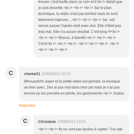
trouver, c'est touffu dans ce coin et il<br /> fallait que
je sois discrète.<br /> <br /> <br /> Sur le plan
technique, la vidéo n'est pas terrible mais ils sont
tellement mignons....<br /> <br /> <br /> Jac. est
venue passer l'après-midi avec moi. Elle n'était pas
trop mal. Elle n'a aucun résultat. C'est long !!!<br />
<br /> <br /> Bisous, à bientôt.<br /> <br /> <br />
Cricri<br /> <br /> <br /> <br /> <br /> <br /> <br />
<br /> <br /> <br />
C
chantal11
23/08/2012 18:13
Whouaohhh super et la petite vidéo est géniale, la musique
va bien avec. J'en ai pas mal dans mon pin mais je n'ai pas
encore pu les prendre en photo, les garnements.<br /> chatou
Répondre
C
Christiane
23/08/2012 23:53
<br /> <br /> Ils ne sont pas faciles à capter ! J'ai raté