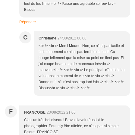
tout de les filmer.<br /> Passe une agréable soirée<br />
Bisous
Répondre
C
Christiane
24/08/2012 00:06
<br /> <br /> Merci Moune. Non, ce n'est pas facile et
techniquement ce n'est pas terrible du tout ! Ca
bouge tellement que la mise au point ne tient pas. Et
j'ai coupé beaucoup de morceaux très<br />
mauvais.<br /> <br /> <br /> Le principal, c'était de les
voir dans un moment de vie.<br /> <br /> <br />
Bonne nuit, s'il n'est pas trop tard !<br /> <br /> <br />
Bisous<br /> <br /> <br /> <br />
F
FRANCOISE
23/08/2012 21:06
C'est un très bel oiseau ! Bravo d'avoir réussi à le
photographier. Pour m'y être attelée, ce n'est pas si simple.
Bisous. FRANCOISE