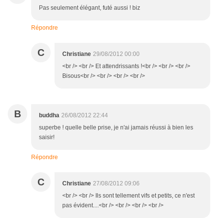
Pas seulement élégant, futé aussi ! biz
Répondre
C
Christiane
29/08/2012 00:00
<br /> <br /> Et attendrissants !<br /> <br /> <br />
Bisous<br /> <br /> <br /> <br />
B
buddha
26/08/2012 22:44
superbe ! quelle belle prise, je n'ai jamais réussi à bien les
saisir!
Répondre
C
Christiane
27/08/2012 09:06
<br /> <br /> Ils sont tellement vifs et petits, ce n'est
pas évident....<br /> <br /> <br /> <br />