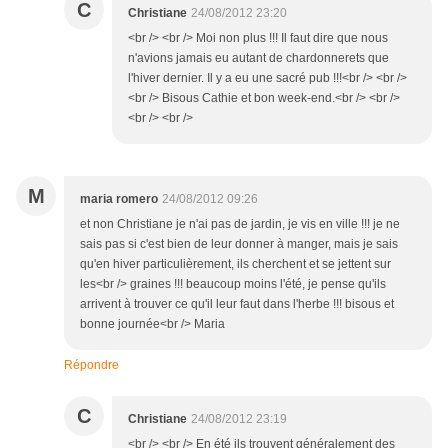
C
Christiane
24/08/2012 23:20
<br /> <br /> Moi non plus !!! Il faut dire que nous
n'avions jamais eu autant de chardonnerets que
l'hiver dernier. Il y a eu une sacré pub !!!<br /> <br />
<br /> Bisous Cathie et bon week-end.<br /> <br />
<br /> <br />
M
maria romero
24/08/2012 09:26
et non Christiane je n'ai pas de jardin, je vis en ville !!! je ne
sais pas si c'est bien de leur donner à manger, mais je sais
qu'en hiver particulièrement, ils cherchent et se jettent sur
les<br /> graines !!! beaucoup moins l'été, je pense qu'ils
arrivent à trouver ce qu'il leur faut dans l'herbe !!! bisous et
bonne journée<br /> Maria
Répondre
C
Christiane
24/08/2012 23:19
<br /> <br /> En été ils trouvent généralement des