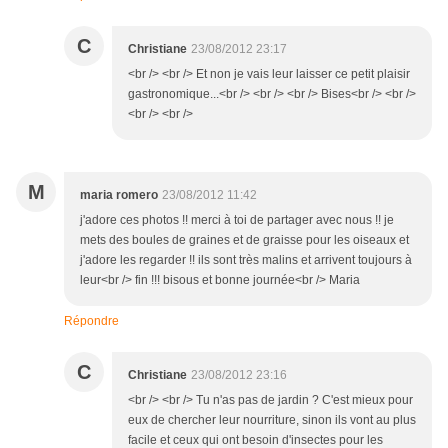
C
Christiane
23/08/2012 23:17
<br /> <br /> Et non je vais leur laisser ce petit plaisir
gastronomique...<br /> <br /> <br /> Bises<br /> <br />
<br /> <br />
M
maria romero
23/08/2012 11:42
j'adore ces photos !! merci à toi de partager avec nous !! je
mets des boules de graines et de graisse pour les oiseaux et
j'adore les regarder !! ils sont très malins et arrivent toujours à
leur<br /> fin !!! bisous et bonne journée<br /> Maria
Répondre
C
Christiane
23/08/2012 23:16
<br /> <br /> Tu n'as pas de jardin ? C'est mieux pour
eux de chercher leur nourriture, sinon ils vont au plus
facile et ceux qui ont besoin d'insectes pour les