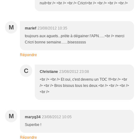
nuit<br /> <br /> <br /> Cricri<br /> <br /> <br /> <br />
M
marief
23/08/2012 10:35
toujours aux aguets...prète à dégainer l'APN......<br /> merci
Cricri bonne semaine.......bisessssss
Répondre
C
Christiane
23/08/2012 23:08
<br /> <br /> Et oui, c'est devenu un TOC !!!<br /> <br
/> <br /> Bros bisous tous les deux.<br /> <br /> <br />
<br />
M
maryg34
23/08/2012 10:05
Superbe !
Répondre