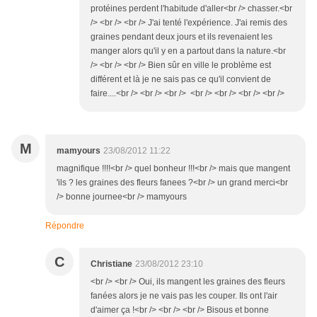
protéines perdent l'habitude d'aller<br /> chasser.<br
/> <br /> <br /> J'ai tenté l'expérience. J'ai remis des
graines pendant deux jours et ils revenaient les
manger alors qu'il y en a partout dans la nature.<br
/> <br /> <br /> Bien sûr en ville le problème est
différent et là je ne sais pas ce qu'il convient de
faire....<br /> <br /> <br /> <br /> <br /> <br /> <br />
M
mamyours
23/08/2012 11:22
magnifique !!!!<br /> quel bonheur !!!<br /> mais que mangent
'ils ? les graines des fleurs fanees ?<br /> un grand merci<br
/> bonne journee<br /> mamyours
Répondre
C
Christiane
23/08/2012 23:10
<br /> <br /> Oui, ils mangent les graines des fleurs
fanées alors je ne vais pas les couper. Ils ont l'air
d'aimer ça !<br /> <br /> <br /> Bisous et bonne