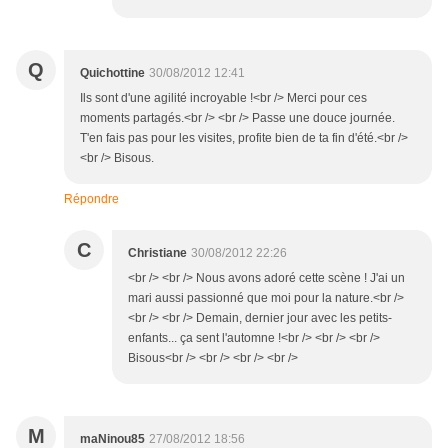
Q
Quichottine
30/08/2012 12:41
Ils sont d'une agilité incroyable !<br /> Merci pour ces
moments partagés.<br /> <br /> Passe une douce journée.
T'en fais pas pour les visites, profite bien de ta fin d'été.<br />
<br /> Bisous.
Répondre
C
Christiane
30/08/2012 22:26
<br /> <br /> Nous avons adoré cette scène ! J'ai un
mari aussi passionné que moi pour la nature.<br />
<br /> <br /> Demain, dernier jour avec les petits-
enfants... ça sent l'automne !<br /> <br /> <br />
Bisous<br /> <br /> <br /> <br />
M
maNinou85
27/08/2012 18:56