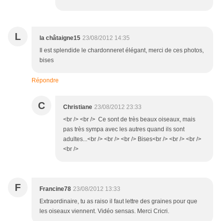
L
la châtaigne15
23/08/2012 14:35
Il est splendide le chardonneret élégant, merci de ces photos,
bises
Répondre
C
Christiane
23/08/2012 23:33
<br /> <br /> Ce sont de très beaux oiseaux, mais
pas très sympa avec les autres quand ils sont
adultes...<br /> <br /> <br /> Bises<br /> <br /> <br />
<br />
F
Francine78
23/08/2012 13:33
Extraordinaire, tu as raiso il faut lettre des graines pour que
les oiseaux viennent. Vidéo sensas. Merci Cricri.