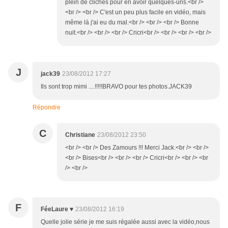
plein de clichés pour en avoir quelques-uns.<br />
<br /> <br /> C'est un peu plus facile en vidéo, mais
même là j'ai eu du mal.<br /> <br /> <br /> Bonne
nuit.<br /> <br /> <br /> Cricri<br /> <br /> <br /> <br />
J
jack39
23/08/2012 17:27
Ils sont trop mimi ....!!!!!BRAVO pour tes photos.JACK39
Répondre
C
Christiane
23/08/2012 23:50
<br /> <br /> Des Zamours !!! Merci Jack.<br /> <br />
<br /> Bises<br /> <br /> <br /> Cricri<br /> <br /> <br
/> <br />
F
FéeLaure ♥
23/08/2012 16:19
Quelle jolie série je me suis régalée aussi avec la vidéo,nous