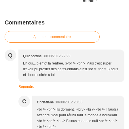
Commentaires
Ajouter un commentaire
Q
Quichottine
30/08/2012 22:29
Eh oui... bientôt la rentrée. :)<br /> <br /> Mais c'est super
d'avoir pu profiter des petits-enfants ainsi.<br /> <br /> Bisous
et douce soirée à toi.
Répondre
C
Christiane
30/08/2012 23:06
<br /> <br /> Ils dorment...<br /> <br /> <br /> Il faudra
attendre Noël pour réunir tout le monde à nouveau!
<br /> <br /> <br /> Bisous et douce nuit.<br /> <br />
<br /> <br />