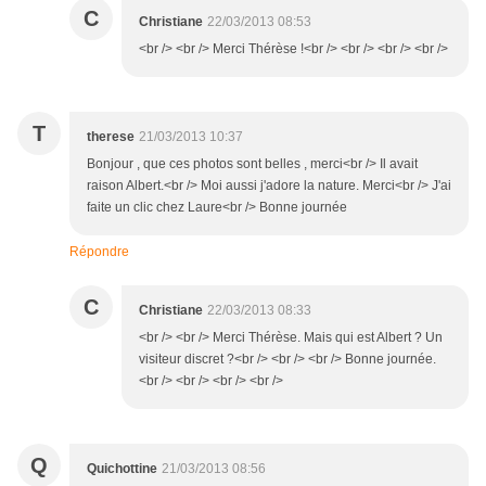
C
Christiane
22/03/2013 08:53
<br /> <br /> Merci Thérèse !<br /> <br /> <br /> <br />
T
therese
21/03/2013 10:37
Bonjour , que ces photos sont belles , merci<br /> Il avait
raison Albert.<br /> Moi aussi j'adore la nature. Merci<br /> J'ai
faite un clic chez Laure<br /> Bonne journée
Répondre
C
Christiane
22/03/2013 08:33
<br /> <br /> Merci Thérèse. Mais qui est Albert ? Un
visiteur discret ?<br /> <br /> <br /> Bonne journée.
<br /> <br /> <br /> <br />
Q
Quichottine
21/03/2013 08:56