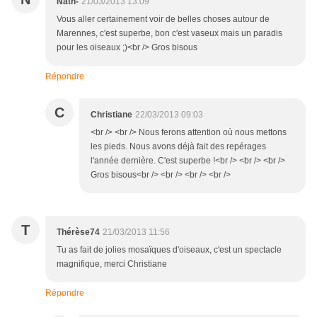
Nath-
21/03/2013 13:09
Vous aller certainement voir de belles choses autour de
Marennes, c'est superbe, bon c'est vaseux mais un paradis
pour les oiseaux ;)<br /> Gros bisous
Répondre
C
Christiane
22/03/2013 09:03
<br /> <br /> Nous ferons attention où nous mettons
les pieds. Nous avons déjà fait des repérages
l'année dernière. C'est superbe !<br /> <br /> <br />
Gros bisous<br /> <br /> <br /> <br />
T
Thérèse74
21/03/2013 11:56
Tu as fait de jolies mosaïques d'oiseaux, c'est un spectacle
magnifique, merci Christiane
Répondre