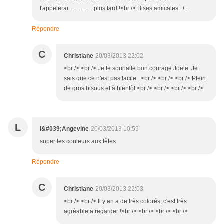
t'appelerai.................plus tard !<br /> Bises amicales+++
Répondre
C
Christiane
20/03/2013 22:02
<br /> <br /> Je te souhaite bon courage Joele. Je
sais que ce n'est pas facile...<br /> <br /> <br /> Plein
de gros bisous et à bientôt.<br /> <br /> <br /> <br />
L
l&#039;Angevine
20/03/2013 10:59
super les couleurs aux têtes
Répondre
C
Christiane
20/03/2013 22:03
<br /> <br /> Il y en a de très colorés, c'est très
agréable à regarder !<br /> <br /> <br /> <br />