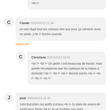
<br />
C
Claude
20/03/2013 11:34
un vrai régal tout ces oiseaux rien que pour ça j'aimerai avoir
un jardin ;)<br /> bonne journée
Répondre
C
Christiane
20/03/2013 22:01
<br /> <br /> Un jardin c'est beaucoup de travail, mais
quelle récompense que les cadeaux de la nature à
domicile !<br /> <br /> <br /> Bonne soirée.<br /> <br
/> <br /> <br />
J
joele
20/03/2013 11:32
Jolis tout plein ces petits zoziaux.<br /> Ici plein de soucis de
santé pour Zhom.<br /> Je ne t'oublies pas mais