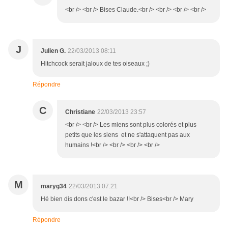
<br /> <br /> Bises Claude.<br /> <br /> <br /> <br />
J
Julien G.
22/03/2013 08:11
Hitchcock serait jaloux de tes oiseaux ;)
Répondre
C
Christiane
22/03/2013 23:57
<br /> <br /> Les miens sont plus colorés et plus
petits que les siens et ne s'attaquent pas aux
humains !<br /> <br /> <br /> <br />
M
maryg34
22/03/2013 07:21
Hé bien dis dons c'est le bazar !!<br /> Bises<br /> Mary
Répondre