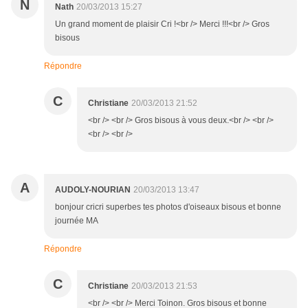
N
Nath
20/03/2013 15:27
Un grand moment de plaisir Cri !<br /> Merci !!!<br /> Gros
bisous
Répondre
C
Christiane
20/03/2013 21:52
<br /> <br /> Gros bisous à vous deux.<br /> <br />
<br /> <br />
A
AUDOLY-NOURIAN
20/03/2013 13:47
bonjour cricri superbes tes photos d'oiseaux bisous et bonne
journée MA
Répondre
C
Christiane
20/03/2013 21:53
<br /> <br /> Merci Toinon. Gros bisous et bonne