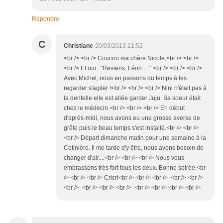
Répondre
C
Christiane
20/03/2013 21:52
<br /> <br /> Coucou ma chère Nicole,<br /> <br />
<br /> Et oui : "Reviens, Léon....." <br /> <br /> <br />
Avec Michel, nous en passons du temps à les
regarder s'agiter !<br /> <br /> <br /> Nini n'était pas à
la dentelle elle est allée garder Juju. Sa soeur était
chez le médecin.<br /> <br /> <br /> En début
d'après-midi, nous avons eu une grosse averse de
grêle puis le beau temps s'est installé.<br /> <br />
<br /> Départ dimanche matin pour une semaine à la
Cotinière. Il me tarde d'y être, nous avons besoin de
changer d'air....<br /> <br /> <br /> Nous vous
embrassons très fort tous les deux. Bonne soirée.<br
/> <br /> <br /> Cricri<br /> <br /> <br /> <br /> <br />
<br /> <br /> <br /> <br /> <br /> <br /> <br /> <br />