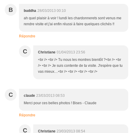
B
buddha
28/03/2013 00:10
ah quel plaisir à voir ! lundi les chardonnerets sont venus me
rendre visite et j'ai enfin réussi à faire quelques clichés !!
Répondre
C
Christiane
01/04/2013 23:56
<br /> <br /> Tu nous les montres bientôt ?<br /> <br
/> <br /> Je suis contente de ta visite. J'espère que tu
vas mieux....<br /> <br /> <br /> <br />
C
claude
23/03/2013 08:53
Merci pour ces belles photos ! Bises - Claude
Répondre
C
Christiane
23/03/2013 08:54