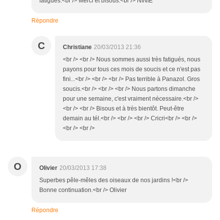
fatigués.<br /> Merci et bisous.<br /> NINIE
Répondre
C
Christiane
20/03/2013 21:36
<br /> <br /> Nous sommes aussi très fatigués, nous
payons pour tous ces mois de soucis et ce n'est pas
fini...<br /> <br /> <br /> Pas terrible à Panazol. Gros
soucis.<br /> <br /> <br /> Nous partons dimanche
pour une semaine, c'est vraiment nécessaire.<br />
<br /> <br /> Bisous et à très bientôt. Peut-être
demain au tél.<br /> <br /> <br /> Cricri<br /> <br />
<br /> <br />
O
Olivier
20/03/2013 17:38
Superbes pêle-mêles des oiseaux de nos jardins !<br />
Bonne continuation.<br /> Olivier
Répondre