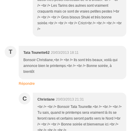
/> <br /> Les Tarins des aulnes sont vraiment
craquants mais ce sont de vraies petites pestes !<br
/> <br /> <br /> Gros bisous Shuki et très bonne
soirée.<br /> <br /> <br /> Cricri<br /> <br /> <br /> <br
/>
T
Tata Tounette62
20/03/2013 18:11
Bonsoir Christiane,<br /> <br /> Ils sont très beaux, voilà qui
annonce bien le printemps.<br /> <br /> Bonne soirée, à
bientôt
Répondre
C
Christiane
20/03/2013 21:31
<br /> <br /> Bonsoir Tata Tounette.<br /> <br /> <br />
Tu sais, quand le printemps sera vraiment là ils se
feront rares et certains seront partis vers le Nord !<br
/> <br /> <br /> Bonne soirée et bienvenue ici.<br />
<br /> <br /> <br />