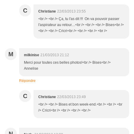
C
Christiane
22/03/2013 23:55
<br /> <br /> Ça, tu l'as dit !!! On va pouvoir passer
l'aspirateur au retour....<br /> <br /> <br /> Bises<br />
<br /> <br /> Cricri<br /> <br /> <br /> <br />
M
milkinise
21/03/2013 21:12
Merci pour toutes ces belles photos!<br /> Bises<br />
Annelise
Répondre
C
Christiane
22/03/2013 23:49
<br /> <br /> Bises et bon week-end.<br /> <br /> <br
/> Cricri<br /> <br /> <br /> <br />
N