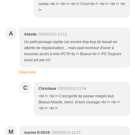
soirée.<br /> <br /> <br /> Cricri<br /> <br /> <br /> <br
/>
A
Aliselle
20/03/2013 13:12
Un petit passage rapide car encore trop trop de travail en
attente de régularisation.... mais quel bonheur d'avoir à
nouveau accès à mon PC!!!!<br /> Bisous<br /> PS Toujours
aussi joli par ici!
Répondre
C
Christiane
20/03/2013 21:54
<br /> <br /> C'est gentil de passer malgré tout.
Bisous Aliselle, merci et bon courage.<br /> <br />
<br /> <br />
M
marine D:0019:
20/03/2013 12:27