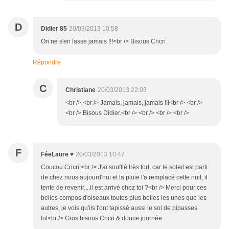
D
Didier 85
20/03/2013 10:58
On ne s'en lasse jamais !!!<br /> Bisous Cricri
Répondre
C
Christiane
20/03/2013 22:03
<br /> <br /> Jamais, jamais, jamais !!!<br /> <br />
<br /> Bisous Didier.<br /> <br /> <br /> <br />
F
FéeLaure ♥
20/03/2013 10:47
Coucou Cricri,<br /> J'ai soufflé très fort, car le soleil est parti
de chez nous aujourd'hui et la pluie l'a remplacé cette nuit, il
tente de revenir....il est arrivé chez toi ?<br /> Merci pour ces
belles compos d'oiseaux toutes plus belles les unes que les
autres, je vois qu'ils t'ont tapissé aussi le sol de pipasses
lol<br /> Gros bisous Cricri & douce journée