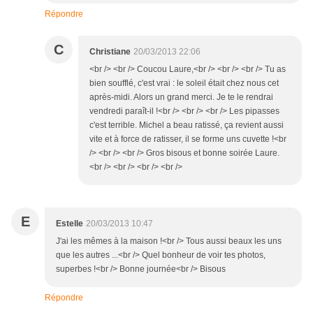
Répondre
C
Christiane
20/03/2013 22:06
<br /> <br /> Coucou Laure,<br /> <br /> <br /> Tu as
bien soufflé, c'est vrai : le soleil était chez nous cet
après-midi. Alors un grand merci. Je te le rendrai
vendredi paraît-il !<br /> <br /> <br /> Les pipasses
c'est terrible. Michel a beau ratissé, ça revient aussi
vite et à force de ratisser, il se forme uns cuvette !<br
/> <br /> <br /> Gros bisous et bonne soirée Laure.
<br /> <br /> <br /> <br />
E
Estelle
20/03/2013 10:47
J'ai les mêmes à la maison !<br /> Tous aussi beaux les uns
que les autres ...<br /> Quel bonheur de voir tes photos,
superbes !<br /> Bonne journée<br /> Bisous
Répondre