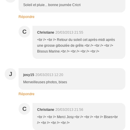
Soleil et pluie... bonne journée Cricri
Répondre
C
Christiane
20/03/2013 21:55
<br /> <br /> Retour du soleil cet après-midi après
une grosse giboulée de grêle.<br /> <br /> <br />
Bisous Marine.<br /> <br /> <br /> <br />
J
josy15
20/03/2013 12:20
Merveilleuses photos, bises
Répondre
C
Christiane
20/03/2013 21:56
<br /> <br /> Merci Josy.<br /> <br /> <br /> Bises<br
/> <br /> <br /> <br />