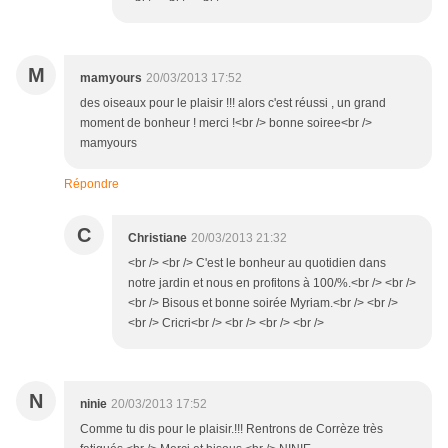
M
mamyours
20/03/2013 17:52
des oiseaux pour le plaisir !!! alors c'est réussi , un grand
moment de bonheur ! merci !<br /> bonne soiree<br />
mamyours
Répondre
C
Christiane
20/03/2013 21:32
<br /> <br /> C'est le bonheur au quotidien dans
notre jardin et nous en profitons à 100/%.<br /> <br />
<br /> Bisous et bonne soirée Myriam.<br /> <br />
<br /> Cricri<br /> <br /> <br /> <br />
N
ninie
20/03/2013 17:52
Comme tu dis pour le plaisir.!!! Rentrons de Corrèze très