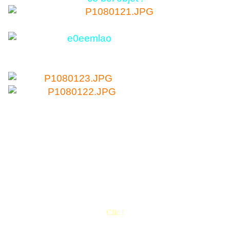
Clic !