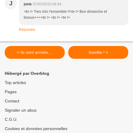
J
joele
07/02/2010 08:44
<br /> Tres chic l'ensemble !!<br /> Bon dimanche et
bisous+++<br /> <br /> <br />
Répondre
< Ils sont arrivés....
Insolite ! >
Hébergé par Overblog
Top articles
Pages
Contact
Signaler un abus
C.G.U.
Cookies et données personnelles