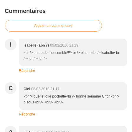
Commentaires
Ajouter un commentaire
I
isabelle (api77)
09/02/2010 21:29
<br /> un tres bel ensemble!!!!<br /> bisous<br /> isabelle<br
/> <br /> <br />
Répondre
C
Cici
08/02/2010 21:17
<br /> quelle jolie pochette<br /> bonne semaine Cricri<br />
bisous<br /> <br /> <br />
Répondre
A