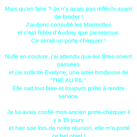
Mais qu'en faire ? Je n'y avais pas réfléchi avant
de broder !
J'ai donc consulté les Marmottes
et c'est l'idée d'Audrey que j'ai retenue.
Ce serait un porte-chèquier !
Nulle en couture, j'ai attendu que les fêtes soient
passées
et j'ai sollicité Evelyne, une amie brodeuse de
"THE AU FIL".
Elle sait tout faire et toujours prête à rendre
service.
Je lui avais confié mon ancien porte-chèquier il
y a 15 jours
et hier soir lors de notre réunion, elle m'a porté
ce bel objet !