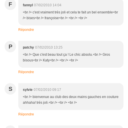
F
fannyl
07/02/2010 14:04
<br /> c'est vraiment très joli et cela te fait un bel ensemble<br
/> bises<br /> françoise<br /> <br /> <br />
Répondre
P
patchy
07/02/2010 13:25
<br /> Que c'est beau tout ça ! Le chic absolu.<br /> Gros
bisous<br /> Katy<br /> <br /> <br />
Répondre
S
sylvie
07/02/2010 09:17
<br /> bienvenue au club des deux mains gauches en couture
ahhaha! trés joli.<br /> <br /> <br />
Répondre