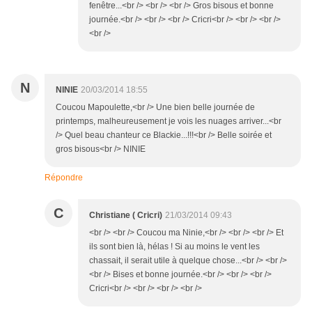
fenêtre...<br /> <br /> <br /> Gros bisous et bonne
journée.<br /> <br /> <br /> Cricri<br /> <br /> <br />
<br />
N
NINIE
20/03/2014 18:55
Coucou Mapoulette,<br /> Une bien belle journée de
printemps, malheureusement je vois les nuages arriver...<br
/> Quel beau chanteur ce Blackie...!!!<br /> Belle soirée et
gros bisous<br /> NINIE
Répondre
C
Christiane ( Cricri)
21/03/2014 09:43
<br /> <br /> Coucou ma Ninie,<br /> <br /> <br /> Et
ils sont bien là, hélas ! Si au moins le vent les
chassait, il serait utile à quelque chose...<br /> <br />
<br /> Bises et bonne journée.<br /> <br /> <br />
Cricri<br /> <br /> <br /> <br />