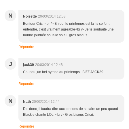
N
Noisette
20/03/2014 12:58
Bonjour Cricri<br /> Eh oui le printemps est là ils se font
entendre, c'est vraiment agréable<br /> Je te souhaite une
bonne journée sous le soleil, gros bisous
Répondre
J
jack39
20/03/2014 12:48
Coucou ,un bel hymne au printemps ..BIZZ.JACK39
Répondre
N
Nath
20/03/2014 12:44
Dis donc, il faudra dire aux pinsons de se taire un peu quand
Blackie chante LOL !<br /> Gros bisous Cricri.
Répondre