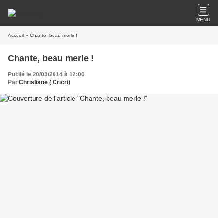
MENU
Accueil
» Chante, beau merle !
Chante, beau merle !
Publié le 20/03/2014 à 12:00
Par
Christiane ( Cricri)