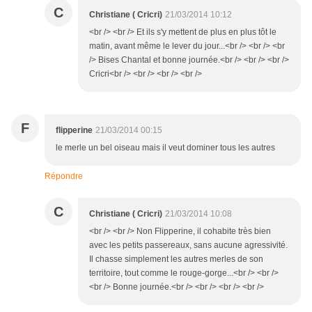
C
Christiane ( Cricri)
21/03/2014 10:12
<br /> <br /> Et ils s'y mettent de plus en plus tôt le
matin, avant même le lever du jour...<br /> <br /> <br
/> Bises Chantal et bonne journée.<br /> <br /> <br />
Cricri<br /> <br /> <br /> <br />
F
flipperine
21/03/2014 00:15
le merle un bel oiseau mais il veut dominer tous les autres
Répondre
C
Christiane ( Cricri)
21/03/2014 10:08
<br /> <br /> Non Flipperine, il cohabite très bien
avec les petits passereaux, sans aucune agressivité.
Il chasse simplement les autres merles de son
territoire, tout comme le rouge-gorge...<br /> <br />
<br /> Bonne journée.<br /> <br /> <br /> <br />