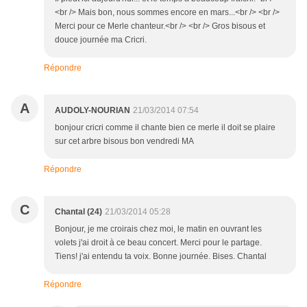
<br /> Mais bon, nous sommes encore en mars...<br /> <br />
Merci pour ce Merle chanteur.<br /> <br /> Gros bisous et
douce journée ma Cricri.
Répondre
A
AUDOLY-NOURIAN
21/03/2014 07:54
bonjour cricri comme il chante bien ce merle il doit se plaire
sur cet arbre bisous bon vendredi MA
Répondre
C
Chantal (24)
21/03/2014 05:28
Bonjour, je me croirais chez moi, le matin en ouvrant les
volets j'ai droit à ce beau concert. Merci pour le partage.
Tiens! j'ai entendu ta voix. Bonne journée. Bises. Chantal
Répondre