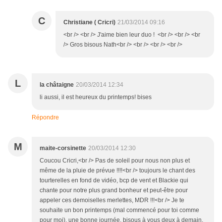
C
Christiane ( Cricri)
21/03/2014 09:16
<br /> <br /> J'aime bien leur duo ! <br /> <br /> <br
/> Gros bisous Nath<br /> <br /> <br /> <br />
L
la châtaigne
20/03/2014 12:34
li aussi, il est heureux du printemps! bises
Répondre
M
maite-corsinette
20/03/2014 12:30
Coucou Cricri,<br /> Pas de soleil pour nous non plus et
même de la pluie de prévue !!!!<br /> toujours le chant des
tourterelles en fond de vidéo, bcp de vent et Blackie qui
chante pour notre plus grand bonheur et peut-être pour
appeler ces demoiselles merlettes, MDR !!!<br /> Je te
souhaite un bon printemps (mal commencé pour toi comme
pour moi), une bonne journée, bisous à vous deux à demain.