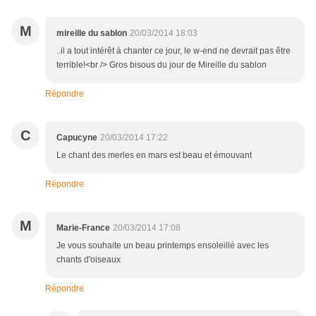
M
mireille du sablon
20/03/2014 18:03
..il a tout intérêt à chanter ce jour, le w-end ne devrait pas être
terrible!<br /> Gros bisous du jour de Mireille du sablon
Répondre
C
Capucyne
20/03/2014 17:22
Le chant des merles en mars est beau et émouvant
Répondre
M
Marie-France
20/03/2014 17:08
Je vous souhaite un beau printemps ensoleillé avec les
chants d'oiseaux
Répondre