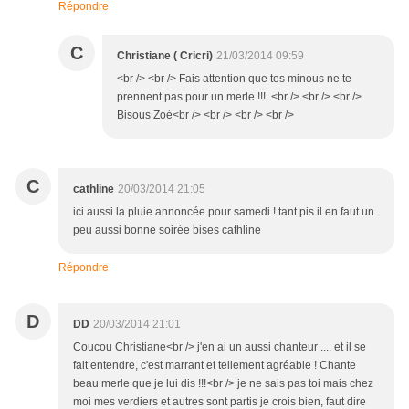
Répondre
C
Christiane ( Cricri)
21/03/2014 09:59
<br /> <br /> Fais attention que tes minous ne te
prennent pas pour un merle !!! <br /> <br /> <br />
Bisous Zoé<br /> <br /> <br /> <br />
C
cathline
20/03/2014 21:05
ici aussi la pluie annoncée pour samedi ! tant pis il en faut un
peu aussi bonne soirée bises cathline
Répondre
D
DD
20/03/2014 21:01
Coucou Christiane<br /> j'en ai un aussi chanteur .... et il se
fait entendre, c'est marrant et tellement agréable ! Chante
beau merle que je lui dis !!!<br /> je ne sais pas toi mais chez
moi mes verdiers et autres sont partis je crois bien, faut dire