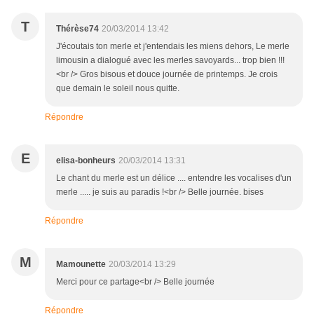
T
Thérèse74
20/03/2014 13:42
J'écoutais ton merle et j'entendais les miens dehors, Le merle
limousin a dialogué avec les merles savoyards... trop bien !!!
<br /> Gros bisous et douce journée de printemps. Je crois
que demain le soleil nous quitte.
Répondre
E
elisa-bonheurs
20/03/2014 13:31
Le chant du merle est un délice .... entendre les vocalises d'un
merle ..... je suis au paradis !<br /> Belle journée. bises
Répondre
M
Mamounette
20/03/2014 13:29
Merci pour ce partage<br /> Belle journée
Répondre