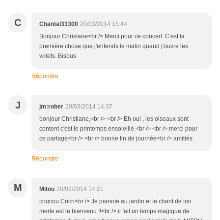
C
Chantal33300
20/03/2014 15:44
Bonjour Christane<br /> Merci pour ce concert. C'est la
première chose que j'entends le matin quand j'ouvre les
volets. Bisous
Répondre
J
jm:rober
20/03/2014 14:37
bonjour Christiane,<br /> <br /> Eh oui , les oiseaux sont
content c'est le printemps ensoleillé.<br /> <br /> merci pour
ce partage<br /> <br /> bonne fin de journée<br /> amitiés
Répondre
M
Mitou
20/03/2014 14:21
coucou Cricri<br /> Je pianote au jardin et le chant de ton
merle est le bienvenu !!<br /> il fait un temps magique de