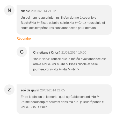
N
Nicole
20/03/2014 21:12
Un bel hymne au printemps, il s'en donne à coeur joie
Blacky!!<br /> Bises et belle soirée.<br /> Chez nous pluie et
chute des températures sont annoncées pour demain...
Répondre
C
Christiane ( Cricri)
21/03/2014 10:00
<br /> <br /> Tout ce que la météo avait annoncé est
arrivé !<br /> <br /> <br /> Bises Nicole et belle
journée.<br /> <br /> <br /> <br />
Z
zoé de gavin
20/03/2014 21:05
Entre le pinson et le merle, quel agréable concert !<br />
J'aime beaucoup et souvent dans ma rue, je leur réponds !!!
<br /> Bisous Cricri