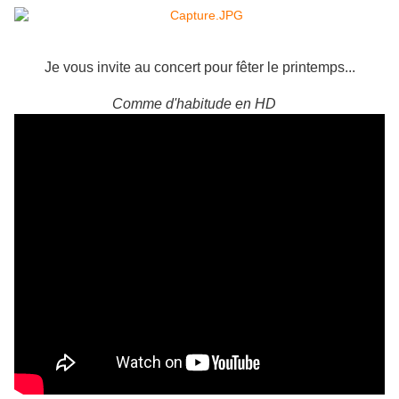
Je vous invite au concert pour fêter le printemps...
Comme d'habitude en HD