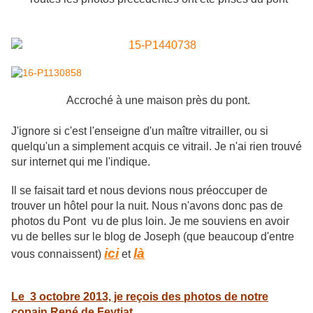
Accroché à une maison près du pont.
J'ignore si c'est l'enseigne d'un maître vitrailler, ou si
quelqu'un a simplement acquis ce vitrail. Je n'ai rien trouvé
sur internet qui me l'indique.
Il se faisait tard et nous devions nous préoccuper de
trouver un hôtel pour la nuit. Nous n'avons donc pas de
photos du Pont vu de plus loin. Je me souviens en avoir
vu de belles sur le blog de Joseph (que beaucoup d'entre
ici
là
vous connaissent)
et
Le 3 octobre 2013, je reçois des photos de notre
copain René de Feytiat
.