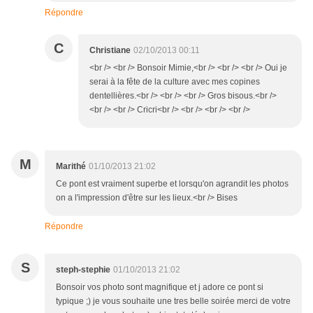
Répondre
C
Christiane
02/10/2013 00:11
<br /> <br /> Bonsoir Mimie,<br /> <br /> <br /> Oui je
serai à la fête de la culture avec mes copines
dentellières.<br /> <br /> <br /> Gros bisous.<br />
<br /> <br /> Cricri<br /> <br /> <br /> <br />
M
Marithé
01/10/2013 21:02
Ce pont est vraiment superbe et lorsqu'on agrandit les photos
on a l'impression d'être sur les lieux.<br /> Bises
Répondre
S
steph-stephie
01/10/2013 21:02
Bonsoir vos photo sont magnifique et j adore ce pont si
typique ;) je vous souhaite une tres belle soirée merci de votre