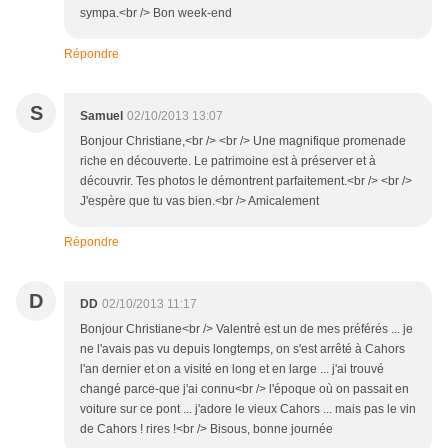
sympa.<br /> Bon week-end
Répondre
S
Samuel
02/10/2013 13:07
Bonjour Christiane,<br /> <br /> Une magnifique promenade
riche en découverte. Le patrimoine est à préserver et à
découvrir. Tes photos le démontrent parfaitement.<br /> <br />
J'espère que tu vas bien.<br /> Amicalement
Répondre
D
DD
02/10/2013 11:17
Bonjour Christiane<br /> Valentré est un de mes préférés ... je
ne l'avais pas vu depuis longtemps, on s'est arrêté à Cahors
l'an dernier et on a visité en long et en large ... j'ai trouvé
changé parce-que j'ai connu<br /> l'époque où on passait en
voiture sur ce pont ... j'adore le vieux Cahors ... mais pas le vin
de Cahors ! rires !<br /> Bisous, bonne journée