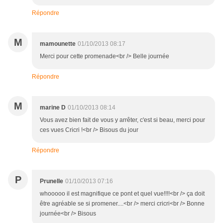
Répondre
M
mamounette
01/10/2013 08:17
Merci pour cette promenade<br /> Belle journée
Répondre
M
marine D
01/10/2013 08:14
Vous avez bien fait de vous y arrêter, c'est si beau, merci pour
ces vues Cricri !<br /> Bisous du jour
Répondre
P
Prunelle
01/10/2013 07:16
whooooo il est magnifique ce pont et quel vue!!!!<br /> ça doit
être agréable se si promener....<br /> merci cricri<br /> Bonne
journée<br /> Bisous