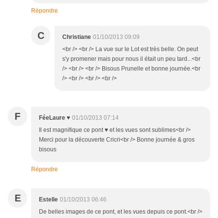
Répondre
C
Christiane
01/10/2013 09:09
<br /> <br /> La vue sur le Lot est très belle. On peut
s'y promener mais pour nous il était un peu tard...<br
/> <br /> <br /> Bisous Prunelle et bonne journée.<br
/> <br /> <br /> <br />
F
FéeLaure ♥
01/10/2013 07:14
Il est magnifique ce pont ♥ et les vues sont sublimes<br />
Merci pour la découverte Cricri<br /> Bonne journée & gros
bisous
Répondre
E
Estelle
01/10/2013 06:46
De belles images de ce pont, et les vues depuis ce pont.<br />