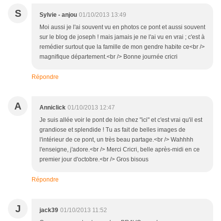
S
Sylvie - anjou
01/10/2013 13:49
Moi aussi je l'ai souvent vu en photos ce pont et aussi souvent
sur le blog de joseph ! mais jamais je ne l'ai vu en vrai ; c'est à
remédier surtout que la famille de mon gendre habite ce<br />
magnifique département.<br /> Bonne journée cricri
Répondre
A
Anniclick
01/10/2013 12:47
Je suis allée voir le pont de loin chez "ici" et c'est vrai qu'il est
grandiose et splendide ! Tu as fait de belles images de
l'intérieur de ce pont, un très beau partage.<br /> Wahhhh
l'enseigne, j'adore.<br /> Merci Cricri, belle après-midi en ce
premier jour d'octobre.<br /> Gros bisous
Répondre
J
jack39
01/10/2013 11:52