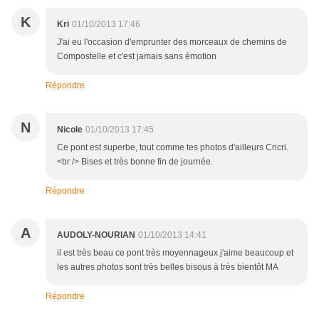
K
Kri
01/10/2013 17:46
J'ai eu l'occasion d'emprunter des morceaux de chemins de
Compostelle et c'est jamais sans émotion
Répondre
N
Nicole
01/10/2013 17:45
Ce pont est superbe, tout comme tes photos d'ailleurs Cricri.
<br /> Bises et très bonne fin de journée.
Répondre
A
AUDOLY-NOURIAN
01/10/2013 14:41
il est très beau ce pont très moyennageux j'aime beaucoup et
les autres photos sont très belles bisous à très bientôt MA
Répondre