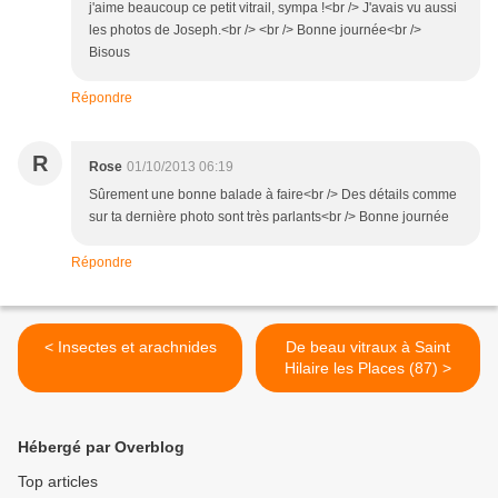
j'aime beaucoup ce petit vitrail, sympa !<br /> J'avais vu aussi
les photos de Joseph.<br /> <br /> Bonne journée<br />
Bisous
Répondre
R
Rose
01/10/2013 06:19
Sûrement une bonne balade à faire<br /> Des détails comme
sur ta dernière photo sont très parlants<br /> Bonne journée
Répondre
< Insectes et arachnides
De beau vitraux à Saint
Hilaire les Places (87) >
Hébergé par Overblog
Top articles