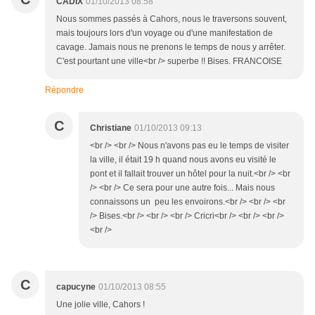
CADIX
01/10/2013 08:58
Nous sommes passés à Cahors, nous le traversons souvent,
mais toujours lors d'un voyage ou d'une manifestation de
cavage. Jamais nous ne prenons le temps de nous y arrêter.
C'est pourtant une ville<br /> superbe !! Bises. FRANCOISE
Répondre
C
Christiane
01/10/2013 09:13
<br /> <br /> Nous n'avons pas eu le temps de visiter
la ville, il était 19 h quand nous avons eu visité le
pont et il fallait trouver un hôtel pour la nuit.<br /> <br
/> <br /> Ce sera pour une autre fois... Mais nous
connaissons un peu les envoirons.<br /> <br /> <br
/> Bises.<br /> <br /> <br /> Cricri<br /> <br /> <br />
<br />
C
capucyne
01/10/2013 08:55
Une jolie ville, Cahors !