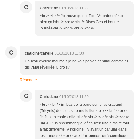
C
Christiane
01/10/2013 11:22
<br /> <br /> Je trouve que le Pont Valentré mérite
bien ça !<br /> <br /> <br /> Bises Geo et bonne
journée<br /> <br /> <br /> <br />
C
claudine/canelle
01/10/2013 11:03
Coucou excuse moi mais je ne vois pas de canular comme tu
dis ?Mal réveillée tu crois?
Répondre
C
Christiane
01/10/2013 11:20
<br /> <br /> En bas de la page sur le lys crapaud
(Tricyrtis) dont tu as donné le lien.<br /> <br /> <br />
Je fais un copié-collé :<br /> <br /> <br /> <br /> <br />
<br /> Plus récemment j’ai découvert une histoire tout
à fait différente. A l’origine il y avait un canular dans
les années 60<br /> aux Philippines, un ‘scientifique’