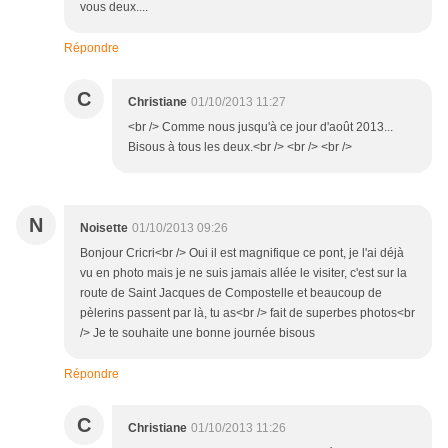
vous deux....
Répondre
C
Christiane
01/10/2013 11:27
<br /> Comme nous jusqu'à ce jour d'août 2013...
Bisous à tous les deux.<br /> <br /> <br />
N
Noisette
01/10/2013 09:26
Bonjour Cricri<br /> Oui il est magnifique ce pont, je l'ai déjà
vu en photo mais je ne suis jamais allée le visiter, c'est sur la
route de Saint Jacques de Compostelle et beaucoup de
pèlerins passent par là, tu as<br /> fait de superbes photos<br
/> Je te souhaite une bonne journée bisous
Répondre
C
Christiane
01/10/2013 11:26