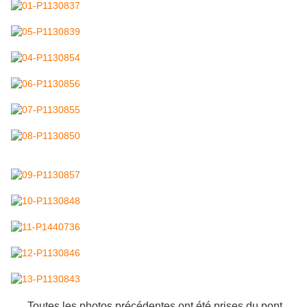
Toutes les photos précédentes ont été prises du pont