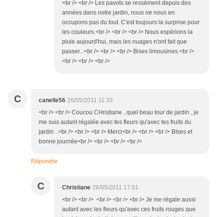
<br /> <br /> Les pavots se ressèment depuis des
années dans notre jardin, nous ne nous en
occupons pas du tout. C'est toujours la surprise pour
les couleurs.<br /> <br /> <br /> Nous espérions la
pluie aujourd'hui, mais les nuages n'ont fait que
passer...<br /> <br /> <br /> Bises limousines.<br />
<br /> <br /> <br />
C
canelle56
26/05/2011 11:33
<br /> <br /> Coucou CHristiane , quel beau tour de jardin , je
me suis autant régalée avec tes fleurs qu'avec tes fruits du
jardin ..<br /> <br /> <br /> Merci<br /> <br /> <br /> BIses et
bonne journée<br /> <br /> <br /> <br />
Répondre
C
Christiane
26/05/2011 17:01
<br /> <br /> <br /> <br /> <br /> Je me régale aussi
autant avec les fleurs qu'avec ces fruits rouges que