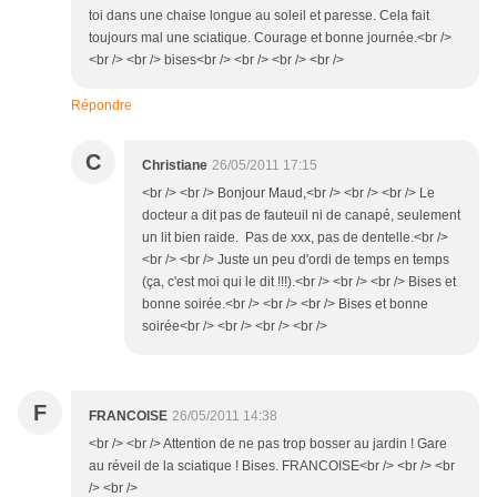
toi dans une chaise longue au soleil et paresse. Cela fait
toujours mal une sciatique. Courage et bonne journée.<br />
<br /> <br /> bises<br /> <br /> <br /> <br />
Répondre
C
Christiane
26/05/2011 17:15
<br /> <br /> Bonjour Maud,<br /> <br /> <br /> Le
docteur a dit pas de fauteuil ni de canapé, seulement
un lit bien raide. Pas de xxx, pas de dentelle.<br />
<br /> <br /> Juste un peu d'ordi de temps en temps
(ça, c'est moi qui le dit !!!).<br /> <br /> <br /> Bises et
bonne soirée.<br /> <br /> <br /> Bises et bonne
soirée<br /> <br /> <br /> <br />
F
FRANCOISE
26/05/2011 14:38
<br /> <br /> Attention de ne pas trop bosser au jardin ! Gare
au réveil de la sciatique ! Bises. FRANCOISE<br /> <br /> <br
/> <br />