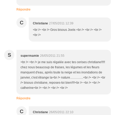
Répondre
C
Christiane
27/05/2011 12:39
<br /> <br /> Gros bisous Joele.<br /> <br /> <br />
<br />
S
supermamie
26/05/2011 21:55
<br /> <br /> je me suis régalée avec tes cerises christiane!!!!!
chez nous beaucoup de fraises, les légumes et les fleurs
manquent d'eau, aprés toute la neige et les inondations de
janvier, c'est étrange la<br /> nature.................<br /> <br /> <br
/> bisous christiane, reposes-toi bien!!!!<br /> <br /> <br />
catherine<br /> <br /> <br /> <br />
Répondre
C
Christiane
26/05/2011 22:10