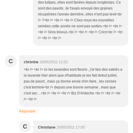
des tulipes, elles sont fanées depuis longtemps. Ce
sont des pavots. Je t'avais envoyé des graines
récupérées l'année dernière, elles n'ont pas levé<br
/> ?<br /> <br /> <br /> Chez nous les nouvelles
semées cette année ne sont pas sorties.<br /> <br />
<br /> Gros bisous.<br /> <br /> <br /> Cricri<br /> <br
/> <br /> <br />
C
christine
26/05/2011 12:02
<br /> <br /> ici les lavandes sont fleuris , j'ai fais des sablés a
la lavande hier alors que d'habitude je les fait debut juillet,
pas de pavot , mais ça donne envie d'en faire , les cerises
c'est terminé<br /> depuis une bonne semaine , mais que
c'est sec ...<br /> <br /> <br /> Biz D'Ardeche <br /> <br /> <br
/> <br />
Répondre
C
Christiane
26/05/2011 17:05