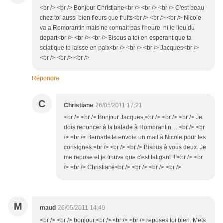
<br /> <br /> Bonjour Christiane<br /> <br /> <br /> C'est beau
chez toi aussi bien fleurs que fruits<br /> <br /> <br /> Nicole
va a Romorantin mais ne connait pas l'heure ni le lieu du
depart<br /> <br /> <br /> Bisous a toi en esperant que ta
sciatique te laisse en paix<br /> <br /> <br /> Jacques<br />
<br /> <br /> <br />
Répondre
C
Christiane
26/05/2011 17:21
<br /> <br /> Bonjour Jacques,<br /> <br /> <br /> Je
dois renoncer à la balade à Romorantin.... <br /> <br
/> <br /> Bernadette envoie un mail à Nicole pour les
consignes.<br /> <br /> <br /> Bisous à vous deux. Je
me repose et je trouve que c'est fatigant !!!<br /> <br
/> <br /> Christiane<br /> <br /> <br /> <br />
M
maud
26/05/2011 14:49
<br /> <br /> bonjour,<br /> <br /> <br /> reposes toi bien. Mets