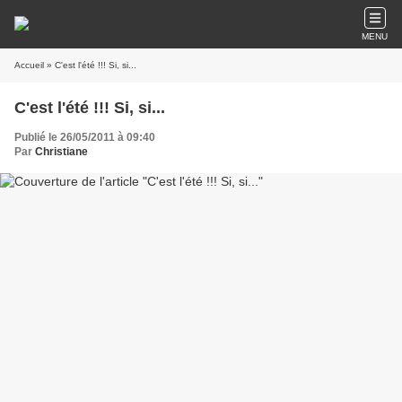
MENU
Accueil
» C'est l'été !!! Si, si...
C'est l'été !!! Si, si...
Publié le 26/05/2011 à 09:40
Par
Christiane