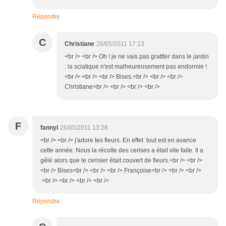
Répondre
C
Christiane
26/05/2011 17:13
<br /> <br /> Oh ! je ne vais pas grattter dans le jardin
: la sciatique n'est malheureusement pas endormie !
<br /> <br /> <br /> Bises.<br /> <br /> <br />
Christiane<br /> <br /> <br /> <br />
F
fannyl
26/05/2011 13:28
<br /> <br /> j'adore tes fleurs. En effet tout est en avance
cette année. Nous la récolte des cerises a était vite faite. Il a
gêlé alors que le cerisier était couvert de fleurs.<br /> <br />
<br /> Bises<br /> <br /> <br /> Françoise<br /> <br /> <br />
<br /> <br /> <br /> <br />
Répondre