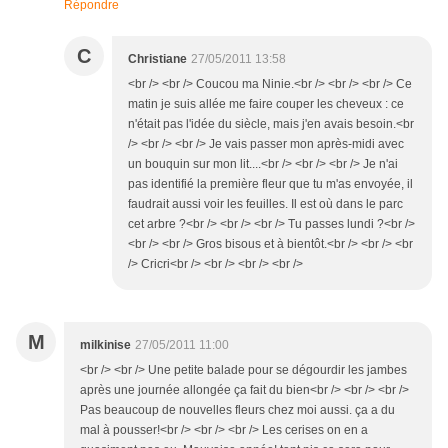
Répondre
C
Christiane
27/05/2011 13:58
<br /> <br /> Coucou ma Ninie.<br /> <br /> <br /> Ce
matin je suis allée me faire couper les cheveux : ce
n'était pas l'idée du siècle, mais j'en avais besoin.<br
/> <br /> <br /> Je vais passer mon après-midi avec
un bouquin sur mon lit....<br /> <br /> <br /> Je n'ai
pas identifié la première fleur que tu m'as envoyée, il
faudrait aussi voir les feuilles. Il est où dans le parc
cet arbre ?<br /> <br /> <br /> Tu passes lundi ?<br />
<br /> <br /> Gros bisous et à bientôt.<br /> <br /> <br
/> Cricri<br /> <br /> <br /> <br />
M
milkinise
27/05/2011 11:00
<br /> <br /> Une petite balade pour se dégourdir les jambes
après une journée allongée ça fait du bien<br /> <br /> <br />
Pas beaucoup de nouvelles fleurs chez moi aussi. ça a du
mal à pousser!<br /> <br /> <br /> Les cerises on en a