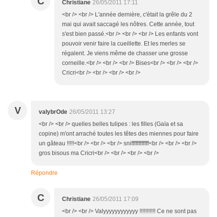
C
Christiane
26/05/2011 17:11
<br /> <br /> L'année dernière, c'était la grêle du 2
mai qui avait saccagé les nôtres. Cette année, tout
s'est bien passé.<br /> <br /> <br /> Les enfants vont
pouvoir venir faire la cueillette. Et les merles se
régalent. Je viens même de chasser une grosse
corneille.<br /> <br /> <br /> Bises<br /> <br /> <br />
Cricri<br /> <br /> <br /> <br />
V
valybrOde
26/05/2011 13:27
<br /> <br /> quelles belles tulipes : les filles (Gaïa et sa
copine) m'ont arraché toutes les têtes des miennes pour faire
un gâteau !!!!!<br /> <br /> <br /> sniffffffffffff<br /> <br /> <br />
gros bisous ma Cricri<br /> <br /> <br /> <br />
Répondre
C
Christiane
26/05/2011 17:09
<br /> <br /> Valyyyyyyyyyyyy !!!!!!!!!!! Ce ne sont pas