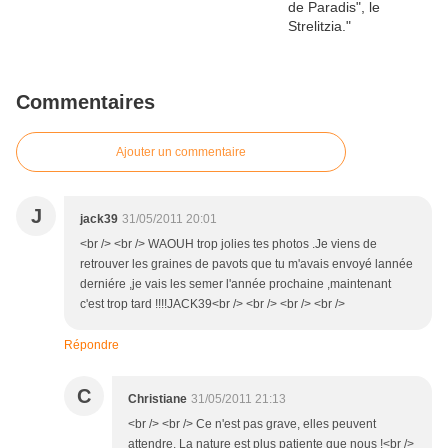
Commentaires
Ajouter un commentaire
J
jack39
31/05/2011 20:01
<br /> <br /> WAOUH trop jolies tes photos .Je viens de
retrouver les graines de pavots que tu m'avais envoyé lannée
derniére ,je vais les semer l'année prochaine ,maintenant
c'est trop tard !!!!JACK39<br /> <br /> <br /> <br />
Répondre
C
Christiane
31/05/2011 21:13
<br /> <br /> Ce n'est pas grave, elles peuvent
attendre. La nature est plus patiente que nous !<br />