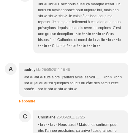
<br /> <br /> Chez nous aussi ça manque d'eau. On
nous en avait annoncé pour aujourd'hui, mais rien.
<br /> <br /> <br /> Je vais hélas beaucoup me
reposer. Je comptais tellement à ce salon que nous
prévoyions depuis des mois avec les copines. C'est
une grosse déception...<br /> <br /> <br /> Gros
bisous à toi Catherine et merci de ta visite.<br /> <br
/> <br /> Cricri<br /> <br /> <br /> <br />
A
audreyide
26/05/2011 16:48
<br /> <br /> flute alors ! j'aurais aimé les voir ........<br /> <br />
<br /> j'ai eu aussi quelques soucis du côté des semis cette
année ...<br /> <br /> <br /> <br />
Répondre
C
Christiane
26/05/2011 17:25
<br /> <br /> Nous aussi ! Mais elles sortiront peut-
être l'année prochaine, ça arrive ! Les graines ne