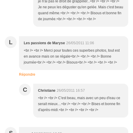
je n'ai pas le droit de grappiller...<br /> <br /> <br />
Je ne peux les déguster qu'en gelée. Mais c'est beau
quand même.<br /> <br /> <br /> Bisous et bonne fin
de journée.<br /> <br /> <br /> <br />
L
Les passions de Maryse
26/05/2011 11:06
<br /> <br /> Merci pour toutes ces superbes photos, tout est
en avance mais on se régale<br /> <br /> <br /> Bonne
journée<br /> <br /> <br /> Bisous<br /> <br /> <br /> <br />
Répondre
C
Christiane
26/05/2011 16:57
<br /> <br /> C'est beau, mais avec un peu d'eau ce
serait mieux....<br /> <br /> <br /> Bises et bonne fin
d'après-midi.<br /> <br /> <br /> <br />