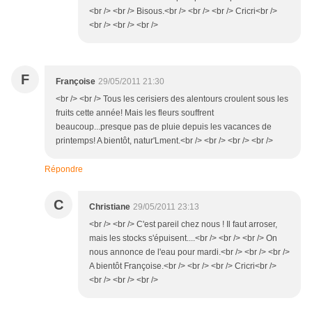
<br /> <br /> Bisous.<br /> <br /> <br /> Cricri<br />
<br /> <br /> <br />
F
Françoise
29/05/2011 21:30
<br /> <br /> Tous les cerisiers des alentours croulent sous les
fruits cette année! Mais les fleurs souffrent
beaucoup...presque pas de pluie depuis les vacances de
printemps! A bientôt, natur'Lment.<br /> <br /> <br /> <br />
Répondre
C
Christiane
29/05/2011 23:13
<br /> <br /> C'est pareil chez nous ! Il faut arroser,
mais les stocks s'épuisent....<br /> <br /> <br /> On
nous annonce de l'eau pour mardi.<br /> <br /> <br />
A bientôt Françoise.<br /> <br /> <br /> Cricri<br />
<br /> <br /> <br />