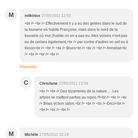
M
milkinise
27/05/2011 12:55
<br /> <br /> Effectivement il y a eu des gelées dans le sud de
la touraine où habite Françoise, mais dans le nord de la
touraine où moi j'habite on en a pas eu. Mes voisins n'ont pas
eu de cerises également,<br /> par contre d'autres en ont eu à
foison<br /> <br /> <br /> Bises<br /> <br /> <br /> Annelise<br
/> <br /> <br /> <br />
Répondre
C
Christiane
27/05/2011 13:59
<br /> <br /> Des bizarreries de la nature..... Les
arbres se mettent parfois au repos !!!<br /> <br /> <br
/> Bises et bon salon.<br /> <br /> <br /> Cricri<br />
<br /> <br /> <br />
M
Michèle
27/05/2011 12:19