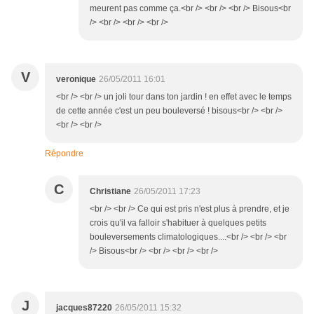
meurent pas comme ça.<br /> <br /> <br /> Bisous<br
/> <br /> <br /> <br />
V
veronique
26/05/2011 16:01
<br /> <br /> un joli tour dans ton jardin ! en effet avec le temps
de cette année c'est un peu bouleversé ! bisous<br /> <br />
<br /> <br />
Répondre
C
Christiane
26/05/2011 17:23
<br /> <br /> Ce qui est pris n'est plus à prendre, et je
crois qu'il va falloir s'habituer à quelques petits
bouleversements climatologiques....<br /> <br /> <br
/> Bisous<br /> <br /> <br /> <br />
J
jacques87220
26/05/2011 15:32