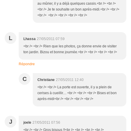
au mûrier, il y a déjà quelques cassis.<br /> <br />
<br /> Je te souhaite un bon après-midi.<br /> <br />
<br /> <br /> <br /> <br /> <br />
L
Lhassa
27/05/2011 07:59
<br /> <br /> Rien que les photos, ça donne envie de visiter
ton jardin. Bizou et bonne journée.<br /> <br /> <br /> <br />
Répondre
C
Christiane
27/05/2011 12:40
<br /> <br /> La porte est ouverte, il y a plein de
cerises à cueillir.... <br /> <br /> <br /> Bises et bon
après-midi<br /> <br /> <br /> <br />
J
joele
27/05/2011 07:56
<br /> <br /> Gros bisous !!<br /> <br /> <br /> <br />