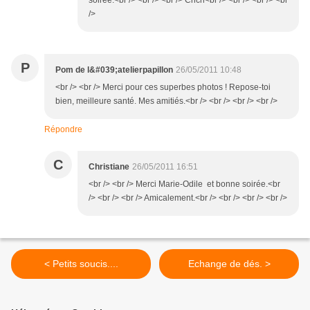
soirée.<br /> <br /> <br /> Cricri<br /> <br /> <br /> <br
/>
P
Pom de l&#039;atelierpapillon
26/05/2011 10:48
<br /> <br /> Merci pour ces superbes photos ! Repose-toi
bien, meilleure santé. Mes amitiés.<br /> <br /> <br /> <br />
Répondre
C
Christiane
26/05/2011 16:51
<br /> <br /> Merci Marie-Odile et bonne soirée.<br
/> <br /> <br /> Amicalement.<br /> <br /> <br /> <br />
< Petits soucis....
Echange de dés. >