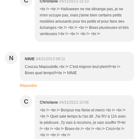
C
Christiane
04/11/2013 10:10
<br /> <br /> Halloween ne me dérange pas, je ne
m'en occupe pas, mais j'aime bien certains petits
modèles amusants pour les petits et pour faire des
échanges.<br /> <br /> <br /> Bises pluvieuses et très
venteuses !<br /> <br /> <br /> <br />
N
NINIE
04/11/2013 09:11
Coucou Mapoulette,<br /> C'est mignon tout plein!!!<br />
Bises quel temps!!!<br /> NINIE
Répondre
C
Christiane
04/11/2013 10:08
<br /> <br /> Bonjour ma Ninie et merci.<br /> <br />
<br /> Quel sale temps tu l'as dit. J'ai RV à 11h avec
le pédicure. J'y vais à reculons, je vais souffrir !!!<br
/> <br /> <br /> Bises<br /> <br /> <br /> Cricri<br />
<br /> <br /> <br />