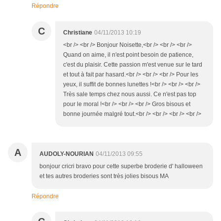
Répondre
C
Christiane
04/11/2013 10:19
<br /> <br /> Bonjour Noisette,<br /> <br /> <br />
Quand on aime, il n'est point besoin de patience,
c'est du plaisir. Cette passion m'est venue sur le tard
et tout à fait par hasard.<br /> <br /> <br /> Pour les
yeux, il suffit de bonnes lunettes !<br /> <br /> <br />
Très sale temps chez nous aussi. Ce n'est pas top
pour le moral !<br /> <br /> <br /> Gros bisous et
bonne journée malgré tout.<br /> <br /> <br /> <br />
A
AUDOLY-NOURIAN
04/11/2013 09:55
bonjour cricri bravo pour cette superbe broderie d' halloween
et tes autres broderies sont très jolies bisous MA
Répondre