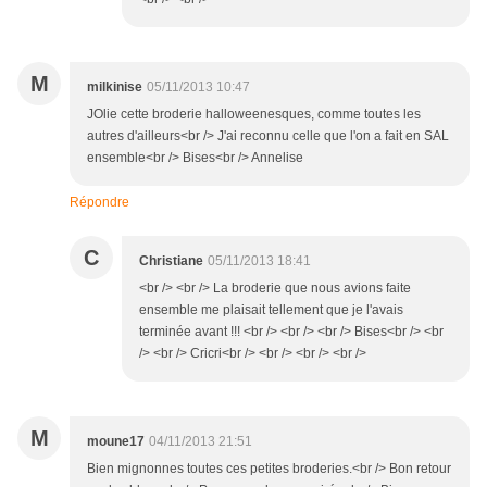
M
milkinise
05/11/2013 10:47
JOlie cette broderie halloweenesques, comme toutes les
autres d'ailleurs<br /> J'ai reconnu celle que l'on a fait en SAL
ensemble<br /> Bises<br /> Annelise
Répondre
C
Christiane
05/11/2013 18:41
<br /> <br /> La broderie que nous avions faite
ensemble me plaisait tellement que je l'avais
terminée avant !!! <br /> <br /> <br /> Bises<br /> <br
/> <br /> Cricri<br /> <br /> <br /> <br />
M
moune17
04/11/2013 21:51
Bien mignonnes toutes ces petites broderies.<br /> Bon retour