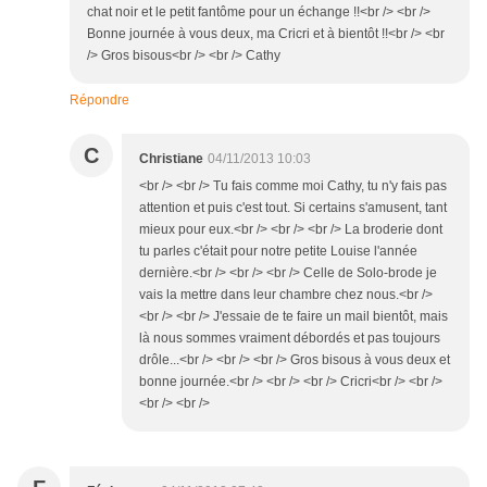
chat noir et le petit fantôme pour un échange !!<br /> <br />
Bonne journée à vous deux, ma Cricri et à bientôt !!<br /> <br
/> Gros bisous<br /> <br /> Cathy
Répondre
C
Christiane
04/11/2013 10:03
<br /> <br /> Tu fais comme moi Cathy, tu n'y fais pas
attention et puis c'est tout. Si certains s'amusent, tant
mieux pour eux.<br /> <br /> <br /> La broderie dont
tu parles c'était pour notre petite Louise l'année
dernière.<br /> <br /> <br /> Celle de Solo-brode je
vais la mettre dans leur chambre chez nous.<br />
<br /> <br /> J'essaie de te faire un mail bientôt, mais
là nous sommes vraiment débordés et pas toujours
drôle...<br /> <br /> <br /> Gros bisous à vous deux et
bonne journée.<br /> <br /> <br /> Cricri<br /> <br />
<br /> <br />