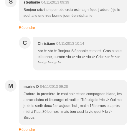
S
stephanie
04/11/2013 09:39
Bonjour cricri ton point de croix est magnifique j adore ;) je te
souhaite une tres bonne journée stéphanie
Répondre
C
Christiane
04/11/2013 10:14
<br /> <br /> Bonjour Stéphanie et merci. Gros bisous
et bonne journée.<br /> <br /> <br /> Cricri<br /> <br
/> <br /> <br />
M
marine D
04/11/2013 09:28
J'adore, la première, le chat noir et son compagnon blanc, les
abracadabra et l'escargot citrouille ! Très rigolo !<br /> Oui moi
je dois sortir deux fois aujourd'hui , matin 15 bornes et après-
midi à Pau, 80 bornes , mais bon c'est la vie quoi !<br />
Bisous
Répondre