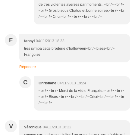
de très violentes averses par moments...<br /> <br />
<br /> Gros bisous Chatou et bonne soirée.<br /> <br
/> <br /> Cricri<br /> <br /> <br /> <br />
F
fannyl
04/11/2013 18:33
très sympa cette broderie d'halloween<br /> bises<br />
Françoise
Répondre
C
Christiane
04/11/2013 19:24
<br /> <br /> Merci de ta visite Françoise.<br /> <br />
<br /> Bises.<br /> <br /> <br /> Cricri<br /> <br /> <br
/> <br />
V
Véronique
04/11/2013 18:22
comme ces cartes sont jolies ! un grand bravo aux créatrices !