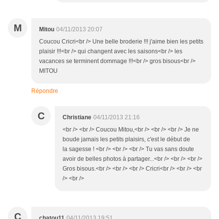
M
Mitou
04/11/2013 20:07
Coucou Cricri<br /> Une belle broderie !!! j'aime bien les petits
plaisir !!!<br /> qui changent avec les saisons<br /> les
vacances se terminent dommage !!!<br /> gros bisous<br />
MITOU
Répondre
C
Christiane
04/11/2013 21:16
<br /> <br /> Coucou Mitou,<br /> <br /> <br /> Je ne
boude jamais les petits plaisirs, c'est le début de
la sagesse ! <br /> <br /> <br /> Tu vas sans doute
avoir de belles photos à partager...<br /> <br /> <br />
Gros bisous.<br /> <br /> <br /> Cricri<br /> <br /> <br
/> <br />
C
chatou11
04/11/2013 19:51