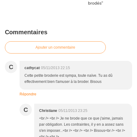
Commentaires
Ajouter un commentaire
C
cathycat
05/11/2013 22:15
Cette petite broderie est sympa, toute naïve. Tu as dû
effectivement bien t'amuser à la broder. Bisous
Répondre
C
Christiane
05/11/2013 23:25
<br /> <br /> Je ne brode que ce que j'aime, jamais
par obligation. Les contraintes, il y en a assez sans
s'en imposer...<br /> <br /> <br /> Bisous<br /> <br />
<br /> <br />