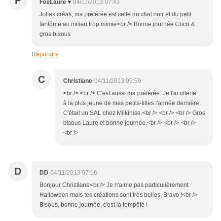
F
FéeLaure ♥
04/11/2013 07:43
Jolies créas, ma préférée est celle du chat noir et du petit
fantôme au milieu trop mimie<br /> Bonne journée Cricri &
gros bisous
Répondre
C
Christiane
04/11/2013 09:59
<br /> <br /> C'est aussi ma préférée. Je l'ai offerte
à la plus jeune de mes petits-filles l'année dernière.
C'était un SAL chez Milkinise.<br /> <br /> <br /> Gros
bisous Laure et bonne journée.<br /> <br /> <br />
<br />
D
DD
04/11/2013 07:16
Bonjour Christiane<br /> Je n'aime pas particulièrement
Halloween mais tes créations sont très belles, Bravo !<br />
Bisous, bonne journée, c'est la tempête !