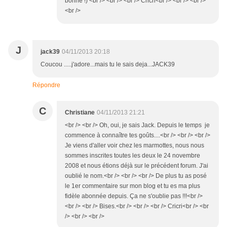
bonne !) <br /> <br /> <br /> Cricri<br /> <br /> <br />
<br />
J
jack39
04/11/2013 20:18
Coucou .....j'adore...mais tu le sais deja...JACK39
Répondre
C
Christiane
04/11/2013 21:21
<br /> <br /> Oh, oui, je sais Jack. Depuis le temps je
commence à connaître tes goûts....<br /> <br /> <br />
Je viens d'aller voir chez les marmottes, nous nous
sommes inscrites toutes les deux le 24 novembre
2008 et nous étions déjà sur le précédent forum. J'ai
oublié le nom.<br /> <br /> <br /> De plus tu as posé
le 1er commentaire sur mon blog et tu es ma plus
fidèle abonnée depuis. Ça ne s'oublie pas !!!<br />
<br /> <br /> Bises.<br /> <br /> <br /> Cricri<br /> <br
/> <br /> <br />