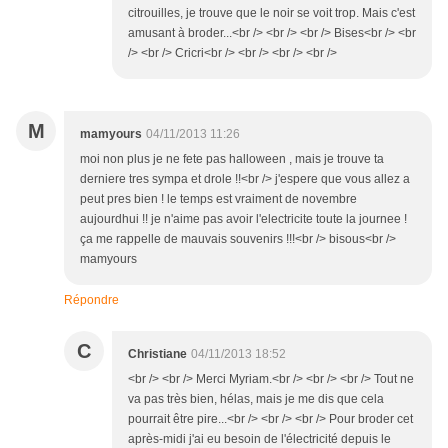
citrouilles, je trouve que le noir se voit trop. Mais c'est
amusant à broder...<br /> <br /> <br /> Bises<br /> <br
/> <br /> Cricri<br /> <br /> <br /> <br />
M
mamyours
04/11/2013 11:26
moi non plus je ne fete pas halloween , mais je trouve ta
derniere tres sympa et drole !!<br /> j'espere que vous allez a
peut pres bien ! le temps est vraiment de novembre
aujourdhui !! je n'aime pas avoir l'electricite toute la journee !
ça me rappelle de mauvais souvenirs !!!<br /> bisous<br />
mamyours
Répondre
C
Christiane
04/11/2013 18:52
<br /> <br /> Merci Myriam.<br /> <br /> <br /> Tout ne
va pas très bien, hélas, mais je me dis que cela
pourrait être pire...<br /> <br /> <br /> Pour broder cet
après-midi j'ai eu besoin de l'électricité depuis le