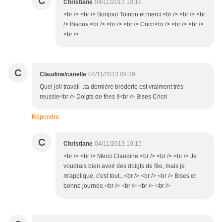
C
Christiane
04/11/2013 10:16
<br /> <br /> Bonjour Toinon et merci.<br /> <br /> <br
/> Bisous.<br /> <br /> <br /> Cricri<br /> <br /> <br />
<br />
C
Claudine/canelle
04/11/2013 09:39
Quel joli travail ..ta dernière broderie est vraiment très
reussie<br /> Doigts de fées !!<br /> Bises Cricri
Répondre
C
Christiane
04/11/2013 10:15
<br /> <br /> Merci Claudine.<br /> <br /> <br /> Je
voudrais bien avoir des doigts de fée, mais je
m'applique, c'est tout...<br /> <br /> <br /> Bises et
bonne journée.<br /> <br /> <br /> <br />