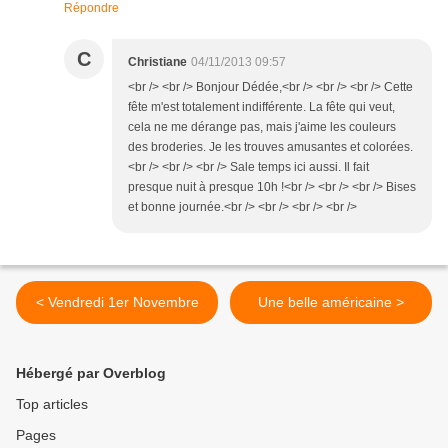
Répondre
C
Christiane
04/11/2013 09:57
<br /> <br /> Bonjour Dédée,<br /> <br /> <br /> Cette
fête m'est totalement indifférente. La fête qui veut,
cela ne me dérange pas, mais j'aime les couleurs
des broderies. Je les trouves amusantes et colorées.
<br /> <br /> <br /> Sale temps ici aussi. Il fait
presque nuit à presque 10h !<br /> <br /> <br /> Bises
et bonne journée.<br /> <br /> <br /> <br />
< Vendredi 1er Novembre
Une belle américaine >
Hébergé par Overblog
Top articles
Pages