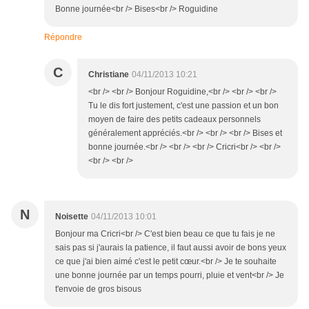
Bonne journée<br /> Bises<br /> Roguidine
Répondre
C
Christiane
04/11/2013 10:21
<br /> <br /> Bonjour Roguidine,<br /> <br /> <br />
Tu le dis fort justement, c'est une passion et un bon
moyen de faire des petits cadeaux personnels
généralement appréciés.<br /> <br /> <br /> Bises et
bonne journée.<br /> <br /> <br /> Cricri<br /> <br />
<br /> <br />
N
Noisette
04/11/2013 10:01
Bonjour ma Cricri<br /> C'est bien beau ce que tu fais je ne
sais pas si j'aurais la patience, il faut aussi avoir de bons yeux
ce que j'ai bien aimé c'est le petit cœur.<br /> Je te souhaite
une bonne journée par un temps pourri, pluie et vent<br /> Je
t'envoie de gros bisous