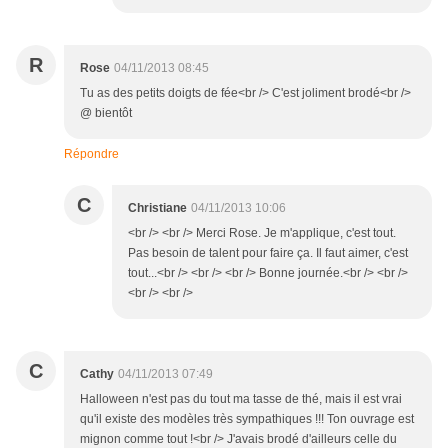
R
Rose
04/11/2013 08:45
Tu as des petits doigts de fée<br /> C'est joliment brodé<br />
@ bientôt
Répondre
C
Christiane
04/11/2013 10:06
<br /> <br /> Merci Rose. Je m'applique, c'est tout.
Pas besoin de talent pour faire ça. Il faut aimer, c'est
tout...<br /> <br /> <br /> Bonne journée.<br /> <br />
<br /> <br />
C
Cathy
04/11/2013 07:49
Halloween n'est pas du tout ma tasse de thé, mais il est vrai
qu'il existe des modèles très sympathiques !!! Ton ouvrage est
mignon comme tout !<br /> J'avais brodé d'ailleurs celle du