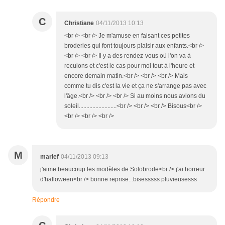
C
Christiane
04/11/2013 10:13
<br /> <br /> Je m'amuse en faisant ces petites
broderies qui font toujours plaisir aux enfants.<br />
<br /> <br /> Il y a des rendez-vous où l'on va à
reculons et c'est le cas pour moi tout à l'heure et
encore demain matin.<br /> <br /> <br /> Mais
comme tu dis c'est la vie et ça ne s'arrange pas avec
l'âge.<br /> <br /> <br /> Si au moins nous avions du
soleil.........................<br /> <br /> <br /> Bisous<br />
<br /> <br /> <br />
M
marief
04/11/2013 09:13
j'aime beaucoup les modèles de Solobrode<br /> j'ai horreur
d'halloween<br /> bonne reprise...bisesssss pluvieusesss
Répondre