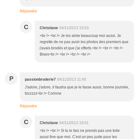
Répondre
C
Christiane
04/11/2013 19:03
<br /> <br /> Je les aime beaucoup moi aussi. Je
regrette de ne pas avoir les photos des premiers que
j'avais brodés et que j'ai offerts.<br /> <br /> <br />
Bises<br /> <br /> <br /> <br />
P
passionbroderie7
04/11/2013 11:45
J'adore, j'adore, il faudra que je le fasse aussi, bonne journée,
bizzzzz<br /> Corinne
Répondre
C
Christiane
04/11/2013 19:01
<br /> <br /> Si tu le fais ne prends pas une toile
aussi fine que moi. C'est un peu juste pour les