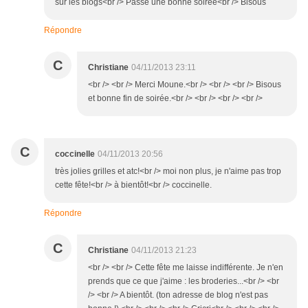
sur les blogs<br /> Passe une bonne soirée<br /> Bisous
Répondre
C
Christiane
04/11/2013 23:11
<br /> <br /> Merci Moune.<br /> <br /> <br /> Bisous
et bonne fin de soirée.<br /> <br /> <br /> <br />
C
coccinelle
04/11/2013 20:56
très jolies grilles et atc!<br /> moi non plus, je n'aime pas trop
cette fête!<br /> à bientôt!<br /> coccinelle.
Répondre
C
Christiane
04/11/2013 21:23
<br /> <br /> Cette fête me laisse indifférente. Je n'en
prends que ce que j'aime : les broderies...<br /> <br
/> <br /> A bientôt. (ton adresse de blog n'est pas