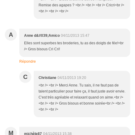
Remise des agapes ? <br /> <br /> <br /> Cricri<br />
<br /> <br /> <br />
A
Anne d&#039;Amico
04/11/2013 15:47
Elles sont superbes tes broderies, tu as des doigts de fée!<br
/> Gros bisous Cri Cri!
Répondre
C
Christiane
04/11/2013 19:20
<br /> <br /> Merci Anne. Tu sais, il ne faut pas de
talent particulier pour faire ça, il faut juste avoir envie.
C'est très agréable et relaxant quand on aime.<br />
<br /> <br /> Gros bisous et bonne soirée<br /> <br />
<br /> <br />
M
michèle87
04/11/2013 15:38