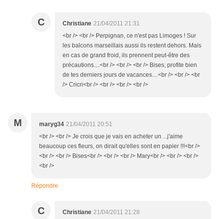
C
Christiane
21/04/2011 21:31
<br /> <br /> Perpignan, ce n'est pas Limoges ! Sur
les balcons marseillais aussi ils restent dehors. Mais
en cas de grand froid, ils prennent peut-être des
précautions....<br /> <br /> <br /> Bises, profite bien
de tes derniers jours de vacances....<br /> <br /> <br
/> Cricri<br /> <br /> <br /> <br />
M
maryg34
21/04/2011 20:51
<br /> <br /> Je crois que je vais en acheter un ...j'aime
beaucoup ces fleurs, on dirait qu'elles sont en papier !!!<br />
<br /> <br /> Bises<br /> <br /> <br /> Mary<br /> <br /> <br />
<br />
Répondre
C
Christiane
21/04/2011 21:28