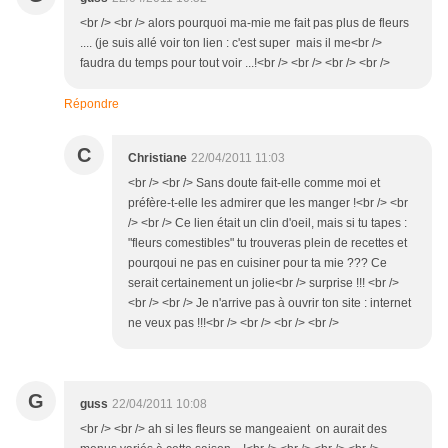
<br /> <br /> alors pourquoi ma-mie me fait pas plus de fleurs
.... (je suis allé voir ton lien : c'est super mais il me<br />
faudra du temps pour tout voir ...!<br /> <br /> <br /> <br />
Répondre
C
Christiane
22/04/2011 11:03
<br /> <br /> Sans doute fait-elle comme moi et
préfère-t-elle les admirer que les manger !<br /> <br
/> <br /> Ce lien était un clin d'oeil, mais si tu tapes :
"fleurs comestibles" tu trouveras plein de recettes et
pourqoui ne pas en cuisiner pour ta mie ??? Ce
serait certainement un jolie<br /> surprise !!! <br />
<br /> <br /> Je n'arrive pas à ouvrir ton site : internet
ne veux pas !!!<br /> <br /> <br /> <br />
G
guss
22/04/2011 10:08
<br /> <br /> ah si les fleurs se mangeaient on aurait des