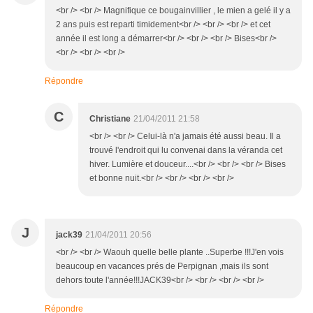
<br /> <br /> Magnifique ce bougainvillier , le mien a gelé il y a
2 ans puis est reparti timidement<br /> <br /> <br /> et cet
année il est long a démarrer<br /> <br /> <br /> Bises<br />
<br /> <br /> <br />
Répondre
C
Christiane
21/04/2011 21:58
<br /> <br /> Celui-là n'a jamais été aussi beau. Il a
trouvé l'endroit qui lu convenai dans la véranda cet
hiver. Lumière et douceur....<br /> <br /> <br /> Bises
et bonne nuit.<br /> <br /> <br /> <br />
J
jack39
21/04/2011 20:56
<br /> <br /> Waouh quelle belle plante ..Superbe !!!J'en vois
beaucoup en vacances prés de Perpignan ,mais ils sont
dehors toute l'année!!!JACK39<br /> <br /> <br /> <br />
Répondre