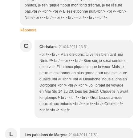
photos, je t'en "pique " pour mon fond d'écran, je ne résiste
pas.<br /> <br /> <br /> Bises et bonne nuit.<br /> <br /> <br />
Ninie<br /> <br /> <br /> <br /> <br /> <br /> <br />
Répondre
C
Christiane
21/04/2011 23:51
<br /> <br /> Mais dis-donc, tu veilles bien tard ma
Ninie !!!<br /> <br /> <br /> Bien sûr, je serai contente
de te voir. Et tu peux piquer ce que tu veux. Mais je
peux te les donner en plus grand pour une meilleure
qualité.<br /> <br /> <br /> Dimanche, nous allons en
Dordogne.<br /> <br /> <br /> Joli projet de voyage
en Mai (du 14 au 20, tous les deux). Chouette, y avait
longtemps !<br /> <br /> <br /> Gros bisous à vous
deux et aux enfants.<br /> <br /> <br /> Cricri<br />
<br /> <br /> <br />
L
Les passions de Maryse
21/04/2011 21:51