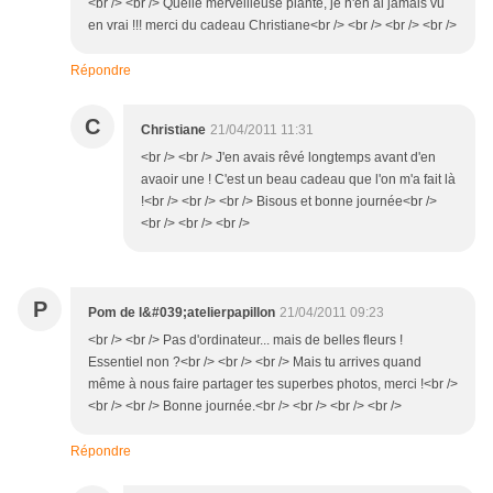
<br /> <br /> Quelle merveilleuse plante, je n'en ai jamais vu
en vrai !!! merci du cadeau Christiane<br /> <br /> <br /> <br />
Répondre
C
Christiane
21/04/2011 11:31
<br /> <br /> J'en avais rêvé longtemps avant d'en
avaoir une ! C'est un beau cadeau que l'on m'a fait là
!<br /> <br /> <br /> Bisous et bonne journée<br />
<br /> <br /> <br />
P
Pom de l&#039;atelierpapillon
21/04/2011 09:23
<br /> <br /> Pas d'ordinateur... mais de belles fleurs !
Essentiel non ?<br /> <br /> <br /> Mais tu arrives quand
même à nous faire partager tes superbes photos, merci !<br />
<br /> <br /> Bonne journée.<br /> <br /> <br /> <br />
Répondre