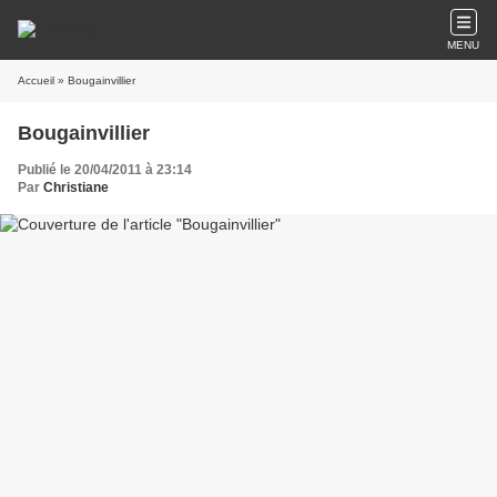
MENU
Accueil
» Bougainvillier
Bougainvillier
Publié le 20/04/2011 à 23:14
Par
Christiane