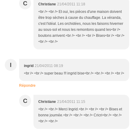
C
Christiane
21/04/2011 11:18
<br /> <br /> Et oui, les pièces d'une maison doivent
être trop sèches à cause du chauffage. La véranda,
c'est l'idéal. Les orchidées, nous les faisons hiverner
au sous-sol et nous les remontons quand les<br />
boutons arrivent.<br /> <br /> <br /> Bises<br /> <br />
<br /> <br />
I
ingrid
21/04/2011 08:19
<br /> <br /> super beau !!! ingrid bise<br /> <br /> <br /> <br />
Répondre
C
Christiane
21/04/2011 11:15
<br /> <br /> Merci Ingrid.<br /> <br /> <br /> Bises et
bonne journée.<br /> <br /> <br /> Cricri<br /> <br />
<br /> <br />