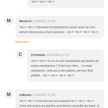
<br /> <br /> <br />
M
Marine D
21/04/2011 11:46
<br /> <br /> Citronnier et mandarinier aucun souci ils sont
dehors depuis plus d'une semaine...<br /> <br /> <br /> <br />
Répondre
C
Christiane
21/04/2011 12:16
<br /> <br /> Tu as un vrai mandarinier qui donne de
vraies mandarines ? C'est mon rêve.... La vraie
mandarine, celle qui a des pépins, est mon fruit
préféré...<br /> <br /> <br /> <br />
M
milkinise
21/04/2011 11:09
<br /> <br /> C'est vrai qu'il est superbe<br /> <br /> <br />
Chez moi toutes les plantes sont dehors et profite du soleil. Si