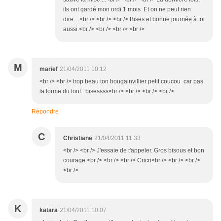
ils ont gardé mon ordi 1 mois. Et on ne peut rien
dire....<br /> <br /> <br /> Bises et bonne journée à toi
aussi.<br /> <br /> <br /> <br />
M
marief
21/04/2011 10:12
<br /> <br /> trop beau ton bougainvillier petit coucou car pas
la forme du tout...bisessss<br /> <br /> <br /> <br />
Répondre
C
Christiane
21/04/2011 11:33
<br /> <br /> J'essaie de t'appeler. Gros bisous et bon
courage.<br /> <br /> <br /> Cricri<br /> <br /> <br />
<br />
K
katara
21/04/2011 10:07