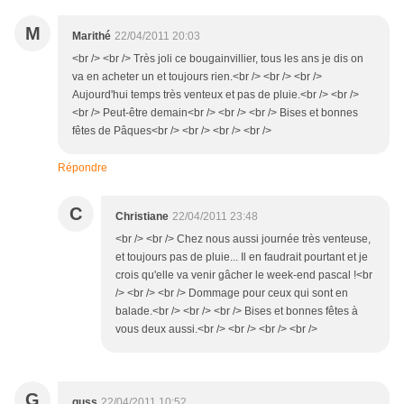
M
Marithé
22/04/2011 20:03
<br /> <br /> Très joli ce bougainvillier, tous les ans je dis on
va en acheter un et toujours rien.<br /> <br /> <br />
Aujourd'hui temps très venteux et pas de pluie.<br /> <br />
<br /> Peut-être demain<br /> <br /> <br /> Bises et bonnes
fêtes de Pâques<br /> <br /> <br /> <br />
Répondre
C
Christiane
22/04/2011 23:48
<br /> <br /> Chez nous aussi journée très venteuse,
et toujours pas de pluie... Il en faudrait pourtant et je
crois qu'elle va venir gâcher le week-end pascal !<br
/> <br /> <br /> Dommage pour ceux qui sont en
balade.<br /> <br /> <br /> Bises et bonnes fêtes à
vous deux aussi.<br /> <br /> <br /> <br />
G
guss
22/04/2011 10:52