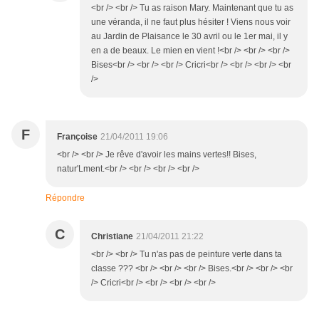
<br /> <br /> Tu as raison Mary. Maintenant que tu as
une véranda, il ne faut plus hésiter ! Viens nous voir
au Jardin de Plaisance le 30 avril ou le 1er mai, il y
en a de beaux. Le mien en vient !<br /> <br /> <br />
Bises<br /> <br /> <br /> Cricri<br /> <br /> <br /> <br
/>
F
Françoise
21/04/2011 19:06
<br /> <br /> Je rêve d'avoir les mains vertes!! Bises,
natur'Lment.<br /> <br /> <br /> <br />
Répondre
C
Christiane
21/04/2011 21:22
<br /> <br /> Tu n'as pas de peinture verte dans ta
classe ??? <br /> <br /> <br /> Bises.<br /> <br /> <br
/> Cricri<br /> <br /> <br /> <br />