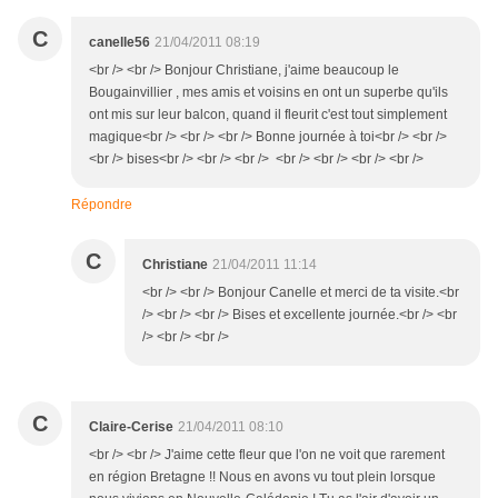
C
canelle56
21/04/2011 08:19
<br /> <br /> Bonjour Christiane, j'aime beaucoup le
Bougainvillier , mes amis et voisins en ont un superbe qu'ils
ont mis sur leur balcon, quand il fleurit c'est tout simplement
magique<br /> <br /> <br /> Bonne journée à toi<br /> <br />
<br /> bises<br /> <br /> <br /> <br /> <br /> <br /> <br />
Répondre
C
Christiane
21/04/2011 11:14
<br /> <br /> Bonjour Canelle et merci de ta visite.<br
/> <br /> <br /> Bises et excellente journée.<br /> <br
/> <br /> <br />
C
Claire-Cerise
21/04/2011 08:10
<br /> <br /> J'aime cette fleur que l'on ne voit que rarement
en région Bretagne !! Nous en avons vu tout plein lorsque