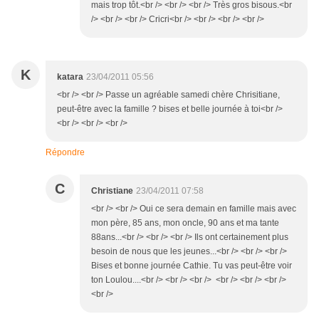
mais trop tôt.<br /> <br /> <br /> Très gros bisous.<br
/> <br /> <br /> Cricri<br /> <br /> <br /> <br />
K
katara
23/04/2011 05:56
<br /> <br /> Passe un agréable samedi chère Chrisitiane,
peut-être avec la famille ? bises et belle journée à toi<br />
<br /> <br /> <br />
Répondre
C
Christiane
23/04/2011 07:58
<br /> <br /> Oui ce sera demain en famille mais avec
mon père, 85 ans, mon oncle, 90 ans et ma tante
88ans...<br /> <br /> <br /> Ils ont certainement plus
besoin de nous que les jeunes...<br /> <br /> <br />
Bises et bonne journée Cathie. Tu vas peut-être voir
ton Loulou....<br /> <br /> <br /> <br /> <br /> <br />
<br />