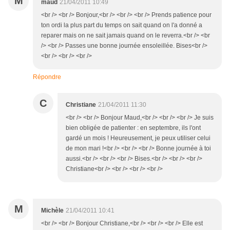
M
maud
21/04/2011 10:49
<br /> <br /> Bonjour,<br /> <br /> <br /> Prends patience pour
ton ordi la plus part du temps on sait quand on l'a donné a
reparer mais on ne sait jamais quand on le reverra.<br /> <br
/> <br /> Passes une bonne journée ensoleillée. Bises<br />
<br /> <br /> <br />
Répondre
C
Christiane
21/04/2011 11:30
<br /> <br /> Bonjour Maud,<br /> <br /> <br /> Je suis
bien obligée de patienter : en septembre, ils l'ont
gardé un mois ! Heureusement, je peux utiliser celui
de mon mari !<br /> <br /> <br /> Bonne journée à toi
aussi.<br /> <br /> <br /> Bises.<br /> <br /> <br />
Christiane<br /> <br /> <br /> <br />
M
Michèle
21/04/2011 10:41
<br /> <br /> Bonjour Christiane,<br /> <br /> <br /> Elle est