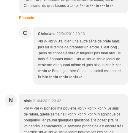
Christiane, de gros bisous à toi<br /> <br /> <br /> <br />
Répondre
C
Christiane
22/04/2011 10:13
<br /> <br /> J'ai bien une autre série de prête mais
pas eu le temps de préparer un article. C'est long ,
plein de choses à faire et toujours pas mon ordi. Je
dois téléphoner mardi...<br /> <br /> <br /> Merci de
venir me voir quand même et gros bisous.<br /> <br
/> <br /> Bonne journée Cathie. Le soleil est encore
là !<br /> <br /> <br /> <br />
N
ninie
21/04/2011 23:42
<br /> <br /> Bonsoir ma poulette,<br /> <br /> <br /> Je suis
de retour, quelle semaine!!!<br /> <br /> <br /> Magnifique ce
bougainvillier, j'aurai quelques questions à te poser, j'irai te
voir après les vacances, la semaine prochaine est encore très
chargée.<br /> <br /> <br /> Merci pour toutes ces belles