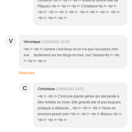
convenu.<br /> <br /> <br /> Bises et bonne fête de
Pâques.<br /> <br /> <br /> Christiane<br /> <br />
<br /> <br /> <br /> <br /> <br /> <br /> <br /> <br />
<br /> <br /> <br />
V
Véronique
22/04/2011 20:32
<br /> <br /> comme c'est beau et on n'a pas l'occasion d'en
voir ... facilement sur les blogs en tout cas ! bisous<br /> <br
/> <br /> <br />
Répondre
C
Christiane
22/04/2011 23:51
<br /> <br /> C'est une plante gélive qui demande à
être rentrée en hiver. Elle grandit vite et pas toujours
pratique à déplacer....<br /> <br /> <br /> Nous en
prenons grand soin !<br /> <br /> <br /> Bisous.<br />
<br /> <br /> <br />