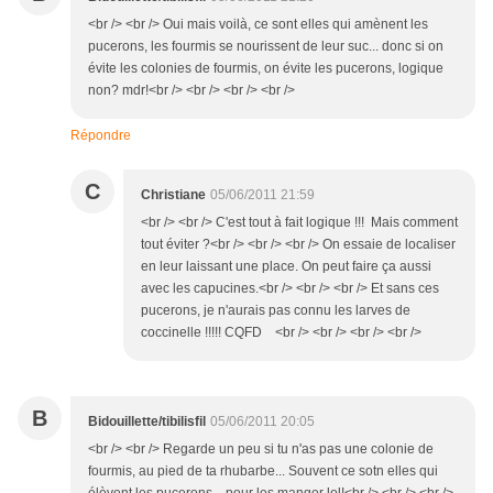
<br /> <br /> Oui mais voilà, ce sont elles qui amènent les
pucerons, les fourmis se nourissent de leur suc... donc si on
évite les colonies de fourmis, on évite les pucerons, logique
non? mdr!<br /> <br /> <br /> <br />
Répondre
C
Christiane
05/06/2011 21:59
<br /> <br /> C'est tout à fait logique !!! Mais comment
tout éviter ?<br /> <br /> <br /> On essaie de localiser
en leur laissant une place. On peut faire ça aussi
avec les capucines.<br /> <br /> <br /> Et sans ces
pucerons, je n'aurais pas connu les larves de
coccinelle !!!!! CQFD <br /> <br /> <br /> <br />
B
Bidouillette/tibilisfil
05/06/2011 20:05
<br /> <br /> Regarde un peu si tu n'as pas une colonie de
fourmis, au pied de ta rhubarbe... Souvent ce sotn elles qui