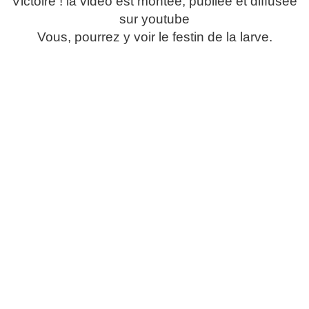
Victoire ! la vidéo est montée, publiée et diffusée
sur youtube
Vous, pourrez y voir le festin de la larve.