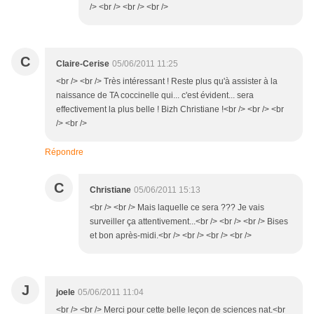
/> <br /> <br /> <br />
C
Claire-Cerise
05/06/2011 11:25
<br /> <br /> Très intéressant ! Reste plus qu'à assister à la
naissance de TA coccinelle qui... c'est évident... sera
effectivement la plus belle ! Bizh Christiane !<br /> <br /> <br
/> <br />
Répondre
C
Christiane
05/06/2011 15:13
<br /> <br /> Mais laquelle ce sera ??? Je vais
surveiller ça attentivement...<br /> <br /> <br /> Bises
et bon après-midi.<br /> <br /> <br /> <br />
J
joele
05/06/2011 11:04
<br /> <br /> Merci pour cette belle leçon de sciences nat.<br