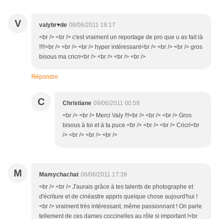
V
valybr♥de
08/06/2011 19:17
<br /> <br /> c'est vraiment un reportage de pro que u as fait là
!!!!<br /> <br /> <br /> hyper intéressant<br /> <br /> <br /> gros
bisous ma cricri<br /> <br /> <br /> <br />
Répondre
C
Christiane
09/06/2011 00:58
<br /> <br /> Merci Valy !!!<br /> <br /> <br /> Gros
bisous à toi et à ta puce.<br /> <br /> <br /> Cricri<br
/> <br /> <br /> <br />
M
Mamychachat
06/06/2011 17:39
<br /> <br /> J'aurais grâce à tes talents de photographe et
d'écriture et de cinéastre appris quelque chose aujourd'hui !
<br /> vraiment très intéressant, même passionnant ! On parle
tellement de ces dames coccinelles au rôle si important !<br