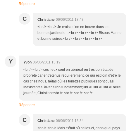
Répondre
C
Christiane
06/06/2011 18:43
<br /> <br /> Je crois qu'on en trouve dans les
bonnes jardinerie....<br /> <br /> <br /> Bisous Marine
et bonne soirée.<br /> <br /> <br /> <br />
Y
Yvon
06/06/2011 13:19
<br /> <br /> ces lieux sont en général en très bon état de
propreté car entretenus régulièrement, ce qui est loin d'être le
cas chez nous, hélas où les toilettes publiques sont quasi
inexistantes, àParis<br /> notamment;<br /> <br /> <br /> belle
journée, Christiane<br /> <br /> <br /> <br />
Répondre
C
Christiane
06/06/2011 13:34
<br /> <br /> Mais c'était où celles-ci, dans quel pays