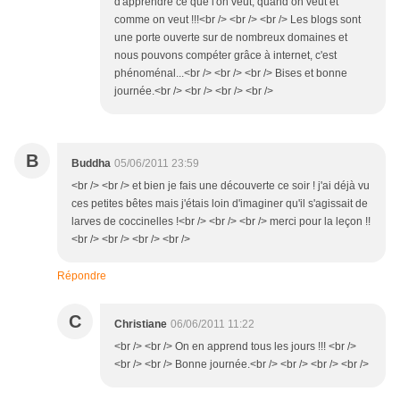
d'apprendre ce que l'on veut, quand on veut et
comme on veut !!!<br /> <br /> <br /> Les blogs sont
une porte ouverte sur de nombreux domaines et
nous pouvons compéter grâce à internet, c'est
phénoménal...<br /> <br /> <br /> Bises et bonne
journée.<br /> <br /> <br /> <br />
B
Buddha
05/06/2011 23:59
<br /> <br /> et bien je fais une découverte ce soir ! j'ai déjà vu
ces petites bêtes mais j'étais loin d'imaginer qu'il s'agissait de
larves de coccinelles !<br /> <br /> <br /> merci pour la leçon !!
<br /> <br /> <br /> <br />
Répondre
C
Christiane
06/06/2011 11:22
<br /> <br /> On en apprend tous les jours !!! <br />
<br /> <br /> Bonne journée.<br /> <br /> <br /> <br />