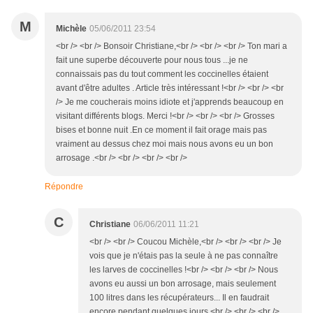
M
Michèle
05/06/2011 23:54
<br /> <br /> Bonsoir Christiane,<br /> <br /> <br /> Ton mari a
fait une superbe découverte pour nous tous ...je ne
connaissais pas du tout comment les coccinelles étaient
avant d'être adultes . Article très intéressant !<br /> <br /> <br
/> Je me coucherais moins idiote et j'apprends beaucoup en
visitant différents blogs. Merci !<br /> <br /> <br /> Grosses
bises et bonne nuit .En ce moment il fait orage mais pas
vraiment au dessus chez moi mais nous avons eu un bon
arrosage .<br /> <br /> <br /> <br />
Répondre
C
Christiane
06/06/2011 11:21
<br /> <br /> Coucou Michèle,<br /> <br /> <br /> Je
vois que je n'étais pas la seule à ne pas connaître
les larves de coccinelles !<br /> <br /> <br /> Nous
avons eu aussi un bon arrosage, mais seulement
100 litres dans les récupérateurs... Il en faudrait
encore pendant quelques jours.<br /> <br /> <br />