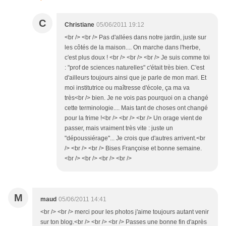
C
Christiane
05/06/2011 19:12
<br /> <br /> Pas d'allées dans notre jardin, juste sur
les côtés de la maison.... On marche dans l'herbe,
c'est plus doux ! <br /> <br /> <br /> Je suis comme toi
: "prof de sciences naturelles" c'était très bien. C'est
d'ailleurs toujours ainsi que je parle de mon mari. Et
moi institutrice ou maîtresse d'école, ça ma va
très<br /> bien. Je ne vois pas pourquoi on a changé
cette terminologie.... Mais tant de choses ont changé
pour la frime !<br /> <br /> <br /> Un orage vient de
passer, mais vraiment très vite : juste un
"dépoussiérage"... Je crois que d'autres arrivent.<br
/> <br /> <br /> Bises Françoise et bonne semaine.
<br /> <br /> <br /> <br />
M
maud
05/06/2011 14:41
<br /> <br /> merci pour les photos j'aime toujours autant venir
sur ton blog.<br /> <br /> <br /> Passes une bonne fin d'après