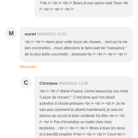
?<br /> <br /> <br /> Bises et non après-midi Yvon.<br
/> <br /> <br /> <br />
M
marief
06/06/2011 13:03
<br /> <br /> merci pour cette leçon de choses.....tout sur la vie
des coccinelles....nous attendons le faire-part de "naissance "
de la plus belle coccinelle....bisessss<br /> <br /> <br /> <br />
Répondre
C
Christiane
06/06/2011 13:38
<br /> <br /> Marie-France, j'aime beaucoup ces mots
"Leçon de choses ". C'est ainsi que l'on disait
autrefois à l'école primaire.<br /> <br /> <br /> Je ne
sais pas comment ils disent maintenant, je suis en
dehors du circuit et bien contente d'y être.<br /> <br
/> <br /> Pas d'évolution ce matin chez mes
bestioles....<br /> <br /> <br /> Bises à tous les deux
et à bientôt j'espère !!!<br /> <br /> <br /> Cricri<br />