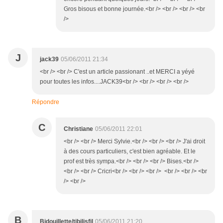
Gros bisous et bonne journée.<br /> <br /> <br /> <br
/>
J
jack39
05/06/2011 21:34
<br /> <br /> C'est un article passionant ..et MERCI a yéyé
pour toutes les infos....JACK39<br /> <br /> <br /> <br />
Répondre
C
Christiane
05/06/2011 22:01
<br /> <br /> Merci Sylvie.<br /> <br /> <br /> J'ai droit
à des cours particuliers, c'est bien agréable. Et le
prof est très sympa.<br /> <br /> <br /> Bises.<br />
<br /> <br /> Cricri<br /> <br /> <br /> <br /> <br /> <br
/> <br />
B
Bidouillette/tibilisfil
05/06/2011 21:20