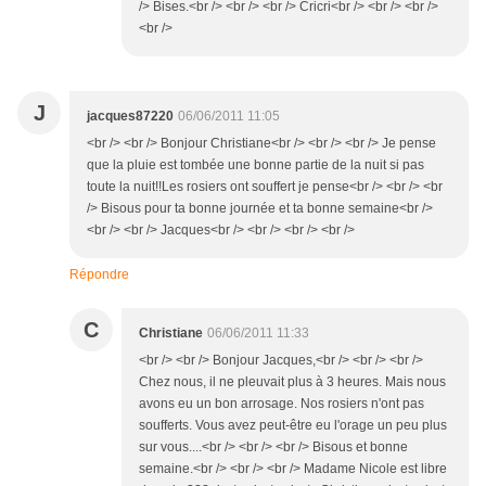
/> Bises.<br /> <br /> <br /> Cricri<br /> <br /> <br />
<br />
J
jacques87220
06/06/2011 11:05
<br /> <br /> Bonjour Christiane<br /> <br /> <br /> Je pense
que la pluie est tombée une bonne partie de la nuit si pas
toute la nuit!!Les rosiers ont souffert je pense<br /> <br /> <br
/> Bisous pour ta bonne journée et ta bonne semaine<br />
<br /> <br /> Jacques<br /> <br /> <br /> <br />
Répondre
C
Christiane
06/06/2011 11:33
<br /> <br /> Bonjour Jacques,<br /> <br /> <br />
Chez nous, il ne pleuvait plus à 3 heures. Mais nous
avons eu un bon arrosage. Nos rosiers n'ont pas
soufferts. Vous avez peut-être eu l'orage un peu plus
sur vous....<br /> <br /> <br /> Bisous et bonne
semaine.<br /> <br /> <br /> Madame Nicole est libre