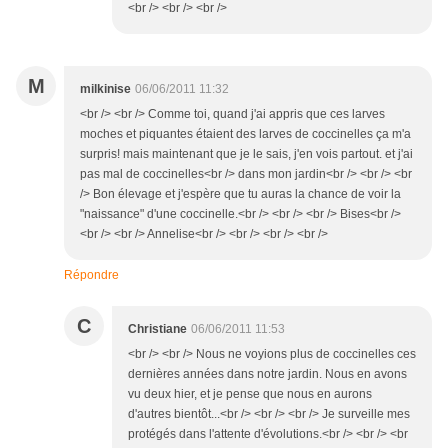
<br /> <br /> <br />
M
milkinise
06/06/2011 11:32
<br /> <br /> Comme toi, quand j'ai appris que ces larves
moches et piquantes étaient des larves de coccinelles ça m'a
surpris! mais maintenant que je le sais, j'en vois partout. et j'ai
pas mal de coccinelles<br /> dans mon jardin<br /> <br /> <br
/> Bon élevage et j'espère que tu auras la chance de voir la
"naissance" d'une coccinelle.<br /> <br /> <br /> Bises<br />
<br /> <br /> Annelise<br /> <br /> <br /> <br />
Répondre
C
Christiane
06/06/2011 11:53
<br /> <br /> Nous ne voyions plus de coccinelles ces
dernières années dans notre jardin. Nous en avons
vu deux hier, et je pense que nous en aurons
d'autres bientôt...<br /> <br /> <br /> Je surveille mes
protégés dans l'attente d'évolutions.<br /> <br /> <br