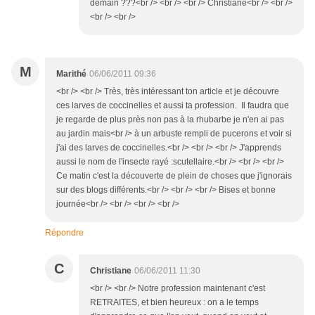
demain ???<br /> <br /> <br /> Christiane<br /> <br />
<br /> <br />
M
Marithé
06/06/2011 09:36
<br /> <br /> Très, très intéressant ton article et je découvre
ces larves de coccinelles et aussi ta profession. Il faudra que
je regarde de plus près non pas à la rhubarbe je n'en ai pas
au jardin mais<br /> à un arbuste rempli de pucerons et voir si
j'ai des larves de coccinelles.<br /> <br /> <br /> J'apprends
aussi le nom de l'insecte rayé :scutellaire.<br /> <br /> <br />
Ce matin c'est la découverte de plein de choses que j'ignorais
sur des blogs différents.<br /> <br /> <br /> Bises et bonne
journée<br /> <br /> <br /> <br />
Répondre
C
Christiane
06/06/2011 11:30
<br /> <br /> Notre profession maintenant c'est
RETRAITES, et bien heureux : on a le temps