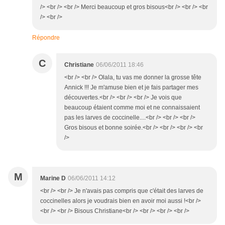
/> <br /> <br /> Merci beaucoup et gros bisous<br /> <br /> <br
/> <br />
Répondre
C
Christiane
06/06/2011 18:46
<br /> <br /> Olala, tu vas me donner la grosse tête
Annick !!! Je m'amuse bien et je fais partager mes
découvertes.<br /> <br /> <br /> Je vois que
beaucoup étaient comme moi et ne connaissaient
pas les larves de coccinelle....<br /> <br /> <br />
Gros bisous et bonne soirée.<br /> <br /> <br /> <br
/>
M
Marine D
06/06/2011 14:12
<br /> <br /> Je n'avais pas compris que c'était des larves de
coccinelles alors je voudrais bien en avoir moi aussi !<br />
<br /> <br /> Bisous Christiane<br /> <br /> <br /> <br />