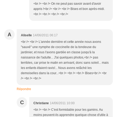
<br /> <br /> On ne peut pas savoir avant d'avoir
appris !<br /> <br /> <br /> Bises et bon après-midi.
<br /> <br /> <br /> <br />
A
Aliselle
14/06/2011 06:17
<br /> <br /> L'année dernière et cette année nous avons
"sauvé" une nymphe de coccinelle de la tondeuse du
jardinier, et nous l'avons gardée en classe jusqu'à la
naissance de l'adulte... J'ai quelques photos,<br /> pas
terribles, car prise le matin en arrivant, donc sans soleil... mais
les enfants étaient ravis!... Nous avons relâché les
demoiselles dans la cour...<br /> <br /> <br /> Bises<br /> <br
/> <br /> <br />
Répondre
C
Christiane
14/06/2011 10:00
<br /> <br /> C'est formidable pour les gamins. Au
moins peuvent-ils apprendre quelque-chose d'utile à