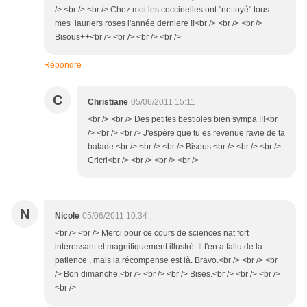
/> <br /> <br /> Chez moi les coccinelles ont "nettoyé" tous
mes lauriers roses l'année derniere !!<br /> <br /> <br />
Bisous++<br /> <br /> <br /> <br />
Répondre
C
Christiane
05/06/2011 15:11
<br /> <br /> Des petites bestioles bien sympa !!!<br
/> <br /> <br /> J'espère que tu es revenue ravie de ta
balade.<br /> <br /> <br /> Bisous.<br /> <br /> <br />
Cricri<br /> <br /> <br /> <br />
N
Nicole
05/06/2011 10:34
<br /> <br /> Merci pour ce cours de sciences nat fort
intéressant et magnifiquement illustré. Il t'en a fallu de la
patience , mais la récompense est là. Bravo.<br /> <br /> <br
/> Bon dimanche.<br /> <br /> <br /> Bises.<br /> <br /> <br />
<br />