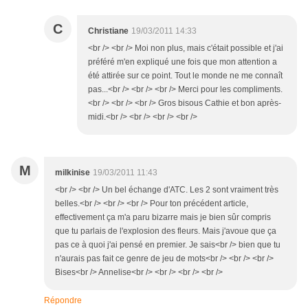
C
Christiane
19/03/2011 14:33
<br /> <br /> Moi non plus, mais c'était possible et j'ai
préféré m'en expliqué une fois que mon attention a
été attirée sur ce point. Tout le monde ne me connaît
pas...<br /> <br /> <br /> Merci pour les compliments.
<br /> <br /> <br /> Gros bisous Cathie et bon après-
midi.<br /> <br /> <br /> <br />
M
milkinise
19/03/2011 11:43
<br /> <br /> Un bel échange d'ATC. Les 2 sont vraiment très
belles.<br /> <br /> <br /> Pour ton précédent article,
effectivement ça m'a paru bizarre mais je bien sûr compris
que tu parlais de l'explosion des fleurs. Mais j'avoue que ça
pas ce à quoi j'ai pensé en premier. Je sais<br /> bien que tu
n'aurais pas fait ce genre de jeu de mots<br /> <br /> <br />
Bises<br /> Annelise<br /> <br /> <br /> <br />
Répondre