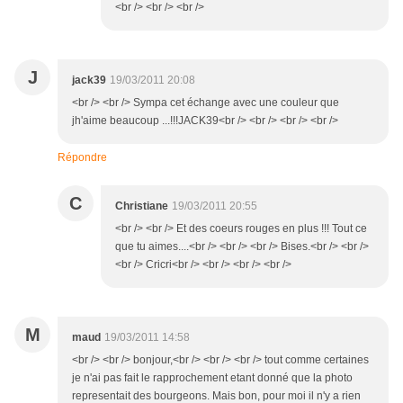
<br /> <br /> <br />
J
jack39
19/03/2011 20:08
<br /> <br /> Sympa cet échange avec une couleur que
jh'aime beaucoup ...!!!JACK39<br /> <br /> <br /> <br />
Répondre
C
Christiane
19/03/2011 20:55
<br /> <br /> Et des coeurs rouges en plus !!! Tout ce
que tu aimes....<br /> <br /> <br /> Bises.<br /> <br />
<br /> Cricri<br /> <br /> <br /> <br />
M
maud
19/03/2011 14:58
<br /> <br /> bonjour,<br /> <br /> <br /> tout comme certaines
je n'ai pas fait le rapprochement etant donné que la photo
representait des bourgeons. Mais bon, pour moi il n'y a rien