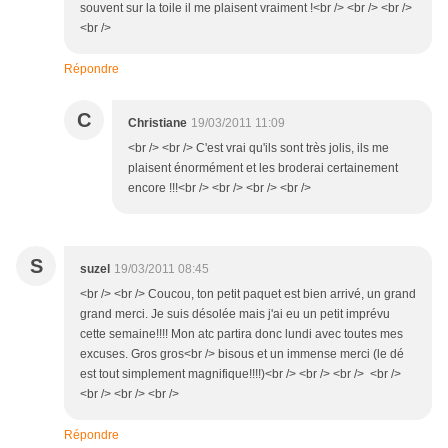
souvent sur la toile il me plaisent vraiment !<br /> <br /> <br />
<br />
Répondre
C
Christiane
19/03/2011 11:09
<br /> <br /> C'est vrai qu'ils sont très jolis, ils me
plaisent énormément et les broderai certainement
encore !!!<br /> <br /> <br /> <br />
S
suzel
19/03/2011 08:45
<br /> <br /> Coucou, ton petit paquet est bien arrivé, un grand
grand merci. Je suis désolée mais j'ai eu un petit imprévu
cette semaine!!!! Mon atc partira donc lundi avec toutes mes
excuses. Gros gros<br /> bisous et un immense merci (le dé
est tout simplement magnifique!!!!)<br /> <br /> <br /> <br />
<br /> <br /> <br />
Répondre