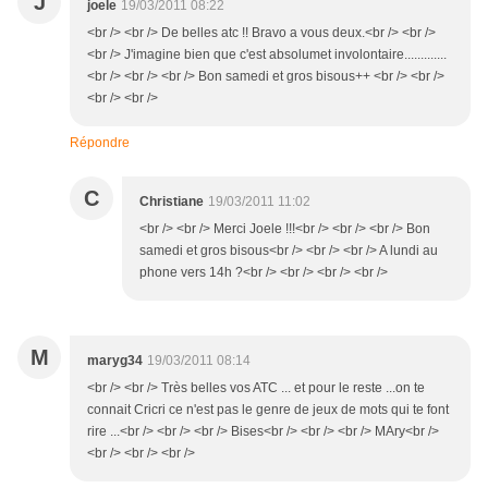
J
joele
19/03/2011 08:22
<br /> <br /> De belles atc !! Bravo a vous deux.<br /> <br />
<br /> J'imagine bien que c'est absolumet involontaire.............
<br /> <br /> <br /> Bon samedi et gros bisous++ <br /> <br />
<br /> <br />
Répondre
C
Christiane
19/03/2011 11:02
<br /> <br /> Merci Joele !!!<br /> <br /> <br /> Bon
samedi et gros bisous<br /> <br /> <br /> A lundi au
phone vers 14h ?<br /> <br /> <br /> <br />
M
maryg34
19/03/2011 08:14
<br /> <br /> Très belles vos ATC ... et pour le reste ...on te
connait Cricri ce n'est pas le genre de jeux de mots qui te font
rire ...<br /> <br /> <br /> Bises<br /> <br /> <br /> MAry<br />
<br /> <br /> <br />