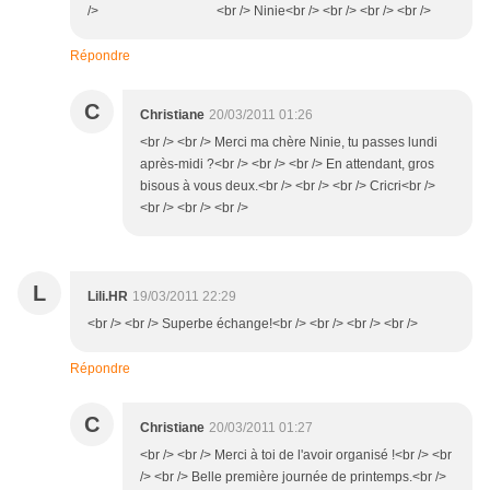
/> <br /> Ninie<br /> <br /> <br /> <br />
Répondre
C
Christiane
20/03/2011 01:26
<br /> <br /> Merci ma chère Ninie, tu passes lundi
après-midi ?<br /> <br /> <br /> En attendant, gros
bisous à vous deux.<br /> <br /> <br /> Cricri<br />
<br /> <br /> <br />
L
Lili.HR
19/03/2011 22:29
<br /> <br /> Superbe échange!<br /> <br /> <br /> <br />
Répondre
C
Christiane
20/03/2011 01:27
<br /> <br /> Merci à toi de l'avoir organisé !<br /> <br
/> <br /> Belle première journée de printemps.<br />