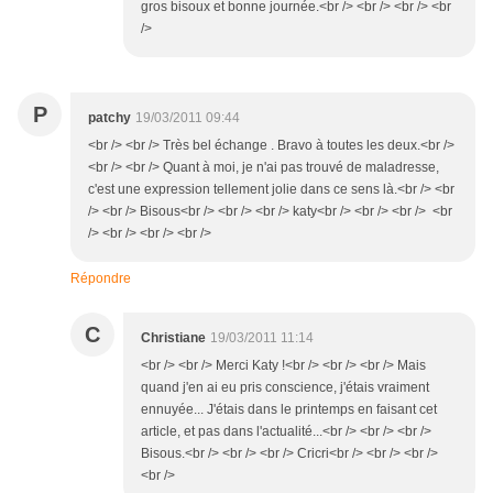
gros bisoux et bonne journée.<br /> <br /> <br /> <br
/>
P
patchy
19/03/2011 09:44
<br /> <br /> Très bel échange . Bravo à toutes les deux.<br />
<br /> <br /> Quant à moi, je n'ai pas trouvé de maladresse,
c'est une expression tellement jolie dans ce sens là.<br /> <br
/> <br /> Bisous<br /> <br /> <br /> katy<br /> <br /> <br /> <br
/> <br /> <br /> <br />
Répondre
C
Christiane
19/03/2011 11:14
<br /> <br /> Merci Katy !<br /> <br /> <br /> Mais
quand j'en ai eu pris conscience, j'étais vraiment
ennuyée... J'étais dans le printemps en faisant cet
article, et pas dans l'actualité...<br /> <br /> <br />
Bisous.<br /> <br /> <br /> Cricri<br /> <br /> <br />
<br />