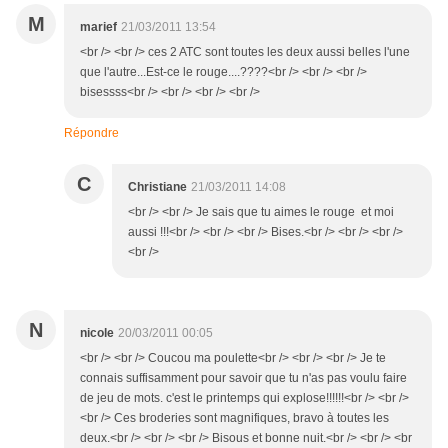
M
marief
21/03/2011 13:54
<br /> <br /> ces 2 ATC sont toutes les deux aussi belles l'une
que l'autre...Est-ce le rouge....????<br /> <br /> <br />
bisessss<br /> <br /> <br /> <br />
Répondre
C
Christiane
21/03/2011 14:08
<br /> <br /> Je sais que tu aimes le rouge et moi
aussi !!!<br /> <br /> <br /> Bises.<br /> <br /> <br />
<br />
N
nicole
20/03/2011 00:05
<br /> <br /> Coucou ma poulette<br /> <br /> <br /> Je te
connais suffisamment pour savoir que tu n'as pas voulu faire
de jeu de mots. c'est le printemps qui explose!!!!!!<br /> <br />
<br /> Ces broderies sont magnifiques, bravo à toutes les
deux.<br /> <br /> <br /> Bisous et bonne nuit.<br /> <br /> <br