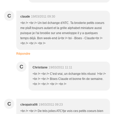
C
claude
19/03/2011 09:30
<br /> <br /> Un bel échange d'ATC. Ta broderie petits coeurs
me plaît toujours autant et la grille alphabet miniature aussi
puisque je l'ai brodée sur une enveloppe il y a quelques
temps déjà. Bon week-end à<br /> toi - Bises - Claude<br />
<br /> <br /> <br />
Répondre
C
Christiane
19/03/2011 11:11
<br /> <br /> C'est vrai, un échange très réussi !<br />
<br /> <br /> Bises Claude et bonne fin de semaine.
<br /> <br /> <br /> <br />
C
cleopatra06
19/03/2011 09:23
<br /> <br /> De trés jolies ATC!!je vois ces petits coeurs bien