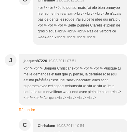
Christiane
19/03/2011 10:59
<br /> <br /> Je le pense, mais j'ai été bien ennuyée
hier soir en le réalisant.<br /> <br /> <br /> Je n'avais
pas de dentelles rouge, j'ai eu cette idée qui m'a plu.
<br /> <br /> <br /> Belle journée Clarélis et plein de
gros bisous.<br /> <br /> <br /> Pas de Vercors ce
week-end ?<br /> <br /> <br /> <br />
J
jacques87220
19/03/2011 07:51
<br /> <br /> Bonjour Christiane<br /> <br /> <br /> Puisque tu
me le demandes et tant que j'y pense, la dernière rose (qui
est ma préférée) c'est une "black baccarat" elles sont
superbes avec cet aspect velours<br /> <br /> <br /> Je te
souhaite un merveilleux week end avec plein de bisous<br />
<br /> <br /> Jacques<br /> <br /> <br /> <br />
Répondre
C
Christiane
19/03/2011 10:54