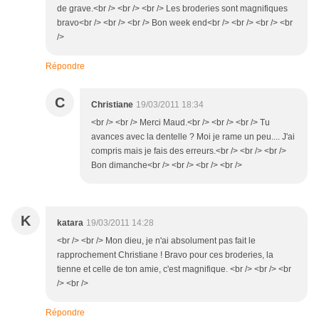
de grave.<br /> <br /> <br /> Les broderies sont magnifiques
bravo<br /> <br /> <br /> Bon week end<br /> <br /> <br /> <br
/>
Répondre
C
Christiane
19/03/2011 18:34
<br /> <br /> Merci Maud.<br /> <br /> <br /> Tu
avances avec la dentelle ? Moi je rame un peu.... J'ai
compris mais je fais des erreurs.<br /> <br /> <br />
Bon dimanche<br /> <br /> <br /> <br />
K
katara
19/03/2011 14:28
<br /> <br /> Mon dieu, je n'ai absolument pas fait le
rapprochement Christiane ! Bravo pour ces broderies, la
tienne et celle de ton amie, c'est magnifique. <br /> <br /> <br
/> <br />
Répondre