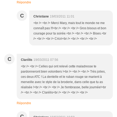
Répondre
C
Christiane
19/03/2011 11:01
<br /> <br /> Merci Mary, mais tout le monde ne me
connaît pas !!!<br /> <br /> <br /> Gros bisous et bon
courage pour ta soirée.<br /> <br /> <br /> Bises.<br
/> <br /> <br /> Cricri<br /> <br /> <br /> <br />
C
Clarélis
19/03/2011 07:56
<br /> <br /> Celles qui ont relevé cette maladresse te
pardonneront bien volontiers !<br /> <br /> <br /> Très jolies,
ces deux ATC ! La dentelle et le ruban rouge se marient à
merveille avec le style de la broderie, dans celle que tu as
réalisée !<br /> <br /> <br /> Je t'embrasse, belle journée!<br
/> <br /> <br /> Clarélis<br /> <br /> <br /> <br />
Répondre
C