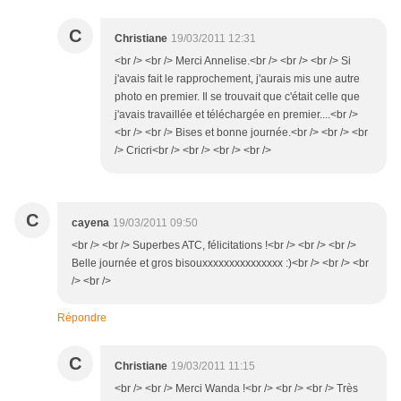
C
Christiane
19/03/2011 12:31
<br /> <br /> Merci Annelise.<br /> <br /> <br /> Si
j'avais fait le rapprochement, j'aurais mis une autre
photo en premier. Il se trouvait que c'était celle que
j'avais travaillée et téléchargée en premier....<br />
<br /> <br /> Bises et bonne journée.<br /> <br /> <br
/> Cricri<br /> <br /> <br /> <br />
C
cayena
19/03/2011 09:50
<br /> <br /> Superbes ATC, félicitations !<br /> <br /> <br />
Belle journée et gros bisouxxxxxxxxxxxxxxx :)<br /> <br /> <br
/> <br />
Répondre
C
Christiane
19/03/2011 11:15
<br /> <br /> Merci Wanda !<br /> <br /> <br /> Très