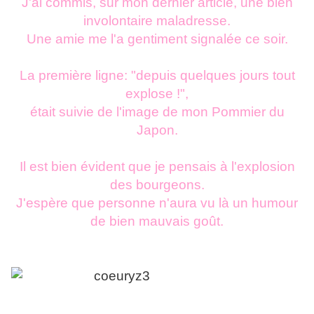
J'ai commis, sur mon dernier article, une bien
involontaire maladresse.
Une amie me l'a gentiment signalée ce soir.
La première ligne: "depuis quelques jours tout
explose !",
était suivie de l'image de mon Pommier du
Japon.
Il est bien évident que je pensais à l'explosion
des bourgeons.
J'espère que personne n'aura vu là un humour
de bien mauvais goût.