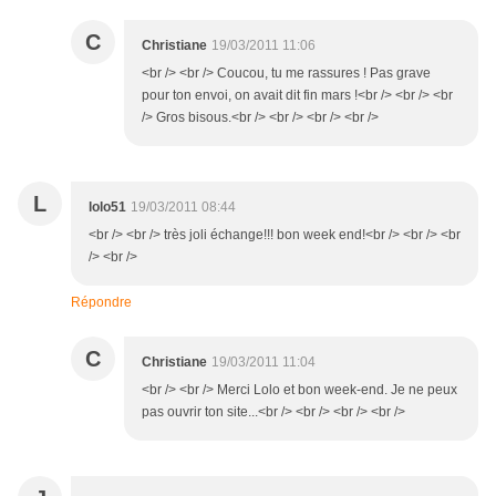
C
Christiane
19/03/2011 11:06
<br /> <br /> Coucou, tu me rassures ! Pas grave
pour ton envoi, on avait dit fin mars !<br /> <br /> <br
/> Gros bisous.<br /> <br /> <br /> <br />
L
lolo51
19/03/2011 08:44
<br /> <br /> très joli échange!!! bon week end!<br /> <br /> <br
/> <br />
Répondre
C
Christiane
19/03/2011 11:04
<br /> <br /> Merci Lolo et bon week-end. Je ne peux
pas ouvrir ton site...<br /> <br /> <br /> <br />