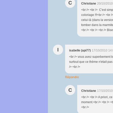
C
Christiane
20/10/2010
<br /> <br /> C'est simp
coloriage !!!<br /> <br 
celui-là (dans la versi
tomber dans la marmite 
<br /> <br /> <br /> Bise
I
isabelle (api77)
17/10/2010 14:
<br /> vous avez superbement bien
surtout que ce thème n'etait pas 
/> <br />
Répondre
C
Christiane
17/10/2010
<br /> <br /> A priori, c
moment.<br /> <br /> <br
<br />