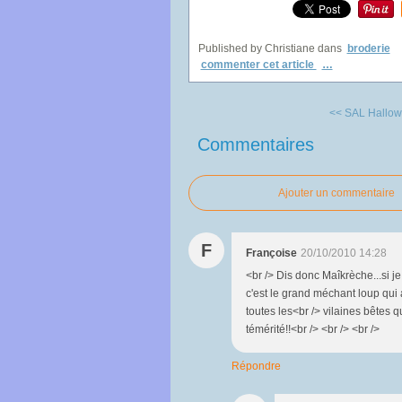
Published by Christiane
dans
broderie
commenter cet article
…
<< SAL Hallo
Commentaires
Ajouter un commentaire
F
Françoise
20/10/2010 14:28
<br /> Dis donc Maîkrèche...si j
c'est le grand méchant loup qui
toutes les<br /> vilaines bêtes q
témérité!!<br /> <br /> <br />
Répondre