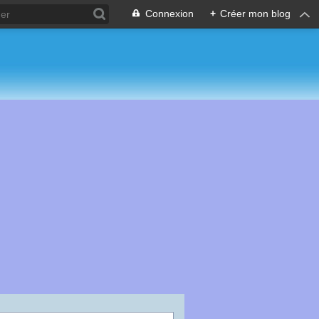
Connexion
+
Créer mon blog