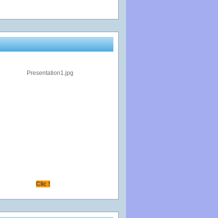
Clic !