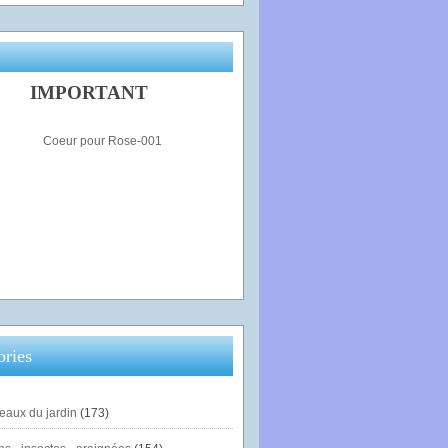
IMPORTANT
ories
eaux du jardin
(173)