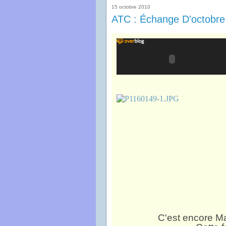
15 octobre 2010
ATC : Échange D'octobre
C'est encore Ma