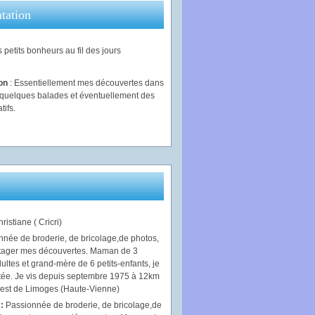
tation
 petits bonheurs au fil des jours
ion
: Essentiellement mes découvertes dans
, quelques balades et éventuellement des
tifs.
ristiane ( Cricri)
 :
Passionnée de broderie, de bricolage,de