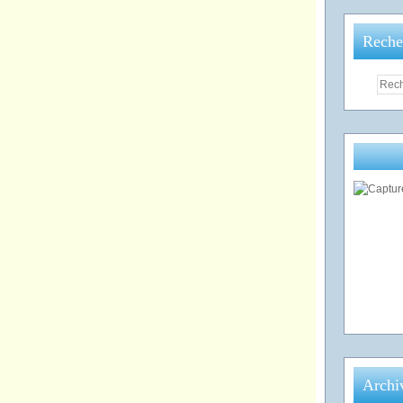
Reche
Archi