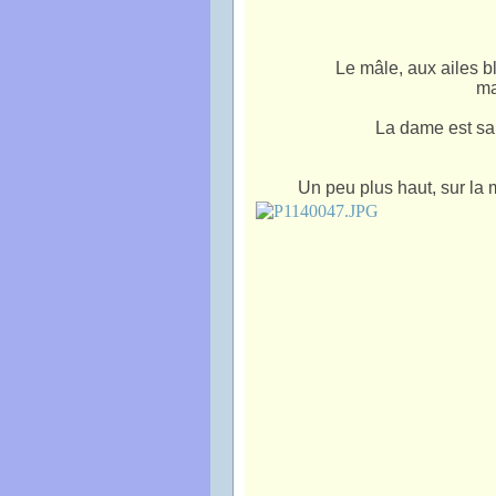
Le mâle, aux ailes bl
ma
La dame est san
Un peu plus haut, sur la 