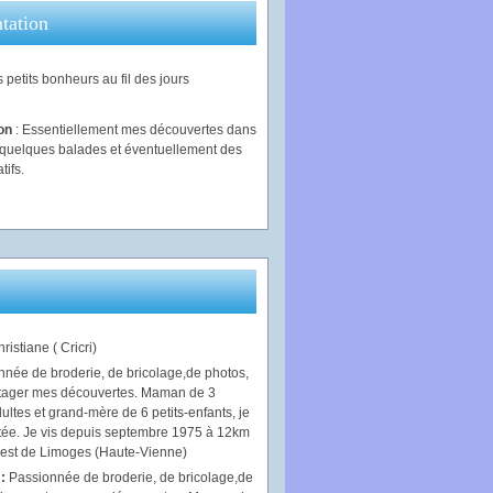
tation
 petits bonheurs au fil des jours
ion
: Essentiellement mes découvertes dans
, quelques balades et éventuellement des
tifs.
ristiane ( Cricri)
 :
Passionnée de broderie, de bricolage,de