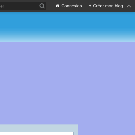
Connexion
+
Créer mon blog