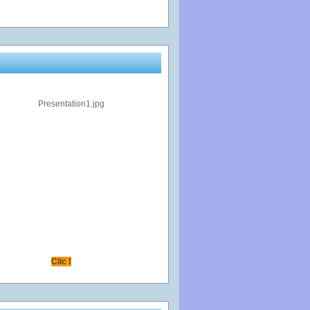
Clic !