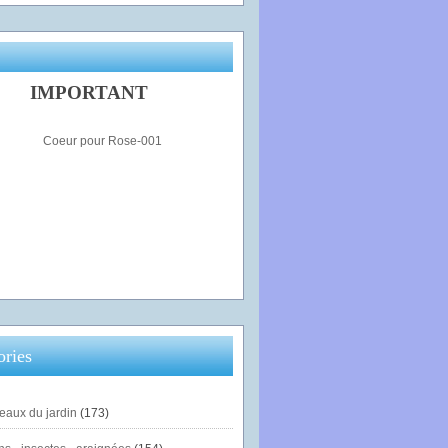
IMPORTANT
ories
eaux du jardin
(173)