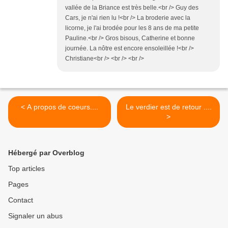
vallée de la Briance est très belle.<br /> Guy des
Cars, je n'ai rien lu !<br /> La broderie avec la
licorne, je l'ai brodée pour les 8 ans de ma petite
Pauline.<br /> Gros bisous, Catherine et bonne
journée. La nôtre est encore ensoleillée !<br />
Christiane<br /> <br /> <br />
< A propos de coeurs....
Le verdier est de retour ....
>
Hébergé par Overblog
Top articles
Pages
Contact
Signaler un abus