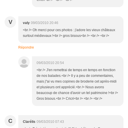
V
valy
09/03/2010 20:46
<br /> Oh merci pour ces photos : j'adore les vieux châteaux
surtout médievaux !<br /> gros bisous<br /> <br /> <br />
Répondre
09/03/2010 20:54
<br /> J'en remettrai de temps en temps en fonction
de nos balades.<br /> Il y a peu de commentaires,
mais j''ai vu mes copines de broderie cet après-midi
et plusieurs ont apprécié.<br /> Nous avons
beaucoup de chance d'avoir un tel patrimoine !<br />
Gros bisous.<br /> Cricri<br /> <br /> <br />
C
Clarélis
09/03/2010 07:43