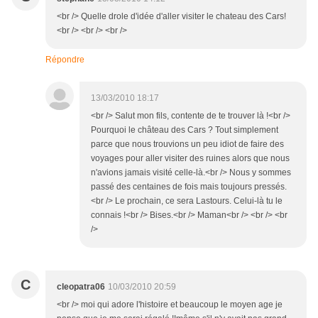
<br /> Quelle drole d'idée d'aller visiter le chateau des Cars!
<br /> <br /> <br />
Répondre
13/03/2010 18:17
<br /> Salut mon fils, contente de te trouver là !<br />
Pourquoi le château des Cars ? Tout simplement
parce que nous trouvions un peu idiot de faire des
voyages pour aller visiter des ruines alors que nous
n'avions jamais visité celle-là.<br /> Nous y sommes
passé des centaines de fois mais toujours pressés.
<br /> Le prochain, ce sera Lastours. Celui-là tu le
connais !<br /> Bises.<br /> Maman<br /> <br /> <br
/>
C
cleopatra06
10/03/2010 20:59
<br /> moi qui adore l'histoire et beaucoup le moyen age je