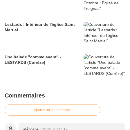
Lestards : Intérieur de l'église Saint
Martial
Une balade "comme avant" -
LESTARDS (Corrèze)
Commentaires
Ajouter un commentaire
S
stéphane
13/03/2010 14:12