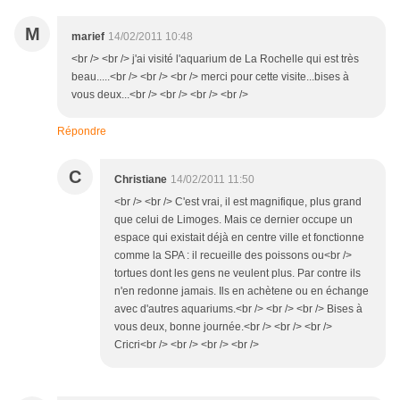
M
marief
14/02/2011 10:48
<br /> <br /> j'ai visité l'aquarium de La Rochelle qui est très
beau.....<br /> <br /> <br /> merci pour cette visite...bises à
vous deux...<br /> <br /> <br /> <br />
Répondre
C
Christiane
14/02/2011 11:50
<br /> <br /> C'est vrai, il est magnifique, plus grand
que celui de Limoges. Mais ce dernier occupe un
espace qui existait déjà en centre ville et fonctionne
comme la SPA : il recueille des poissons ou<br />
tortues dont les gens ne veulent plus. Par contre ils
n'en redonne jamais. Ils en achètene ou en échange
avec d'autres aquariums.<br /> <br /> <br /> Bises à
vous deux, bonne journée.<br /> <br /> <br />
Cricri<br /> <br /> <br /> <br />