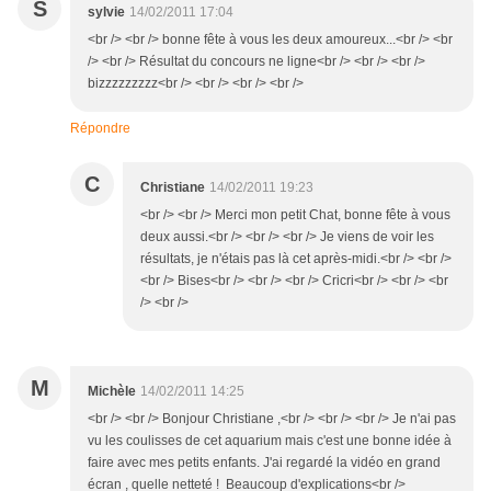
S
sylvie
14/02/2011 17:04
<br /> <br /> bonne fête à vous les deux amoureux...<br /> <br
/> <br /> Résultat du concours ne ligne<br /> <br /> <br />
bizzzzzzzzz<br /> <br /> <br /> <br />
Répondre
C
Christiane
14/02/2011 19:23
<br /> <br /> Merci mon petit Chat, bonne fête à vous
deux aussi.<br /> <br /> <br /> Je viens de voir les
résultats, je n'étais pas là cet après-midi.<br /> <br />
<br /> Bises<br /> <br /> <br /> Cricri<br /> <br /> <br
/> <br />
M
Michèle
14/02/2011 14:25
<br /> <br /> Bonjour Christiane ,<br /> <br /> <br /> Je n'ai pas
vu les coulisses de cet aquarium mais c'est une bonne idée à
faire avec mes petits enfants. J'ai regardé la vidéo en grand
écran , quelle netteté ! Beaucoup d'explications<br />