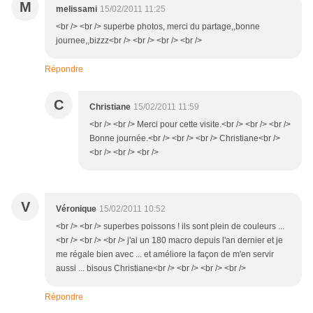
M
melissami
15/02/2011 11:25
<br /> <br /> superbe photos, merci du partage,,bonne
journee,,bizzz<br /> <br /> <br /> <br />
Répondre
C
Christiane
15/02/2011 11:59
<br /> <br /> Merci pour cette visite.<br /> <br /> <br />
Bonne journée.<br /> <br /> <br /> Christiane<br />
<br /> <br /> <br />
V
Véronique
15/02/2011 10:52
<br /> <br /> superbes poissons ! ils sont plein de couleurs ...
<br /> <br /> <br /> j'ai un 180 macro depuis l'an dernier et je
me régale bien avec ... et améliore la façon de m'en servir
aussi ... bisous Christiane<br /> <br /> <br /> <br />
Répondre