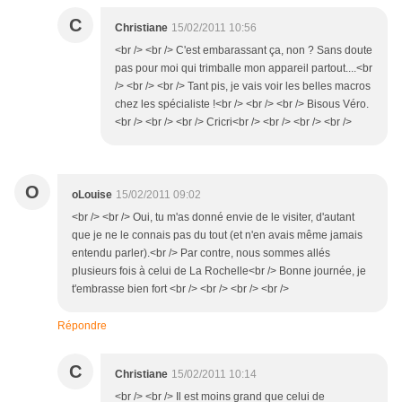
C
Christiane
15/02/2011 10:56
<br /> <br /> C'est embarassant ça, non ? Sans doute
pas pour moi qui trimballe mon appareil partout....<br
/> <br /> <br /> Tant pis, je vais voir les belles macros
chez les spécialiste !<br /> <br /> <br /> Bisous Véro.
<br /> <br /> <br /> Cricri<br /> <br /> <br /> <br />
O
oLouise
15/02/2011 09:02
<br /> <br /> Oui, tu m'as donné envie de le visiter, d'autant
que je ne le connais pas du tout (et n'en avais même jamais
entendu parler).<br /> Par contre, nous sommes allés
plusieurs fois à celui de La Rochelle<br /> Bonne journée, je
t'embrasse bien fort <br /> <br /> <br /> <br />
Répondre
C
Christiane
15/02/2011 10:14
<br /> <br /> Il est moins grand que celui de