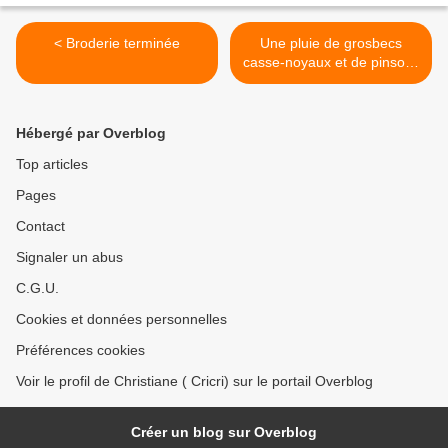
< Broderie terminée
Une pluie de grosbecs
casse-noyaux et de pinsons
du Nord >
Hébergé par Overblog
Top articles
Pages
Contact
Signaler un abus
C.G.U.
Cookies et données personnelles
Préférences cookies
Voir le profil de Christiane ( Cricri) sur le portail Overblog
Créer un blog sur Overblog