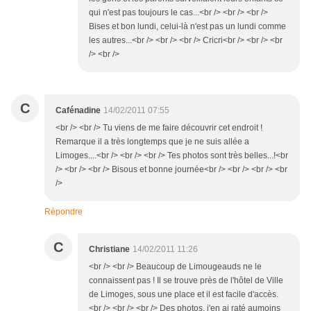
qui n'est pas toujours le cas...<br /> <br /> <br />
Bises et bon lundi, celui-là n'est pas un lundi comme
les autres...<br /> <br /> <br /> Cricri<br /> <br /> <br
/> <br />
C
Cafénadine
14/02/2011 07:55
<br /> <br /> Tu viens de me faire découvrir cet endroit !
Remarque il a très longtemps que je ne suis allée a
Limoges....<br /> <br /> <br /> Tes photos sont très belles...!<br
/> <br /> <br /> Bisous et bonne journée<br /> <br /> <br /> <br
/>
Répondre
C
Christiane
14/02/2011 11:26
<br /> <br /> Beaucoup de Limougeauds ne le
connaissent pas ! Il se trouve près de l'hôtel de Ville
de Limoges, sous une place et il est facile d'accès.
<br /> <br /> <br /> Des photos, j'en ai raté aumoins