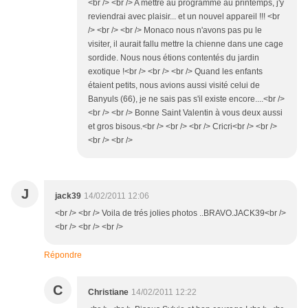
<br /> <br /> A mettre au programme au printemps, j'y
reviendrai avec plaisir... et un nouvel appareil !!! <br
/> <br /> <br /> Monaco nous n'avons pas pu le
visiter, il aurait fallu mettre la chienne dans une cage
sordide. Nous nous étions contentés du jardin
exotique !<br /> <br /> <br /> Quand les enfants
étaient petits, nous avions aussi visité celui de
Banyuls (66), je ne sais pas s'il existe encore....<br />
<br /> <br /> Bonne Saint Valentin à vous deux aussi
et gros bisous.<br /> <br /> <br /> Cricri<br /> <br />
<br /> <br />
J
jack39
14/02/2011 12:06
<br /> <br /> Voila de trés jolies photos ..BRAVO.JACK39<br />
<br /> <br /> <br />
Répondre
C
Christiane
14/02/2011 12:22