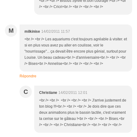
<br /> <br /> Bisous Sylvie et bon courage !<br /> <br
/> <br /> Cricri<br /> <br /> <br /> <br />
M
milkinise
14/02/2011 11:57
<br /> <br /> Les aquariums c'est toujours agréable à visiter. et
si en plus vous avez pu aller en coulisse, voir le
"nourrissage"... ça devait être encore plus génial, surtout pour
Louise. Un beau cadeau<br /> d'anniversaire<br /> <br /> <br
/> Bises<br /> Annelise<br /> <br /> <br /> <br />
Répondre
C
Christiane
14/02/2011 12:01
<br /> <br /> <br /> <br /> <br /> J'arrive justement de
ton blog !!!<br /> <br /> <br /> Je dois dire que ces
deux animations plus le bassin tactile, c'est vraiment
la cerise sur le gâteau !<br /> <br /> <br /> Bises.<br
/> <br /> <br /> Christiane<br /> <br /> <br /> <br />