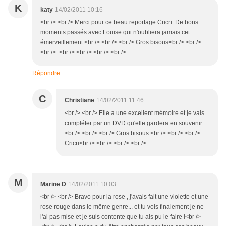
K
katy
14/02/2011 10:16
<br /> <br /> Merci pour ce beau reportage Cricri. De bons
moments passés avec Louise qui n'oubliera jamais cet
émerveillement.<br /> <br /> <br /> Gros bisous<br /> <br />
<br /> <br /> <br /> <br /> <br />
Répondre
C
Christiane
14/02/2011 11:46
<br /> <br /> Elle a une excellent mémoire et je vais
compléter par un DVD qu'elle gardera en souvenir...
<br /> <br /> <br /> Gros bisous.<br /> <br /> <br />
Cricri<br /> <br /> <br /> <br />
M
Marine D
14/02/2011 10:03
<br /> <br /> Bravo pour la rose , j'avais fait une violette et une
rose rouge dans le même genre... et tu vois finalement je ne
l'ai pas mise et je suis contente que tu ais pu le faire i<br />