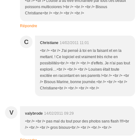
<br /> <br /> Louise a du être enchantée par tous ces beaux
poissons multicoiores !<br /> <br /> <br /> Bisous
Christiane<br /> <br /> <br /> <br />
Répondre
C
Christiane
14/02/2011 11:01
<br /> <br /> J'ai pensé à toi en la faisant et en la
mettant. ! Ce logiciel est vraiment très riche en
possibilités<br /> <br /> <br /> d'effets. Je n'ai pas tout
exploré....<br /> <br /> <br /> Louises était toute
excitée en racontant en ses parents !<br /> <br /> <br
/> Bisous Marine, bonne journée.<br /> <br /> <br />
Christiane<br /> <br /> <br /> <br />
V
valybrode
14/02/2011 09:29
<br /> <br /> pas mal du tout pour des photos sans flash !!!!<br
/> <br /> <br /> gros bisous<br /> <br /> <br /> <br />