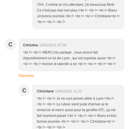
75%. Comme je m'y attendais, j'ai beaucoup filmé.
Ce n'est pas mal non plus !<br /> <br /> <br /> Bises
,et bonne journée.<br /> <br /> <br /> Christiane<br />
<br /> <br /> <br />
C
Christine
14/02/2011 07:00
<br /> <br /> MERCI du partage , nous avons fait
régumièrement ce lui de Lyon , qui est superbe aussi <br />
<br /> <br /> bonne st valentin a toi <br /> <br /> <br /> <br />
Répondre
C
Christiane
14/02/2011 11:21
<br /> <br /> Je ne suis jamais allée à Lyon !<br />
<br /> <br /> Le ruban vient juste d'arriver je te
remercie et merci aussi pour ta gentille ATC, ça me
fait vraiment plaisir !<br /> <br /> <br /> Bises et très
bonne journée.<br /> <br /> <br /> Christiane<br />
<br /> <br /> <br />