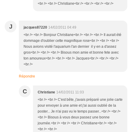
<br /> <br /> Christiane<br /> <br /> <br /> <br />
J
jacques87220
14/02/2011 04:49
<br /> <br /> Bonjour Christiane<br /> <br /> <br /> Il aurait été
dommage d'oublier cette magnifique rose<br /> <br /> <br />
Nous avions visité l'aquarium l'an dernier il y en a d'assez
gros<br /> <br /> <br /> Bisous mon amie et bonne fete avec
ton amoureux<br /> <br /> <br /> Jacques<br /> <br /> <br />
<br />
Répondre
C
Christiane
14/02/2011 11:03
<br /> <br /> C'est bête, j'avais préparé une jolie carte
pour envoyer à une amie et j'ai aussi oublié de la
poster... Je n'ai pas vu le temps passer...<br /> <br />
<br /> Bisous à vous deux passez une bonne
journée.<br /> <br /> <br /> Christiane<br /> <br />
<br /> <br />