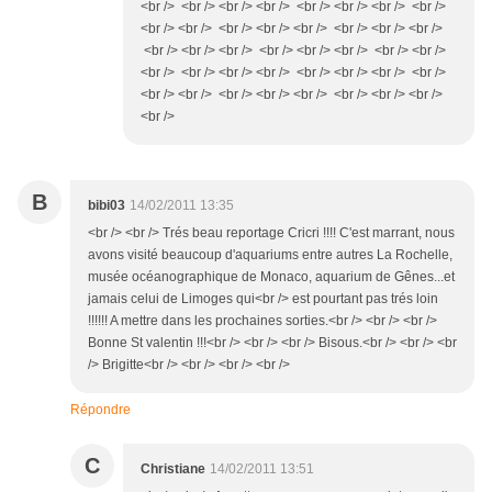
<br /> <br /> <br /> <br /> <br /> <br /> <br /> <br />
<br /> <br /> <br /> <br /> <br /> <br /> <br /> <br />
<br /> <br /> <br /> <br /> <br /> <br /> <br /> <br />
<br /> <br /> <br /> <br /> <br /> <br /> <br /> <br />
<br /> <br /> <br /> <br /> <br /> <br /> <br /> <br />
<br />
B
bibi03
14/02/2011 13:35
<br /> <br /> Trés beau reportage Cricri !!!! C'est marrant, nous
avons visité beaucoup d'aquariums entre autres La Rochelle,
musée océanographique de Monaco, aquarium de Gênes...et
jamais celui de Limoges qui<br /> est pourtant pas trés loin
!!!!!! A mettre dans les prochaines sorties.<br /> <br /> <br />
Bonne St valentin !!!<br /> <br /> <br /> Bisous.<br /> <br /> <br
/> Brigitte<br /> <br /> <br /> <br />
Répondre
C
Christiane
14/02/2011 13:51