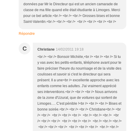
données par Mr le Directeur qui est un ancien camarade de
classe de ma fille quand elle était étudiante à Limoges. Merci
pour ce bel article.<br /> <br /> <br /> Grosses bises et bonne
Saint-Valentin.<br /> <br /> <br /> <br /> <br /> <br /> <br />
Répondre
C
Christiane
14/02/2011 19:18
<br /> <br /> Bonsoir Michèle,<br /> <br /> <br /> Si tu
y vas avec tes petits-enfants, téléphone avant pour te
faire préciser l'heure du nourrisage et de la visite des
coulisses et savoir si c'est le directeur qui sera
présent. Il a une<br /> excellente approche avec les
enfants comme les adultes. J'ai vraiment apprécié
ses interventions.<br /> <br /> <br /> Nous arrivons
de la zone d'Uzurat, que de voitures qui sortent de
Limoges..... C'est pénible !<br /> <br /> <br /> Bises et
bonne soirée.<br /> <br /> <br /> Christiane<br /> <br
/> <br /> <br /> <br /> <br /> <br /> <br /> <br /> <br
/> <br /> <br /> <br /> <br /> <br /> <br /> <br /> <br />
<br /> <br /> <br /> <br /> <br /> <br /> <br /> <br />