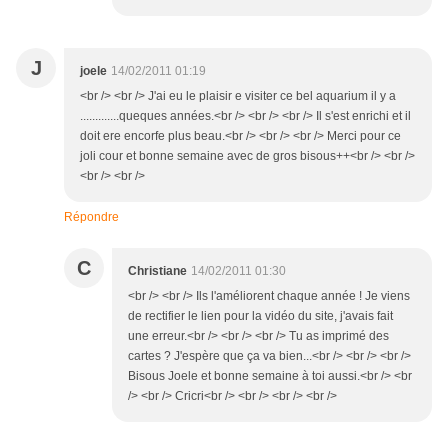
J
joele
14/02/2011 01:19
<br /> <br /> J'ai eu le plaisir e visiter ce bel aquarium il y a
.............queques années.<br /> <br /> <br /> Il s'est enrichi et il
doit ere encorfe plus beau.<br /> <br /> <br /> Merci pour ce
joli cour et bonne semaine avec de gros bisous++<br /> <br />
<br /> <br />
Répondre
C
Christiane
14/02/2011 01:30
<br /> <br /> Ils l'améliorent chaque année ! Je viens
de rectifier le lien pour la vidéo du site, j'avais fait
une erreur.<br /> <br /> <br /> Tu as imprimé des
cartes ? J'espère que ça va bien...<br /> <br /> <br />
Bisous Joele et bonne semaine à toi aussi.<br /> <br
/> <br /> Cricri<br /> <br /> <br /> <br />