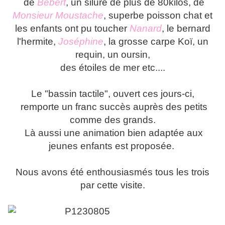
de
Bébert
, un silure de plus de 80kilos, de
Monsieur Moustache
, superbe poisson chat et
les enfants ont pu toucher
Nanard
, le bernard
l'hermite,
Joséphine
, la grosse carpe Koï, un
requin, un oursin,
des étoiles de mer etc....
Le "bassin tactile", ouvert ces jours-ci,
remporte un franc succès auprès des petits
comme des grands.
Là aussi une animation bien adaptée aux
jeunes enfants est proposée.
Nous avons été enthousiasmés tous les trois
par cette visite.