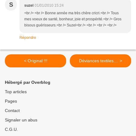
S
suzel
01/01/2010 15:24
<br /> <br /> Bonne année ma très chère cricri.<br /> Tous
mes voeux de santé, bonheur, joie et prospérité.<br /> Gros
bisous guérisseurs.<br /> Suzel<br /> <br /> <br /> <br />
Répondre
< Original !!!
Déviances textiles.... >
Hébergé par Overblog
Top articles
Pages
Contact
Signaler un abus
C.G.U.