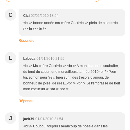
C
Cici
02/01/2010 18:54
<br /> bonne année ma chère Cricri<br /> plein de bisous<br
/> <br /> <br />
Répondre
L
Labeca
01/01/2010 21:55
<br /> Ma chère Cricri<br /> <br /> A mon tour de te souhaiter,
du fond du coeur, une merveilleuse année 2010<br /> Pour
toi, et monsieur Yéti, bien sûr !! des trésors d'amour, de
bonheur, de joies, de rires...<br /> <br /> Je t'embrasse de tout
mon coeur<br /> <br /> <br />
Répondre
J
jack39
01/01/2010 21:54
<br /> Coucou ,toujours beaucoup de poésie dans tes