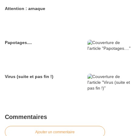
Attention : arnaque
Papotages....
Virus (suite et pas fin !)
Commentaires
Ajouter un commentaire