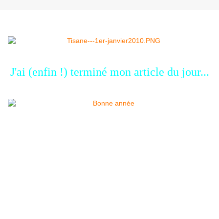
J'ai (enfin !) terminé mon article du jour...