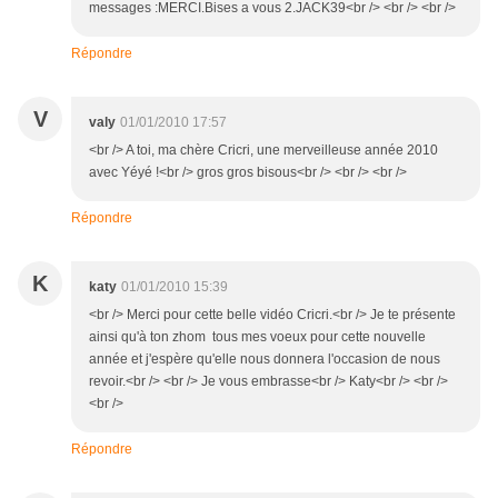
messages :MERCI.Bises a vous 2.JACK39<br /> <br /> <br />
Répondre
V
valy
01/01/2010 17:57
<br /> A toi, ma chère Cricri, une merveilleuse année 2010
avec Yéyé !<br /> gros gros bisous<br /> <br /> <br />
Répondre
K
katy
01/01/2010 15:39
<br /> Merci pour cette belle vidéo Cricri.<br /> Je te présente
ainsi qu'à ton zhom tous mes voeux pour cette nouvelle
année et j'espère qu'elle nous donnera l'occasion de nous
revoir.<br /> <br /> Je vous embrasse<br /> Katy<br /> <br />
<br />
Répondre