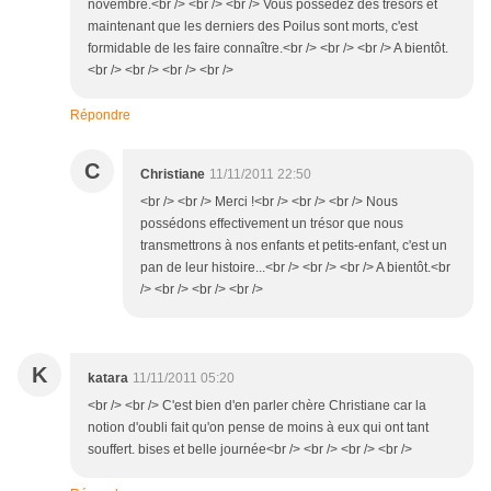
novembre.<br /> <br /> <br /> Vous possédez des trésors et
maintenant que les derniers des Poilus sont morts, c'est
formidable de les faire connaître.<br /> <br /> <br /> A bientôt.
<br /> <br /> <br /> <br />
Répondre
C
Christiane
11/11/2011 22:50
<br /> <br /> Merci !<br /> <br /> <br /> Nous
possédons effectivement un trésor que nous
transmettrons à nos enfants et petits-enfant, c'est un
pan de leur histoire...<br /> <br /> <br /> A bientôt.<br
/> <br /> <br /> <br />
K
katara
11/11/2011 05:20
<br /> <br /> C'est bien d'en parler chère Christiane car la
notion d'oubli fait qu'on pense de moins à eux qui ont tant
souffert. bises et belle journée<br /> <br /> <br /> <br />