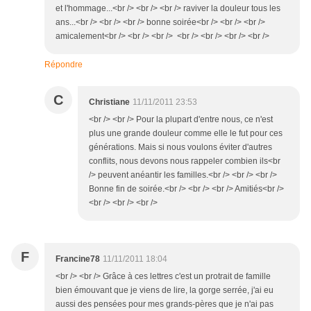
et l'hommage...<br /> <br /> <br /> raviver la douleur tous les
ans...<br /> <br /> <br /> bonne soirée<br /> <br /> <br />
amicalement<br /> <br /> <br /> <br /> <br /> <br /> <br />
Répondre
C
Christiane
11/11/2011 23:53
<br /> <br /> Pour la plupart d'entre nous, ce n'est
plus une grande douleur comme elle le fut pour ces
générations. Mais si nous voulons éviter d'autres
conflits, nous devons nous rappeler combien ils<br
/> peuvent anéantir les familles.<br /> <br /> <br />
Bonne fin de soirée.<br /> <br /> <br /> Amitiés<br />
<br /> <br /> <br />
F
Francine78
11/11/2011 18:04
<br /> <br /> Grâce à ces lettres c'est un protrait de famille
bien émouvant que je viens de lire, la gorge serrée, j'ai eu
aussi des pensées pour mes grands-pères que je n'ai pas