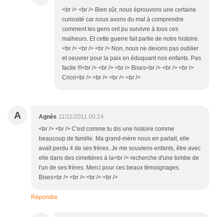
<br /> <br /> Bien sûr, nous éprouvons une certaine
curiosité car nous avons du mal à comprendre
comment les gens ont pu survivre à tous ces
malheurs. Et cette guerre fait partie de notre histoire.
<br /> <br /> <br /> Non, nous ne devons pas oublier
et oeuvrer pour la paix en éduquant nos enfants. Pas
facile !!!<br /> <br /> <br /> Bises<br /> <br /> <br />
Cricri<br /> <br /> <br /> <br />
A
Agnès
11/11/2011 00:24
<br /> <br /> C'est comme tu dis une histoire comme
beaucoup de famille. Ma grand-mère nous en parlait, elle
avait perdu 4 de ses frères. Je me souviens enfants, être avec
elle dans des cimetières à la<br /> recherche d'une tombe de
l'un de ses frères. Merci pour ces beaux témoignages.
Bises<br /> <br /> <br /> <br />
Répondre