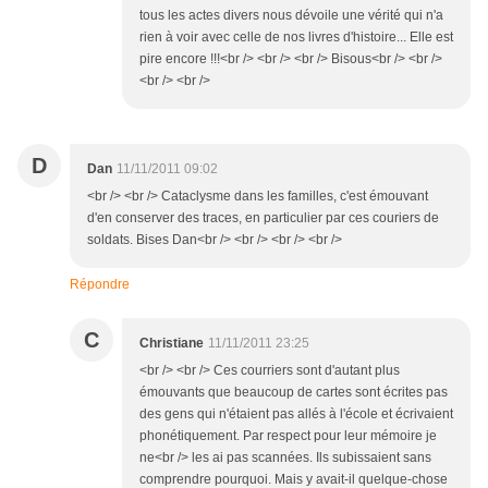
tous les actes divers nous dévoile une vérité qui n'a
rien à voir avec celle de nos livres d'histoire... Elle est
pire encore !!!<br /> <br /> <br /> Bisous<br /> <br />
<br /> <br />
D
Dan
11/11/2011 09:02
<br /> <br /> Cataclysme dans les familles, c'est émouvant
d'en conserver des traces, en particulier par ces couriers de
soldats. Bises Dan<br /> <br /> <br /> <br />
Répondre
C
Christiane
11/11/2011 23:25
<br /> <br /> Ces courriers sont d'autant plus
émouvants que beaucoup de cartes sont écrites pas
des gens qui n'étaient pas allés à l'école et écrivaient
phonétiquement. Par respect pour leur mémoire je
ne<br /> les ai pas scannées. Ils subissaient sans
comprendre pourquoi. Mais y avait-il quelque-chose