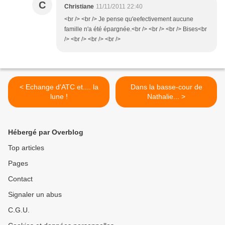
C
Christiane
11/11/2011 22:40
<br /> <br /> Je pense qu'eefectivement aucune
famille n'a été épargnée.<br /> <br /> <br /> Bises<br
/> <br /> <br /> <br />
< Echange d'ATC et.... la
Dans la basse-cour de
lune !
Nathalie... >
Hébergé par Overblog
Top articles
Pages
Contact
Signaler un abus
C.G.U.