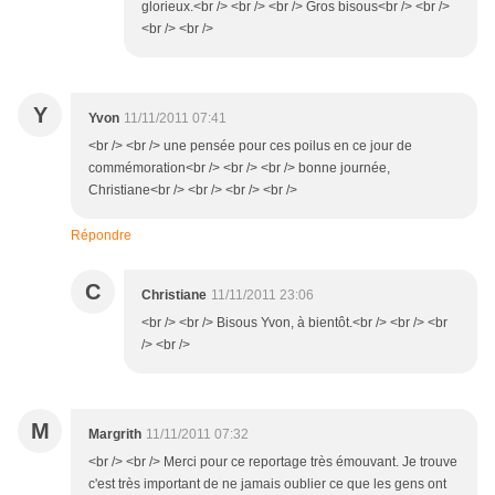
glorieux.<br /> <br /> <br /> Gros bisous<br /> <br />
<br /> <br />
Y
Yvon
11/11/2011 07:41
<br /> <br /> une pensée pour ces poilus en ce jour de
commémoration<br /> <br /> <br /> bonne journée,
Christiane<br /> <br /> <br /> <br />
Répondre
C
Christiane
11/11/2011 23:06
<br /> <br /> Bisous Yvon, à bientôt.<br /> <br /> <br
/> <br />
M
Margrith
11/11/2011 07:32
<br /> <br /> Merci pour ce reportage très émouvant. Je trouve
c'est très important de ne jamais oublier ce que les gens ont