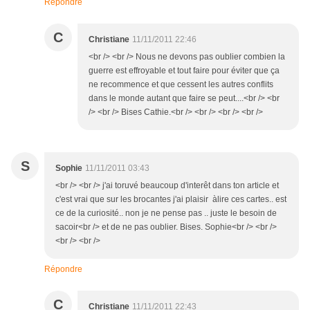
Répondre
C
Christiane
11/11/2011 22:46
<br /> <br /> Nous ne devons pas oublier combien la
guerre est effroyable et tout faire pour éviter que ça
ne recommence et que cessent les autres conflits
dans le monde autant que faire se peut....<br /> <br
/> <br /> Bises Cathie.<br /> <br /> <br /> <br />
S
Sophie
11/11/2011 03:43
<br /> <br /> j'ai toruvé beaucoup d'interêt dans ton article et
c'est vrai que sur les brocantes j'ai plaisir àlire ces cartes.. est
ce de la curiosité.. non je ne pense pas .. juste le besoin de
sacoir<br /> et de ne pas oublier. Bises. Sophie<br /> <br />
<br /> <br />
Répondre
C
Christiane
11/11/2011 22:43