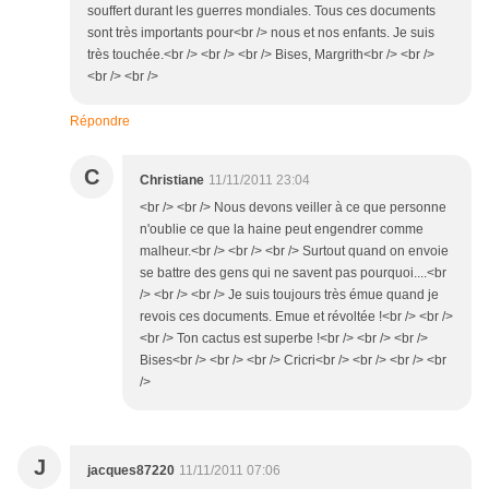
souffert durant les guerres mondiales. Tous ces documents
sont très importants pour<br /> nous et nos enfants. Je suis
très touchée.<br /> <br /> <br /> Bises, Margrith<br /> <br />
<br /> <br />
Répondre
C
Christiane
11/11/2011 23:04
<br /> <br /> Nous devons veiller à ce que personne
n'oublie ce que la haine peut engendrer comme
malheur.<br /> <br /> <br /> Surtout quand on envoie
se battre des gens qui ne savent pas pourquoi....<br
/> <br /> <br /> Je suis toujours très émue quand je
revois ces documents. Emue et révoltée !<br /> <br />
<br /> Ton cactus est superbe !<br /> <br /> <br />
Bises<br /> <br /> <br /> Cricri<br /> <br /> <br /> <br
/>
J
jacques87220
11/11/2011 07:06