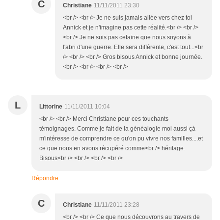
C
Christiane
11/11/2011 23:30
<br /> <br /> Je ne suis jamais allée vers chez toi
Annick et je n'imagine pas cette réalité.<br /> <br />
<br /> Je ne suis pas cetaine que nous soyons à
l'abri d'une guerre. Elle sera différente, c'est tout...<br
/> <br /> <br /> Gros bisous Annick et bonne journée.
<br /> <br /> <br /> <br />
L
Littorine
11/11/2011 10:04
<br /> <br /> Merci Christiane pour ces touchants
témoignages. Comme je fait de la généalogie moi aussi çà
m'intéresse de comprendre ce qu'on pu vivre nos familles....et
ce que nous en avons récupéré comme<br /> héritage.
Bisous<br /> <br /> <br /> <br />
Répondre
C
Christiane
11/11/2011 23:28
<br /> <br /> Ce que nous découvrons au travers de