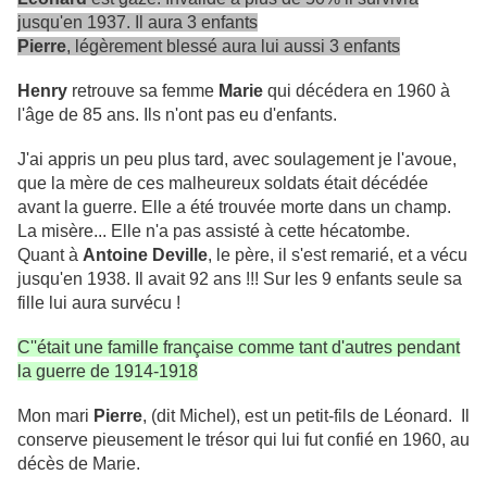
jusqu'en 1937. Il aura 3 enfants
Pierre
, légèrement blessé aura lui aussi 3 enfants
Henry
retrouve sa femme
Marie
qui décédera en 1960 à
l'âge de 85 ans. Ils n'ont pas eu d'enfants.
J'ai appris un peu plus tard, avec soulagement je l'avoue,
que la mère de ces malheureux soldats était décédée
avant la guerre. Elle a été trouvée morte dans un champ.
La misère... Elle n'a pas assisté à cette hécatombe.
Quant à
Antoine Deville
, le père, il s'est remarié, et a vécu
jusqu'en 1938. Il avait 92 ans !!! Sur les 9 enfants seule sa
fille lui aura survécu !
C''était une famille française comme tant d'autres pendant
la guerre de 1914-1918
Mon mari
Pierre
,
(dit Michel), est un petit-fils de Léonard. Il
conserve pieusement le trésor qui lui fut confié en 1960, au
décès de Marie.