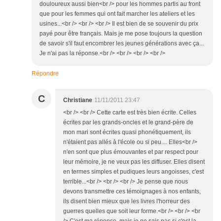
douloureux aussi bien<br /> pour les hommes partis au front
que pour les femmes qui ont fait marcher les ateliers et les
usines...<br /> <br /> <br /> Il est bien de se souvenir du prix
payé pour être français. Mais je me pose toujours la question
de savoir s'il faut encombrer les jeunes générations avec ça...
Je n'ai pas la réponse.<br /> <br /> <br /> <br />
Répondre
C
Christiane
11/11/2011 23:47
<br /> <br /> Cette carte est très bien écrite. Celles
écrites par les grands-oncles et le grand-père de
mon mari sont écrites quasi phonétiquement, ils
n'étaient pas allés à l'école ou si peu.... Elles<br />
n'en sont que plus émouvantes et par respect pour
leur mémoire, je ne veux pas les diffuser. Elles disent
en termes simples et pudiques leurs angoisses, c'est
terrible...<br /> <br /> <br /> Je pense que nous
devons transmettre ces témoignages à nos enfants,
ils disent bien mieux que les livres l'horreur des
guerres quelles que soit leur forme.<br /> <br /> <br