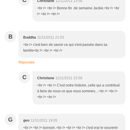
C
Christiane
11/11/2011 23:56
<br /> <br /> Bonne fin de semaine Jackie.<br /> <br
/> <br /> <br />
B
Buddha
11/11/2011 21:03
<br /> c'est bien de savoir ce qui s'est passée dans sa
famille<br /> <br /> <br />
Répondre
C
Christiane
11/11/2011 23:56
<br /> <br /> C'est notre histoire, celle qui a contribué
à faire de nous ce que nous sommes....<br /> <br />
<br /> <br />
G
geo
11/11/2011 19:05
<br /> <br /> bonsoir..<br /> <br /> <br /> c'est vrai le souvenir