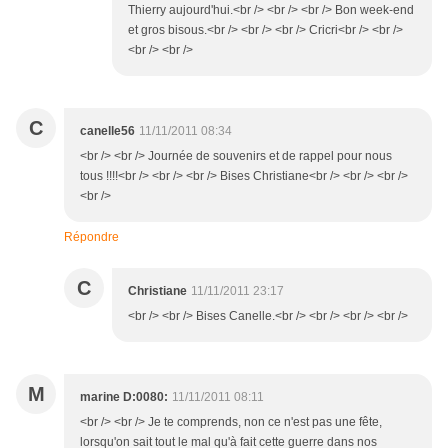
Thierry aujourd'hui.<br /> <br /> <br /> Bon week-end
et gros bisous.<br /> <br /> <br /> Cricri<br /> <br />
<br /> <br />
C
canelle56
11/11/2011 08:34
<br /> <br /> Journée de souvenirs et de rappel pour nous
tous !!!!<br /> <br /> <br /> Bises Christiane<br /> <br /> <br />
<br />
Répondre
C
Christiane
11/11/2011 23:17
<br /> <br /> Bises Canelle.<br /> <br /> <br /> <br />
M
marine D:0080:
11/11/2011 08:11
<br /> <br /> Je te comprends, non ce n'est pas une fête,
lorsqu'on sait tout le mal qu'à fait cette guerre dans nos