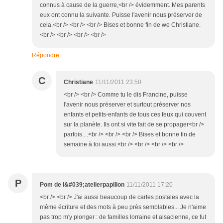
connus à cause de la guerre,<br /> évidemment. Mes parents
eux ont connu la suivante. Puisse l'avenir nous préserver de
cela.<br /> <br /> <br /> Bises et bonne fin de we Christiane.
<br /> <br /> <br /> <br />
Répondre
C
Christiane
11/11/2011 23:50
<br /> <br /> Comme tu le dis Francine, puisse
l'avenir nous préserver et surtout préserver nos
enfants et petits-enfants de tous ces feux qui couvent
sur la planète. Ils ont si vite fait de se propager<br />
parfois....<br /> <br /> <br /> Bises et bonne fin de
semaine à toi aussi.<br /> <br /> <br /> <br />
P
Pom de l&#039;atelierpapillon
11/11/2011 17:20
<br /> <br /> J'ai aussi beaucoup de cartes postales avec la
même écriture et des mots à peu près semblables... Je n'aime
pas trop m'y plonger : de familles lorraine et alsacienne, ce fut