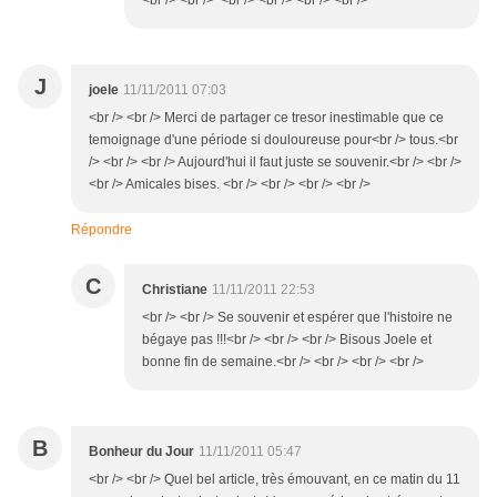
<br /> <br /> <br /> <br /> <br /> <br />
J
joele
11/11/2011 07:03
<br /> <br /> Merci de partager ce tresor inestimable que ce
temoignage d'une période si douloureuse pour<br /> tous.<br
/> <br /> <br /> Aujourd'hui il faut juste se souvenir.<br /> <br />
<br /> Amicales bises. <br /> <br /> <br /> <br />
Répondre
C
Christiane
11/11/2011 22:53
<br /> <br /> Se souvenir et espérer que l'histoire ne
bégaye pas !!!<br /> <br /> <br /> Bisous Joele et
bonne fin de semaine.<br /> <br /> <br /> <br />
B
Bonheur du Jour
11/11/2011 05:47
<br /> <br /> Quel bel article, très émouvant, en ce matin du 11