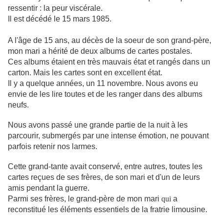
ressentir : la peur viscérale.
Il est décédé le 15 mars 1985.
A l'âge de 15 ans, au décès de la soeur de son grand-père,
mon mari a hér
ité de deux albums de cartes postales.
Ces albums étaient en très mauvais état et rangés dans un
carton. Mais les cartes sont en excellent état.
Il y a quelque années, un 11 novembre. Nous avons eu
envie de les lire toutes et de les ranger dans des albums
neufs.
Nous avons passé une grande partie de la nuit à les
parcourir, submergés par une intense émotion, ne pouvant
parfois retenir nos larmes.
Cette grand-tante avait conservé, entre autres, toutes les
cartes reçues de ses frères, de son mari et d'un de leurs
amis pendant la guerre.
Parmi ses frères, le grand-père de mon mari
qui
a
reconstitué les éléments essentiels de la fratrie limousine.