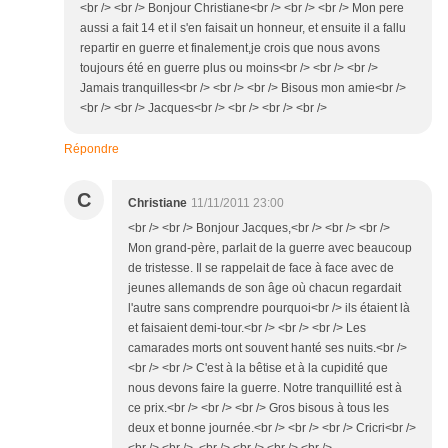
<br /> <br /> Bonjour Christiane<br /> <br /> <br /> Mon pere
aussi a fait 14 et il s'en faisait un honneur, et ensuite il a fallu
repartir en guerre et finalement,je crois que nous avons
toujours été en guerre plus ou moins<br /> <br /> <br />
Jamais tranquilles<br /> <br /> <br /> Bisous mon amie<br />
<br /> <br /> Jacques<br /> <br /> <br /> <br />
Répondre
C
Christiane
11/11/2011 23:00
<br /> <br /> Bonjour Jacques,<br /> <br /> <br />
Mon grand-père, parlait de la guerre avec beaucoup
de tristesse. Il se rappelait de face à face avec de
jeunes allemands de son âge où chacun regardait
l'autre sans comprendre pourquoi<br /> ils étaient là
et faisaient demi-tour.<br /> <br /> <br /> Les
camarades morts ont souvent hanté ses nuits.<br />
<br /> <br /> C'est à la bêtise et à la cupidité que
nous devons faire la guerre. Notre tranquillité est à
ce prix.<br /> <br /> <br /> Gros bisous à tous les
deux et bonne journée.<br /> <br /> <br /> Cricri<br />