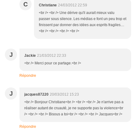
C
Christiane
24/03/2012 22:59
<br /> <br /> Une dérive qu'il aurait mieux valu
passer sous silence. Les médias e font un peu trop et
finissent par donner des idées aux esprits fragiles....
<br /> <br /> <br /> <br />
J
Jackie
21/03/2012 22:33
<br /> Merci pour ce partage.<br />
Répondre
J
jacques87220
20/03/2012 15:23
<br /> Bonjour Christiane<br /> <br /> <br /> Je n'arrive pas a
réaliser autant de cruauté, je ne supporte pas la violence<br
/> <br /> <br /> Bisous a toi<br /> <br /> <br /> Jacques<br />
Répondre