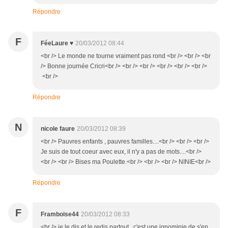
Répondre
F
FéeLaure ♥
20/03/2012 08:44
<br /> Le monde ne tourne vraiment pas rond <br /> <br /> <br
/> Bonne journée Cricri<br /> <br /> <br /> <br /> <br /> <br />
<br />
Répondre
N
nicole faure
20/03/2012 08:39
<br /> Pauvres enfants , pauvres familles....<br /> <br /> <br />
Je suis de tout coeur avec eux, il n'y a pas de mots....<br />
<br /> <br /> Bises ma Poulette.<br /> <br /> <br /> NINIE<br />
Répondre
F
Framboise44
20/03/2012 08:33
<br /> je le dis et le redis partout, c'est une ignominie de s'en