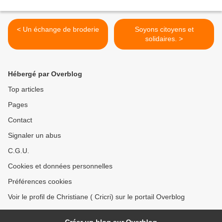
< Un échange de broderie
Soyons citoyens et
solidaires. >
Hébergé par Overblog
Top articles
Pages
Contact
Signaler un abus
C.G.U.
Cookies et données personnelles
Préférences cookies
Voir le profil de Christiane ( Cricri) sur le portail Overblog