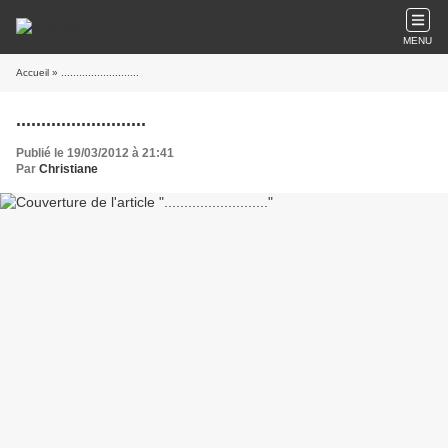
MENU
Accueil
» ..........................
..........................
Publié le 19/03/2012 à 21:41
Par
Christiane