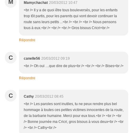
M
Mamychachat
20/03/2012 10:47
<br /> Il y a de quoi être tous bouleversés, pour les enfants
trop tôt partis, pour les parents qui vont devoir continuer la
route sans leurs petits ...<br /> <br /> <br /> Nous pensons
tous à eux.<br /> <br /> <br /> Gros bisous Cricri<br />
Répondre
C
canelle56
20/03/2012 09:19
<br /> Oh oui ....que dire de plus<br /> <br /> <br /> Bises<br />
Répondre
C
Cathy
20/03/2012 08:45
<br /> Les paroles sont inutiles, tu ne peux rendre plus bel
hommage à toutes ces petites victimes innocentes de la route,
de la barbarie humaine. Merci pour eux tous.<br /> <br /> <br
/> Bonne journée ma Cricri, gros bisous à vous deux<br /> <br
/> <br /> Cathy<br />