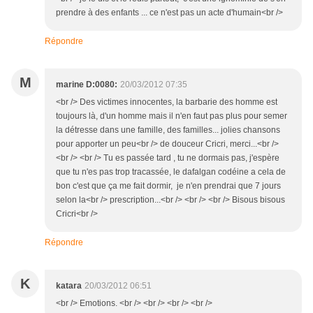
prendre à des enfants ... ce n'est pas un acte d'humain<br />
Répondre
M
marine D:0080:
20/03/2012 07:35
<br /> Des victimes innocentes, la barbarie des homme est
toujours là, d'un homme mais il n'en faut pas plus pour semer
la détresse dans une famille, des familles... jolies chansons
pour apporter un peu<br /> de douceur Cricri, merci...<br />
<br /> <br /> Tu es passée tard , tu ne dormais pas, j'espère
que tu n'es pas trop tracassée, le dafalgan codéine a cela de
bon c'est que ça me fait dormir, je n'en prendrai que 7 jours
selon la<br /> prescription...<br /> <br /> <br /> Bisous bisous
Cricri<br />
Répondre
K
katara
20/03/2012 06:51
<br /> Emotions. <br /> <br /> <br /> <br />