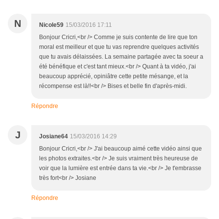
N
Nicole59
15/03/2016 17:11
Bonjour Cricri,<br /> Comme je suis contente de lire que ton
moral est meilleur et que tu vas reprendre quelques activités
que tu avais délaissées. La semaine partagée avec ta soeur a
été bénéfique et c'est tant mieux.<br /> Quant à ta vidéo, j'ai
beaucoup apprécié, opiniâtre cette petite mésange, et la
récompense est là!!<br /> Bises et belle fin d'après-midi.
Répondre
J
Josiane64
15/03/2016 14:29
Bonjour Cricri,<br /> J'ai beaucoup aimé cette vidéo ainsi que
les photos extraites.<br /> Je suis vraiment très heureuse de
voir que la lumière est entrée dans ta vie.<br /> Je t'embrasse
très fort<br /> Josiane
Répondre