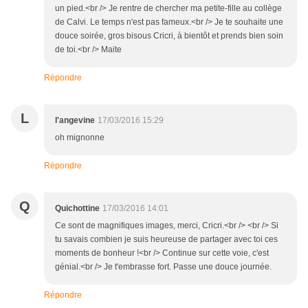
un pied.<br /> Je rentre de chercher ma petite-fille au collège
de Calvi. Le temps n'est pas fameux.<br /> Je te souhaite une
douce soirée, gros bisous Cricri, à bientôt et prends bien soin
de toi.<br /> Maite
Répondre
L
l'angevine
17/03/2016 15:29
oh mignonne
Répondre
Q
Quichottine
17/03/2016 14:01
Ce sont de magnifiques images, merci, Cricri.<br /> <br /> Si
tu savais combien je suis heureuse de partager avec toi ces
moments de bonheur !<br /> Continue sur cette voie, c'est
génial.<br /> Je t'embrasse fort. Passe une douce journée.
Répondre