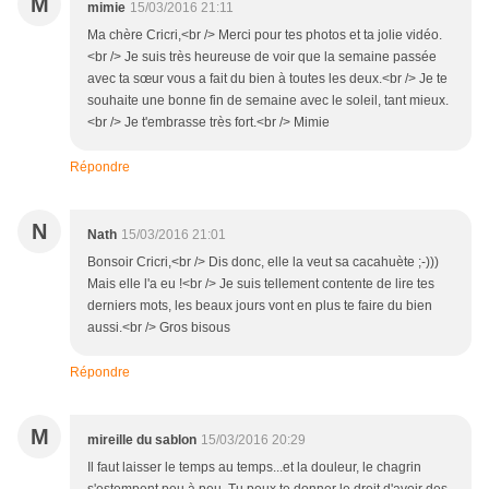
M
mimie
15/03/2016 21:11
Ma chère Cricri,<br /> Merci pour tes photos et ta jolie vidéo.
<br /> Je suis très heureuse de voir que la semaine passée
avec ta sœur vous a fait du bien à toutes les deux.<br /> Je te
souhaite une bonne fin de semaine avec le soleil, tant mieux.
<br /> Je t'embrasse très fort.<br /> Mimie
Répondre
N
Nath
15/03/2016 21:01
Bonsoir Cricri,<br /> Dis donc, elle la veut sa cacahuète ;-)))
Mais elle l'a eu !<br /> Je suis tellement contente de lire tes
derniers mots, les beaux jours vont en plus te faire du bien
aussi.<br /> Gros bisous
Répondre
M
mireille du sablon
15/03/2016 20:29
Il faut laisser le temps au temps...et la douleur, le chagrin