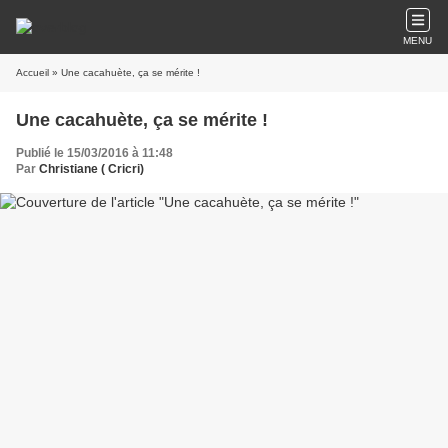
MENU
Accueil
» Une cacahuète, ça se mérite !
Une cacahuète, ça se mérite !
Publié le 15/03/2016 à 11:48
Par
Christiane ( Cricri)