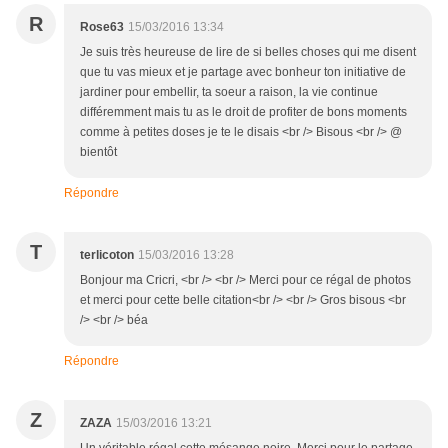
R
Rose63
15/03/2016 13:34
Je suis très heureuse de lire de si belles choses qui me disent
que tu vas mieux et je partage avec bonheur ton initiative de
jardiner pour embellir, ta soeur a raison, la vie continue
différemment mais tu as le droit de profiter de bons moments
comme à petites doses je te le disais <br /> Bisous <br /> @
bientôt
Répondre
T
terlicoton
15/03/2016 13:28
Bonjour ma Cricri, <br /> <br /> Merci pour ce régal de photos
et merci pour cette belle citation<br /> <br /> Gros bisous <br
/> <br /> béa
Répondre
Z
ZAZA
15/03/2016 13:21