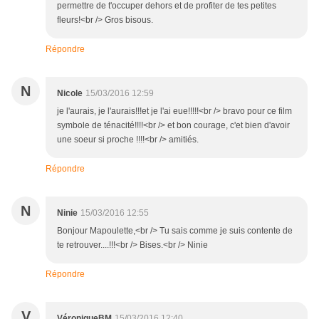
permettre de t'occuper dehors et de profiter de tes petites
fleurs!<br /> Gros bisous.
Répondre
N
Nicole
15/03/2016 12:59
je l'aurais, je l'aurais!!!et je l'ai eue!!!!!<br /> bravo pour ce film
symbole de ténacité!!!!<br /> et bon courage, c'et bien d'avoir
une soeur si proche !!!!<br /> amitiés.
Répondre
N
Ninie
15/03/2016 12:55
Bonjour Mapoulette,<br /> Tu sais comme je suis contente de
te retrouver....!!!<br /> Bises.<br /> Ninie
Répondre
V
VéroniqueBM
15/03/2016 12:40