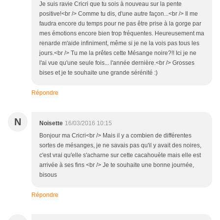
Je suis ravie Cricri que tu sois à nouveau sur la pente
positive!<br /> Comme tu dis, d'une autre façon...<br /> Il me
faudra encore du temps pour ne pas être prise à la gorge par
mes émotions encore bien trop fréquentes. Heureusement ma
renarde m'aide infiniment, même si je ne la vois pas tous les
jours.<br /> Tu me la prêtes cette Mésange noire?!! Ici je ne
l'ai vue qu'une seule fois... l'année dernière.<br /> Grosses
bises et je te souhaite une grande sérénité :)
Répondre
N
Noisette
16/03/2016 10:15
Bonjour ma Cricri<br /> Mais il y a combien de différentes
sortes de mésanges, je ne savais pas qu'il y avait des noires,
c'est vrai qu'elle s'acharne sur cette cacahouète mais elle est
arrivée à ses fins <br /> Je te souhaite une bonne journée,
bisous
Répondre