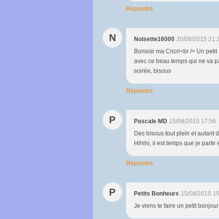
Répondre
N
Noisette16000
20/08/2015 21:
Bonsoir ma Cricri<br /> Un petit
avec ce beau temps qui ne va p
soirée, bisous
Répondre
P
Pascale MD
15/08/2015 17:56
Des bisous tout plein et autant de
Hihihi, il est temps que je parte
Répondre
P
Petits Bonheurs
15/08/2015 15
Je viens te faire un petit bonjour