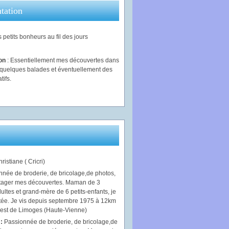
tation
 petits bonheurs au fil des jours
ion
: Essentiellement mes découvertes dans
, quelques balades et éventuellement des
tifs.
ristiane ( Cricri)
 :
Passionnée de broderie, de bricolage,de