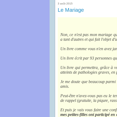
3 août 2015
Le Mariage
Non, ce n'est pas mon mariage qu
a tant d'autres et qui fait l'objet d'
Un livre comme vous n'en avez jam
Un livre écrit par 93 personnes qu
Un livre qui permettra, grâce à vo
atteints de pathologies graves, en
Je me doute que beaucoup parmi vo
amis.
Peut-être n'avez-vous pas eu le te
de rappel (gratuite, la piqure, rass
Et puis je vais vous faire une co
mes petites-filles ont participé 