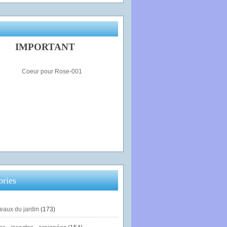
IMPORTANT
ories
eaux du jardin
(173)