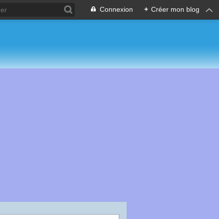
Connexion
+
Créer mon blog