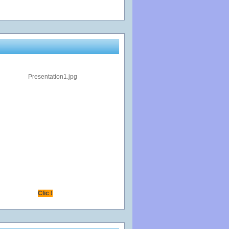
Clic !