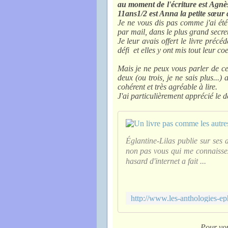
au moment de l'écriture est Agnès
11ans1/2 est Anna la petite sœur 
Je ne vous dis pas comme j'ai été 
par mail, dans le plus grand secret.
Je leur avais offert le livre précéd
défi et elles y ont mis tout leur coe
Mais je ne peux vous parler de ce
deux (ou trois, je ne sais plus...)
cohérent et très agréable à lire.
J'ai particulièrement apprécié le d
Églantine-Lilas publie sur ses a
non pas vous qui me connaissez
hasard d'internet a fait ...
Pour vous