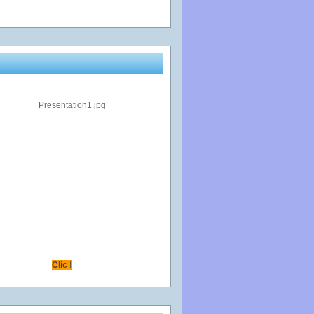
Clic !