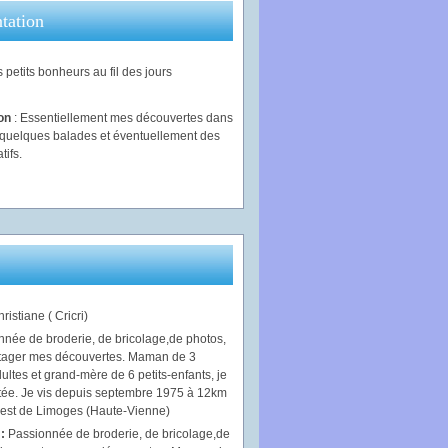
tation
 petits bonheurs au fil des jours
ion
: Essentiellement mes découvertes dans
, quelques balades et éventuellement des
tifs.
ristiane ( Cricri)
 :
Passionnée de broderie, de bricolage,de