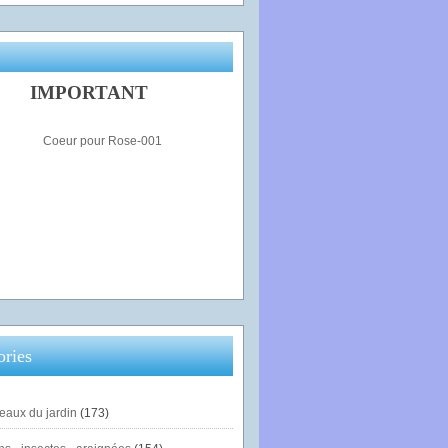
IMPORTANT
ories
eaux du jardin
(173)