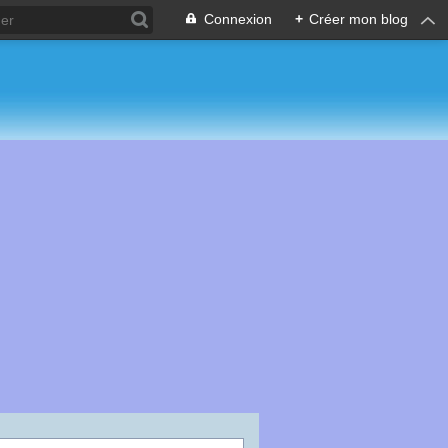
Connexion
+
Créer mon blog