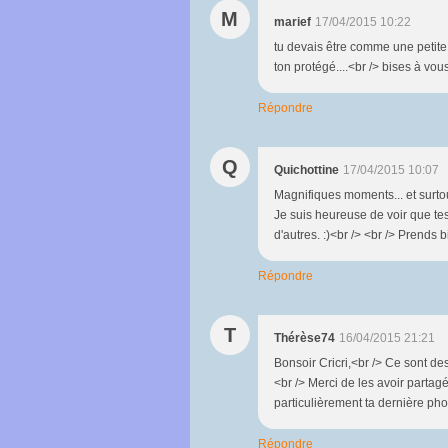
M
marief
17/04/2015 10:22
tu devais être comme une petite fi
ton protégé....<br /> bises à vous
Répondre
Q
Quichottine
17/04/2015 10:07
Magnifiques moments... et surtout,
Je suis heureuse de voir que tes p
d'autres. :)<br /> <br /> Prends 
Répondre
T
Thérèse74
16/04/2015 21:21
Bonsoir Cricri,<br /> Ce sont de
<br /> Merci de les avoir partag
particulièrement ta dernière pho
Répondre