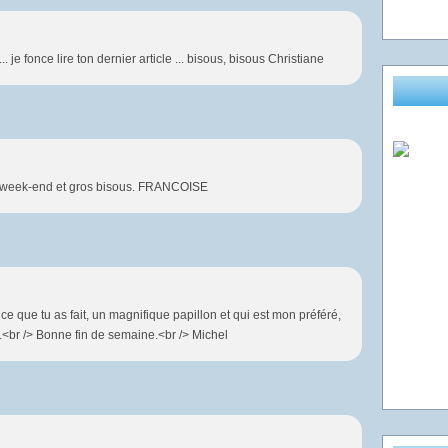
. je fonce lire ton dernier article ... bisous, bisous Christiane
on week-end et gros bisous. FRANCOISE
ce que tu as fait, un magnifique papillon et qui est mon préféré,
.<br /> Bonne fin de semaine.<br /> Michel