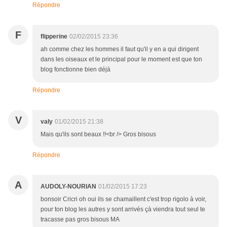
Répondre
F
flipperine
02/02/2015 23:36
ah comme chez les hommes il faut qu'il y en a qui dirigent
dans les oiseaux et le principal pour le moment est que ton
blog fonctionne bien déjà
Répondre
V
valy
01/02/2015 21:38
Mais qu'ils sont beaux !!<br /> Gros bisous
Répondre
A
AUDOLY-NOURIAN
01/02/2015 17:23
bonsoir Cricri oh oui ils se chamaillent c'est trop rigolo à voir,
pour ton blog les autres y sont arrivés çà viendra tout seul te
tracasse pas gros bisous MA