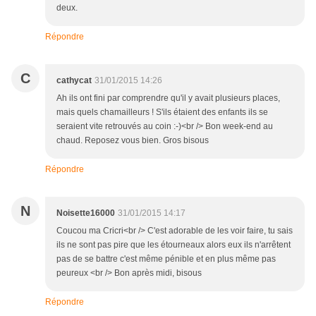
deux.
Répondre
C
cathycat
31/01/2015 14:26
Ah ils ont fini par comprendre qu'il y avait plusieurs places,
mais quels chamailleurs ! S'ils étaient des enfants ils se
seraient vite retrouvés au coin :-)<br /> Bon week-end au
chaud. Reposez vous bien. Gros bisous
Répondre
N
Noisette16000
31/01/2015 14:17
Coucou ma Cricri<br /> C'est adorable de les voir faire, tu sais
ils ne sont pas pire que les étourneaux alors eux ils n'arrêtent
pas de se battre c'est même pénible et en plus même pas
peureux <br /> Bon après midi, bisous
Répondre