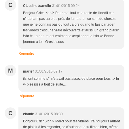
C
Claudine /canelle
31/01/2015 09:24
Bonjour Cricri <br /> Pour moi tout cela reste de l'inedit car
n'habitant pas au plus près de la nature , ce sont de choses
que je ne connais pas du tout , alors quand tu fais partager
tes videos c'est une vraie découverte et aussi un grand plaisir
!<br /> La nature est vraiment exceptionnelle !<br /> Bonne
journée à toi , Gros bisous
Répondre
M
marief
31/01/2015 09:17
ils font comme s'il n'y avait pas assez de place pour tous....<br
/> bisessss à tout de suite.....
Répondre
C
claude
31/01/2015 08:30
Bonjour Cricri,<br /> Merci pour tes vidéos. J'ai toujours autant
de plaisir à les regarder, ce d'autant que tu filmes bien, même