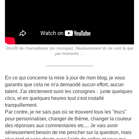
2mn20 de chamailleries (en musique). Heureusement ils ne sont là que
par moments....
------------------------------
En ce qui concerne la mise à jour de mon blog, je vous
garantis que cela ne m'a demandé aucun effort, aucun
talent. J'ai strictement suivi les consignes : juste quelques
clics, et en quelques heures tout s'est installé
tranquillement.
Par contre, je ne sais pas où se trouvent tous les "trucs"
pour personnaliser, changer de thème, changer la couleur
des réponses aux commentaires etc.... Je vais avoir
sérieusement besoin de me pencher sur la question, mais