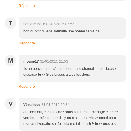
Répondre
T
tiot le mineur
01/02/2015 07:53
bonjour<br /> je te souhaite une bonne semaine
Répondre
M
moune17
31/01/2015 21:53
Ils ne peuvent pas s'empêcher de se chamailler ces beaux
oiseaux<br /> Gros bisous à tous les deux
Répondre
V
Véronique
31/01/2015 20:34
ah , ben oui, comme chez nous ! du remue-ménage et entre
verdiers ...même quand il y en a ailleurs ! <br /> merci pour
mon anniversaire sur fb, cela me fait plaisir !<br /> gros bisous