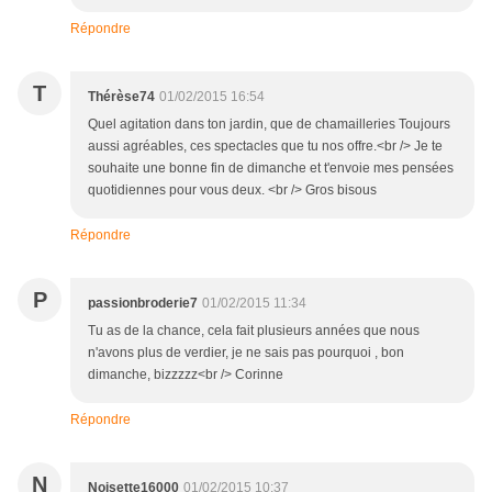
Répondre
T
Thérèse74
01/02/2015 16:54
Quel agitation dans ton jardin, que de chamailleries Toujours
aussi agréables, ces spectacles que tu nos offre.<br /> Je te
souhaite une bonne fin de dimanche et t'envoie mes pensées
quotidiennes pour vous deux. <br /> Gros bisous
Répondre
P
passionbroderie7
01/02/2015 11:34
Tu as de la chance, cela fait plusieurs années que nous
n'avons plus de verdier, je ne sais pas pourquoi , bon
dimanche, bizzzzz<br /> Corinne
Répondre
N
Noisette16000
01/02/2015 10:37