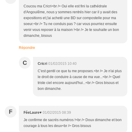
Coucou ma Cricri<br /> Oui elle est fini la cathédrale
d'Angoulême, nous y sommes rentrés hier car il y avait des
expositions et j'ai acheté une BD sur compostelle pour ma
soeur.<br /> Tu ne conduis pas ? car vous pourriez ensuite
venir vous reposer à la maison !<br /> Je te souhaite un bon
dimanche, bisous
Répondre
C
Cricri
01/02/2015 10:40
C'est gentil ce que tu me proposes.<br /> Je n'ai plus
le droit de conduire à cause de ma vue...<br /> Quel
triste ciel encore aujourd'hui...<br /> Gros bisous et
bon dimanche.
F
FéeLaure♥
01/02/2015 08:39
Je confirme de sacrés numéros !<br /> Doux dimanche et bon
courage à tous les deux<br /> Gros bisous