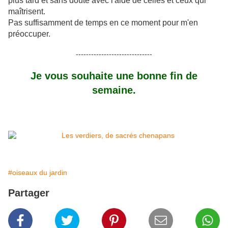
plus tard et sans doute avec l'aide de celles et ceux qui
maîtrisent.
Pas suffisamment de temps en ce moment pour m'en
préoccuper.
------------------------------
Je vous souhaite une bonne fin de
semaine.
#oiseaux du jardin
Partager