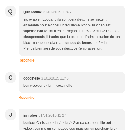
Q
Quichottine
31/01/2015 11:46
Incroyable ! Et quand ils sont déjà deux ils se mettent
ensemble pour évincer un troisième !<br /> Ta vidéo est
superbe !<br /> J'ai ri en les voyant faire.<br /> <br /> Pour les
changements, il faudra que tu explores l'administration de ton
blog, mais pour cela il faut un peu de temps.<br /> <br />
Prends bien soin de vous deux. Je t'embrasse fort.
Répondre
C
coccinelle
31/01/2015 11:45
bon week end!<br /> coccinelle
Répondre
J
jm:rober
31/01/2015 11:27
bonjour Christiane,<br /> <br /> Sympa cette gentille petite
vidéo , comme un combat de coq mais sur un perchoir<br />