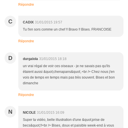
Répondre
C
CADIX
31/01/2015 19:57
Tu t'en sors comme un chef !! Bravo !! Bises. FRANCOISE
Répondre
D
durgalola
31/01/2015 18:18
un vrai régal de voir ces oiseaux - je ne savais pas qu'ils
étaient aussi &quot;chenapans&quot;.<br /> Chez nous j'en
vois de temps en temps mais pas très souvent. Bises et bon
dimanche
Répondre
N
NICOLE
31/01/2015 16:09
Super ta vidéo, belle illustration d'une &quot;prise de
becs&quot;!!<br /> Bises, doux et paisible week-end à vous