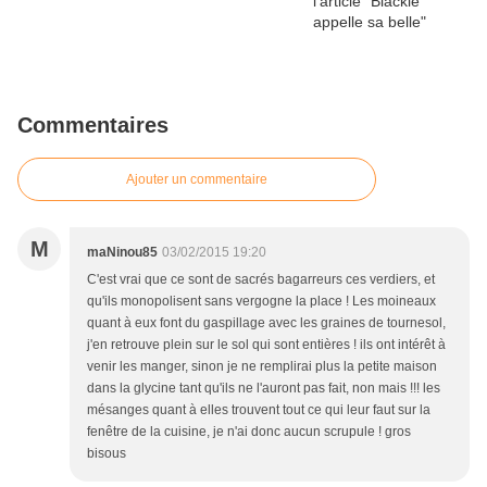
Commentaires
Ajouter un commentaire
M
maNinou85
03/02/2015 19:20
C'est vrai que ce sont de sacrés bagarreurs ces verdiers, et
qu'ils monopolisent sans vergogne la place ! Les moineaux
quant à eux font du gaspillage avec les graines de tournesol,
j'en retrouve plein sur le sol qui sont entières ! ils ont intérêt à
venir les manger, sinon je ne remplirai plus la petite maison
dans la glycine tant qu'ils ne l'auront pas fait, non mais !!! les
mésanges quant à elles trouvent tout ce qui leur faut sur la
fenêtre de la cuisine, je n'ai donc aucun scrupule ! gros
bisous