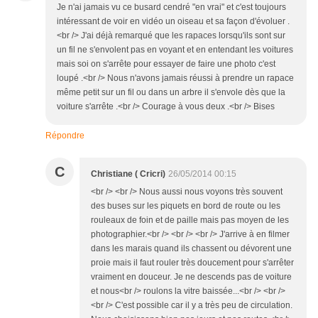
Je n'ai jamais vu ce busard cendré "en vrai" et c'est toujours
intéressant de voir en vidéo un oiseau et sa façon d'évoluer .
<br /> J'ai déjà remarqué que les rapaces lorsqu'ils sont sur
un fil ne s'envolent pas en voyant et en entendant les voitures
mais soi on s'arrête pour essayer de faire une photo c'est
loupé .<br /> Nous n'avons jamais réussi à prendre un rapace
même petit sur un fil ou dans un arbre il s'envole dès que la
voiture s'arrête .<br /> Courage à vous deux .<br /> Bises
Répondre
C
Christiane ( Cricri)
26/05/2014 00:15
<br /> <br /> Nous aussi nous voyons très souvent
des buses sur les piquets en bord de route ou les
rouleaux de foin et de paille mais pas moyen de les
photographier.<br /> <br /> <br /> J'arrive à en filmer
dans les marais quand ils chassent ou dévorent une
proie mais il faut rouler très doucement pour s'arrêter
vraiment en douceur. Je ne descends pas de voiture
et nous<br /> roulons la vitre baissée...<br /> <br />
<br /> C'est possible car il y a très peu de circulation.