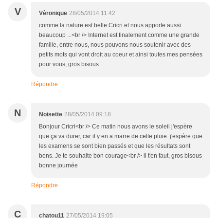
V
Véronique
28/05/2014 11:42
comme la nature est belle Cricri et nous apporte aussi
beaucoup ...<br /> Internet est finalement comme une grande
famille, entre nous, nous pouvons nous soutenir avec des
petits mots qui vont droit au coeur et ainsi toutes mes pensées
pour vous, gros bisous
Répondre
N
Noisette
28/05/2014 09:18
Bonjour Cricri<br /> Ce matin nous avons le soleil j'espère
que ça va durer, car il y en a marre de cette pluie. j'espère que
les examens se sont bien passés et que les résultats sont
bons. Je te souhaite bon courage<br /> il t'en faut, gros bisous
bonne journée
Répondre
C
chatou11
27/05/2014 19:05