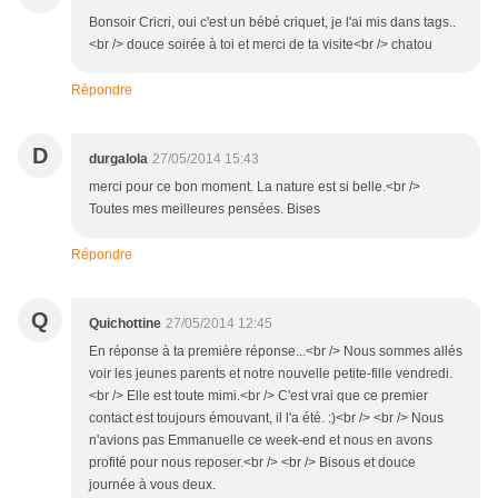
Bonsoir Cricri, oui c'est un bébé criquet, je l'ai mis dans tags..
<br /> douce soirée à toi et merci de ta visite<br /> chatou
Répondre
D
durgalola
27/05/2014 15:43
merci pour ce bon moment. La nature est si belle.<br />
Toutes mes meilleures pensées. Bises
Répondre
Q
Quichottine
27/05/2014 12:45
En réponse à ta première réponse...<br /> Nous sommes allés
voir les jeunes parents et notre nouvelle petite-fille vendredi.
<br /> Elle est toute mimi.<br /> C'est vrai que ce premier
contact est toujours émouvant, il l'a été. :)<br /> <br /> Nous
n'avions pas Emmanuelle ce week-end et nous en avons
profité pour nous reposer.<br /> <br /> Bisous et douce
journée à vous deux.