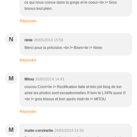
ce qui nous coince dans la gorge et le coeur.<br /> Gros
bisous tout plein.
Répondre
N
ninie
26/05/2014 15:58
Merci pour la précision.<br /> Bises<br /> Ninie
Répondre
M
Mitou
26/05/2014 14:41
coucou Cricri<br /> Rectification faite et très joli blog de ton
amie les photos sont exceptionnelles !!! bon le L'APN aussi !!!
<br /> gros bisous et bon après midi<br /> MITOU
Répondre
M
maite-corsinette
26/05/2014 14:30