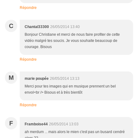
Répondre
C
Chantal33300
26/05/2014 13:40
Bonjour Christiane et merci de nous faire profiter de cette
vidéo malgré tes soucis. Je vous souhaite beaucoup de
courage. Bisous
Répondre
M
marie poupée
26/05/2014 13:13
Merci pour tes images qui en musique prennent un bel
envol<br /> Bisous et à très bientôt
Répondre
F
Framboise44
26/05/2014 13:03
ah merdum ... mais alors le mien c'est pas un busard cendré