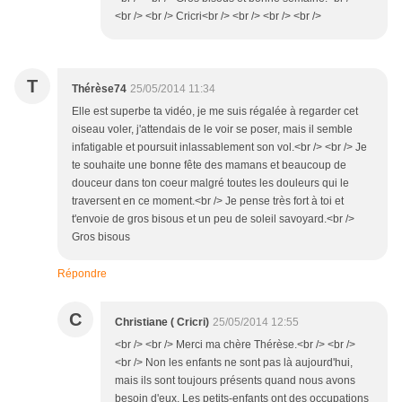
<br /> <br /> Cricri<br /> <br /> <br /> <br />
T
Thérèse74
25/05/2014 11:34
Elle est superbe ta vidéo, je me suis régalée à regarder cet
oiseau voler, j'attendais de le voir se poser, mais il semble
infatigable et poursuit inlassablement son vol.<br /> <br /> Je
te souhaite une bonne fête des mamans et beaucoup de
douceur dans ton coeur malgré toutes les douleurs qui le
traversent en ce moment.<br /> Je pense très fort à toi et
t'envoie de gros bisous et un peu de soleil savoyard.<br />
Gros bisous
Répondre
C
Christiane ( Cricri)
25/05/2014 12:55
<br /> <br /> Merci ma chère Thérèse.<br /> <br />
<br /> Non les enfants ne sont pas là aujourd'hui,
mais ils sont toujours présents quand nous avons
besoin d'eux. Les petits-enfants ont des occupations