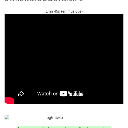
1mn 45s (en musique)