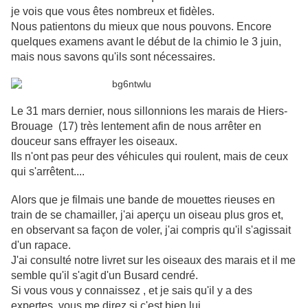
je vois que vous êtes nombreux et fidèles.
Nous patientons du mieux que nous pouvons. Encore
quelques examens avant le début de la chimio le 3 juin,
mais nous savons qu'ils sont nécessaires.
Le 31 mars dernier, nous sillonnions les marais de Hiers-
Brouage (17) très lentement afin de nous arrêter en
douceur sans effrayer les oiseaux.
Ils n'ont pas peur des véhicules qui roulent, mais de ceux
qui s'arrêtent....
Alors que je filmais une bande de mouettes rieuses en
train de se chamailler, j'ai aperçu un oiseau plus gros et,
en observant sa façon de voler, j'ai compris qu'il s'agissait
d'un rapace.
J'ai consulté notre livret sur les oiseaux des marais et il me
semble qu'il s'agit d'un Busard cendré.
Si vous vous y connaissez , et je sais qu'il y a des
expertes, vous me direz si c'est bien lui.