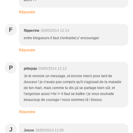
alors ??
Répondre
F
flipperine
26/05/2014 12:14
entre blogueurs il faut s'entraider,s' encourager
Répondre
P
ptitejojo
26/05/2014 12:12
Je te renvoie un message, et encore merci pour tant de
douceur ! je n'avais pas compris qu'il s'agissait de la maladie
de ton mari, mais comme tu dis çà se partage bien sûr, et
l'angoisse aussi !<br /> il faut se battre ! je vous souhaite
beaucoup de courage ! nous sommes là ! bisous
Répondre
J
Josse
26/05/2014 12:05