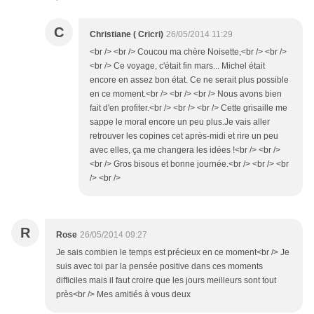
C
Christiane ( Cricri)
26/05/2014 11:29
<br /> <br /> Coucou ma chère Noisette,<br /> <br />
<br /> Ce voyage, c'était fin mars... Michel était
encore en assez bon état. Ce ne serait plus possible
en ce moment.<br /> <br /> <br /> Nous avons bien
fait d'en profiter.<br /> <br /> <br /> Cette grisaille me
sappe le moral encore un peu plus.Je vais aller
retrouver les copines cet après-midi et rire un peu
avec elles, ça me changera les idées !<br /> <br />
<br /> Gros bisous et bonne journée.<br /> <br /> <br
/> <br />
R
Rose
26/05/2014 09:27
Je sais combien le temps est précieux en ce moment<br /> Je
suis avec toi par la pensée positive dans ces moments
difficiles mais il faut croire que les jours meilleurs sont tout
près<br /> Mes amitiés à vous deux