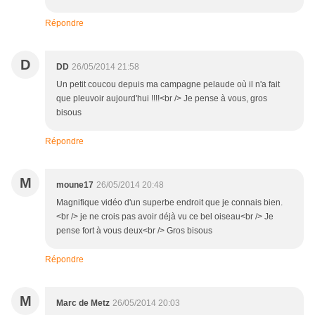
Répondre
D
DD
26/05/2014 21:58
Un petit coucou depuis ma campagne pelaude où il n'a fait
que pleuvoir aujourd'hui !!!!<br /> Je pense à vous, gros
bisous
Répondre
M
moune17
26/05/2014 20:48
Magnifique vidéo d'un superbe endroit que je connais bien.
<br /> je ne crois pas avoir déjà vu ce bel oiseau<br /> Je
pense fort à vous deux<br /> Gros bisous
Répondre
M
Marc de Metz
26/05/2014 20:03