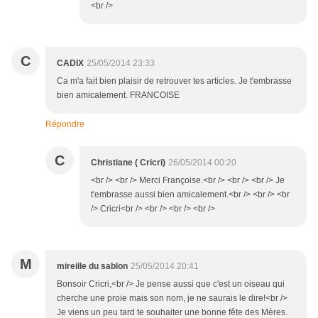
<br />
C
CADIX
25/05/2014 23:33
Ca m'a fait bien plaisir de retrouver tes articles. Je t'embrasse
bien amicalement. FRANCOISE
Répondre
C
Christiane ( Cricri)
26/05/2014 00:20
<br /> <br /> Merci Françoise.<br /> <br /> <br /> Je
t'embrasse aussi bien amicalement.<br /> <br /> <br
/> Cricri<br /> <br /> <br /> <br />
M
mireille du sablon
25/05/2014 20:41
Bonsoir Cricri,<br /> Je pense aussi que c'est un oiseau qui
cherche une proie mais son nom, je ne saurais le dire!<br />
Je viens un peu tard te souhaiter une bonne fête des Mères.