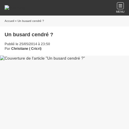
MENU
Accueil
» Un busard cendré ?
Un busard cendré ?
Publié le 25/05/2014 à 23:50
Par
Christiane ( Cricri)