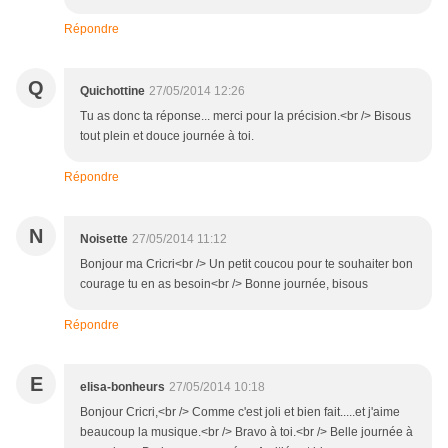
Répondre
Q
Quichottine
27/05/2014 12:26
Tu as donc ta réponse... merci pour la précision.<br /> Bisous
tout plein et douce journée à toi.
Répondre
N
Noisette
27/05/2014 11:12
Bonjour ma Cricri<br /> Un petit coucou pour te souhaiter bon
courage tu en as besoin<br /> Bonne journée, bisous
Répondre
E
elisa-bonheurs
27/05/2014 10:18
Bonjour Cricri,<br /> Comme c'est joli et bien fait.....et j'aime
beaucoup la musique.<br /> Bravo à toi.<br /> Belle journée à