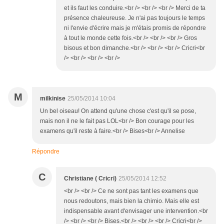
et ils faut les conduire.<br /> <br /> <br /> Merci de ta
présence chaleureuse. Je n'ai pas toujours le temps
ni l'envie d'écrire mais je m'étais promis de répondre
à tout le monde cette fois.<br /> <br /> <br /> Gros
bisous et bon dimanche.<br /> <br /> <br /> Cricri<br
/> <br /> <br /> <br />
M
milkinise
25/05/2014 10:04
Un bel oiseau! On attend qu'une chose c'est qu'il se pose,
mais non il ne le fait pas LOL<br /> Bon courage pour les
examens qu'il reste à faire.<br /> Bises<br /> Annelise
Répondre
C
Christiane ( Cricri)
25/05/2014 12:52
<br /> <br /> Ce ne sont pas tant les examens que
nous redoutons, mais bien la chimio. Mais elle est
indispensable avant d'envisager une intervention.<br
/> <br /> <br /> Bises.<br /> <br /> <br /> Cricri<br />