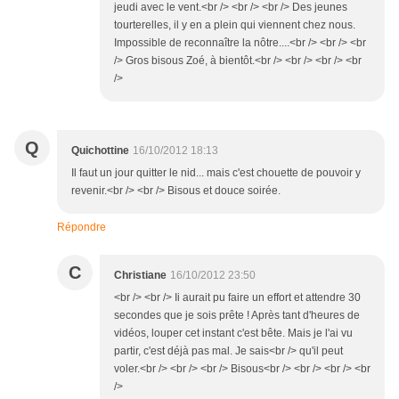
jeudi avec le vent.<br /> <br /> <br /> Des jeunes
tourterelles, il y en a plein qui viennent chez nous.
Impossible de reconnaître la nôtre....<br /> <br /> <br
/> Gros bisous Zoé, à bientôt.<br /> <br /> <br /> <br
/>
Q
Quichottine
16/10/2012 18:13
Il faut un jour quitter le nid... mais c'est chouette de pouvoir y
revenir.<br /> <br /> Bisous et douce soirée.
Répondre
C
Christiane
16/10/2012 23:50
<br /> <br /> Ii aurait pu faire un effort et attendre 30
secondes que je sois prête ! Après tant d'heures de
vidéos, louper cet instant c'est bête. Mais je l'ai vu
partir, c'est déjà pas mal. Je sais<br /> qu'il peut
voler.<br /> <br /> <br /> Bisous<br /> <br /> <br /> <br
/>