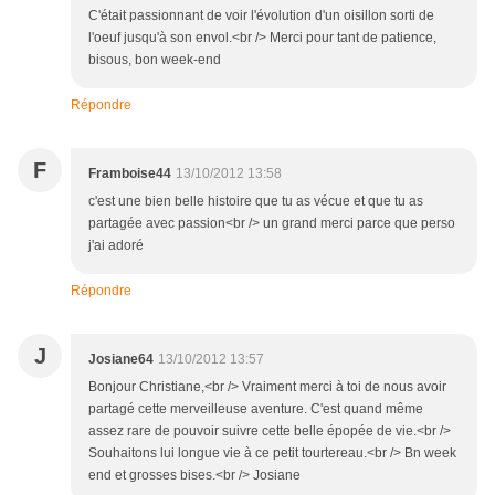
C'était passionnant de voir l'évolution d'un oisillon sorti de
l'oeuf jusqu'à son envol.<br /> Merci pour tant de patience,
bisous, bon week-end
Répondre
F
Framboise44
13/10/2012 13:58
c'est une bien belle histoire que tu as vécue et que tu as
partagée avec passion<br /> un grand merci parce que perso
j'ai adoré
Répondre
J
Josiane64
13/10/2012 13:57
Bonjour Christiane,<br /> Vraiment merci à toi de nous avoir
partagé cette merveilleuse aventure. C'est quand même
assez rare de pouvoir suivre cette belle épopée de vie.<br />
Souhaitons lui longue vie à ce petit tourtereau.<br /> Bn week
end et grosses bises.<br /> Josiane