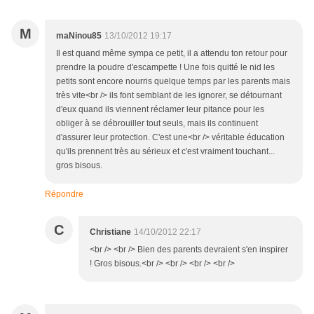
M
maNinou85
13/10/2012 19:17
Il est quand même sympa ce petit, il a attendu ton retour pour
prendre la poudre d'escampette ! Une fois quitté le nid les
petits sont encore nourris quelque temps par les parents mais
très vite<br /> ils font semblant de les ignorer, se détournant
d'eux quand ils viennent réclamer leur pitance pour les
obliger à se débrouiller tout seuls, mais ils continuent
d'assurer leur protection. C'est une<br /> véritable éducation
qu'ils prennent très au sérieux et c'est vraiment touchant...
gros bisous.
Répondre
C
Christiane
14/10/2012 22:17
<br /> <br /> Bien des parents devraient s'en inspirer
! Gros bisous.<br /> <br /> <br /> <br />