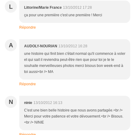
L
Littorine/Marie France
13/10/2012 17:28
ça pour une première c'est une première ! Merci
Répondre
A
AUDOLY-NOURIAN
13/10/2012 16:28
une histoire qui finit bien c'était normal qu'il commence à voler
et qui sait il reviendra peut-être rien que pour toi je te le
souhaite merveilleuses photos merci bisous bon week-end à
toi aussi<br /> MA
Répondre
N
ninie
13/10/2012 16:13
C'est une bien belle histoire que nous avons partagée.<br />
Merci pour votre patience et votre dévouement.<br /> Bisous.
<br /> NINIE
Répondre