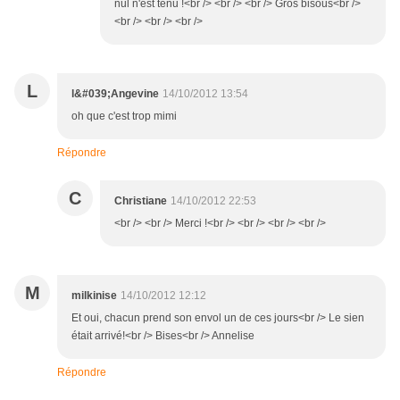
nul n'est tenu !<br /> <br /> <br /> Gros bisous<br />
<br /> <br /> <br />
L
l&#039;Angevine
14/10/2012 13:54
oh que c'est trop mimi
Répondre
C
Christiane
14/10/2012 22:53
<br /> <br /> Merci !<br /> <br /> <br /> <br />
M
milkinise
14/10/2012 12:12
Et oui, chacun prend son envol un de ces jours<br /> Le sien
était arrivé!<br /> Bises<br /> Annelise
Répondre