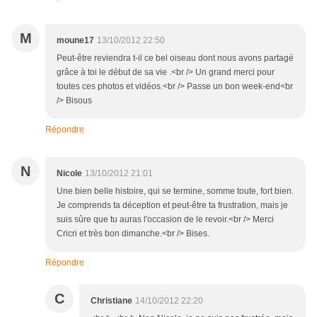
M
moune17
13/10/2012 22:50
Peut-être reviendra t-il ce bel oiseau dont nous avons partagé
grâce à toi le début de sa vie .<br /> Un grand merci pour
toutes ces photos et vidéos.<br /> Passe un bon week-end<br
/> Bisous
Répondre
N
Nicole
13/10/2012 21:01
Une bien belle histoire, qui se termine, somme toute, fort bien.
Je comprends ta déception et peut-être ta frustration, mais je
suis sûre que tu auras l'occasion de le revoir.<br /> Merci
Cricri et très bon dimanche.<br /> Bises.
Répondre
C
Christiane
14/10/2012 22:20