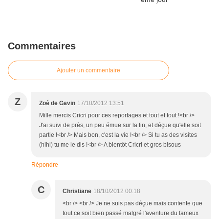
Commentaires
Ajouter un commentaire
Z
Zoé de Gavin
17/10/2012 13:51
Mille mercis Cricri pour ces reportages et tout et tout !<br />
J'ai suivi de près, un peu émue sur la fin, et déçue qu'elle soit
partie !<br /> Mais bon, c'est la vie !<br /> Si tu as des visites
(hihi) tu me le dis !<br /> A bientôt Cricri et gros bisous
Répondre
C
Christiane
18/10/2012 00:18
<br /> <br /> Je ne suis pas déçue mais contente que
tout ce soit bien passé malgré l'aventure du fameux