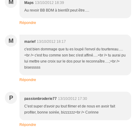
M
Maps
13/10/2012 18:39
Au revoir BB BDM à bientôt peut être.....
Répondre
M
marief
13/10/2012 18:17
c'est bien dommage que tu es loupé l'envol du tourtereau.....
<br /> c'est fou comme son bec s'est affiné.....<br /> tu aurai pu
lui mettre une croix sur le dos pour le reconnaître.....;<br />
bisesssss
Répondre
P
passionbroderie77
13/10/2012 17:30
C'est super d'avoir pu tout filmer et de nous en avoir fait
profiter, bonne soirée, bizzzzzz<br /> Corinne
Répondre