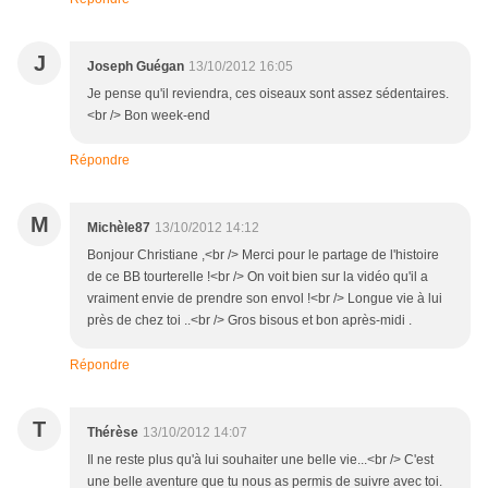
J
Joseph Guégan
13/10/2012 16:05
Je pense qu'il reviendra, ces oiseaux sont assez sédentaires.
<br /> Bon week-end
Répondre
M
Michèle87
13/10/2012 14:12
Bonjour Christiane ,<br /> Merci pour le partage de l'histoire
de ce BB tourterelle !<br /> On voit bien sur la vidéo qu'il a
vraiment envie de prendre son envol !<br /> Longue vie à lui
près de chez toi ..<br /> Gros bisous et bon après-midi .
Répondre
T
Thérèse
13/10/2012 14:07
Il ne reste plus qu'à lui souhaiter une belle vie...<br /> C'est
une belle aventure que tu nous as permis de suivre avec toi.