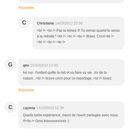
Répondre
C
Christiane
14/10/2012 22:06
<br /> <br /> Pas le temps !!! Tu verras quand tu seras
à la retraite ! <br /> <br /> <br /> Bises. Cricri<br />
<br /> <br /> <br />
G
geo
13/10/2012 12:40
hé oui...l'enfant quitte le nid et va faire sa vie...loi de la
nature...<br /> bravo cricri pour ce reportage..<br /> bises
Répondre
C
cayena
13/10/2012 12:39
Quelle belle expérience, merci de l'avoir partagée avec nous
!!!<br /> Gros bisouxxxxxxxx :)