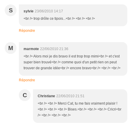
S
sylvie
23/06/2010 14:17
<br /> trop drôle ce tipois...<br /> <br /> <br />
Répondre
M
marmote
22/06/2010 21:36
<br /> Alors moi je dis bravo il est trop trop mimi<br /> et c'est
super bien trouvé<br /> comme quoi d'un petit rien on peut
trouver de grande idée<br /> encore bravo<br /> <br /> <br />
Répondre
C
Christiane
22/06/2010 21:51
<br /> <br /> Merci Cat, tu me fais vraiment plaisir !
<br /> <br /> <br /> Bises.<br /> <br /> <br /> Cricri<br
/> <br /> <br /> <br />