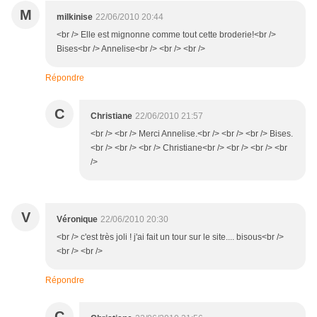
M
milkinise
22/06/2010 20:44
<br /> Elle est mignonne comme tout cette broderie!<br />
Bises<br /> Annelise<br /> <br /> <br />
Répondre
C
Christiane
22/06/2010 21:57
<br /> <br /> Merci Annelise.<br /> <br /> <br /> Bises.
<br /> <br /> <br /> Christiane<br /> <br /> <br /> <br
/>
V
Véronique
22/06/2010 20:30
<br /> c'est très joli ! j'ai fait un tour sur le site.... bisous<br />
<br /> <br />
Répondre
C