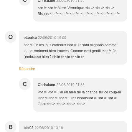
Christiane
22/06/2010 21:56
<br /> <br /> Merci Véronique.<br /> <br /> <br />
Bisous.<br /> <br /> <br /> <br /> <br /> <br /> <br />
O
oLouise
22/06/2010 19:09
<br /> Oh les jolis cadeaux !<br /> Ils sont mignons comme
tout et vraiment bien trouvés. Comme c'est gentil !<br /> Je
t'embrasse bien fort<br /> <br /> <br />
Répondre
C
Christiane
22/06/2010 21:55
<br /> <br /> J'ai eu bien de la chance sur ce coup-là
!<br /> <br /> <br /> Gros bisous<br /> <br /> <br />
Cricri<br /> <br /> <br /> <br />
B
bibi03
22/06/2010 13:18