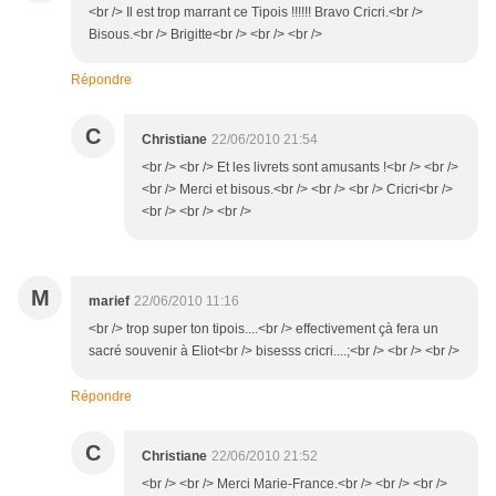
<br /> Il est trop marrant ce Tipois !!!!!! Bravo Cricri.<br />
Bisous.<br /> Brigitte<br /> <br /> <br />
Répondre
C
Christiane
22/06/2010 21:54
<br /> <br /> Et les livrets sont amusants !<br /> <br />
<br /> Merci et bisous.<br /> <br /> <br /> Cricri<br />
<br /> <br /> <br />
M
marief
22/06/2010 11:16
<br /> trop super ton tipois....<br /> effectivement çà fera un
sacré souvenir à Eliot<br /> bisesss cricri....;<br /> <br /> <br />
Répondre
C
Christiane
22/06/2010 21:52
<br /> <br /> Merci Marie-France.<br /> <br /> <br />