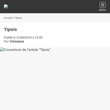
MENU
Accueil
» Tipois
Tipois
Publié le 21/06/2010 à 23:05
Par
Christiane