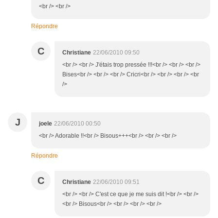
<br /> <br />
Répondre
C
Christiane
22/06/2010 09:50
<br /> <br /> J'étais trop pressée !!!<br /> <br /> <br />
Bises<br /> <br /> <br /> Cricri<br /> <br /> <br /> <br
/>
J
joele
22/06/2010 00:50
<br /> Adorable !!<br /> Bisous+++<br /> <br /> <br />
Répondre
C
Christiane
22/06/2010 09:51
<br /> <br /> C'est ce que je me suis dit !<br /> <br />
<br /> Bisous<br /> <br /> <br /> <br />