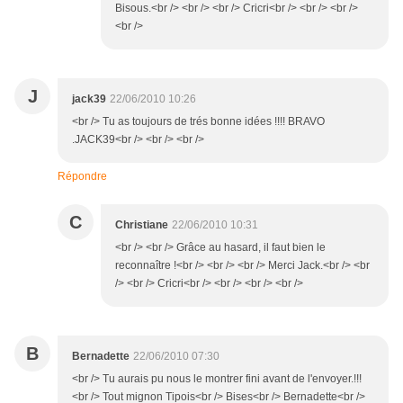
Bisous.<br /> <br /> <br /> Cricri<br /> <br /> <br />
<br />
J
jack39
22/06/2010 10:26
<br /> Tu as toujours de trés bonne idées !!!! BRAVO
.JACK39<br /> <br /> <br />
Répondre
C
Christiane
22/06/2010 10:31
<br /> <br /> Grâce au hasard, il faut bien le
reconnaître !<br /> <br /> <br /> Merci Jack.<br /> <br
/> <br /> Cricri<br /> <br /> <br /> <br />
B
Bernadette
22/06/2010 07:30
<br /> Tu aurais pu nous le montrer fini avant de l'envoyer.!!!
<br /> Tout mignon Tipois<br /> Bises<br /> Bernadette<br />