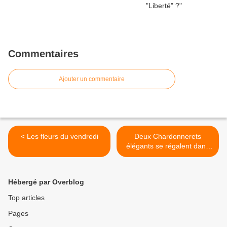
Commentaires
Ajouter un commentaire
< Les fleurs du vendredi
Deux Chardonnerets
élégants se régalent dans
le bouleau >
Hébergé par Overblog
Top articles
Pages