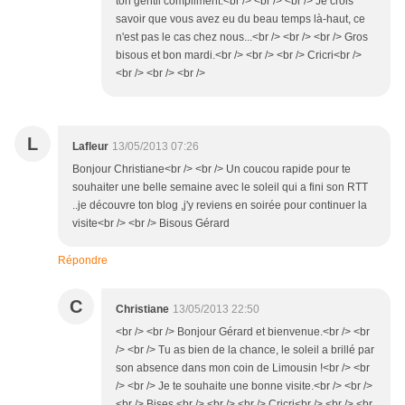
ton gentil compliment.<br /> <br /> <br /> Je crois
savoir que vous avez eu du beau temps là-haut, ce
n'est pas le cas chez nous...<br /> <br /> <br /> Gros
bisous et bon mardi.<br /> <br /> <br /> Cricri<br />
<br /> <br /> <br />
L
Lafleur
13/05/2013 07:26
Bonjour Christiane<br /> <br /> Un coucou rapide pour te
souhaiter une belle semaine avec le soleil qui a fini son RTT
..je découvre ton blog ,j'y reviens en soirée pour continuer la
visite<br /> <br /> Bisous Gérard
Répondre
C
Christiane
13/05/2013 22:50
<br /> <br /> Bonjour Gérard et bienvenue.<br /> <br
/> <br /> Tu as bien de la chance, le soleil a brillé par
son absence dans mon coin de Limousin !<br /> <br
/> <br /> Je te souhaite une bonne visite.<br /> <br />
<br /> Bises.<br /> <br /> <br /> Cricri<br /> <br /> <br