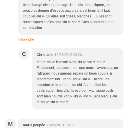
bien changé niveau plumage. Une fois domestiquée, on ne
peut plus donner d’espèce aux oies, c’est terminé, il faut
l’oublier.<br /> Qu’elles soit grises, blanches…. Elles sont
domestiques et c’est tout.<br /> <br /> Gros bisous et bonne
continuation
Répondre
C
Christiane
13/05/2013 23:23
<br /> <br /> Bonsoir Nath,<br /> <br /> <br />
Finalement, heureusement que nous n'avons pas pu
l'attraper, nous aurions séparé un beau couple si
tendrement uni...<br /> <br /> <br /> Encore une
semaine et ils sortiront du nid. Aujourd'hui les
petits étaient très vifs. Ils évoluent vite, signe qu'ils
sont bien nourris.<br /> <br /> <br /> Gros bisous.<br
/> <br /> <br /> <br />
M
marie poupée
13/05/2013 13:19