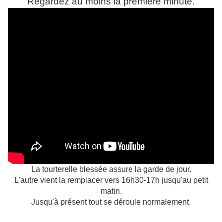
Regardez au moins la première minute.
La tourterelle blessée assure la garde de jour.
L'autre vient la remplacer vers 16h30-17h
jusqu'au petit
matin.
Jusqu'à présent tout se déroule normalement.