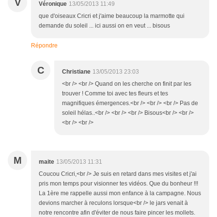
V
Véronique
13/05/2013 11:49
que d'oiseaux Cricri et j'aime beaucoup la marmotte qui
demande du soleil ... ici aussi on en veut ... bisous
Répondre
C
Christiane
13/05/2013 23:03
<br /> <br /> Quand on les cherche on finit par les
trouver ! Comme toi avec tes fleurs et tes
magnifiques émergences.<br /> <br /> <br /> Pas de
soleil hélas..<br /> <br /> <br /> Bisous<br /> <br />
<br /> <br />
M
maite
13/05/2013 11:31
Coucou Cricri,<br /> Je suis en retard dans mes visites et j'ai
pris mon temps pour visionner tes vidéos. Que du bonheur !!!
La 1ère me rappelle aussi mon enfance à la campagne. Nous
devions marcher à reculons lorsque<br /> le jars venait à
notre rencontre afin d'éviter de nous faire pincer les mollets.