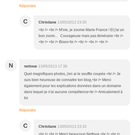
Répondre
C
Christiane
13/05/2013 23:35
<br /> <br /> M'oie, je zoome Marie-France ! Et j'ai un
bon zoom... Courageuse mais pas téméraire.<br />
<br /> <br /> Bises<br /> <br /> <br /> <br />
N
nettoue
13/05/2013 17:38
Quel magnifiques photos, j'en ai le souffle coupée.<br /> Je
suis bien heureuse de connaitre ton blog,<br /> Merci
également pour les explications données dans un domaine
dans lequel je n'ai aucune compétence<br /> Amicalement à
toi
Répondre
C
Christiane
13/05/2013 23:33
<br /> <br /> Merci beaucoup Nettoue.<br /> <br />