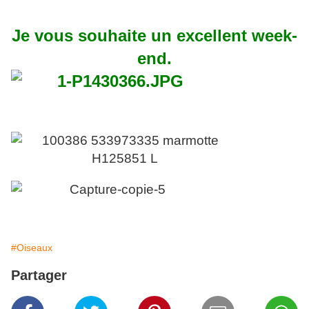
Je vous souhaite un ex
cellent week-
end.
#Oiseaux
Partager