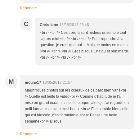
Répondre
C
Christiane
13/05/2013 23:48
<br /> <br /> Ces trois là sont restées ensemble tout
l'après-midi.<br /> <br /> <br /> Pour répondre à ta
question, je crois que oui... Mais de moins en moins
!<br /> <br /> <br /> Gros bisous Chatou et bon mardi.
<br /> <br /> <br /> <br />
M
moune17
13/05/2013 21:57
Magnifiques photos sur les oiseaux de ce parc bien varié<br
/> Quelle est belle ta vidéo<br /> Comme d'habitude je l'ai
mise en grand écran ,mais elle bloque ,alors je l'ai regardé en
petit format ,mais que c'est beau .<br /> Elle semble bien celle
qui est blessée ,c'est formidable.<br /> Passe une belle
semaine<br /> Bisous
Répondre