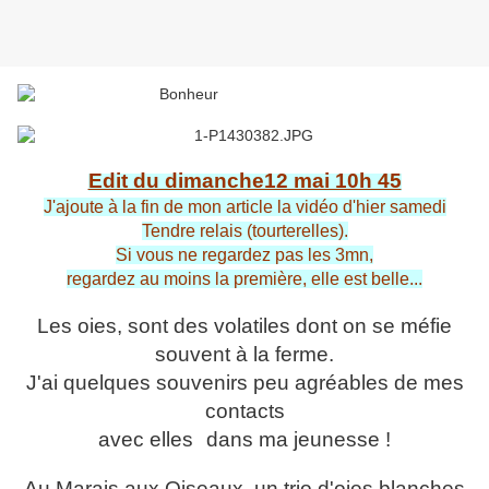
Edit du dimanche12 mai 10h 45
J'ajoute à la fin de mon article la vidéo d'hier samedi
Tendre relais (tourterelles).
Si vous ne regardez pas les 3mn,
regardez au moins la première, elle est belle...
Les oies, sont des volatiles dont on se méfie
souvent à la ferme.
J'ai quelques souvenirs peu agréables de mes
contacts
avec elles
dans ma jeunesse !
Au Marais aux Oiseaux, un trio d'oies blanches