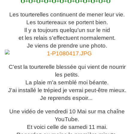
O+O+O+O+O+O+O+O+O+O+O+O
Les tourterelles continuent de mener leur vie.
Les tourtereaux se portent bien.
Il y a toujours quelqu'un sur le nid
et les relais s'effectuent normalement.
Je viens de prendre une photo.
C'est la tourterelle blessée qui vient de nourrir
les petits.
La plaie m'a semblé moi béante.
J'ai installé le trépied je verrai peut-être mieux.
Je reprends espoir...
Une vidéo de vendredi 10 Mai sur ma chaîne
YouTube.
Et voici celle de samedi 11 mai.