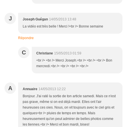
J
Joseph Guégan
14/05/2013 13:48
La vidéo est très belle ! Merci !<br /> Bonne semaine
Répondre
C
Christiane
15/05/2013 01:59
<br /> <br /> Merci Joseph.<br /> <br /> <br /> Bon
mercredi.<br /> <br /> <br /> <br />
A
Annuaire
14/05/2013 12:22
Bonjour. J'ai raté la sortie de ton article samedi. Mais ce n'est
pas grave, même si on est déjà mardi. Elles ont l'air
heureuses ces oies. Nous, on vit toujours avec le ciel gris et
quelques<br /> pluies de temps en temps. Mais
heureusement qu'on peut admirer de belles photos comme
les tiennes.<br /> Merci et bon mardi, bises!