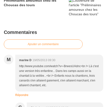
Préliminaires amoureux chez les
Choucas des tours
Commentaires
Ajouter un commentaire
M
marine D
19/05/2013 09:30
http://www.youtube.com/watch?v=-BrwesUAdnc<br /> Là c'est
une version très enfantine... Dans les camps aussi on la
chantait à la veillée...<br /> Enfants nous la chantions, trois
canards s'en allaient gaiement, s'en allaient marchant, s'en
allaient chantant, etc.
Répondre