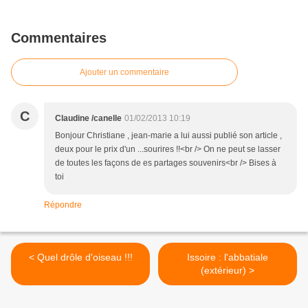
Commentaires
Ajouter un commentaire
C
Claudine /canelle
01/02/2013 10:19
Bonjour Christiane , jean-marie a lui aussi publié son article ,
deux pour le prix d'un ...sourires !!<br /> On ne peut se lasser
de toutes les façons de es partages souvenirs<br /> Bises à
toi
Répondre
< Quel drôle d'oiseau !!!
Issoire : l'abbatiale
(extérieur) >