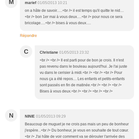
M
marief
01/05/2013 10:21
on a hâte de savoir......<br /> il est temps qu'il quitte le nid....
<br /> bon 1er mai à vous deux.....<br /> pour nous ce sera
bricolage.....<br /> bises à vous deux.....
Répondre
C
Christiane
01/05/2013 23:32
<br /> <br /> Il est parti pour de bon je crois. Il n'est
pas revenu dans le bouleau aujourd'hui. Je l'ai juste
vu dans le cerisier à midi.<br /> <br /> <br /> Pour
nous ça a été repos.... Les enfants et petits-enfants
sont passés en fin de matinée.<br /> <br /> <br />
Bises à vous deux.<br /> <br /> <br /> <br />
N
NINIE
01/05/2013 09:29
Beaucoup de muguet je ne crois pas mais un peu de bonheur
j'espère...<br /> Du bonheur, je vous en souhaite de tout cœur.
<br /> J'ai hâte de voir comment va se dérouler l'arrivée des