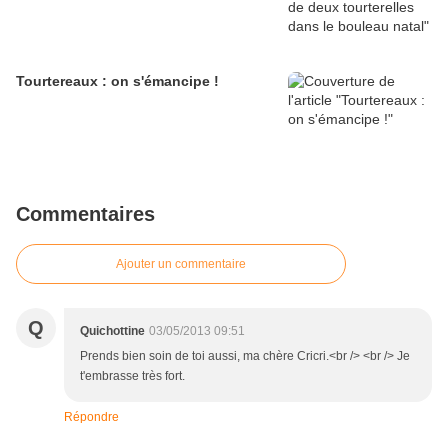
Tourtereaux : on s'émancipe !
Commentaires
Ajouter un commentaire
Q
Quichottine
03/05/2013 09:51
Prends bien soin de toi aussi, ma chère Cricri.<br /> <br /> Je
t'embrasse très fort.
Répondre