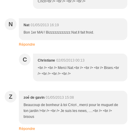
Cricri<br /> <br /> <br /> <br />
N
Nat
01/05/2013 16:19
Bon 1er MAI ! Bizzzzzzzzzzzz.Nat.Il fait froid.
Répondre
C
Christiane
02/05/2013 00:13
<br /> <br /> Merci Nat.<br /> <br /> <br /> Bises.<br
/> <br /> <br /> <br />
Z
zoé de gavin
01/05/2013 15:08
Beaucoup de bonheur à toi Cricri , merci pour le muguet de
ton jardin !<br /> <br /> Je suis les news, .....<br /> <br />
bisous
Répondre