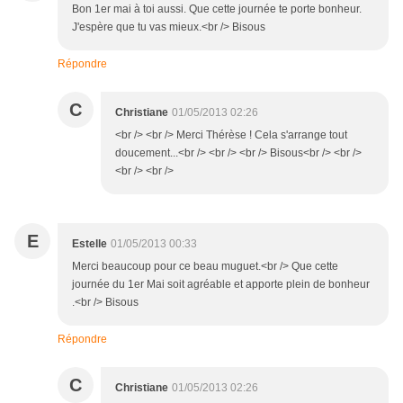
Bon 1er mai à toi aussi. Que cette journée te porte bonheur.
J'espère que tu vas mieux.<br /> Bisous
Répondre
C
Christiane
01/05/2013 02:26
<br /> <br /> Merci Thérèse ! Cela s'arrange tout
doucement...<br /> <br /> <br /> Bisous<br /> <br />
<br /> <br />
E
Estelle
01/05/2013 00:33
Merci beaucoup pour ce beau muguet.<br /> Que cette
journée du 1er Mai soit agréable et apporte plein de bonheur
.<br /> Bisous
Répondre
C
Christiane
01/05/2013 02:26