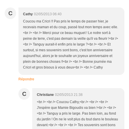
C
Cathy
02/05/2013 06:40
Coucou ma Cricri !! Pas pris le temps de passer hier, je
recevais maman et du coup, passé tout mon temps avec elle.
<br /> <br /> Merci pour ce beau muguet ! Le notre sort à
peine de terre, c'est pas demain la veille qu'il va fleurir !<br />
<br /> Tanguy aurait-il enfin pris le large ?<br /> <br /> Et
surtout, si mes souvenirs sont bons, c'est ton anniversaire
aujourd'hui, alors je te souhaite un joyeux anniversaire et
plein de bonnes choses !!<br /> <br /> Bonne journée ma
Cricri et gros bisous à vous deux<br /> <br /> Cathy
Répondre
C
Christiane
02/05/2013 21:38
<br /> <br /> Coucou Cathy,<br /> <br /> <br />
J'espère que Mamie Bigoudis va bien !<br /> <br />
<br /> Tanguy a pris le large. Pas bien loin, au fond
du jardin ! On ne le voit plus du tout dans le bouleau
devant.<br /> <br /> <br /> Tes souvenirs sont bons