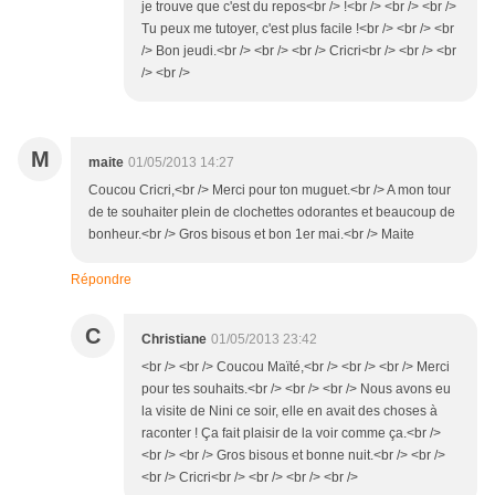
je trouve que c'est du repos<br /> !<br /> <br /> <br />
Tu peux me tutoyer, c'est plus facile !<br /> <br /> <br
/> Bon jeudi.<br /> <br /> <br /> Cricri<br /> <br /> <br
/> <br />
M
maite
01/05/2013 14:27
Coucou Cricri,<br /> Merci pour ton muguet.<br /> A mon tour
de te souhaiter plein de clochettes odorantes et beaucoup de
bonheur.<br /> Gros bisous et bon 1er mai.<br /> Maite
Répondre
C
Christiane
01/05/2013 23:42
<br /> <br /> Coucou Maïté,<br /> <br /> <br /> Merci
pour tes souhaits.<br /> <br /> <br /> Nous avons eu
la visite de Nini ce soir, elle en avait des choses à
raconter ! Ça fait plaisir de la voir comme ça.<br />
<br /> <br /> Gros bisous et bonne nuit.<br /> <br />
<br /> Cricri<br /> <br /> <br /> <br />