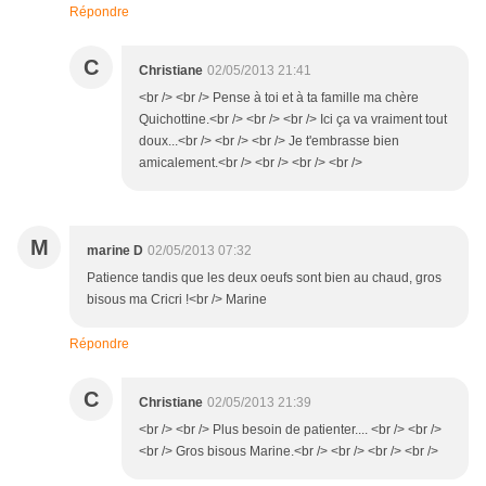
Répondre
C
Christiane
02/05/2013 21:41
<br /> <br /> Pense à toi et à ta famille ma chère
Quichottine.<br /> <br /> <br /> Ici ça va vraiment tout
doux...<br /> <br /> <br /> Je t'embrasse bien
amicalement.<br /> <br /> <br /> <br />
M
marine D
02/05/2013 07:32
Patience tandis que les deux oeufs sont bien au chaud, gros
bisous ma Cricri !<br /> Marine
Répondre
C
Christiane
02/05/2013 21:39
<br /> <br /> Plus besoin de patienter.... <br /> <br />
<br /> Gros bisous Marine.<br /> <br /> <br /> <br />