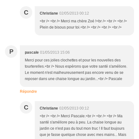
C
Christiane
02/05/2013 00:12
<br /> <br /> Merci ma chère Zoé !<br /> <br /> <br />
Plein de bisous pour toi.<br /> <br /> <br /> <br />
P
pascale
01/05/2013 15:06
Merci pour ces jolies clochettes et pour les nouvelles des
tourterelles.<br /> Nous espérons que votre santé s'améliore.
Le moment n'est malheureusement pas encore venu de se
reposer dans une chaise longue au jardin...<br /> Pascale
Répondre
C
Christiane
02/05/2013 00:12
<br /> <br /> Merci Pascale.<br /> <br /> <br /> Ma
santé s'améliore peu à peu. La chaise longue au
jardin ce n'est pas du tout mon truc ! Il faut toujours
que je fasse quelque chose avec mes mains... Mais