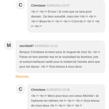
C
Christiane
01/05/2013 23:37
<br /> <br /> Et non ! Je crois que ce sera pour
demain. J'ai bien surveillé, mais rien !<br /> <br />
<br /> Bises<br /> <br /> <br /> Cricri<br /> <br /> <br
/> <br />
M
michèle87
01/05/2013 11:32
Bonjour Christiane et merci pour le muguet de chez toi .<br />
Passe un bon premier mai en te souhaitant du bonheur, joie
et surtout meilleure santé pour le restant de l'année ainsi que
pour ton époux .<br /> Gros bisous à vous deux .
Répondre
C
Christiane
01/05/2013 23:36
<br /> <br /> Merci pour tous ces voeux Michèle ! Je
t'adresse les mêmes.<br /> <br /> <br /> Gros bisous
de nous deux.<br /> <br /> <br /> <br />