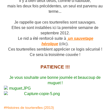
Il y a bien deux oeufs, comme d'habitude,
mais les deux fois précédentes, un seul est parvenu au
terme...
Je rappelle que ces tourterelles sont sauvages.
Elles se sont installées ici la première semaine de
septembre 2012.
Le nid a été renforcé suite à
un sauvetage
héroïque
(clic).
Ces tourterelles semblent apprécier ce logis sécurisé !
Ce sera la troisième couvée !
PATIENCE !!!
Je vous souhaite une bonne journée et beaucoup de
muguet !
#Histoires de tourterelles (2013)