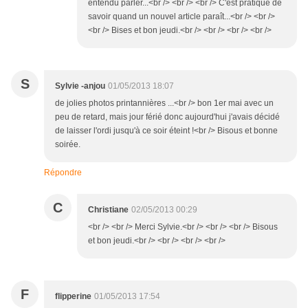
entendu parler...<br /> <br /> <br /> C'est pratique de
savoir quand un nouvel article paraît...<br /> <br />
<br /> Bises et bon jeudi.<br /> <br /> <br /> <br />
S
Sylvie -anjou
01/05/2013 18:07
de jolies photos printannières ...<br /> bon 1er mai avec un
peu de retard, mais jour férié donc aujourd'hui j'avais décidé
de laisser l'ordi jusqu'à ce soir éteint !<br /> Bisous et bonne
soirée.
Répondre
C
Christiane
02/05/2013 00:29
<br /> <br /> Merci Sylvie.<br /> <br /> <br /> Bisous
et bon jeudi.<br /> <br /> <br /> <br />
F
flipperine
01/05/2013 17:54