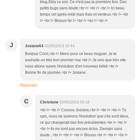
blog Ekla ce soir. Ce n'est pas la première fois. Des
petits bugs sans doute.<br /> <br /> <br /> Ici beau
temps cet après-midi mais frais et venteux.<br /> <br
/> <br /> Bisous<br /> <br /> <br /> <br />
J
Josiane64
01/05/2013 16:44
Bonjour Cricri,<br /> Merci pour ce beau muguet. Je te
souhaite un très bon premier mai.<br /> Je vois que très vite
nous allons suivre l'évolution d'un nouveau bébé.<br />
Bonne fin de journée.<br /> Josiane
Répondre
C
Christiane
02/05/2013 00:16
<br /> <br /> Coucou Josiane,<br /> <br /> <br /> Tu
sais, nous ne suivrons l'évolution que s'ils sont deux,
ce qui changerait des fois précédentes.<br /> <br />
<br /> Ils ne sont pas encore éclos. Demain sans
doute...<br /> <br /> <br /> Bisous.<br /> <br /> <br />