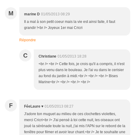
M
marine D
01/05/2013 08:29
Il a mal à son petit coeur mais la vie est ainsi faite, il faut
grandir !<br /> Joyeux 1er mai Cricri
Répondre
C
Christiane
01/05/2013 18:28
<br /> <br /> Cette fois, je crois qu'il a compris, il n'est
plus venu dans le bouleau. Je l'ai vu dans le cerisier
au fond du jardin à midi.<br /> <br /> <br /> Bises
Marine<br /> <br /> <br /> <br />
F
FéeLaure ♥
01/05/2013 08:27
J'adore ton muguet au milieu de ces clochettes violettes,
merci Cricri<br /> J'ai pensé à toi cette nuit, les oiseaux ont
joué la sérénade toute la nuit, j'ai mis l'APN sur le rebord de la
fenêtre pour filmer et avoir leur chant.<br /> Je te souhaite une