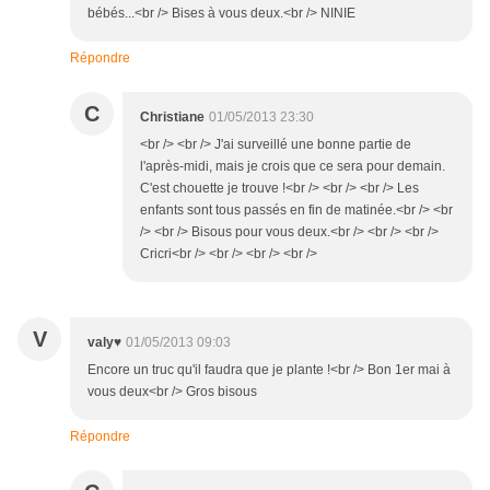
bébés...<br /> Bises à vous deux.<br /> NINIE
Répondre
C
Christiane
01/05/2013 23:30
<br /> <br /> J'ai surveillé une bonne partie de
l'après-midi, mais je crois que ce sera pour demain.
C'est chouette je trouve !<br /> <br /> <br /> Les
enfants sont tous passés en fin de matinée.<br /> <br
/> <br /> Bisous pour vous deux.<br /> <br /> <br />
Cricri<br /> <br /> <br /> <br />
V
valy♥
01/05/2013 09:03
Encore un truc qu'il faudra que je plante !<br /> Bon 1er mai à
vous deux<br /> Gros bisous
Répondre