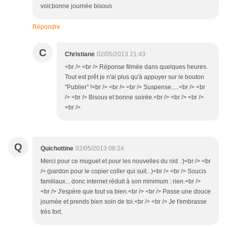
voir,bonne journée bisous
Répondre
C
Christiane
02/05/2013 21:43
<br /> <br /> Réponse filmée dans quelques heures.
Tout est prêt je n'ai plus qu'à appuyer sur le bouton
"Publier" !<br /> <br /> <br /> Suspense.....<br /> <br
/> <br /> Bisous et bonne soirée.<br /> <br /> <br />
<br />
Q
Quichottine
02/05/2013 08:24
Merci pour ce muguet et pour les nouvelles du nid. :)<br /> <br
/> (pardon pour le copier coller qui suit...)<br /> <br /> Soucis
familiaux... donc internet réduit à son minimum : rien.<br />
<br /> J'espère que tout va bien.<br /> <br /> Passe une douce
journée et prends bien soin de toi.<br /> <br /> Je t'embrasse
très fort.