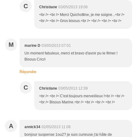
C
Christiane
03/05/2013 19:06
<br /> <br /> Merci Quichottine, je me soigne...<br />
<br /> <br /> Gros bisous.<br /> <br /> <br /> <br />
M
marine D
03/05/2013 07:01
Un moment fabuleux, merci et bravo d'avoir pu le filmer !
Bisous Cricri
Répondre
C
Christiane
03/05/2013 12:39
<br /> <br /> C'est toujours merveilleux !<br /> <br />
<br /> Bisous Marine.<br /> <br /> <br /> <br />
A
annick34
02/05/2013 11:08
bonjour suspense 1ou2? je suis curieuse j'ai hâte de