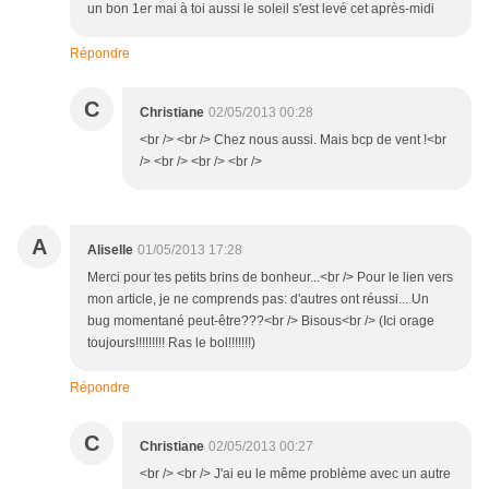
un bon 1er mai à toi aussi le soleil s'est levé cet après-midi
Répondre
C
Christiane
02/05/2013 00:28
<br /> <br /> Chez nous aussi. Mais bcp de vent !<br
/> <br /> <br /> <br />
A
Aliselle
01/05/2013 17:28
Merci pour tes petits brins de bonheur...<br /> Pour le lien vers
mon article, je ne comprends pas: d'autres ont réussi... Un
bug momentané peut-être???<br /> Bisous<br /> (Ici orage
toujours!!!!!!!!! Ras le bol!!!!!!!)
Répondre
C
Christiane
02/05/2013 00:27
<br /> <br /> J'ai eu le même problème avec un autre