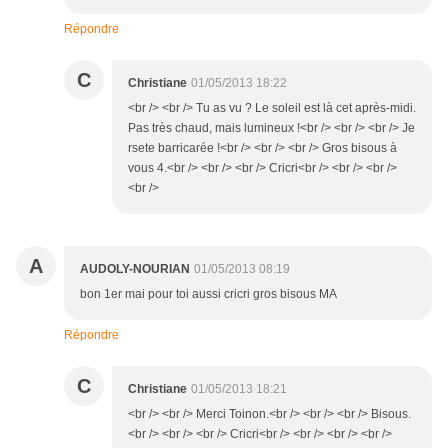
Répondre
C
Christiane
01/05/2013 18:22
<br /> <br /> Tu as vu ? Le soleil est là cet après-midi.
Pas très chaud, mais lumineux !<br /> <br /> <br /> Je
rsete barricarée !<br /> <br /> <br /> Gros bisous à
vous 4.<br /> <br /> <br /> Cricri<br /> <br /> <br />
<br />
A
AUDOLY-NOURIAN
01/05/2013 08:19
bon 1er mai pour toi aussi cricri gros bisous MA
Répondre
C
Christiane
01/05/2013 18:21
<br /> <br /> Merci Toinon.<br /> <br /> <br /> Bisous.
<br /> <br /> <br /> Cricri<br /> <br /> <br /> <br />