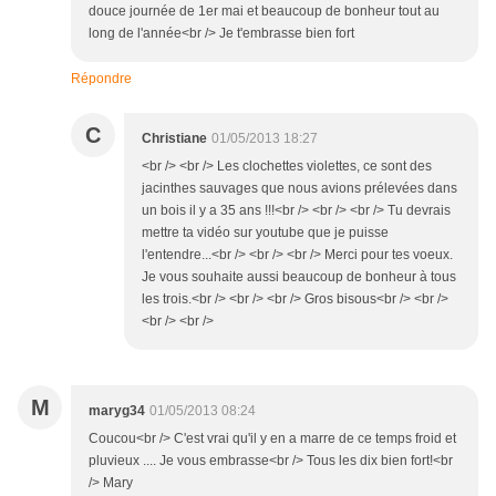
douce journée de 1er mai et beaucoup de bonheur tout au
long de l'année<br /> Je t'embrasse bien fort
Répondre
C
Christiane
01/05/2013 18:27
<br /> <br /> Les clochettes violettes, ce sont des
jacinthes sauvages que nous avions prélevées dans
un bois il y a 35 ans !!!<br /> <br /> <br /> Tu devrais
mettre ta vidéo sur youtube que je puisse
l'entendre...<br /> <br /> <br /> Merci pour tes voeux.
Je vous souhaite aussi beaucoup de bonheur à tous
les trois.<br /> <br /> <br /> Gros bisous<br /> <br />
<br /> <br />
M
maryg34
01/05/2013 08:24
Coucou<br /> C'est vrai qu'il y en a marre de ce temps froid et
pluvieux .... Je vous embrasse<br /> Tous les dix bien fort!<br
/> Mary