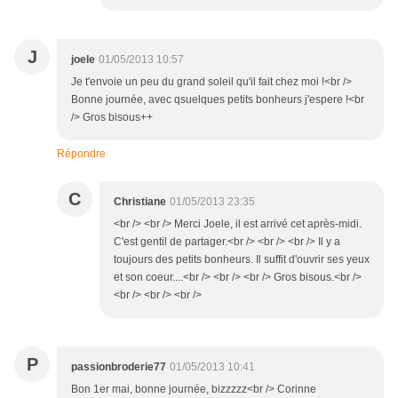
J
joele
01/05/2013 10:57
Je t'envoie un peu du grand soleil qu'il fait chez moi !<br />
Bonne journée, avec qsuelques petits bonheurs j'espere !<br
/> Gros bisous++
Répondre
C
Christiane
01/05/2013 23:35
<br /> <br /> Merci Joele, il est arrivé cet après-midi.
C'est gentil de partager.<br /> <br /> <br /> Il y a
toujours des petits bonheurs. Il suffit d'ouvrir ses yeux
et son coeur....<br /> <br /> <br /> Gros bisous.<br />
<br /> <br /> <br />
P
passionbroderie77
01/05/2013 10:41
Bon 1er mai, bonne journée, bizzzzz<br /> Corinne