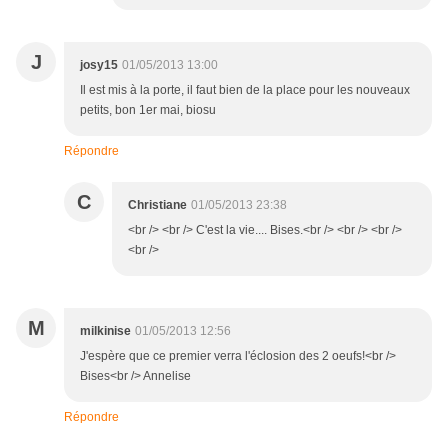
J
josy15
01/05/2013 13:00
Il est mis à la porte, il faut bien de la place pour les nouveaux
petits, bon 1er mai, biosu
Répondre
C
Christiane
01/05/2013 23:38
<br /> <br /> C'est la vie.... Bises.<br /> <br /> <br />
<br />
M
milkinise
01/05/2013 12:56
J'espère que ce premier verra l'éclosion des 2 oeufs!<br />
Bises<br /> Annelise
Répondre