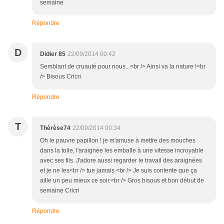
semaine
Répondre
D
Didier 85
22/09/2014 00:42
Semblant de cruauté pour nous...<br /> Ainsi va la nature !<br
/> Bisous Cricri
Répondre
T
Thérèse74
22/09/2014 00:34
Oh le pauvre papillon ! je m'amuse à mettre des mouches
dans la toile, l'araignée les emballe à une vitesse incroyable
avec ses fils. J'adore aussi regarder le travail des araignées
et je ne les<br /> tue jamais.<br /> Je suis contente que ça
aille un peu mieux ce soir.<br /> Gros bisous et bon début de
semaine Cricri
Répondre