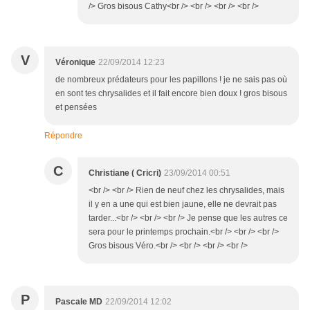
/> Gros bisous Cathy<br /> <br /> <br /> <br />
V
Véronique
22/09/2014 12:23
de nombreux prédateurs pour les papillons ! je ne sais pas où
en sont tes chrysalides et il fait encore bien doux ! gros bisous
et pensées
Répondre
C
Christiane ( Cricri)
23/09/2014 00:51
<br /> <br /> Rien de neuf chez les chrysalides, mais
il y en a une qui est bien jaune, elle ne devrait pas
tarder...<br /> <br /> <br /> Je pense que les autres ce
sera pour le printemps prochain.<br /> <br /> <br />
Gros bisous Véro.<br /> <br /> <br /> <br />
P
Pascale MD
22/09/2014 12:02