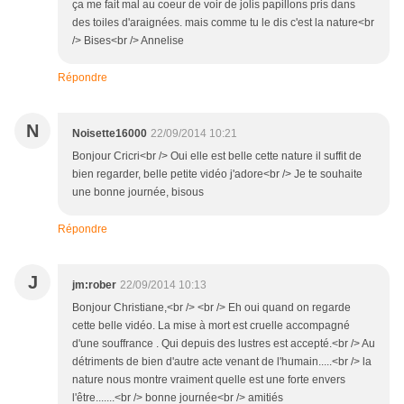
ça me fait mal au coeur de voir de jolis papillons pris dans
des toiles d'araignées. mais comme tu le dis c'est la nature<br
/> Bises<br /> Annelise
Répondre
N
Noisette16000
22/09/2014 10:21
Bonjour Cricri<br /> Oui elle est belle cette nature il suffit de
bien regarder, belle petite vidéo j'adore<br /> Je te souhaite
une bonne journée, bisous
Répondre
J
jm:rober
22/09/2014 10:13
Bonjour Christiane,<br /> <br /> Eh oui quand on regarde
cette belle vidéo. La mise à mort est cruelle accompagné
d'une souffrance . Qui depuis des lustres est accepté.<br /> Au
détriments de bien d'autre acte venant de l'humain.....<br /> la
nature nous montre vraiment quelle est une forte envers
l'être.......<br /> bonne journée<br /> amitiés