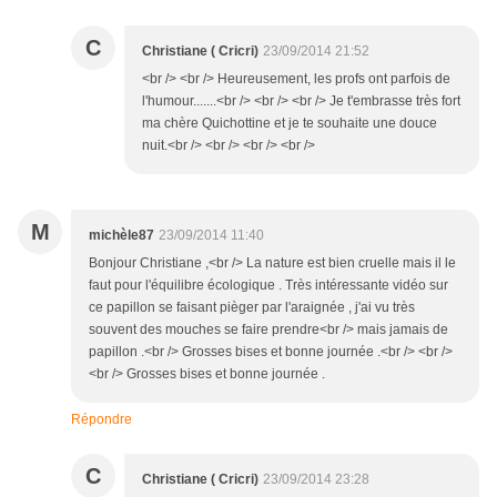
C
Christiane ( Cricri)
23/09/2014 21:52
<br /> <br /> Heureusement, les profs ont parfois de
l'humour.......<br /> <br /> <br /> Je t'embrasse très fort
ma chère Quichottine et je te souhaite une douce
nuit.<br /> <br /> <br /> <br />
M
michèle87
23/09/2014 11:40
Bonjour Christiane ,<br /> La nature est bien cruelle mais il le
faut pour l'équilibre écologique . Très intéressante vidéo sur
ce papillon se faisant pièger par l'araignée , j'ai vu très
souvent des mouches se faire prendre<br /> mais jamais de
papillon .<br /> Grosses bises et bonne journée .<br /> <br />
<br /> Grosses bises et bonne journée .
Répondre
C
Christiane ( Cricri)
23/09/2014 23:28