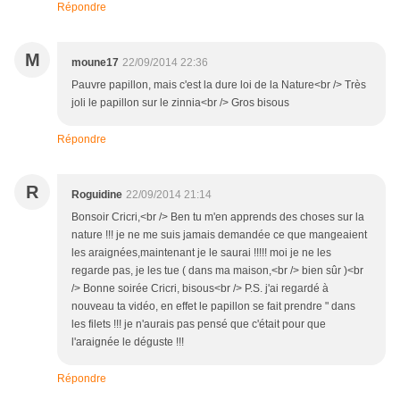
Répondre
M
moune17
22/09/2014 22:36
Pauvre papillon, mais c'est la dure loi de la Nature<br /> Très
joli le papillon sur le zinnia<br /> Gros bisous
Répondre
R
Roguidine
22/09/2014 21:14
Bonsoir Cricri,<br /> Ben tu m'en apprends des choses sur la
nature !!! je ne me suis jamais demandée ce que mangeaient
les araignées,maintenant je le saurai !!!!! moi je ne les
regarde pas, je les tue ( dans ma maison,<br /> bien sûr )<br
/> Bonne soirée Cricri, bisous<br /> P.S. j'ai regardé à
nouveau ta vidéo, en effet le papillon se fait prendre " dans
les filets !!! je n'aurais pas pensé que c'était pour que
l'araignée le déguste !!!
Répondre