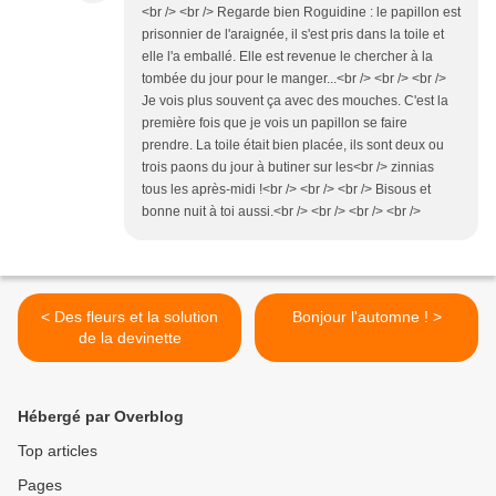
<br /> <br /> Regarde bien Roguidine : le papillon est
prisonnier de l'araignée, il s'est pris dans la toile et
elle l'a emballé. Elle est revenue le chercher à la
tombée du jour pour le manger...<br /> <br /> <br />
Je vois plus souvent ça avec des mouches. C'est la
première fois que je vois un papillon se faire
prendre. La toile était bien placée, ils sont deux ou
trois paons du jour à butiner sur les<br /> zinnias
tous les après-midi !<br /> <br /> <br /> Bisous et
bonne nuit à toi aussi.<br /> <br /> <br /> <br />
< Des fleurs et la solution
Bonjour l'automne ! >
de la devinette
Hébergé par Overblog
Top articles
Pages