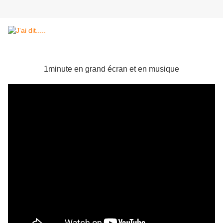
1minute en grand écran et en musique