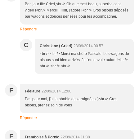
Bon jour tite Cricri,<br /> Oh que c'est beau, superbe cette
vidéo !<br /> Merciiiiiiiiiiiii, j'adore !<br /> Gros bisous déposés
par wagons et douces pensées pour les accompagner.
Répondre
C
Christiane ( Cricri)
23/09/2014 00:57
<br /> <br /> Merci ma chère Pascale. Les wagons de
bisous sont bien arrivés. Je t'en envoie autant !<br />
<br /> <br /> <br />
F
Féelaure
22/09/2014 12:00
Pas pour moi, j'ai la phobie des araignées ;)<br /> Gros
bisous, prenez soin de vous
Répondre
F
Framboise à Pornic
22/09/2014 11:38