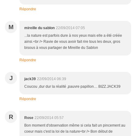
Répondre
M
mireille du sablon
22/09/2014 07:05
...la nature est parfois dure à nos yeux mais elle a été créée
ainsi.<br /> Ravie de vous avoir fait rire tous les deux, gros
bisous à vous partager de Mireille du Sablon
Répondre
J
jack39
22/09/2014 06:39
Coucou ,dur dur la réalité ,pauvre papillon.... BIZZ.JACK39
Répondre
R
Rose
22/09/2014 05:57
Bon moment d'observation même si cela fait un pincement au
coeur mais c'est la loi de la nature<br /> Bon début de