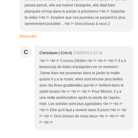
jamais pensé, elle est maline l'araignée, elle était bien
planquée et hop dans le panier à provisions !<br /> Superbe
ta vidéo !<br /> J'espère que vos journées se passent le plus
sereinement possible ...<br /> Gros bisous à vous 2
Répondre
C
Christiane ( Cricri)
23/09/2014 22:36
<br /> <br /> Coucou Dédée,<br /> <br /> <br /> Il y a
beaucoup de toiles d'araignées en ce moment !
J'aime bien me promener dans le jardin le matin
quand il y a la rosée, elles sont encore plus belles
avec les fines gouttelettes qui<br /> brillent dans le
soleil levant.<br /> <br /> <br /> Pour Michel, il y a
une nette amélioration après la sieste de l'après-
midi. Les soirées sont plus agréables.<br /> <br />
<br /> Dire qu'il faut y revenir dans 8 jours !<br /> <br
/> <br /> Gros bisous de nous deux.<br /> <br /> <br
/> <br />