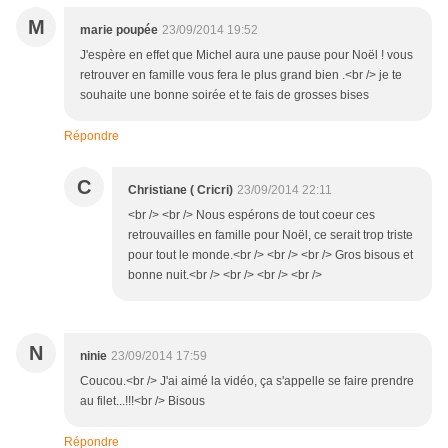
M
marie poupée
23/09/2014 19:52
J'espère en effet que Michel aura une pause pour Noël ! vous
retrouver en famille vous fera le plus grand bien .<br /> je te
souhaite une bonne soirée et te fais de grosses bises
Répondre
C
Christiane ( Cricri)
23/09/2014 22:11
<br /> <br /> Nous espérons de tout coeur ces
retrouvailles en famille pour Noël, ce serait trop triste
pour tout le monde.<br /> <br /> <br /> Gros bisous et
bonne nuit.<br /> <br /> <br /> <br />
N
ninie
23/09/2014 17:59
Coucou.<br /> J'ai aimé la vidéo, ça s'appelle se faire prendre
au filet...!!!<br /> Bisous
Répondre