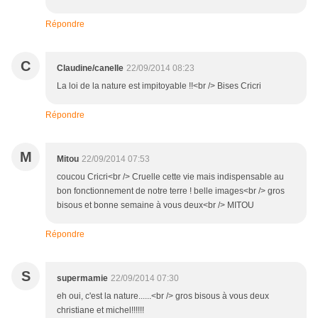
Répondre
C
Claudine/canelle
22/09/2014 08:23
La loi de la nature est impitoyable !!<br /> Bises Cricri
Répondre
M
Mitou
22/09/2014 07:53
coucou Cricri<br /> Cruelle cette vie mais indispensable au
bon fonctionnement de notre terre ! belle images<br /> gros
bisous et bonne semaine à vous deux<br /> MITOU
Répondre
S
supermamie
22/09/2014 07:30
eh oui, c'est la nature......<br /> gros bisous à vous deux
christiane et michel!!!!!!