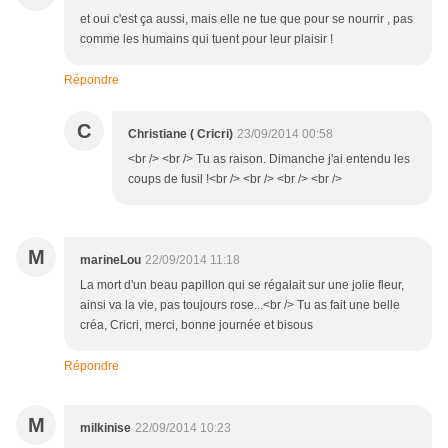
et oui c'est ça aussi, mais elle ne tue que pour se nourrir , pas
comme les humains qui tuent pour leur plaisir !
Répondre
C
Christiane ( Cricri)
23/09/2014 00:58
<br /> <br /> Tu as raison. Dimanche j'ai entendu les
coups de fusil !<br /> <br /> <br /> <br />
M
marineLou
22/09/2014 11:18
La mort d'un beau papillon qui se régalait sur une jolie fleur,
ainsi va la vie, pas toujours rose...<br /> Tu as fait une belle
créa, Cricri, merci, bonne journée et bisous
Répondre
M
milkinise
22/09/2014 10:23