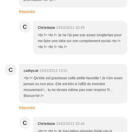
Répondre
C
Christiane
24/02/2012 20:49
<br /> <br /> Je ne l'ai pas vue assez longtemps pour
me faire une idée sur son comprtement social.<br />
<br /> <br /> <br />
C
cathycat
24/02/2012 13:01
<br /> Qu'elle est gracieuse cette petite fauvette ! Je n'en avais
jamais vu non plus. Elle est très à l'affût du moindre
mouvement !... tu ne devais même pas oser respirer !!!...
Bisous<br />
Répondre
C
Christiane
24/02/2012 20:48
<br /> <br /> Je suis hélas séparée d'elle par la