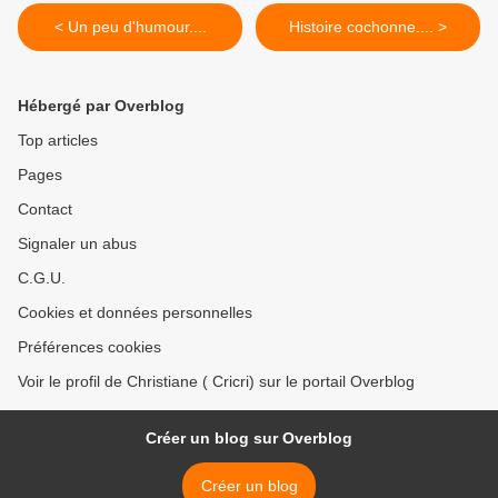
< Un peu d'humour....
Histoire cochonne.... >
Hébergé par Overblog
Top articles
Pages
Contact
Signaler un abus
C.G.U.
Cookies et données personnelles
Préférences cookies
Voir le profil de Christiane ( Cricri) sur le portail Overblog
Créer un blog sur Overblog
Créer un blog