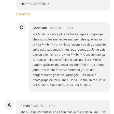
<br /> <br /> PJ<br />
Répondre
C
Christiane
24/02/2012 19:34
<br /> <br /> Il n'y a plus de baies depuis longtemps
chez nous, les merles les mangent dès qu'elles sont
là !<br /> <br /> <br /> Nous l'avons vue deux jours de
suite cet oiseaumais il n'est pas revenue... Je ne sais
pas où elle niche.<br /> <br /> <br /> Alors comme ça
tu joues à la fauvette ? Je ne sais pas faire. Moi je
papote avec les merles et les tourterelles aux beaux
jours...<br /> <br /> <br /> Mercredi, j'ai vu une
bergeronnette grise en Dordogne. Pas facile à
photographier.<br /> <br /> <br /> Bonne soirée.<br />
<br /> <br /> Cricri<br /> <br /> <br /> <br />
A
Agnès
24/02/2012 12:49
<br /> Je ne connaissais pas non plus, alors je découvre. Euh