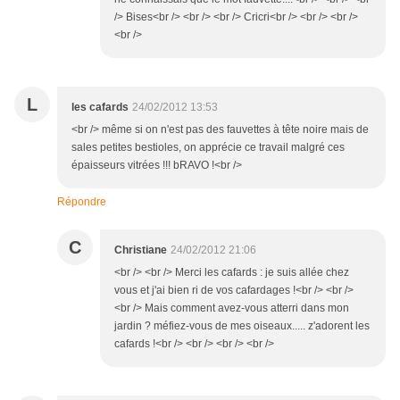
/> Bises<br /> <br /> <br /> Cricri<br /> <br /> <br />
<br />
L
les cafards
24/02/2012 13:53
<br /> même si on n'est pas des fauvettes à tête noire mais de
sales petites bestioles, on apprécie ce travail malgré ces
épaisseurs vitrées !!! bRAVO !<br />
Répondre
C
Christiane
24/02/2012 21:06
<br /> <br /> Merci les cafards : je suis allée chez
vous et j'ai bien ri de vos cafardages !<br /> <br />
<br /> Mais comment avez-vous atterri dans mon
jardin ? méfiez-vous de mes oiseaux..... z'adorent les
cafards !<br /> <br /> <br /> <br />