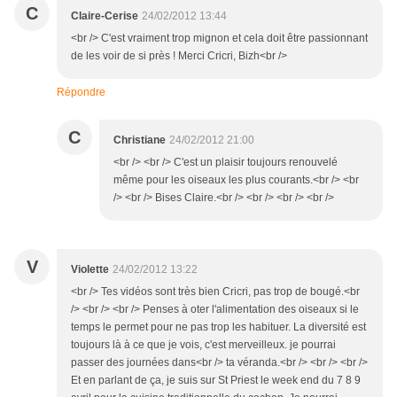
C
Claire-Cerise
24/02/2012 13:44
<br /> C'est vraiment trop mignon et cela doit être passionnant
de les voir de si près ! Merci Cricri, Bizh<br />
Répondre
C
Christiane
24/02/2012 21:00
<br /> <br /> C'est un plaisir toujours renouvelé
même pour les oiseaux les plus courants.<br /> <br
/> <br /> Bises Claire.<br /> <br /> <br /> <br />
V
Violette
24/02/2012 13:22
<br /> Tes vidéos sont très bien Cricri, pas trop de bougé.<br
/> <br /> <br /> Penses à oter l'alimentation des oiseaux si le
temps le permet pour ne pas trop les habituer. La diversité est
toujours là à ce que je vois, c'est merveilleux. je pourrai
passer des journées dans<br /> ta véranda.<br /> <br /> <br />
Et en parlant de ça, je suis sur St Priest le week end du 7 8 9