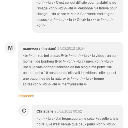
<br /> <br /> C'est surtout difficile pour la stabilité de
l'image.<br /> <br /> <br /> Personne n'a trouvé pour
l'image....<br /> <br /> <br /> Bon week-end et gros
bisous.<br /> <br /> <br /> Cricri<br /> <br /> <br />
<br />
M
mamyours (myriam)
24/02/2012 19:54
<br /> un tres bel oiseau !!<br /> <br /> <br /> la video : un pur
moment de bonheur !!<br /> <br /> <br /> merci<br /> <br />
<br /> je vais donner l'adresse de ton blog a ma petite fille
oceane qui a 10 ans pour qu'elle voit les videos , elle qui est
une pationnee de la nature<br /> <br /> <br /> bonne
soiree<br /> <br /> <br /> mamyours<br />
Répondre
C
Christiane
25/02/2012 00:52
<br /> <br /> J'ai beaucoup aimé cette Fauvette à tête
noire. Elle n'est venue que deux jours !<br /> <br />