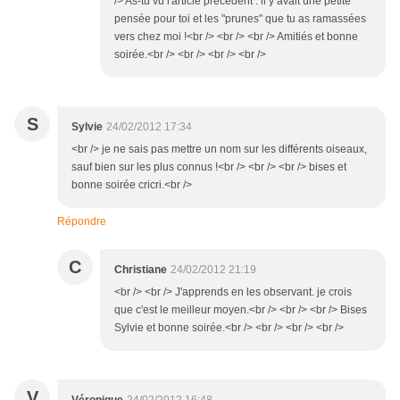
/> As-tu vu l'article précédent : il y avait une petite
pensée pour toi et les "prunes" que tu as ramassées
vers chez moi !<br /> <br /> <br /> Amitiés et bonne
soirée.<br /> <br /> <br /> <br />
S
Sylvie
24/02/2012 17:34
<br /> je ne sais pas mettre un nom sur les différents oiseaux,
sauf bien sur les plus connus !<br /> <br /> <br /> bises et
bonne soirée cricri.<br />
Répondre
C
Christiane
24/02/2012 21:19
<br /> <br /> J'apprends en les observant. je crois
que c'est le meilleur moyen.<br /> <br /> <br /> Bises
Sylvie et bonne soirée.<br /> <br /> <br /> <br />
V