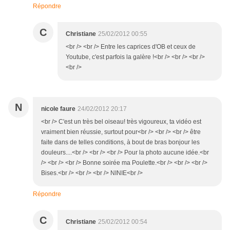
Répondre
C
Christiane
25/02/2012 00:55
<br /> <br /> Entre les caprices d'OB et ceux de
Youtube, c'est parfois la galère !<br /> <br /> <br />
<br />
N
nicole faure
24/02/2012 20:17
<br /> C'est un très bel oiseau! très vigoureux, ta vidéo est
vraiment bien réussie, surtout pour<br /> <br /> <br /> être
faite dans de telles conditions, à bout de bras bonjour les
douleurs....<br /> <br /> <br /> Pour la photo aucune idée.<br
/> <br /> <br /> Bonne soirée ma Poulette.<br /> <br /> <br />
Bises.<br /> <br /> <br /> NINIE<br />
Répondre
C
Christiane
25/02/2012 00:54