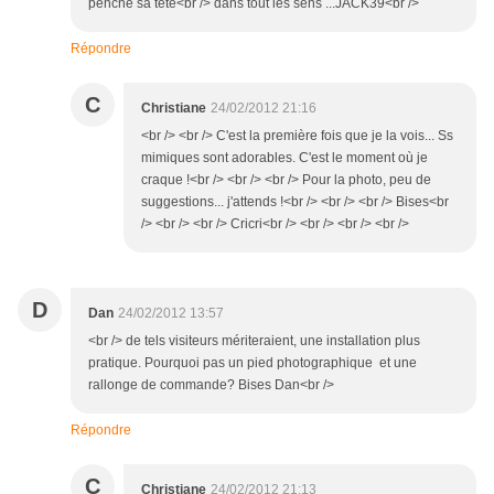
penche sa tete<br /> dans tout les sens ...JACK39<br />
Répondre
C
Christiane
24/02/2012 21:16
<br /> <br /> C'est la première fois que je la vois... Ss
mimiques sont adorables. C'est le moment où je
craque !<br /> <br /> <br /> Pour la photo, peu de
suggestions... j'attends !<br /> <br /> <br /> Bises<br
/> <br /> <br /> Cricri<br /> <br /> <br /> <br />
D
Dan
24/02/2012 13:57
<br /> de tels visiteurs mériteraient, une installation plus
pratique. Pourquoi pas un pied photographique et une
rallonge de commande? Bises Dan<br />
Répondre
C
Christiane
24/02/2012 21:13