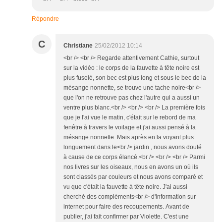
Répondre
C
Christiane
25/02/2012 10:14
<br /> <br /> Regarde attentivement Cathie, surtout
sur la vidéo : le corps de la fauvette à tête noire est
plus fuselé, son bec est plus long et sous le bec de la
mésange nonnette, se trouve une tache noire<br />
que l'on ne retrouve pas chez l'autre qui a aussi un
ventre plus blanc.<br /> <br /> <br /> La première fois
que je l'ai vue le matin, c'était sur le rebord de ma
fenêtre à travers le voilage et j'ai aussi pensé à la
mésange nonnette. Mais après en la voyant plus
longuement dans le<br /> jardin , nous avons douté
à cause de ce corps élancé.<br /> <br /> <br /> Parmi
nos livres sur les oiseaux, nous en avons un où ils
sont classés par couleurs et nous avons comparé et
vu que c'était la fauvette à tête noire. J'ai aussi
cherché des compléments<br /> d'information sur
internet pour faire des recoupements. Avant de
publier, j'ai fait confirmer par Violette. C'est une