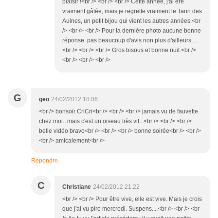
plaisir !<br /> <br /> <br /> Cette année, j'ai éré
vraiment gâtée, mais je regrette vraiment le Tarin des
Aulnes, un petit bijou qui vient les autres années.<br
/> <br /> <br /> Pour la dernière photo aucune bonne
réponse. pas beaucoup d'avis non plus d'ailleurs....
<br /> <br /> <br /> Gros bisous et bonne nuit.<br />
<br /> <br /> <br />
G
geo
24/02/2012 18:06
<br /> bonsoir CriCri<br /> <br /> <br /> jamais vu de fauvette
chez moi...mais c'est un oiseau très vif...<br /> <br /> <br />
belle vidéo bravo<br /> <br /> <br /> bonne soirée<br /> <br />
<br /> amicalement<br />
Répondre
C
Christiane
24/02/2012 21:22
<br /> <br /> Pour être vive, elle est vive. Mais je crois
que j'ai vu pire mercredi. Suspens....<br /> <br /> <br