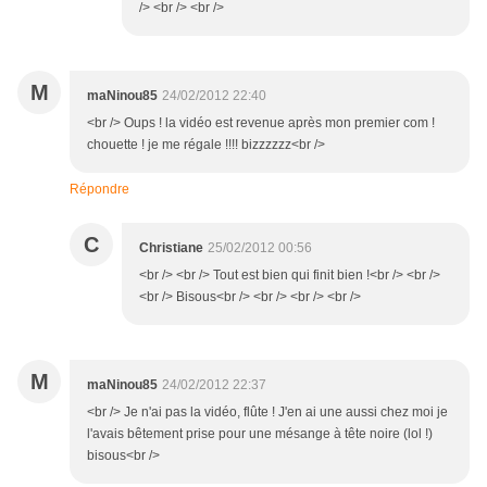
/> <br /> <br />
M
maNinou85
24/02/2012 22:40
<br /> Oups ! la vidéo est revenue après mon premier com !
chouette ! je me régale !!!! bizzzzzz<br />
Répondre
C
Christiane
25/02/2012 00:56
<br /> <br /> Tout est bien qui finit bien !<br /> <br />
<br /> Bisous<br /> <br /> <br /> <br />
M
maNinou85
24/02/2012 22:37
<br /> Je n'ai pas la vidéo, flûte ! J'en ai une aussi chez moi je
l'avais bêtement prise pour une mésange à tête noire (lol !)
bisous<br />