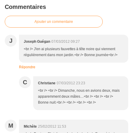
Commentaires
Ajouter un commentaire
J
Joseph Guégan
07/03/2012 09:27
<br /> J'en ai plusieurs fauvettes à tête noire qui viennent
régulièrement dans mon jardin.<br /> Bonne journée<br />
Répondre
C
Christiane
07/03/2012 23:23
<br /> <br /> Dimanche, nous en avions deux, mais
apparemment deux mâles....<br /> <br /> <br />
Bonne nuit.<br /> <br /> <br /> <br />
M
Michèle
25/02/2012 11:53