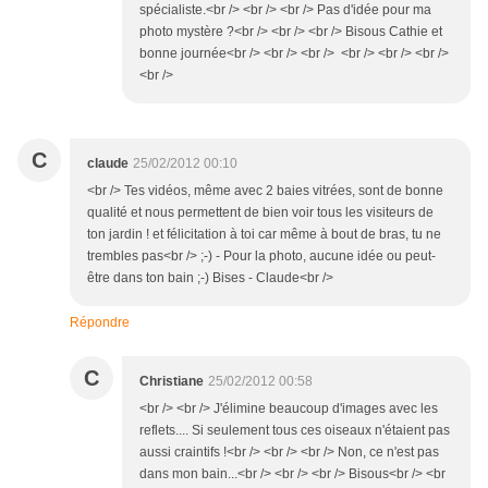
spécialiste.<br /> <br /> <br /> Pas d'idée pour ma
photo mystère ?<br /> <br /> <br /> Bisous Cathie et
bonne journée<br /> <br /> <br /> <br /> <br /> <br />
<br />
C
claude
25/02/2012 00:10
<br /> Tes vidéos, même avec 2 baies vitrées, sont de bonne
qualité et nous permettent de bien voir tous les visiteurs de
ton jardin ! et félicitation à toi car même à bout de bras, tu ne
trembles pas<br /> ;-) - Pour la photo, aucune idée ou peut-
être dans ton bain ;-) Bises - Claude<br />
Répondre
C
Christiane
25/02/2012 00:58
<br /> <br /> J'élimine beaucoup d'images avec les
reflets.... Si seulement tous ces oiseaux n'étaient pas
aussi craintifs !<br /> <br /> <br /> Non, ce n'est pas
dans mon bain...<br /> <br /> <br /> Bisous<br /> <br