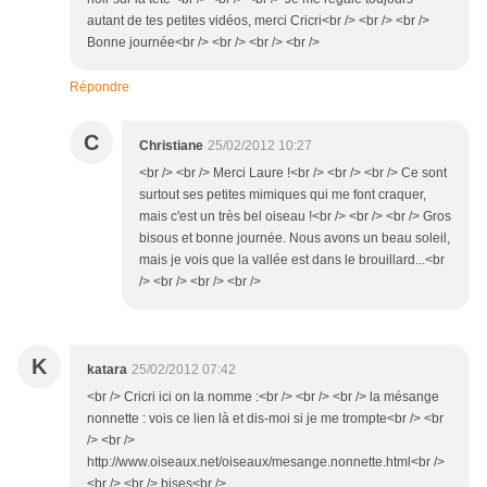
autant de tes petites vidéos, merci Cricri<br /> <br /> <br />
Bonne journée<br /> <br /> <br /> <br />
Répondre
C
Christiane
25/02/2012 10:27
<br /> <br /> Merci Laure !<br /> <br /> <br /> Ce sont
surtout ses petites mimiques qui me font craquer,
mais c'est un très bel oiseau !<br /> <br /> <br /> Gros
bisous et bonne journée. Nous avons un beau soleil,
mais je vois que la vallée est dans le brouillard...<br
/> <br /> <br /> <br />
K
katara
25/02/2012 07:42
<br /> Cricri ici on la nomme :<br /> <br /> <br /> la mésange
nonnette : vois ce lien là et dis-moi si je me trompte<br /> <br
/> <br />
http://www.oiseaux.net/oiseaux/mesange.nonnette.html<br />
<br /> <br /> bises<br />