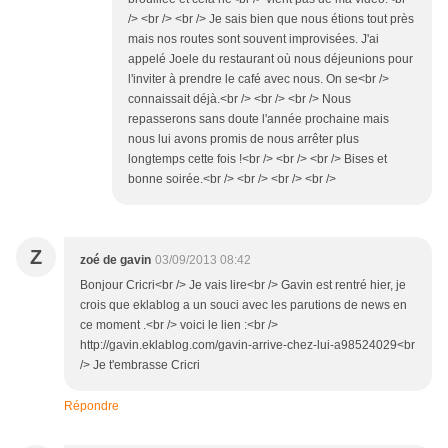
/> <br /> <br /> Je sais bien que nous étions tout près
mais nos routes sont souvent improvisées. J'ai
appelé Joele du restaurant où nous déjeunions pour
l'inviter à prendre le café avec nous. On se<br />
connaissait déjà.<br /> <br /> <br /> Nous
repasserons sans doute l'année prochaine mais
nous lui avons promis de nous arrêter plus
longtemps cette fois !<br /> <br /> <br /> Bises et
bonne soirée.<br /> <br /> <br /> <br />
Z
zoé de gavin
03/09/2013 08:42
Bonjour Cricri<br /> Je vais lire<br /> Gavin est rentré hier, je
crois que eklablog a un souci avec les parutions de news en
ce moment .<br /> voici le lien :<br />
http://gavin.eklablog.com/gavin-arrive-chez-lui-a98524029<br
/> Je t'embrasse Cricri
Répondre