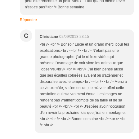
peut être rencontré un petit "vieux". Il fait quand même rêver
n'est-ce pas?<br /> Bonne semaine.
Répondre
C
Christiane
02/09/2013 23:15
<br /> <br /> Bonsoir Lucie et un grand merci pour tes
explications.<br /> <br /> <br /> N'étant pas une
grande photographe, j'ai le réflexe vidéo qui
présente l'avantage de voir vivre les animaux que
j'observe.<br /> <br /> <br /> J'ai bien pensé aussi
que ses écailles colorées avaient pu s'atténuer et
disparaître avec le temps.<br /> <br /> <br /> Merci à
ce vieux mâle, si c'en est un, de m'avoir offert cette
prestation qui m'a vraiment émue. Les images ne
rendent pas vraiment compte de sa taille et de sa
beauté.<br /> <br /> <br /> J'espère avoir l'occasion
d'en revoir la prochaine fois que j'irai en montagne.
<br /> <br /> <br /> Bonne semaine.<br /> <br /> <br
/> <br />