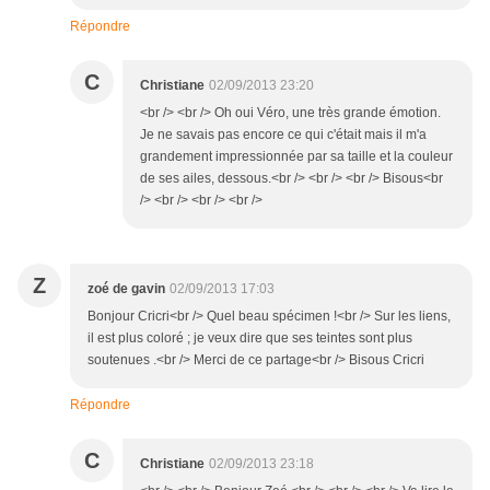
Répondre
C
Christiane
02/09/2013 23:20
<br /> <br /> Oh oui Véro, une très grande émotion.
Je ne savais pas encore ce qui c'était mais il m'a
grandement impressionnée par sa taille et la couleur
de ses ailes, dessous.<br /> <br /> <br /> Bisous<br
/> <br /> <br /> <br />
Z
zoé de gavin
02/09/2013 17:03
Bonjour Cricri<br /> Quel beau spécimen !<br /> Sur les liens,
il est plus coloré ; je veux dire que ses teintes sont plus
soutenues .<br /> Merci de ce partage<br /> Bisous Cricri
Répondre
C
Christiane
02/09/2013 23:18