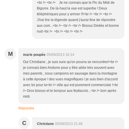
<br /> <br /> Je ne connais que le Pic du Midi de
Bigorre. De là-haut la vue est superbe ! Deux
téléphériques pour y arriver !!!<br /> <br /> <br />
J'irai lire la légende quand j'aurai fine de répondre
aux com...<br /> <br /> <br /> Bisous Dédée et bonne
nuit.<br /> <br /> <br /> <br />
M
marie poupée
05/09/2013 16:14
Oui Christiane , je suis sure qu'on pourra se rencontrer!<br />
je connais bien Andorre pour y être allée très souvent avec
mes parents , nous campions en sauvage dans la montagne
à cette époque ! des vues magnifiques ! je suis bien d'accord
avec toi pour la<br /> ville qui est purement commerciale !<br
/> Gros bisous et le bonjour aux feytiacois...<br /> bon après
midi.
Répondre
C
Christiane
05/09/2013 21:48