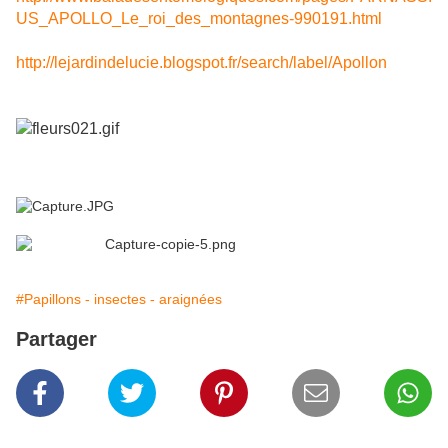
US_APOLLO_Le_roi_des_montagnes-990191.html
http://lejardindelucie.blogspot.fr/search/label/Apollon
#Papillons - insectes - araignées
Partager