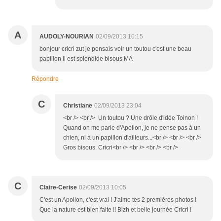
A
AUDOLY-NOURIAN
02/09/2013 10:15
bonjour cricri zut je pensais voir un toutou c'est une beau
papillon il est splendide bisous MA
Répondre
C
Christiane
02/09/2013 23:04
<br /> <br /> Un toutou ? Une drôle d'idée Toinon !
Quand on me parle d'Apollon, je ne pense pas à un
chien, ni à un papillon d'ailleurs...<br /> <br /> <br />
Gros bisous. Cricri<br /> <br /> <br /> <br />
C
Claire-Cerise
02/09/2013 10:05
C'est un Apollon, c'est vrai ! J'aime tes 2 premières photos !
Que la nature est bien faite !! Bizh et belle journée Cricri !