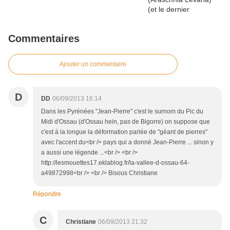
Commentaires
Ajouter un commentaire
D
DD
06/09/2013 16:14
Dans les Pyrénées "Jean-Pierre" c'est le surnom du Pic du
Midi d'Ossau (d'Ossau hein, pas de Bigorre) on suppose que
c'est à la longue la déformation parlée de "géant de pierres"
avec l'accent du<br /> pays qui a donné Jean-Pierre ... sinon y
a aussi une légende ...<br /> <br />
http://lesmouettes17.eklablog.fr/la-vallee-d-ossau-64-
a49872998<br /> <br /> Bisous Christiane
Répondre
C
Christiane
06/09/2013 21:32