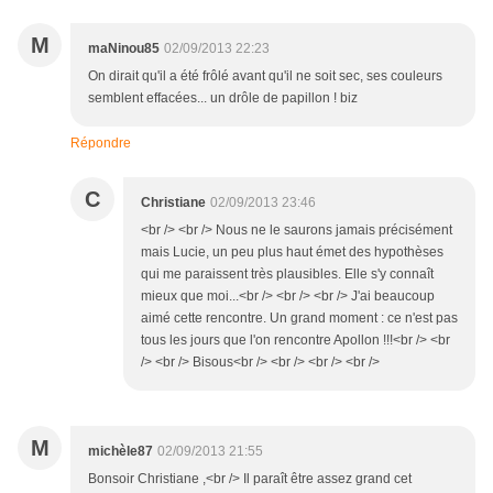
M
maNinou85
02/09/2013 22:23
On dirait qu'il a été frôlé avant qu'il ne soit sec, ses couleurs
semblent effacées... un drôle de papillon ! biz
Répondre
C
Christiane
02/09/2013 23:46
<br /> <br /> Nous ne le saurons jamais précisément
mais Lucie, un peu plus haut émet des hypothèses
qui me paraissent très plausibles. Elle s'y connaît
mieux que moi...<br /> <br /> <br /> J'ai beaucoup
aimé cette rencontre. Un grand moment : ce n'est pas
tous les jours que l'on rencontre Apollon !!!<br /> <br
/> <br /> Bisous<br /> <br /> <br /> <br />
M
michèle87
02/09/2013 21:55
Bonsoir Christiane ,<br /> Il paraît être assez grand cet