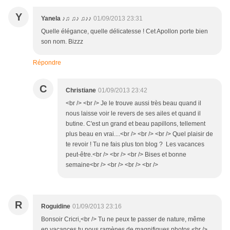
Y
Yanela ♪♫ ♫♪ ♫♪♪
01/09/2013 23:31
Quelle élégance, quelle délicatesse ! Cet Apollon porte bien
son nom. Bizzz
Répondre
C
Christiane
01/09/2013 23:42
<br /> <br /> Je le trouve aussi très beau quand il
nous laisse voir le revers de ses ailes et quand il
butine. C'est un grand et beau papillons, tellement
plus beau en vrai....<br /> <br /> <br /> Quel plaisir de
te revoir ! Tu ne fais plus ton blog ? Les vacances
peut-être.<br /> <br /> <br /> Bises et bonne
semaine<br /> <br /> <br /> <br />
R
Roguidine
01/09/2013 23:16
Bonsoir Cricri,<br /> Tu ne peux te passer de nature, même
en vacances tu nous ramènes de magnifiques photos.<br />