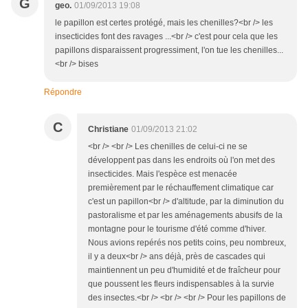
G
geo.
01/09/2013 19:08
le papillon est certes protégé, mais les chenilles?<br /> les
insecticides font des ravages ...<br /> c'est pour cela que les
papillons disparaissent progressiment, l'on tue les chenilles...
<br /> bises
Répondre
C
Christiane
01/09/2013 21:02
<br /> <br /> Les chenilles de celui-ci ne se
développent pas dans les endroits où l'on met des
insecticides. Mais l'espèce est menacée
premièrement par le réchauffement climatique car
c'est un papillon<br /> d'altitude, par la diminution du
pastoralisme et par les aménagements abusifs de la
montagne pour le tourisme d'été comme d'hiver.
Nous avions repérés nos petits coins, peu nombreux,
il y a deux<br /> ans déjà, près de cascades qui
maintiennent un peu d'humidité et de fraîcheur pour
que poussent les fleurs indispensables à la survie
des insectes.<br /> <br /> <br /> Pour les papillons de