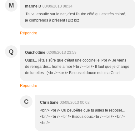
M
marine D
03/09/2013 08:34
J'ai vu ensuite sur le net, c'est l'autre côté qui est très coloré,
je comprends à présent ! Biz biz
Répondre
Q
Quichottine
02/09/2013 23:59
Oups... j'étais sûre que c'était une coccinelle !<br /> Je viens
de reregarder... honte à moi !<br /> <br /> Il faut que je change
de lunettes. :(<br /> <br /> Bisous et douce nuit ma Cricri.
Répondre
C
Christiane
03/09/2013 00:02
<br /> <br /> Ou peut-être que tu ailles te reposer...
<br /> <br /> <br /> Bisous doux.<br /> <br /> <br />
<br />