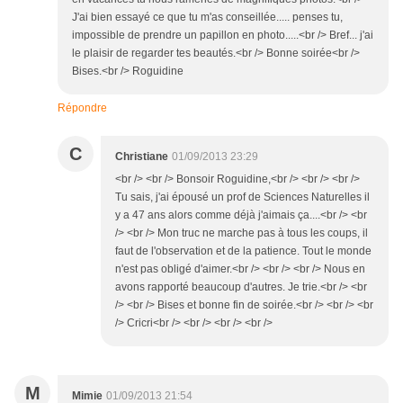
J'ai bien essayé ce que tu m'as conseillée..... penses tu,
impossible de prendre un papillon en photo.....<br /> Bref... j'ai
le plaisir de regarder tes beautés.<br /> Bonne soirée<br />
Bises.<br /> Roguidine
Répondre
C
Christiane
01/09/2013 23:29
<br /> <br /> Bonsoir Roguidine,<br /> <br /> <br />
Tu sais, j'ai épousé un prof de Sciences Naturelles il
y a 47 ans alors comme déjà j'aimais ça....<br /> <br
/> <br /> Mon truc ne marche pas à tous les coups, il
faut de l'observation et de la patience. Tout le monde
n'est pas obligé d'aimer.<br /> <br /> <br /> Nous en
avons rapporté beaucoup d'autres. Je trie.<br /> <br
/> <br /> Bises et bonne fin de soirée.<br /> <br /> <br
/> Cricri<br /> <br /> <br /> <br />
M
Mimie
01/09/2013 21:54