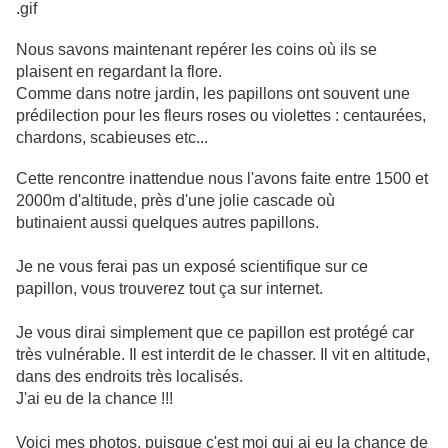
Nous savons maintenant repérer les coins où ils se
plaisent en regardant la flore.
Comme dans notre jardin, les papillons ont souvent une
prédilection pour les fleurs roses ou violettes : centaurées,
chardons, scabieuses etc...
Cette rencontre inattendue nous l'avons faite entre 1500 et
2000m d'altitude, près d'une jolie cascade où
butinaient aussi quelques autres papillons.
Je ne vous ferai pas un exposé scientifique sur ce
papillon, vous trouverez tout ça sur internet.
Je vous dirai simplement que ce papillon est protégé car
très vulnérable. Il est interdit de le chasser. Il vit en altitude,
dans des endroits très localisés.
J'ai eu de la chance !!!
Voici mes photos, puisque c'est moi qui ai eu la chance de