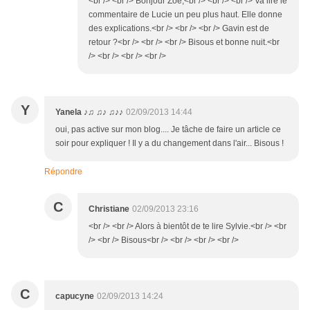
<br /> <br /> Bonjour Zoé,<br /> <br /> <br /> Va lire le
commentaire de Lucie un peu plus haut. Elle donne
des explications.<br /> <br /> <br /> Gavin est de
retour ?<br /> <br /> <br /> Bisous et bonne nuit.<br
/> <br /> <br /> <br />
Y
Yanela ♪♫ ♫♪ ♫♪♪
02/09/2013 14:44
oui, pas active sur mon blog.... Je tâche de faire un article ce
soir pour expliquer ! Il y a du changement dans l'air... Bisous !
Répondre
C
Christiane
02/09/2013 23:16
<br /> <br /> Alors à bientôt de te lire Sylvie.<br /> <br
/> <br /> Bisous<br /> <br /> <br /> <br />
C
capucyne
02/09/2013 14:24