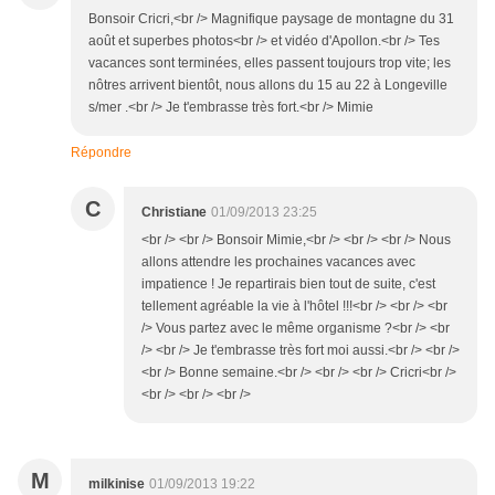
Bonsoir Cricri,<br /> Magnifique paysage de montagne du 31
août et superbes photos<br /> et vidéo d'Apollon.<br /> Tes
vacances sont terminées, elles passent toujours trop vite; les
nôtres arrivent bientôt, nous allons du 15 au 22 à Longeville
s/mer .<br /> Je t'embrasse très fort.<br /> Mimie
Répondre
C
Christiane
01/09/2013 23:25
<br /> <br /> Bonsoir Mimie,<br /> <br /> <br /> Nous
allons attendre les prochaines vacances avec
impatience ! Je repartirais bien tout de suite, c'est
tellement agréable la vie à l'hôtel !!!<br /> <br /> <br
/> Vous partez avec le même organisme ?<br /> <br
/> <br /> Je t'embrasse très fort moi aussi.<br /> <br />
<br /> Bonne semaine.<br /> <br /> <br /> Cricri<br />
<br /> <br /> <br />
M
milkinise
01/09/2013 19:22