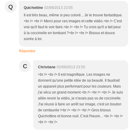
Q
Quichottine
02/09/2013 23:05
Il est très beau, même si peu coloré... Je le trouve fantastique.
<br /> <br /> Merci pour ces images et cette vidéo.<br /> C'est
vrai qu'il faut le voir faire.<br /> <br /> Tu crois qu'il a fait peur
à la coccinelle en tombant ?<br /> <br /> Bisous et douce
soirée à toi.
Répondre
C
Christiane
02/09/2013 23:55
<br /> <br /> Il est magnifique. Les images ne
donnent qu'une petite idée de sa beauté. Il faudrait
un appareil plus performant pour les couleurs. Mais
j'ai vécu un grand moment.<br /> <br /> <br /> Je suis
allée revoir la vidéo, je n'avais pas vu de coccinelle.
J'ai réussi à faire un arrêt sur image, c'est un bouton
de centaurée !<br /> <br /> <br /> Gros bisous
Quichottine et bonne nuit. C'est l'heure... <br /> <br />
<br /> <br />