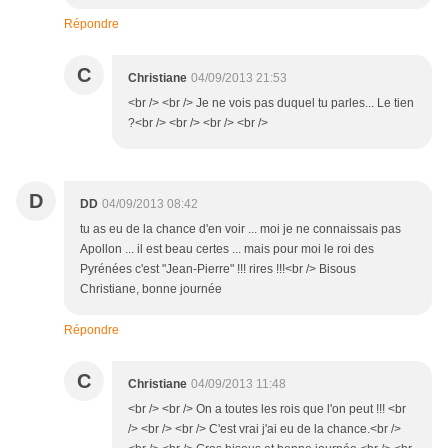
Répondre
C
Christiane
04/09/2013 21:53
<br /> <br /> Je ne vois pas duquel tu parles... Le tien
?<br /> <br /> <br /> <br />
D
DD
04/09/2013 08:42
tu as eu de la chance d'en voir ... moi je ne connaissais pas
Apollon ... il est beau certes ... mais pour moi le roi des
Pyrénées c'est "Jean-Pierre" !!! rires !!!<br /> Bisous
Christiane, bonne journée
Répondre
C
Christiane
04/09/2013 11:48
<br /> <br /> On a toutes les rois que l'on peut !!! <br
/> <br /> <br /> C'est vrai j'ai eu de la chance.<br />