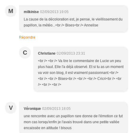
M
milkinise
02/09/2013 19:05
La cause de la décoloration est, je pense, le vieillissement du
papillon, la météo...<br /> Bises<br /> Annelise
Répondre
C
Christiane
02/09/2013 23:31
<br /> <br /> Va lire le commentaire de Lucie un peu
plus haut. Elle l'a déjà observé. Et si tu as un moment
va voir son blog, il est vraiment passionnant.<br />
<br /> <br /> Bises<br /> <br /> <br /> Cricri<br /> <br
/> <br /> <br />
V
Véronique
02/09/2013 18:05
une rencontre avec un papillon rare donne de l'émotion ce fut
mon cas lorsqu'enfin je l'avais trouvé dans une petite vallée
encaissée en altitude ! bisous