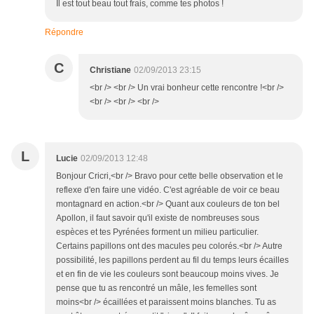
Il est tout beau tout frais, comme tes photos !
Répondre
C
Christiane
02/09/2013 23:15
<br /> <br /> Un vrai bonheur cette rencontre !<br />
<br /> <br /> <br />
L
Lucie
02/09/2013 12:48
Bonjour Cricri,<br /> Bravo pour cette belle observation et le
reflexe d'en faire une vidéo. C'est agréable de voir ce beau
montagnard en action.<br /> Quant aux couleurs de ton bel
Apollon, il faut savoir qu'il existe de nombreuses sous
espèces et tes Pyrénées forment un milieu particulier.
Certains papillons ont des macules peu colorés.<br /> Autre
possibilité, les papillons perdent au fil du temps leurs écailles
et en fin de vie les couleurs sont beaucoup moins vives. Je
pense que tu as rencontré un mâle, les femelles sont
moins<br /> écaillées et paraissent moins blanches. Tu as