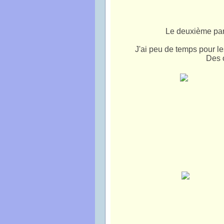
Le deuxième paren
J'ai peu de temps pour l
Des o