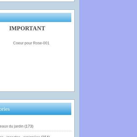
IMPORTANT
ories
eaux du jardin
(173)