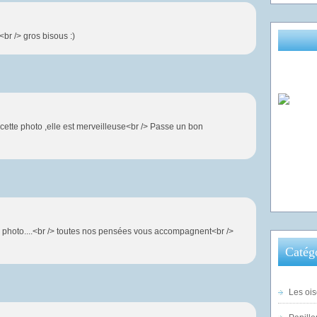
<br /> gros bisous :)
 cette photo ,elle est merveilleuse<br /> Passe un bon
 photo....<br /> toutes nos pensées vous accompagnent<br />
Catég
Les ois