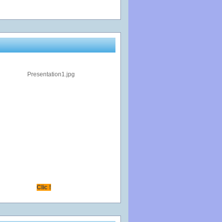
Clic !