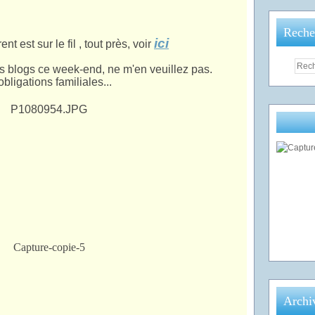
Reche
ici
t est sur le fil , tout près, voir
es blogs ce week-end, ne m'en veuillez pas.
bligations familiales...
Archi