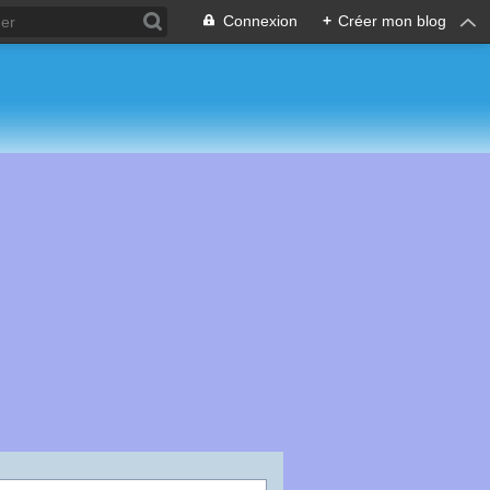
Connexion
+
Créer mon blog