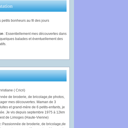
tation
 petits bonheurs au fil des jours
ion
: Essentiellement mes découvertes dans
, quelques balades et éventuellement des
tifs.
ristiane ( Cricri)
 :
Passionnée de broderie, de bricolage,de