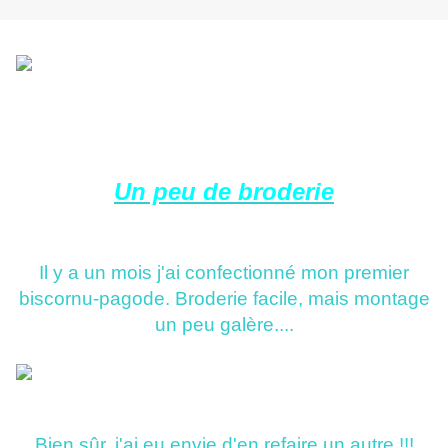
Un peu de broderie
Il y a un mois j'ai confectionné mon premier
biscornu-pagode. Broderie facile, mais montage
un peu galère....
Bien sûr, j'ai eu envie d'en refaire un autre !!!