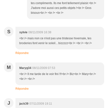
tes compliments. Ils me font tellement plaisir.<br />
J'adore moi aussi ces petits objets !<br /> Gros
bisous<br /> <br /> <br />
S
sylvie
08/11/2009 16:38
<br /> mais non ce n'est pas une tristesse hivernale, tes
broderies font venir le soleil... bizzzzz<br /> <br /> <br />
Répondre
M
Maryg34
08/11/2009 07:53
<br /> Il me tarde de le voir fini !!!<br /> Biz<br /> Mary<br />
<br /> <br />
Répondre
J
jack39
07/11/2009 19:11