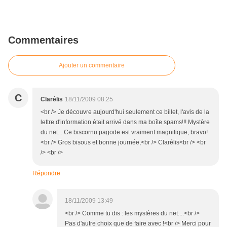
Commentaires
Ajouter un commentaire
C
Clarélis
18/11/2009 08:25
<br /> Je découvre aujourd'hui seulement ce billet, l'avis de la
lettre d'information était arrivé dans ma boîte spams!!! Mystère
du net... Ce biscornu pagode est vraiment magnifique, bravo!
<br /> Gros bisous et bonne journée,<br /> Clarélis<br /> <br
/> <br />
Répondre
18/11/2009 13:49
<br /> Comme tu dis : les mystères du net....<br />
Pas d'autre choix que de faire avec !<br /> Merci pour