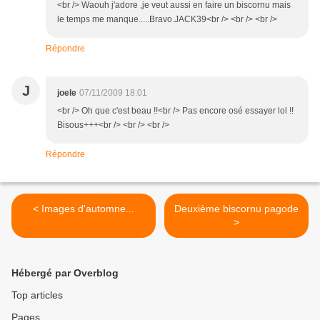
<br /> Waouh j'adore ,je veut aussi en faire un biscornu mais
le temps me manque.....Bravo.JACK39<br /> <br /> <br />
Répondre
J
joele
07/11/2009 18:01
<br /> Oh que c'est beau !!<br /> Pas encore osé essayer lol !!
Bisous+++<br /> <br /> <br />
Répondre
< Images d'automne...
Deuxième biscornu pagode
>
Hébergé par Overblog
Top articles
Pages