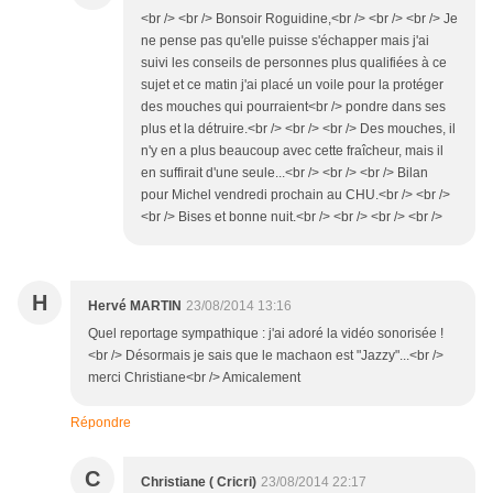
<br /> <br /> Bonsoir Roguidine,<br /> <br /> <br /> Je
ne pense pas qu'elle puisse s'échapper mais j'ai
suivi les conseils de personnes plus qualifiées à ce
sujet et ce matin j'ai placé un voile pour la protéger
des mouches qui pourraient<br /> pondre dans ses
plus et la détruire.<br /> <br /> <br /> Des mouches, il
n'y en a plus beaucoup avec cette fraîcheur, mais il
en suffirait d'une seule...<br /> <br /> <br /> Bilan
pour Michel vendredi prochain au CHU.<br /> <br />
<br /> Bises et bonne nuit.<br /> <br /> <br /> <br />
H
Hervé MARTIN
23/08/2014 13:16
Quel reportage sympathique : j'ai adoré la vidéo sonorisée !
<br /> Désormais je sais que le machaon est "Jazzy"...<br />
merci Christiane<br /> Amicalement
Répondre
C
Christiane ( Cricri)
23/08/2014 22:17