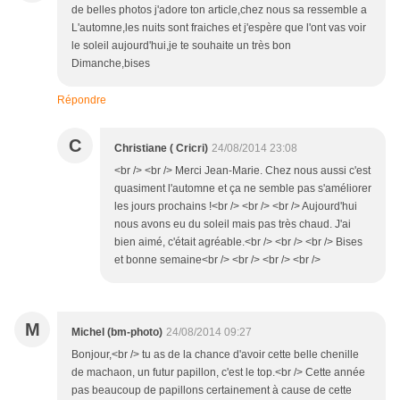
de belles photos j'adore ton article,chez nous sa ressemble a
L'automne,les nuits sont fraiches et j'espère que l'ont vas voir
le soleil aujourd'hui,je te souhaite un très bon
Dimanche,bises
Répondre
C
Christiane ( Cricri)
24/08/2014 23:08
<br /> <br /> Merci Jean-Marie. Chez nous aussi c'est
quasiment l'automne et ça ne semble pas s'améliorer
les jours prochains !<br /> <br /> <br /> Aujourd'hui
nous avons eu du soleil mais pas très chaud. J'ai
bien aimé, c'était agréable.<br /> <br /> <br /> Bises
et bonne semaine<br /> <br /> <br /> <br />
M
Michel (bm-photo)
24/08/2014 09:27
Bonjour,<br /> tu as de la chance d'avoir cette belle chenille
de machaon, un futur papillon, c'est le top.<br /> Cette année
pas beaucoup de papillons certainement à cause de cette