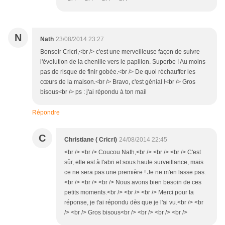
N
Nath
23/08/2014 23:27
Bonsoir Cricri,<br /> c'est une merveilleuse façon de suivre
l'évolution de la chenille vers le papillon. Superbe ! Au moins
pas de risque de finir gobée.<br /> De quoi réchauffer les
cœurs de la maison.<br /> Bravo, c'est génial !<br /> Gros
bisous<br /> ps : j'ai répondu à ton mail
Répondre
C
Christiane ( Cricri)
24/08/2014 22:45
<br /> <br /> Coucou Nath,<br /> <br /> <br /> C'est
sûr, elle est à l'abri et sous haute surveillance, mais
ce ne sera pas une première ! Je ne m'en lasse pas.
<br /> <br /> <br /> Nous avons bien besoin de ces
petits moments.<br /> <br /> <br /> Merci pour ta
réponse, je t'ai répondu dès que je l'ai vu.<br /> <br
/> <br /> Gros bisous<br /> <br /> <br /> <br />