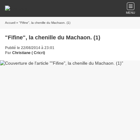
MENU
Accueil
» "Fifine", la chenille du Machaon. (1)
"Fifine", la chenille du Machaon. (1)
Publié le 22/08/2014 à 23:01
Par
Christiane ( Cricri)