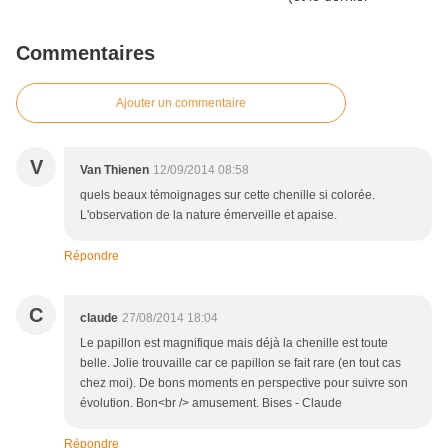
Commentaires
Ajouter un commentaire
V
Van Thienen
12/09/2014 08:58
quels beaux témoignages sur cette chenille si colorée.
L'observation de la nature émerveille et apaise.
Répondre
C
claude
27/08/2014 18:04
Le papillon est magnifique mais déjà la chenille est toute
belle. Jolie trouvaille car ce papillon se fait rare (en tout cas
chez moi). De bons moments en perspective pour suivre son
évolution. Bon<br /> amusement. Bises - Claude
Répondre