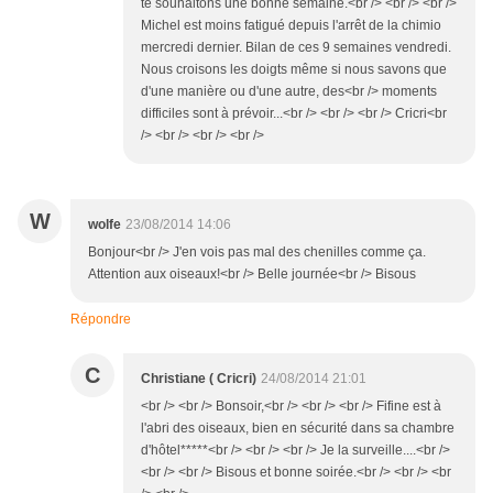
te souhaitons une bonne semaine.<br /> <br /> <br />
Michel est moins fatigué depuis l'arrêt de la chimio
mercredi dernier. Bilan de ces 9 semaines vendredi.
Nous croisons les doigts même si nous savons que
d'une manière ou d'une autre, des<br /> moments
difficiles sont à prévoir...<br /> <br /> <br /> Cricri<br
/> <br /> <br /> <br />
W
wolfe
23/08/2014 14:06
Bonjour<br /> J'en vois pas mal des chenilles comme ça.
Attention aux oiseaux!<br /> Belle journée<br /> Bisous
Répondre
C
Christiane ( Cricri)
24/08/2014 21:01
<br /> <br /> Bonsoir,<br /> <br /> <br /> Fifine est à
l'abri des oiseaux, bien en sécurité dans sa chambre
d'hôtel*****<br /> <br /> <br /> Je la surveille....<br />
<br /> <br /> Bisous et bonne soirée.<br /> <br /> <br