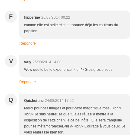
F
flipperine
26/08/2014 00:22
comme elle est belle et elle annonce déjà les couleurs du
papillon
Répondre
V
valy
25/08/2014 14:08
Wow quelle belle expérience !!<br /> Gros gros bisous
Répondre
Q
Quichottine
24/08/2014 17:52
Merci pour ces images et pour cette magnifique rose...<br />
<br /> Je suis heureuse que tu aies réussi à mettre à la
disposition de cette chenille ce bel hôtel. Elle sera tranquille
pour se métamorphoser.<br /> <br /> Courage à vous deux. Je
vous embrasse bien fort.