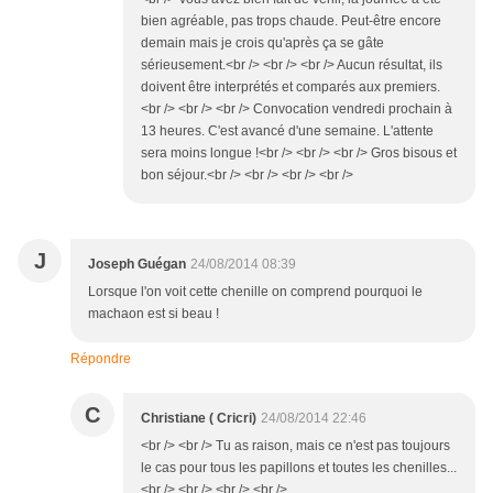
bien agréable, pas trops chaude. Peut-être encore
demain mais je crois qu'après ça se gâte
sérieusement.<br /> <br /> <br /> Aucun résultat, ils
doivent être interprétés et comparés aux premiers.
<br /> <br /> <br /> Convocation vendredi prochain à
13 heures. C'est avancé d'une semaine. L'attente
sera moins longue !<br /> <br /> <br /> Gros bisous et
bon séjour.<br /> <br /> <br /> <br />
J
Joseph Guégan
24/08/2014 08:39
Lorsque l'on voit cette chenille on comprend pourquoi le
machaon est si beau !
Répondre
C
Christiane ( Cricri)
24/08/2014 22:46
<br /> <br /> Tu as raison, mais ce n'est pas toujours
le cas pour tous les papillons et toutes les chenilles...
<br /> <br /> <br /> <br />