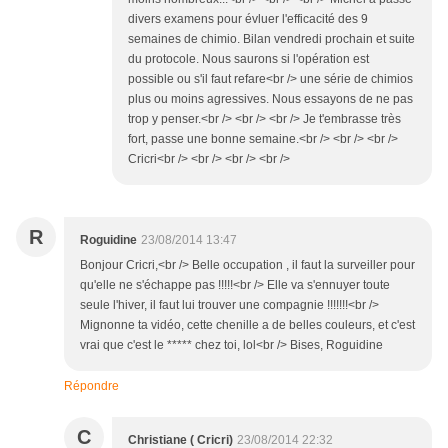
divers examens pour évluer l'efficacité des 9
semaines de chimio. Bilan vendredi prochain et suite
du protocole. Nous saurons si l'opération est
possible ou s'il faut refare<br /> une série de chimios
plus ou moins agressives. Nous essayons de ne pas
trop y penser.<br /> <br /> <br /> Je t'embrasse très
fort, passe une bonne semaine.<br /> <br /> <br />
Cricri<br /> <br /> <br /> <br />
R
Roguidine
23/08/2014 13:47
Bonjour Cricri,<br /> Belle occupation , il faut la surveiller pour
qu'elle ne s'échappe pas !!!!!<br /> Elle va s'ennuyer toute
seule l'hiver, il faut lui trouver une compagnie !!!!!!!<br />
Mignonne ta vidéo, cette chenille a de belles couleurs, et c'est
vrai que c'est le ***** chez toi, lol<br /> Bises, Roguidine
Répondre
C
Christiane ( Cricri)
23/08/2014 22:32