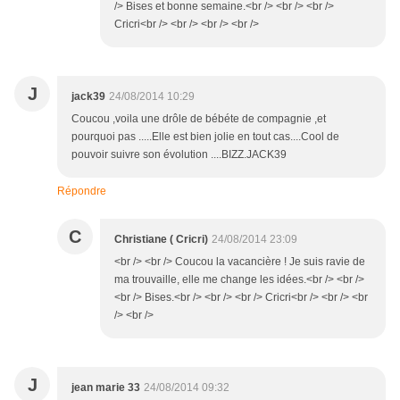
/> Bises et bonne semaine.<br /> <br /> <br />
Cricri<br /> <br /> <br /> <br />
J
jack39
24/08/2014 10:29
Coucou ,voila une drôle de bébéte de compagnie ,et
pourquoi pas .....Elle est bien jolie en tout cas....Cool de
pouvoir suivre son évolution ....BIZZ.JACK39
Répondre
C
Christiane ( Cricri)
24/08/2014 23:09
<br /> <br /> Coucou la vacancière ! Je suis ravie de
ma trouvaille, elle me change les idées.<br /> <br />
<br /> Bises.<br /> <br /> <br /> Cricri<br /> <br /> <br
/> <br />
J
jean marie 33
24/08/2014 09:32