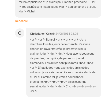
météo capricieuse et je crains pour l'année prochaine......<br
/> Tes clichés sont magnifiques !<br /> Bon dimanche et bizz.
<br /> Michel
Répondre
C
Christiane ( Cricri)
24/08/2014 23:05
<br /> <br /> Bonsoir,<br /> <br /> <br /> Je la
cherchais tous les jours cette chenille, c'est une
chance de l'avoir trouvée, je n'y croyais plus
vraiment.<br /> <br /> <br /> Nous avons beaucoup
de piérides, de myrtils, de paons du jour et
d'amaryllis. Les autres sont plus rares.<br /> <br />
<br /> D'habitudes nous avons des tircis et des
vulcains, je ne sais pas où ils sont passés.<br /> <br
/> <br /> Comme toi, je crains pour l'année
prochaine.<br /> <br /> <br /> Bises et bonne
semaine.<br /> <br /> <br /> Cricri<br /> <br /> <br />
<br />