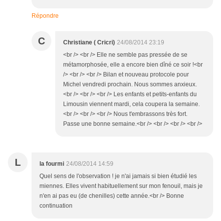
Répondre
C
Christiane ( Cricri)
24/08/2014 23:19
<br /> <br /> Elle ne semble pas pressée de se
métamorphosée, elle a encore bien dîné ce soir !<br
/> <br /> <br /> Bilan et nouveau protocole pour
Michel vendredi prochain. Nous sommes anxieux.
<br /> <br /> <br /> Les enfants et petits-enfants du
Limousin viennent mardi, cela coupera la semaine.
<br /> <br /> <br /> Nous t'embrassons très fort.
Passe une bonne semaine.<br /> <br /> <br /> <br />
L
la fourmi
24/08/2014 14:59
Quel sens de l'observation ! je n'ai jamais si bien étudié les
miennes. Elles vivent habituellement sur mon fenouil, mais je
n'en ai pas eu (de chenilles) cette année.<br /> Bonne
continuation