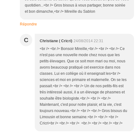
quotidien...<br /> Gros bisous à vous partager, bonne soirée
et bon dimanche,<br /> Mireille du Sablon
Répondre
C
Christiane ( Cricri)
24/08/2014 22:31
<br /> <br /> Bonsoir Mireille,<br /> <br /> <br /> Ce
n'est pas une nouvelle mode chez nous que les
petits élevages. Que ce soit mon mari ou moi, nous
avons beaucoup pratiqué cet exercice dans nos
classes. Lui en collège où il enseignait les<br />
sciences et moi en primaire et maternelle. On se les
passait.<br /> <br /> <br /> Un de nos petits-fils est
très intéressé aussi, il a un élevage de phasmes et
souhaite être biologiste.<br /> <br /> <br />
Maintenant, c'est pour notre plaisir, et la vie, c'est
toujours nouveau.<br /> <br /> <br /> Gros bisous du
Limousin et bonne semaine.<br /> <br /> <br />
Cricri<br /> <br /> <br /> <br /> <br /> <br /> <br />