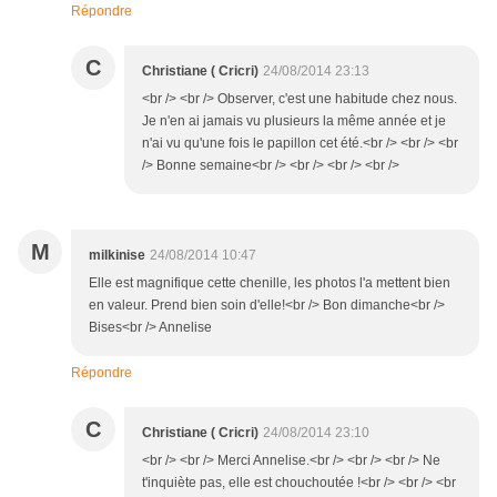
Répondre
C
Christiane ( Cricri)
24/08/2014 23:13
<br /> <br /> Observer, c'est une habitude chez nous.
Je n'en ai jamais vu plusieurs la même année et je
n'ai vu qu'une fois le papillon cet été.<br /> <br /> <br
/> Bonne semaine<br /> <br /> <br /> <br />
M
milkinise
24/08/2014 10:47
Elle est magnifique cette chenille, les photos l'a mettent bien
en valeur. Prend bien soin d'elle!<br /> Bon dimanche<br />
Bises<br /> Annelise
Répondre
C
Christiane ( Cricri)
24/08/2014 23:10
<br /> <br /> Merci Annelise.<br /> <br /> <br /> Ne
t'inquiète pas, elle est chouchoutée !<br /> <br /> <br