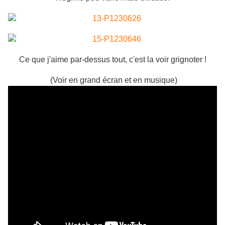
Ce que j'aime par-dessus tout, c'est la voir grignoter !
(Voir en grand écran et en musique)