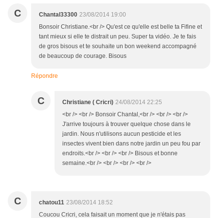
C
Chantal33300
23/08/2014 19:00
Bonsoir Christiane.<br /> Qu'est ce qu'elle est belle ta Fifine et
tant mieux si elle te distrait un peu. Super ta vidéo. Je te fais
de gros bisous et te souhaite un bon weekend accompagné
de beaucoup de courage. Bisous
Répondre
C
Christiane ( Cricri)
24/08/2014 22:25
<br /> <br /> Bonsoir Chantal,<br /> <br /> <br />
J'arrive toujours à trouver quelque chose dans le
jardin. Nous n'utilisons aucun pesticide et les
insectes vivent bien dans notre jardin un peu fou par
endroits.<br /> <br /> <br /> Bisous et bonne
semaine.<br /> <br /> <br /> <br />
C
chatou11
23/08/2014 18:52
Coucou Cricri, cela faisait un moment que je n'étais pas