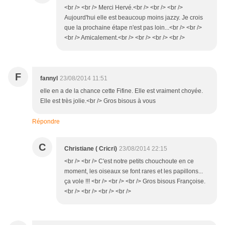
<br /> <br /> Merci Hervé.<br /> <br /> <br />
Aujourd'hui elle est beaucoup moins jazzy. Je crois
que la prochaine étape n'est pas loin...<br /> <br />
<br /> Amicalement.<br /> <br /> <br /> <br />
F
fannyl
23/08/2014 11:51
elle en a de la chance cette Fifine. Elle est vraiment choyée.
Elle est très jolie.<br /> Gros bisous à vous
Répondre
C
Christiane ( Cricri)
23/08/2014 22:15
<br /> <br /> C'est notre petits chouchoute en ce
moment, les oiseaux se font rares et les papillons...
ça vole !!! <br /> <br /> <br /> Gros bisous Françoise.
<br /> <br /> <br /> <br />