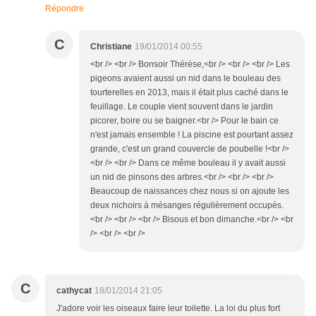
Répondre
C
Christiane
19/01/2014 00:55
<br /> <br /> Bonsoir Thérèse,<br /> <br /> <br /> Les
pigeons avaient aussi un nid dans le bouleau des
tourterelles en 2013, mais il était plus caché dans le
feuillage. Le couple vient souvent dans le jardin
picorer, boire ou se baigner.<br /> Pour le bain ce
n'est jamais ensemble ! La piscine est pourtant assez
grande, c'est un grand couvercle de poubelle !<br />
<br /> <br /> Dans ce même bouleau il y avait aussi
un nid de pinsons des arbres.<br /> <br /> <br />
Beaucoup de naissances chez nous si on ajoute les
deux nichoirs à mésanges régulièrement occupés.
<br /> <br /> <br /> Bisous et bon dimanche.<br /> <br
/> <br /> <br />
C
cathycat
18/01/2014 21:05
J'adore voir les oiseaux faire leur toilette. La loi du plus fort