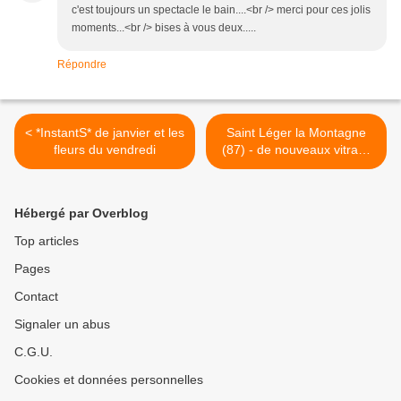
c'est toujours un spectacle le bain....<br /> merci pour ces jolis
moments...<br /> bises à vous deux.....
Répondre
< *InstantS* de janvier et les
Saint Léger la Montagne
fleurs du vendredi
(87) - de nouveaux vitraux
>
Hébergé par Overblog
Top articles
Pages
Contact
Signaler un abus
C.G.U.
Cookies et données personnelles