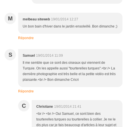
M
melbeau siteweb
19/01/2014 12:27
Un bon bain d'hiver dans le jardin ensoleillé. Bon dimanche ;)
Répondre
S
Samuel
19/01/2014 11:09
Il me semble que ce sont des oiseaux qui viennent de
Turquie. On les appelle aussi "tourterelles turques".<br /> La
dernière photographie est très belle et la petite vidéo est très
plaisante.<br /> Bon dimanche Cricri
Répondre
C
Christiane
19/01/2014 21:41
<br /> <br /> Oui Samuel, ce sont bien des
tourterelles turques ou tourterelles à collier. Je ne le
dis plus car je fais beaucoup d'articles à leur sujet et