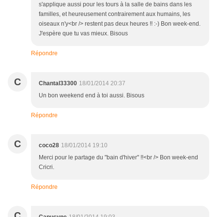
s'applique aussi pour les tours à la salle de bains dans les
familles, et heureusement contrairement aux humains, les
oiseaux n'y<br /> restent pas deux heures !! :-) Bon week-end.
J'espère que tu vas mieux. Bisous
Répondre
C
Chantal33300
18/01/2014 20:37
Un bon weekend end à toi aussi. Bisous
Répondre
C
coco28
18/01/2014 19:10
Merci pour le partage du "bain d'hiver" !!<br /> Bon week-end
Cricri.
Répondre
C