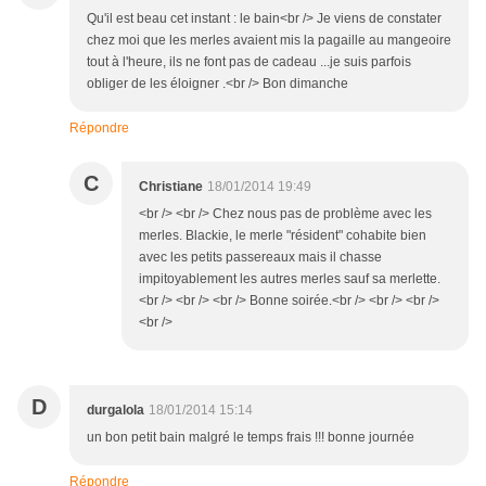
Qu'il est beau cet instant : le bain<br /> Je viens de constater
chez moi que les merles avaient mis la pagaille au mangeoire
tout à l'heure, ils ne font pas de cadeau ...je suis parfois
obliger de les éloigner .<br /> Bon dimanche
Répondre
C
Christiane
18/01/2014 19:49
<br /> <br /> Chez nous pas de problème avec les
merles. Blackie, le merle "résident" cohabite bien
avec les petits passereaux mais il chasse
impitoyablement les autres merles sauf sa merlette.
<br /> <br /> <br /> Bonne soirée.<br /> <br /> <br />
<br />
D
durgalola
18/01/2014 15:14
un bon petit bain malgré le temps frais !!! bonne journée
Répondre