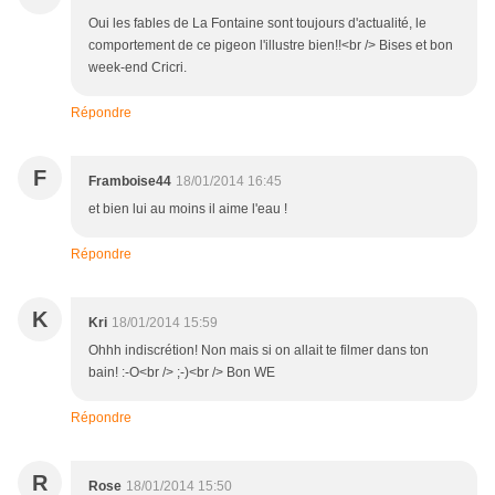
Oui les fables de La Fontaine sont toujours d'actualité, le
comportement de ce pigeon l'illustre bien!!<br /> Bises et bon
week-end Cricri.
Répondre
F
Framboise44
18/01/2014 16:45
et bien lui au moins il aime l'eau !
Répondre
K
Kri
18/01/2014 15:59
Ohhh indiscrétion! Non mais si on allait te filmer dans ton
bain! :-O<br /> ;-)<br /> Bon WE
Répondre
R
Rose
18/01/2014 15:50