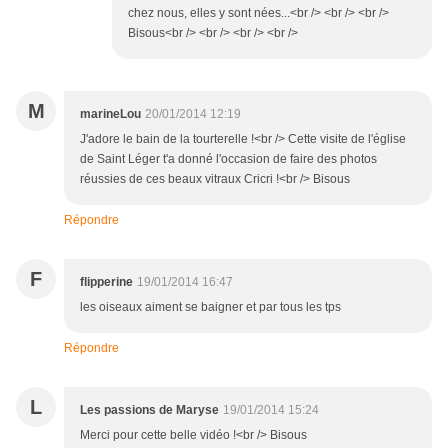
chez nous, elles y sont nées...<br /> <br /> <br />
Bisous<br /> <br /> <br /> <br />
M
marineLou
20/01/2014 12:19
J'adore le bain de la tourterelle !<br /> Cette visite de l'église
de Saint Léger t'a donné l'occasion de faire des photos
réussies de ces beaux vitraux Cricri !<br /> Bisous
Répondre
F
flipperine
19/01/2014 16:47
les oiseaux aiment se baigner et par tous les tps
Répondre
L
Les passions de Maryse
19/01/2014 15:24
Merci pour cette belle vidéo !<br /> Bisous