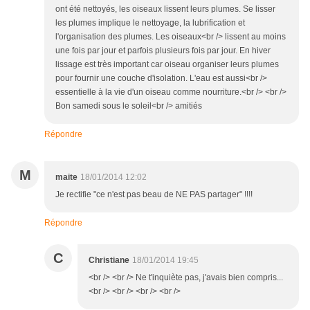
ont été nettoyés, les oiseaux lissent leurs plumes. Se lisser
les plumes implique le nettoyage, la lubrification et
l'organisation des plumes. Les oiseaux<br /> lissent au moins
une fois par jour et parfois plusieurs fois par jour. En hiver
lissage est très important car oiseau organiser leurs plumes
pour fournir une couche d'isolation. L'eau est aussi<br />
essentielle à la vie d'un oiseau comme nourriture.<br /> <br />
Bon samedi sous le soleil<br /> amitiés
Répondre
M
maite
18/01/2014 12:02
Je rectifie "ce n'est pas beau de NE PAS partager" !!!!
Répondre
C
Christiane
18/01/2014 19:45
<br /> <br /> Ne t'inquiète pas, j'avais bien compris...
<br /> <br /> <br /> <br />