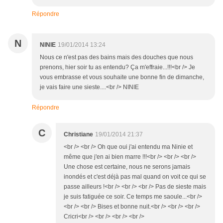
Répondre
N
NINIE
19/01/2014 13:24
Nous ce n'est pas des bains mais des douches que nous
prenons, hier soir tu as entendu? Ça m'effraie...!!!<br /> Je
vous embrasse et vous souhaite une bonne fin de dimanche,
je vais faire une sieste....<br /> NINIE
Répondre
C
Christiane
19/01/2014 21:37
<br /> <br /> Oh que oui j'ai entendu ma Ninie et
même que j'en ai bien marre !!!<br /> <br /> <br />
Une chose est certaine, nous ne serons jamais
inondés et c'est déjà pas mal quand on voit ce qui se
passe ailleurs !<br /> <br /> <br /> Pas de sieste mais
je suis fatiguée ce soir. Ce temps me saoule...<br />
<br /> <br /> Bises et bonne nuit.<br /> <br /> <br />
Cricri<br /> <br /> <br /> <br />