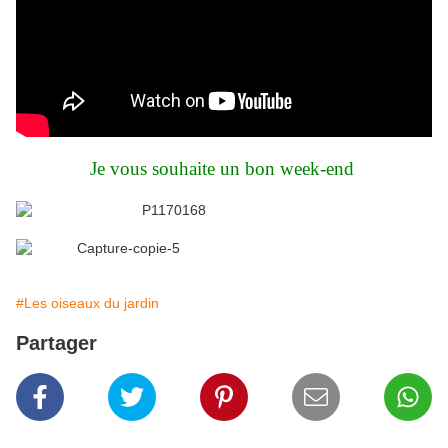
Je vous souhaite un bon week-end
#Les oiseaux du jardin
Partager