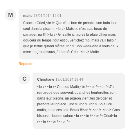
M
maite
18/01/2014 12:01
Coucou Cricri,<br /> Que c'est bon de prendre son bain tout
seul dans la piscine !<br /> Mais ce n'est pas beau de
partager, na !!!!!!<br /> Grisaille ici après la pluie d'hier mais
douceur du temps, tout est ouvert chez moi mais va il falloir
que je ferme quand même.<br /> Bon week-end à vous deux
avec de gros bisous, à bientôt Cricri.<br /> Maite
Répondre
C
Christiane
18/01/2014 19:44
<br /> <br /> Coucou Maïté,<br /> <br /> <br /> J'ai
remarqué que souvent, quand les tourterelles sont
dans leur piscne, un pigeon vient les déloger et
prendre leur place...<br /> <br /> <br /> Soleil ce
matin, pluie ces soir. Beurk !!!<br /> <br /> <br /> Gros
bisous et bonne soirée.<br /> <br /> <br /> Cricri<br
/> <br /> <br /> <br />