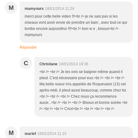
M
mamyours
18/01/2014 11:24
merci pour cette belle video !!!<br /> je ne sais pas si les
oiseaux vont avoir envie de prendre un bain , avec tout ce qui
tombe encore aujourdhui !!!!<br /> bon w e , bisous<br />
mamyours
Répondre
C
Christiane
18/01/2014 19:38
<br /> <br /> Je les vois se baigner même quand il
pleut. C'est nécessaire pour eux.<br /> <br /> <br />
Ma belle-soeur m'a appelée de Roquevaire (13) cet
après-midi, il pleut aussi beaucoup, comme chez toi.
<br /> <br /> <br /> Chez nous ça recommence
aussi...<br /> <br /> <br /> Bisous et bonne soirée.<br
/> <br /> <br /> Cricri<br /> <br /> <br /> <br />
M
marief
18/01/2014 11:15