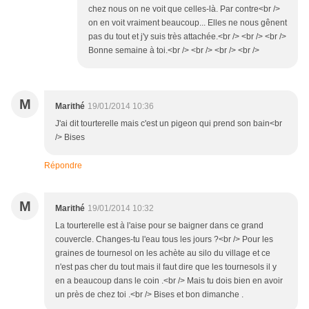
chez nous on ne voit que celles-là. Par contre<br />
on en voit vraiment beaucoup... Elles ne nous gênent
pas du tout et j'y suis très attachée.<br /> <br /> <br />
Bonne semaine à toi.<br /> <br /> <br /> <br />
M
Marithé
19/01/2014 10:36
J'ai dit tourterelle mais c'est un pigeon qui prend son bain<br
/> Bises
Répondre
M
Marithé
19/01/2014 10:32
La tourterelle est à l'aise pour se baigner dans ce grand
couvercle. Changes-tu l'eau tous les jours ?<br /> Pour les
graines de tournesol on les achète au silo du village et ce
n'est pas cher du tout mais il faut dire que les tournesols il y
en a beaucoup dans le coin .<br /> Mais tu dois bien en avoir
un près de chez toi .<br /> Bises et bon dimanche .