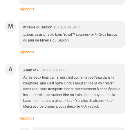
Répondre
M
mireille du sablon
18/01/2014 14:15
...nous assistons au bain "royal"? sourires<br /> Gros bisous
du jour de Mireille du Sablon
Répondre
A
Anniclick
18/01/2014 14:05
Après deux trois bains, qui c'est qui remet de l'eau dans la
baignoire, que c'est notre Cricri ! amusant de la voir rester
dans l'eau faire trempette !<br /> Normalement à cette époque
les tourterelles devraient être en train de tournoyer dans la
bassine en patins à glace !<br /> Y-a plus d'saisons !<br />
Merci et gros bisous à vous deux<br /> Anniclick
Répondre