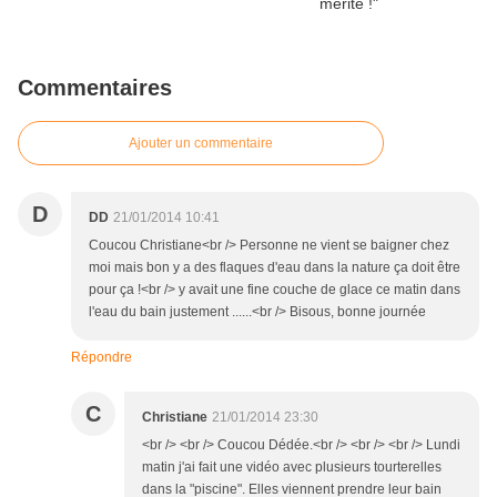
Commentaires
Ajouter un commentaire
D
DD
21/01/2014 10:41
Coucou Christiane<br /> Personne ne vient se baigner chez
moi mais bon y a des flaques d'eau dans la nature ça doit être
pour ça !<br /> y avait une fine couche de glace ce matin dans
l'eau du bain justement ......<br /> Bisous, bonne journée
Répondre
C
Christiane
21/01/2014 23:30
<br /> <br /> Coucou Dédée.<br /> <br /> <br /> Lundi
matin j'ai fait une vidéo avec plusieurs tourterelles
dans la "piscine". Elles viennent prendre leur bain