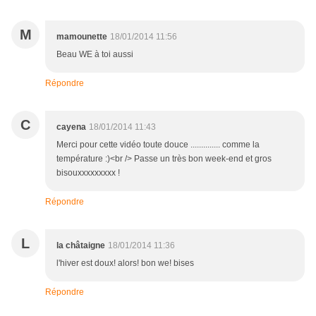
M
mamounette
18/01/2014 11:56
Beau WE à toi aussi
Répondre
C
cayena
18/01/2014 11:43
Merci pour cette vidéo toute douce .............. comme la
température :)<br /> Passe un très bon week-end et gros
bisouxxxxxxxxx !
Répondre
L
la châtaigne
18/01/2014 11:36
l'hiver est doux! alors! bon we! bises
Répondre