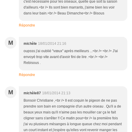
c'est nécessaire pour les oiseaux, quelle que soit la saison
d'ailleurs.<br /> Ils sont bien marrants, j'aime bien les voir
dans leur bain.<br /> Beau Dimanche<br /> Bisous
Répondre
M
michèle
18/01/2014 21:16
oupsss j'ai oublié "vœux" après meilleurs ...<br /> <br /> J'ai
envoyé trop vite avant d'avoir fini de lire .<br /> <br />
Rebisous .
Répondre
M
michèle87
18/01/2014 21:13
Bonsoir Christiane ,<br /> Il est coquin le pigeon de ne pas
prendre son bain en compagnie d'un autre oiseau . Qu'il a de
beaux yeux mais qu'il n'aime pas les mouiller car ça le fait
cligner sans s'arrêter !! Ce matin pour<br /> la première fois
j'ai vu plusieurs mésanges à longue queue chez moi pendant
un court instant et j'espère qu'elles vont revenir manger les