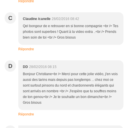
Répondre
C
Claudine /canelle
28/02/2016 08:42
Qel bongeur de e retrouver en si bonne compagnie <br /> Tes
photos sont superbes ! Quant à la video extra ..<br /> Prends
bien soin de toi <br /> Gros bisous
Répondre
D
DD
28/02/2016 08:15
Bonjour Christiane<br /> Merci pour cette jolie vidéo, j'en vois
aussi des tarins mais depuis pas longtemps ... chez moi ce
sont surtout pinsons du nord et chardonnerets élégants qui
sont arrivés en nombre <br /> J'espère que tu souffres moins
de ton genou<br /> Je te souhaite un bon dimanche<br />
Gros bisous
Répondre