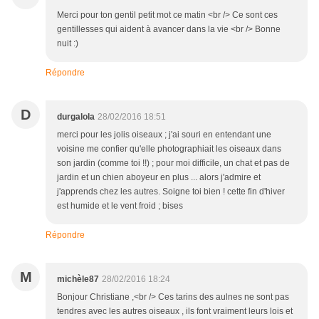
Merci pour ton gentil petit mot ce matin <br /> Ce sont ces
gentillesses qui aident à avancer dans la vie <br /> Bonne
nuit :)
Répondre
D
durgalola
28/02/2016 18:51
merci pour les jolis oiseaux ; j'ai souri en entendant une
voisine me confier qu'elle photographiait les oiseaux dans
son jardin (comme toi !!) ; pour moi difficile, un chat et pas de
jardin et un chien aboyeur en plus ... alors j'admire et
j'apprends chez les autres. Soigne toi bien ! cette fin d'hiver
est humide et le vent froid ; bises
Répondre
M
michèle87
28/02/2016 18:24
Bonjour Christiane ,<br /> Ces tarins des aulnes ne sont pas
tendres avec les autres oiseaux , ils font vraiment leurs lois et