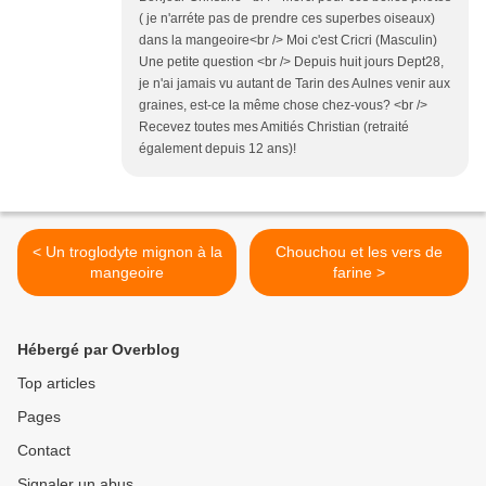
( je n'arréte pas de prendre ces superbes oiseaux)
dans la mangeoire<br /> Moi c'est Cricri (Masculin)
Une petite question <br /> Depuis huit jours Dept28,
je n'ai jamais vu autant de Tarin des Aulnes venir aux
graines, est-ce la même chose chez-vous? <br />
Recevez toutes mes Amitiés Christian (retraité
également depuis 12 ans)!
< Un troglodyte mignon à la
Chouchou et les vers de
mangeoire
farine >
Hébergé par Overblog
Top articles
Pages
Contact
Signaler un abus