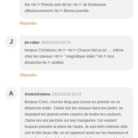
lire.<br /> Prends soin de toi.<br /> Je t'embrasse
affectueusement.<br /> Bonne journée
Répondre
J
jm:rober
28/02/2016 09:59
bonjour Christiane,<br /> <br /> Chacun fait sa loi ......même
chez les oiseaux <br /> " magnifique vidéo "<br /> bon
dimanche<br /> amitiés
Répondre
A
AnnickAmiens
28/02/2016 09:34
Bonjour Cricri, c'est ton blog que j'ouvre en premier en ce
dimanche matin. J'aime voir tes oiseaux dans ton jardin, se
disputant les graines entre copains de toutes les couleurs.
J'aime les voir perchés sur leur mangeoire, l'un voulant
toujours prendre la place de l'autre. Je suis bien entendu aller
voir le très beau site, on en apprend aussi sur les moineaux et