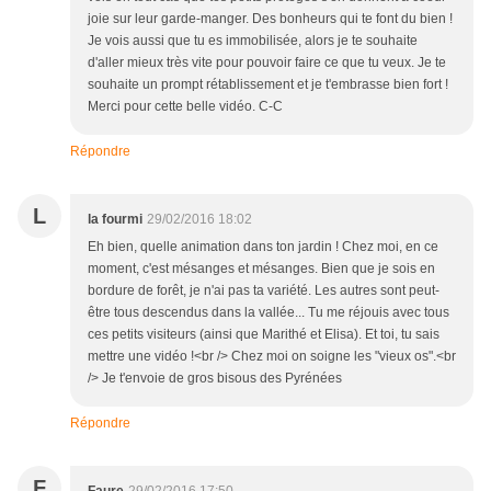
joie sur leur garde-manger. Des bonheurs qui te font du bien !
Je vois aussi que tu es immobilisée, alors je te souhaite
d'aller mieux très vite pour pouvoir faire ce que tu veux. Je te
souhaite un prompt rétablissement et je t'embrasse bien fort !
Merci pour cette belle vidéo. C-C
Répondre
L
la fourmi
29/02/2016 18:02
Eh bien, quelle animation dans ton jardin ! Chez moi, en ce
moment, c'est mésanges et mésanges. Bien que je sois en
bordure de forêt, je n'ai pas ta variété. Les autres sont peut-
être tous descendus dans la vallée... Tu me réjouis avec tous
ces petits visiteurs (ainsi que Marithé et Elisa). Et toi, tu sais
mettre une vidéo !<br /> Chez moi on soigne les "vieux os".<br
/> Je t'envoie de gros bisous des Pyrénées
Répondre
F