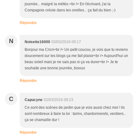
journée... malgré la météo.<br /> En t'écrivant, j'ai la
Compagnie créole dans les oreilles... ça fait du bien ;-)
Répondre
N
Noisette16000
03/03/2016 09:17
Bonjour ma Cricri<br /> Un petit coucou, je vois que tu reviens
doucement sur les blogs ça me fait plaisir<br /> Aujourd'hui un
beau soleil mais je ne sais pas si ça va durer<br /> Je te
souhaite une bonne journée, bisous
Répondre
C
Capucyne
02/03/2016 09:23
Ce sont des scènes de jardin que je vois aussi chez moi ! ils
sont nombreux à faire la loi : tarins, chardonnerets, verdiers...
ça se chamaille dur !
Répondre