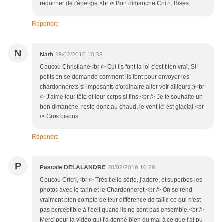
redonner de l'énergie.<br /> Bon dimanche Cricri. Bises
Répondre
N
Nath
28/02/2016 10:38
Coucou Christiane<br /> Oui ils font la loi c'est bien vrai. Si
petits on se demande comment ils font pour envoyer les
chardonnerets si imposants d'ordinaire aller voir ailleurs :)<br
/> J'aime leur tête et leur corps si fins.<br /> Je te souhaite un
bon dimanche, reste donc au chaud, le vent ici est glacial.<br
/> Gros bisous
Répondre
P
Pascale DELALANDRE
28/02/2016 10:26
Coucou Cricri,<br /> Très belle série, j'adore, et superbes les
photos avec le tarin et le Chardonneret.<br /> On se rend
vraiment bien compte de leur différence de taille ce qui n'est
pas perceptible à l'oeil quand ils ne sont pas ensemble.<br />
Merci pour la vidéo qui t'a donné bien du mal à ce que j'ai pu