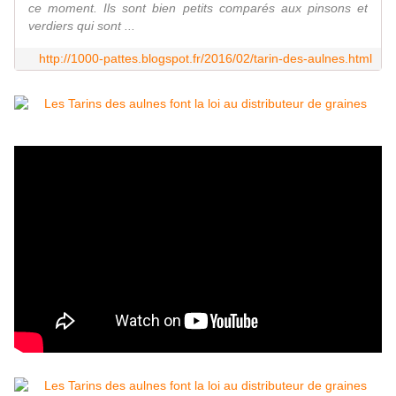
ce moment. Ils sont bien petits comparés aux pinsons et
verdiers qui sont ...
http://1000-pattes.blogspot.fr/2016/02/tarin-des-aulnes.html