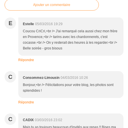
Ajouter un commentaire
E
Estelle
05/03/2016 19:29
Coucou CriCri,<br /> J'ai remarqué cela aussi chez mon frère
en Provence,<br /> tarins avec les chardonnerets, c'est
cocasse.<br /> On y resterait des heures à les regarder.<br />
Belle soirée - gros bisous
Répondre
C
Consommez-Limousin
04/03/2016 10:26
Bonjour,<br /> Félicitations pour votre blog, les photos sont
splendides !
Répondre
C
CADIX
03/03/2016 23:02
Mais tu as toujours beaucoup d'invités aux repas !! Bises ma