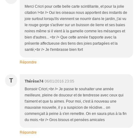
Merci Cricri pour cette belle carte scintillante, et pour la jolie
citation !<br /> Oui les oiseaux nous apportent des instants de
joie surtout lorsqu'ils viennent se nourrir dans le jardin, j'ai vu
le rouge gorge s'activer sur un buisson de lierre et ses baies
noires même si il vient à la gamelle comme les mésanges et
bien d'autres... <br /> Que cette année t'apporte avec la
présente affectueuse des tiens des joies partagées et la
santé;<br /> Je t'embrasse bien fort
Répondre
T
Thérèse74
06/01/2016 23:05
Bonsoir Cricri,<br /> Je passe te souhaiter une année
meilleure, pleine de douceur et de tendresse avec ceux qui
t'aiment et que tu aimes. Pour moi, c'est à nouveau une
mauvaise nouvelle, il y a suspicion de récidive... on
commençait à peine à s'en remettre. On en saura plus à la fin
du mois.<br /> Gros bisous et pensées amicales
Répondre