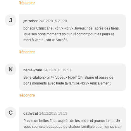
Répondre
J
jm:rober
24/12/2015 21:20
bonsoir Christiane, <br /> <br /> Joyeux noël après des tiens,
.que ses bons moments soit un réconfort pour les jours et
mois à venir....<br /> Amitiés
Répondre
N
nadia-vraie
24/12/2015 19:51
Belle citation.<br /> "Joyeux Noël" Christiane et passe de
bons moments avec toute ta famille.<br /> Amicalement
Répondre
C
cathycat
24/12/2015 19:13
Passe de belles fêtes auprès de tes petits et grands lutins. Je
vous souhaite beaucoup de chaleur familiale et un temps clair