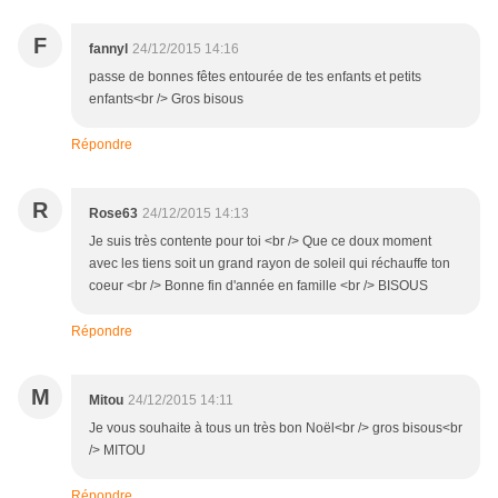
F
fannyl
24/12/2015 14:16
passe de bonnes fêtes entourée de tes enfants et petits
enfants<br /> Gros bisous
Répondre
R
Rose63
24/12/2015 14:13
Je suis très contente pour toi <br /> Que ce doux moment
avec les tiens soit un grand rayon de soleil qui réchauffe ton
coeur <br /> Bonne fin d'année en famille <br /> BISOUS
Répondre
M
Mitou
24/12/2015 14:11
Je vous souhaite à tous un très bon Noël<br /> gros bisous<br
/> MITOU
Répondre