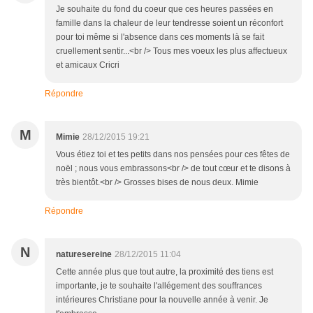
Je souhaite du fond du coeur que ces heures passées en
famille dans la chaleur de leur tendresse soient un réconfort
pour toi même si l'absence dans ces moments là se fait
cruellement sentir...<br /> Tous mes voeux les plus affectueux
et amicaux Cricri
Répondre
M
Mimie
28/12/2015 19:21
Vous étiez toi et tes petits dans nos pensées pour ces fêtes de
noël ; nous vous embrassons<br /> de tout cœur et te disons à
très bientôt.<br /> Grosses bises de nous deux. Mimie
Répondre
N
naturesereine
28/12/2015 11:04
Cette année plus que tout autre, la proximité des tiens est
importante, je te souhaite l'allégement des souffrances
intérieures Christiane pour la nouvelle année à venir. Je