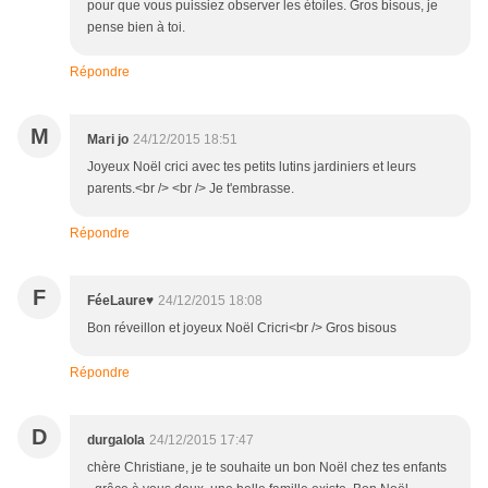
pour que vous puissiez observer les étoiles. Gros bisous, je
pense bien à toi.
Répondre
M
Mari jo
24/12/2015 18:51
Joyeux Noël crici avec tes petits lutins jardiniers et leurs
parents.<br /> <br /> Je t'embrasse.
Répondre
F
FéeLaure♥
24/12/2015 18:08
Bon réveillon et joyeux Noël Cricri<br /> Gros bisous
Répondre
D
durgalola
24/12/2015 17:47
chère Christiane, je te souhaite un bon Noël chez tes enfants