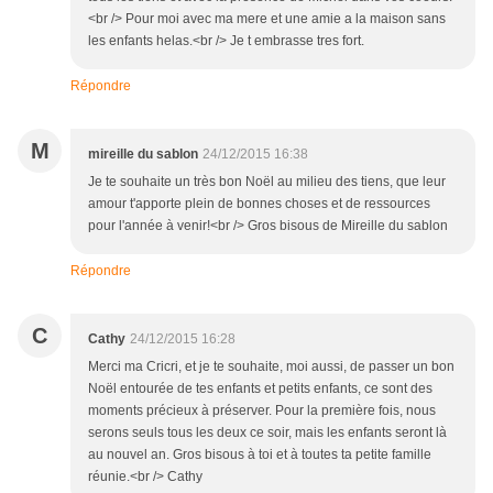
<br /> Pour moi avec ma mere et une amie a la maison sans
les enfants helas.<br /> Je t embrasse tres fort.
Répondre
M
mireille du sablon
24/12/2015 16:38
Je te souhaite un très bon Noël au milieu des tiens, que leur
amour t'apporte plein de bonnes choses et de ressources
pour l'année à venir!<br /> Gros bisous de Mireille du sablon
Répondre
C
Cathy
24/12/2015 16:28
Merci ma Cricri, et je te souhaite, moi aussi, de passer un bon
Noël entourée de tes enfants et petits enfants, ce sont des
moments précieux à préserver. Pour la première fois, nous
serons seuls tous les deux ce soir, mais les enfants seront là
au nouvel an. Gros bisous à toi et à toutes ta petite famille
réunie.<br /> Cathy