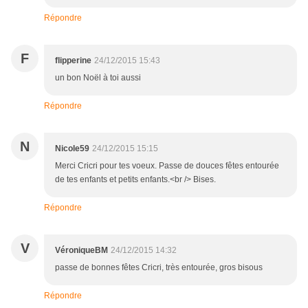
Répondre
F
flipperine
24/12/2015 15:43
un bon Noël à toi aussi
Répondre
N
Nicole59
24/12/2015 15:15
Merci Cricri pour tes voeux. Passe de douces fêtes entourée
de tes enfants et petits enfants.<br /> Bises.
Répondre
V
VéroniqueBM
24/12/2015 14:32
passe de bonnes fêtes Cricri, très entourée, gros bisous
Répondre