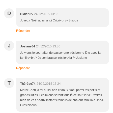
D
Didier 85
24/12/2015 13:33
Joyeux Noël aussi à toi Cricri<br /> Bisous
Répondre
J
Josiane64
24/12/2015 13:30
Je viens te souhaiter de passer une très bonne fête avec ta
famille<br /> Je t'embrasse très fort<br /> Josiane
Répondre
T
Thérèse74
24/12/2015 13:24
Merci Cricri, à toi aussi bon et doux Noël parmi tes petits et
grands lutins. Les miens seront tous là ce soir.<br /> Profites
bien de ces beaux instants remplis de chaleur familiale.<br />
Gros bisous