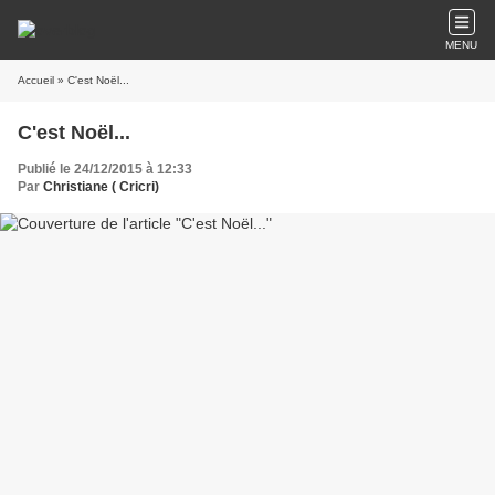
MENU
Accueil
» C'est Noël...
C'est Noël...
Publié le 24/12/2015 à 12:33
Par
Christiane ( Cricri)