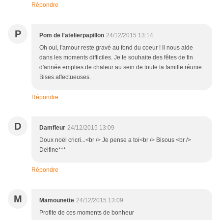
Répondre
P
Pom de l'atelierpapillon
24/12/2015 13:14
Oh oui, l'amour reste gravé au fond du coeur ! Il nous aide
dans les moments difficiles. Je te souhaite des fêtes de fin
d'année emplies de chaleur au sein de toute ta famille réunie.
Bises affectueuses.
Répondre
D
Damfleur
24/12/2015 13:09
Doux noël cricri...<br /> Je pense a toi<br /> Bisous <br />
Delfine***
Répondre
M
Mamounette
24/12/2015 13:09
Profite de ces moments de bonheur