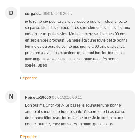
D
durgalola
06/01/2016 20:57
je te remercie pour ta visite et j'espère que ton retour chez toi
se passe bien. Ies températures sont clémentes et les oiseaux
mènent leurs petites vies. Ma belle mère va fêter ses 90 ans
en septembre prochain. Sa mère était une toute petite bonne
femme et toujours de son temps même à 90 ans et plus. La
première à avoir les machines qui aident tant les femmes :
lave linge, lave vaisselle. Je te souhaite une très bonne
soirée. Bises
Répondre
N
Noisette16000
05/01/2016 09:11
Bonjour ma Cricri<br /> Je passe te souhaiter une bonne
année et surtout une bonne santé, j'espère que tu as passé
de bonnes fêtes avec tes enfants <br /> Je te souhaite une
bonne journée, chez nous c'est la pluie, gros bisous
Répondre