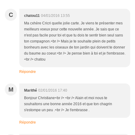
C
chatou11
04/01/2016 13:55
Ma cxhère Cricri quelle jolie carte. Je viens te présenter mes
meilleurs voeux pour cette nouvelle année. Je sais que ce
n'est pas facile pour toi et que tu dois te sentir bien seul sans
ton compagnon.<br /> Mais je te souhaite plein de petits
bonheurs avec les oiseaux de ton jardin qui doivent te donner
du baume au coeur.<br /> Je pense bien à toi et je t'embrasse.
<br /> chatou
Répondre
M
Marithé
02/01/2016 17:40
Bonjour Christiane<br /> <br /> Alain et moi nous te
souhaitons une bonne année 2016 et que ton chagrin
s'estompe un peu .<br /> Je t'embrasse .
Répondre