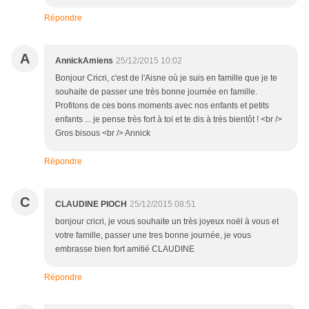
Répondre
A
AnnickAmiens
25/12/2015 10:02
Bonjour Cricri, c'est de l'Aisne où je suis en famille que je te
souhaite de passer une très bonne journée en famille.
Profitons de ces bons moments avec nos enfants et petits
enfants ... je pense très fort à toi et te dis à très bientôt ! <br />
Gros bisous <br /> Annick
Répondre
C
CLAUDINE PIOCH
25/12/2015 08:51
bonjour cricri, je vous souhaite un très joyeux noël à vous et
votre famille, passer une tres bonne journée, je vous
embrasse bien fort amitié CLAUDINE
Répondre