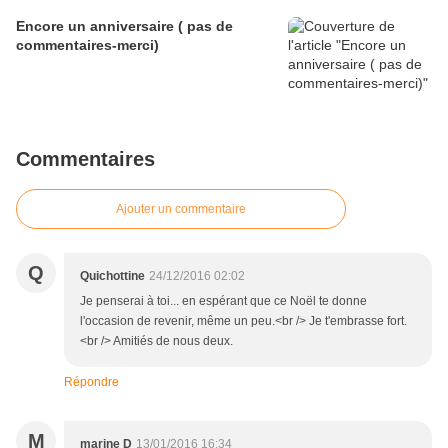
Encore un anniversaire ( pas de
commentaires-merci)
Commentaires
Ajouter un commentaire
Q
Quichottine
24/12/2016 02:02
Je penserai à toi... en espérant que ce Noël te donne
l'occasion de revenir, même un peu.<br /> Je t'embrasse fort.
<br /> Amitiés de nous deux.
Répondre
M
marine D
13/01/2016 16:34