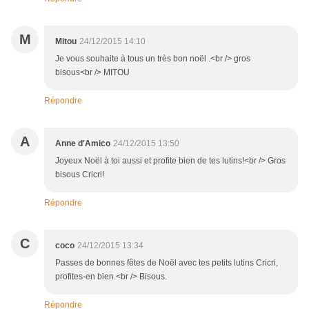
M
Mitou
24/12/2015 14:10
Je vous souhaite à tous un très bon noël .<br /> gros
bisous<br /> MITOU
Répondre
A
Anne d'Amico
24/12/2015 13:50
Joyeux Noël à toi aussi et profite bien de tes lutins!<br /> Gros
bisous Cricri!
Répondre
C
coco
24/12/2015 13:34
Passes de bonnes fêtes de Noël avec tes petits lutins Cricri,
profites-en bien.<br /> Bisous.
Répondre