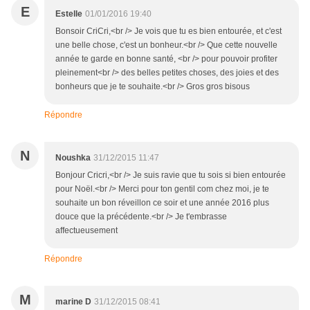
E
Estelle
01/01/2016 19:40
Bonsoir CriCri,<br /> Je vois que tu es bien entourée, et c'est
une belle chose, c'est un bonheur.<br /> Que cette nouvelle
année te garde en bonne santé, <br /> pour pouvoir profiter
pleinement<br /> des belles petites choses, des joies et des
bonheurs que je te souhaite.<br /> Gros gros bisous
Répondre
N
Noushka
31/12/2015 11:47
Bonjour Cricri,<br /> Je suis ravie que tu sois si bien entourée
pour Noël.<br /> Merci pour ton gentil com chez moi, je te
souhaite un bon réveillon ce soir et une année 2016 plus
douce que la précédente.<br /> Je t'embrasse
affectueusement
Répondre
M
marine D
31/12/2015 08:41