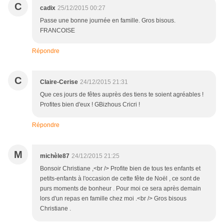
C
cadix
25/12/2015 00:27
Passe une bonne journée en famille. Gros bisous.
FRANCOISE
Répondre
C
Claire-Cerise
24/12/2015 21:31
Que ces jours de fêtes auprès des tiens te soient agréables !
Profites bien d'eux ! GBizhous Cricri !
Répondre
M
michèle87
24/12/2015 21:25
Bonsoir Christiane ,<br /> Profite bien de tous tes enfants et
petits-enfants à l'occasion de cette fête de Noël , ce sont de
purs moments de bonheur . Pour moi ce sera après demain
lors d'un repas en famille chez moi .<br /> Gros bisous
Christiane .