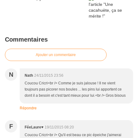
Commentaires
Ajouter un commentaire
N
Nath
24/11/2015 23:56
Coucou Cricri<br /> Comme je suis jalouse ! Il ne vient
toujours pas picorer nos boules ... les pins lui apportent ce
dont il a besoin et c'est tant mieux pour lui.<br /> Gros bisous
Répondre
F
FéeLaure♥
19/11/2015 08:20
Coucou Cricri<br /> Qu'il est beau ce pic épeiche j'aimerai