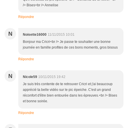
/> Bises<br /> Annelise
Répondre
N
Noisette16000
11/11/2015 10:01
Bonjour ma Cricri<br /> Je passe te souhaiter une bonne
journée en famille profites de ces bons moments, gros bisous
Répondre
N
Nicole59
10/11/2015 19:42
Je suis très contente de te retrouver Cricri et j'ai beaucoup
apprécié ta belle vidéo sur le pic épeiche. C'est un grand
réconfort d'être bien entourée dans les épreuves.<br /> Bises
et bonne soirée.
Répondre