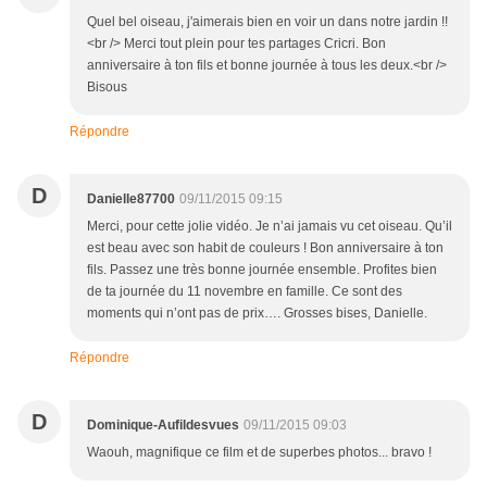
Quel bel oiseau, j'aimerais bien en voir un dans notre jardin !!
<br /> Merci tout plein pour tes partages Cricri. Bon
anniversaire à ton fils et bonne journée à tous les deux.<br />
Bisous
Répondre
D
Danielle87700
09/11/2015 09:15
Merci, pour cette jolie vidéo. Je n’ai jamais vu cet oiseau. Qu’il
est beau avec son habit de couleurs ! Bon anniversaire à ton
fils. Passez une très bonne journée ensemble. Profites bien
de ta journée du 11 novembre en famille. Ce sont des
moments qui n’ont pas de prix…. Grosses bises, Danielle.
Répondre
D
Dominique-Aufildesvues
09/11/2015 09:03
Waouh, magnifique ce film et de superbes photos... bravo !