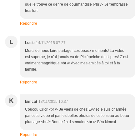
que je trouve ce genre de gourmandise !<br /> Je t'embrasse
très fort
Répondre
L
Lucie
14/11/2015 07:27
Merci de nous faire partager ces beaux moments! La vidéo
est superbe, je n'ai jamais vu de Pic épeiche de si près! C'est
vraiment magnifique.<br /> Avec mes amitiés à toi et à ta
famille.
Répondre
K
kimcat
13/11/2015 16:37
Coucou Cricri<br /> Je viens de chez Evy et je suis charmée
par cette vidéo et par les belles photos de cet oiseau au beau
plumage.<br /> Bonne fin d semaine<br /> Béa kimcat
Répondre