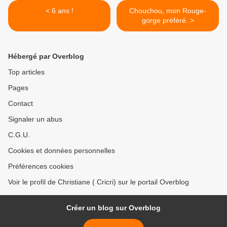
< 6 ans !
Chouchou, mon Rouge-
gorge préféré. >
Hébergé par Overblog
Top articles
Pages
Contact
Signaler un abus
C.G.U.
Cookies et données personnelles
Préférences cookies
Voir le profil de Christiane ( Cricri) sur le portail Overblog
Créer un blog sur Overblog