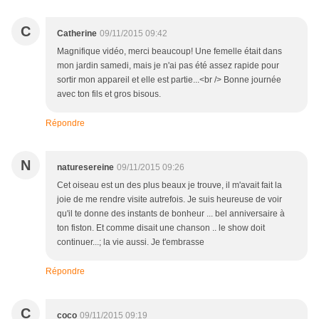
C
Catherine
09/11/2015 09:42
Magnifique vidéo, merci beaucoup! Une femelle était dans
mon jardin samedi, mais je n'ai pas été assez rapide pour
sortir mon appareil et elle est partie...<br /> Bonne journée
avec ton fils et gros bisous.
Répondre
N
naturesereine
09/11/2015 09:26
Cet oiseau est un des plus beaux je trouve, il m'avait fait la
joie de me rendre visite autrefois. Je suis heureuse de voir
qu'il te donne des instants de bonheur ... bel anniversaire à
ton fiston. Et comme disait une chanson .. le show doit
continuer...; la vie aussi. Je t'embrasse
Répondre
C
coco
09/11/2015 09:19