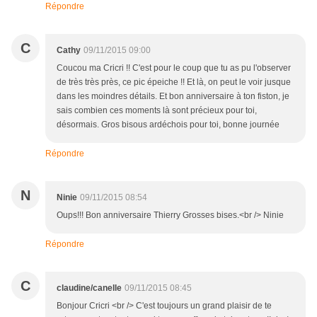
Répondre
C
Cathy
09/11/2015 09:00
Coucou ma Cricri !! C'est pour le coup que tu as pu l'observer
de très très près, ce pic épeiche !! Et là, on peut le voir jusque
dans les moindres détails. Et bon anniversaire à ton fiston, je
sais combien ces moments là sont précieux pour toi,
désormais. Gros bisous ardéchois pour toi, bonne journée
Répondre
N
Ninie
09/11/2015 08:54
Oups!!! Bon anniversaire Thierry Grosses bises.<br /> Ninie
Répondre
C
claudine/canelle
09/11/2015 08:45
Bonjour Cricri <br /> C'est toujours un grand plaisir de te