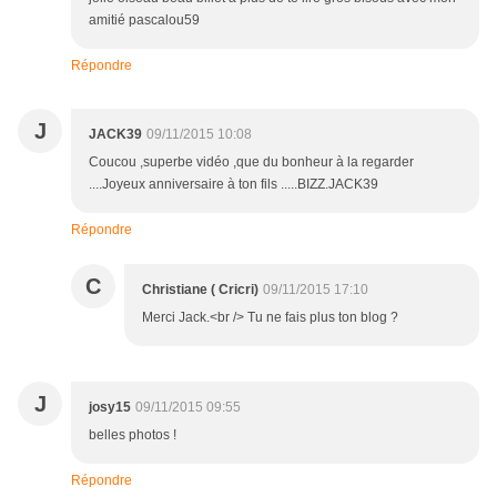
amitié pascalou59
Répondre
J
JACK39
09/11/2015 10:08
Coucou ,superbe vidéo ,que du bonheur à la regarder
....Joyeux anniversaire à ton fils .....BIZZ.JACK39
Répondre
C
Christiane ( Cricri)
09/11/2015 17:10
Merci Jack.<br /> Tu ne fais plus ton blog ?
J
josy15
09/11/2015 09:55
belles photos !
Répondre