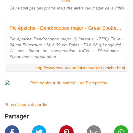
Ce ne sont pas des photos mais des arrêts sur images de la vidéo
Pic épeiche - Dendrocopos major - Great Spotted Woodpecker
Pic épeiche Dendrocopos major ((Linnaeus, 1758)) Taille :
24 cm Envergure : 34 à 39 cm.Poids : 70 à 98 g Longévité :
11 ans Statut de conservation IUCN : Distribution :
Synonymes : strakapoud ...
http://www.oiseaux.net/oiseaux/pic.epeiche.html
#Les oiseaux du jardin
Partager