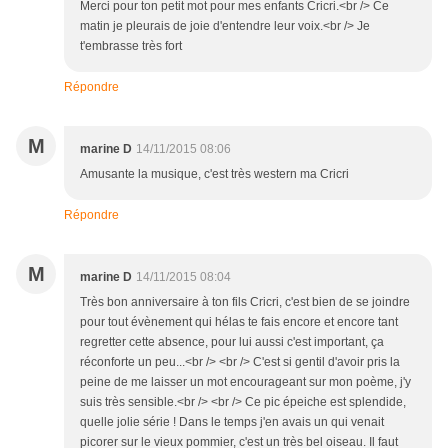
Merci pour ton petit mot pour mes enfants Cricri.<br /> Ce
matin je pleurais de joie d'entendre leur voix.<br /> Je
t'embrasse très fort
Répondre
M
marine D
14/11/2015 08:06
Amusante la musique, c'est très western ma Cricri
Répondre
M
marine D
14/11/2015 08:04
Très bon anniversaire à ton fils Cricri, c'est bien de se joindre
pour tout évènement qui hélas te fais encore et encore tant
regretter cette absence, pour lui aussi c'est important, ça
réconforte un peu...<br /> <br /> C'est si gentil d'avoir pris la
peine de me laisser un mot encourageant sur mon poème, j'y
suis très sensible.<br /> <br /> Ce pic épeiche est splendide,
quelle jolie série ! Dans le temps j'en avais un qui venait
picorer sur le vieux pommier, c'est un très bel oiseau. Il faut