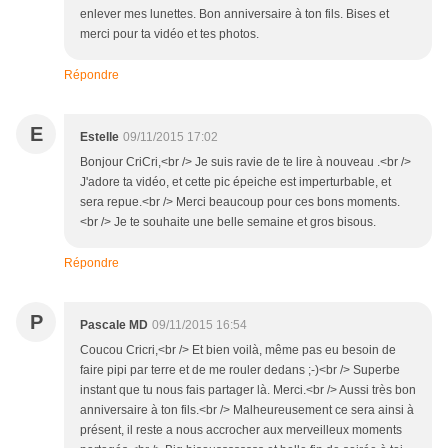
enlever mes lunettes. Bon anniversaire à ton fils. Bises et
merci pour ta vidéo et tes photos.
Répondre
E
Estelle
09/11/2015 17:02
Bonjour CriCri,<br /> Je suis ravie de te lire à nouveau .<br />
J'adore ta vidéo, et cette pic épeiche est imperturbable, et
sera repue.<br /> Merci beaucoup pour ces bons moments.
<br /> Je te souhaite une belle semaine et gros bisous.
Répondre
P
Pascale MD
09/11/2015 16:54
Coucou Cricri,<br /> Et bien voilà, même pas eu besoin de
faire pipi par terre et de me rouler dedans ;-)<br /> Superbe
instant que tu nous fais partager là. Merci.<br /> Aussi très bon
anniversaire à ton fils.<br /> Malheureusement ce sera ainsi à
présent, il reste a nous accrocher aux merveilleux moments