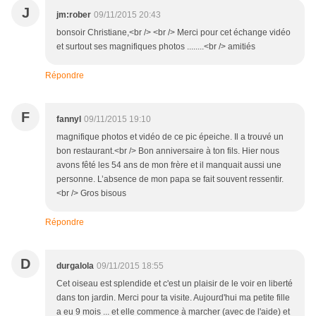
J
jm:rober
09/11/2015 20:43
bonsoir Christiane,<br /> <br /> Merci pour cet échange vidéo
et surtout ses magnifiques photos ........<br /> amitiés
Répondre
F
fannyl
09/11/2015 19:10
magnifique photos et vidéo de ce pic épeiche. Il a trouvé un
bon restaurant.<br /> Bon anniversaire à ton fils. Hier nous
avons fêté les 54 ans de mon frère et il manquait aussi une
personne. L’absence de mon papa se fait souvent ressentir.
<br /> Gros bisous
Répondre
D
durgalola
09/11/2015 18:55
Cet oiseau est splendide et c'est un plaisir de le voir en liberté
dans ton jardin. Merci pour ta visite. Aujourd'hui ma petite fille
a eu 9 mois ... et elle commence à marcher (avec de l'aide) et